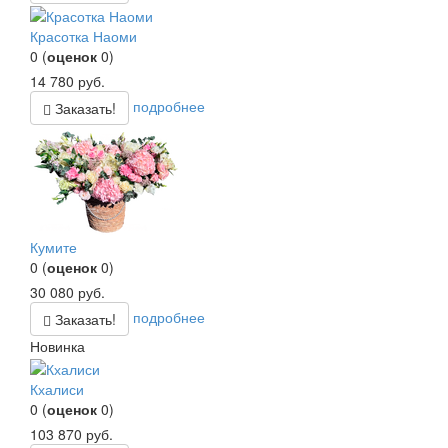
Красотка Наоми
0
(
оценок
0
)
14 780
руб.
подробнее
Заказать!
Кумите
0
(
оценок
0
)
30 080
руб.
подробнее
Заказать!
Новинка
Кхалиси
0
(
оценок
0
)
103 870
руб.