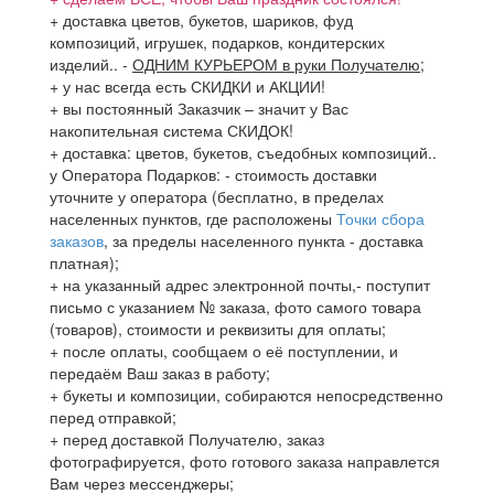
+ доставка цветов, букетов, шариков, фуд
композиций, игрушек, подарков, кондитерских
изделий..
-
ОДНИМ КУРЬЕРОМ в руки Получателю
;
+ у нас всегда есть СКИДКИ и АКЦИИ!
+ вы постоянный Заказчик – значит у Вас
накопительная система СКИДОК!
+ доставка: цветов, букетов, съедобных композиций..
у Оператора Подарков:
- стоимость доставки
уточните у оператора (бесплатно, в пределах
населенных пунктов, где расположены
Точки сбора
заказов
, за пределы населенного пункта - доставка
платная);
+ на указанный адрес электронной почты,- поступит
письмо с указанием № заказа, фото самого товара
(товаров), стоимости и реквизиты для оплаты;
+ после оплаты, сообщаем о её поступлении, и
передаём Ваш заказ в работу;
+ букеты и композиции, собираются непосредственно
перед отправкой;
+ перед доставкой Получателю, заказ
фотографируется, фото готового заказа направлется
Вам через мессенджеры;