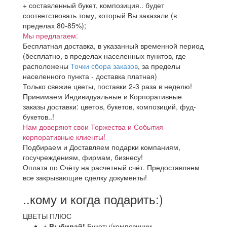
+ составленный букет, композиция.. будет
соответствовать тому, который Вы заказали (в
пределах 80-85%);
Мы предлагаем:
Бесплатная доставка, в указанный временной период
(бесплатно, в пределах населенных пунктов, где
расположены
Точки сбора заказов
, за пределы
населенного пункта - доставка платная)
Только свежие цветы, поставки 2-3 раза в неделю!
Принимаем Индивидуальные и Корпоративные
заказы доставки: цветов, букетов, композиций, фуд-
букетов..!
Нам доверяют свои Торжества и События
корпоративные клиенты!
Подбираем и Доставляем подарки компаниям,
госучреждениям, фирмам, бизнесу!
Оплата по Счёту на расчетный счёт. Предоставляем
все закрывающие сделку документы!
..кому и когда подарить:)
ЦВЕТЫ ПЛЮС
+ Выбирай!
Букеты/композиции