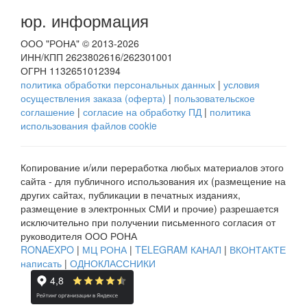
юр. информация
ООО "РОНА" © 2013-2026
ИНН/КПП 2623802616/262301001
ОГРН 1132651012394
политика обработки персональных данных
|
условия
осуществления заказа (оферта)
|
пользовательское
соглашение
|
согласие на обработку ПД
|
политика
использования файлов cookie
Копирование и/или переработка любых материалов этого
сайта - для публичного использования их (размещение на
других сайтах, публикации в печатных изданиях,
размещение в электронных СМИ и прочие) разрешается
исключительно при получении письменного согласия от
руководителя ООО РОНА
RONAEXPO
|
МЦ РОНА
|
TELEGRAM КАНАЛ
|
ВКОНТАКТЕ
написать
|
ОДНОКЛАССНИКИ