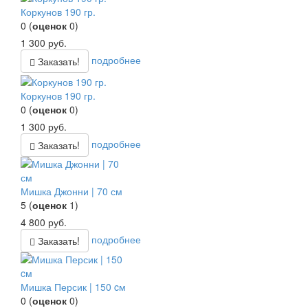
Коркунов 190 гр.
0
(
оценок
0
)
1 300
руб.
подробнее
Заказать!
Коркунов 190 гр.
0
(
оценок
0
)
1 300
руб.
подробнее
Заказать!
Мишка Джонни | 70 см
5
(
оценок
1
)
4 800
руб.
подробнее
Заказать!
Мишка Персик | 150 cм
0
(
оценок
0
)