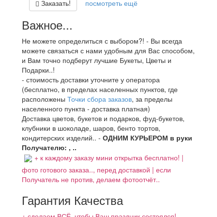
Заказать!
посмотреть ещё
Важное...
Не можете определиться с выбором?! - Вы всегда
можете связаться с нами удобным для Вас способом,
и Вам точно подберут лучшие Букеты, Цветы и
Подарки..!
- стоимость доставки уточните у оператора
(бесплатно, в пределах населенных пунктов, где
расположены
Точки сбора заказов
, за пределы
населенного пункта - доставка платная)
Доставка цветов, букетов и подарков, фуд-букетов,
клубники в шоколаде, шаров, бенто тортов,
кондитерских изделий.. -
ОДНИМ КУРЬЕРОМ в руки
Получателю: , ..
+ к каждому заказу мини открытка бесплатно! |
фото готового заказа.., перед доставкой | если
Получатель не против, делаем фотоотчёт..
Гарантия Качества
+ сделаем ВСЁ, чтобы Ваш праздник состоялся!