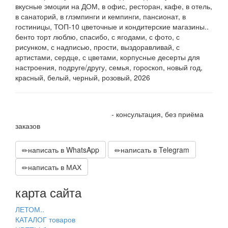
вкусные эмоции на ДОМ, в офис, ресторан, кафе, в отель,
в санаторий, в глэмпинги и кемпинги, пансионат, в
гостиницы, ТОП-10 цветочные и кондитерские магазины..
бенто торт люблю, спасибо, с ягодами, с фото, с
рисунком, с надписью, прости, выздоравливай, с
артистами, сердце, с цветами, корпусные десерты для
настроения, подруге/другу, семья, гороскоп, новый год,
красный, белый, черный, розовый, 2026
+7 905 410 70 10
- консультация, без приёма
заказов
написать в WhatsApp
написать в Telegram
написать в МАХ
карта сайта
ЛЕТОМ..
КАТАЛОГ товаров