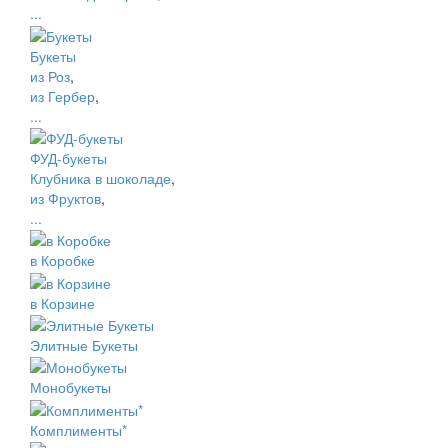
...
Букеты
из Роз
,
из Гербер
,
...
ФУД-букеты
Клубника в шоколаде
,
из Фруктов
,
...
в Коробке
в Корзине
Элитные Букеты
Монобукеты
Комплименты*