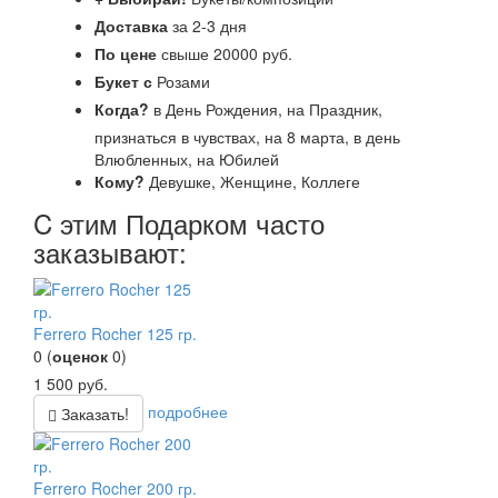
Доставка
за 2-3 дня
По цене
свыше 20000 руб.
Букет с
Розами
Когда?
в День Рождения, на Праздник,
признаться в чувствах, на 8 марта, в день
Влюбленных, на Юбилей
Кому?
Девушке, Женщине, Коллеге
C этим Подарком часто
заказывают:
Ferrero Rocher 125 гр.
0
(
оценок
0
)
1 500
руб.
подробнее
Заказать!
Ferrero Rocher 200 гр.