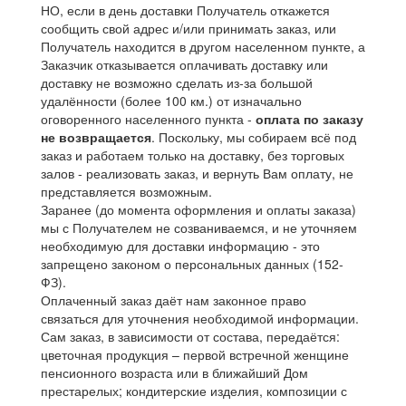
НО, если в день доставки Получатель откажется
сообщить свой адрес и/или принимать заказ, или
Получатель находится в другом населенном пункте, а
Заказчик отказывается оплачивать доставку или
доставку не возможно сделать из-за большой
удалённости (более 100 км.) от изначально
оговоренного населенного пункта -
оплата по заказу
не возвращается
. Поскольку, мы собираем всё под
заказ и работаем только на доставку, без торговых
залов - реализовать заказ, и вернуть Вам оплату, не
представляется возможным.
Заранее (до момента оформления и оплаты заказа)
мы с Получателем не созваниваемся, и не уточняем
необходимую для доставки информацию - это
запрещено законом о персональных данных (152-
ФЗ).
Оплаченный заказ даёт нам законное право
связаться для уточнения необходимой информации.
Сам заказ, в зависимости от состава, передаётся:
цветочная продукция – первой встречной женщине
пенсионного возраста или в ближайший Дом
престарелых; кондитерские изделия, композиции с