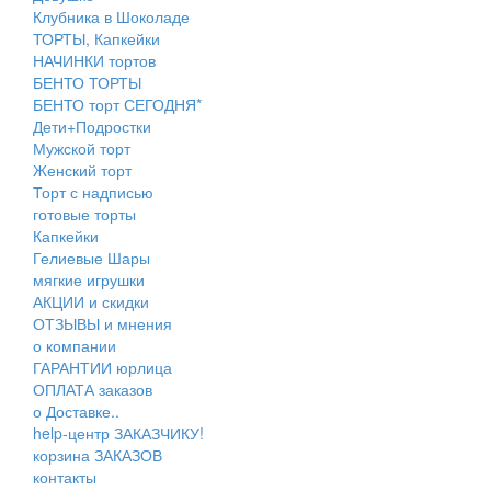
Клубника в Шоколаде
ТОРТЫ, Капкейки
НАЧИНКИ тортов
БЕНТО ТОРТЫ
БЕНТО торт СЕГОДНЯ*
Дети+Подростки
Мужской торт
Женский торт
Торт с надписью
готовые торты
Капкейки
Гелиевые Шары
мягкие игрушки
АКЦИИ и скидки
ОТЗЫВЫ и мнения
о компании
ГАРАНТИИ юрлица
ОПЛАТА заказов
о Доставке..
help-центр ЗАКАЗЧИКУ!
корзина ЗАКАЗОВ
контакты