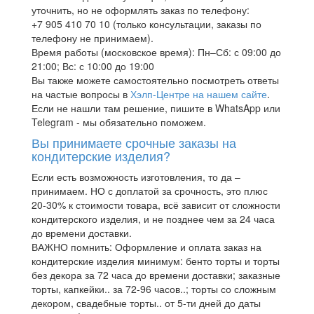
уточнить, но не оформлять заказ по телефону:
+7 905 410 70 10 (только консультации, заказы по
телефону не принимаем).
Время работы (московское время): Пн–Сб: с 09:00 до
21:00; Вс: с 10:00 до 19:00
Вы также можете самостоятельно посмотреть ответы
на частые вопросы в
Хэлп-Центре на нашем сайте
.
Если не нашли там решение, пишите в WhatsApp или
Telegram - мы обязательно поможем.
Вы принимаете срочные заказы на
кондитерские изделия?
Если есть возможность изготовления, то да –
принимаем. НО с доплатой за срочность, это плюс
20-30% к стоимости товара, всё зависит от сложности
кондитерского изделия, и не позднее чем за 24 часа
до времени доставки.
ВАЖНО помнить: Оформление и оплата заказ на
кондитерские изделия минимум: бенто торты и торты
без декора за 72 часа до времени доставки; заказные
торты, капкейки.. за 72-96 часов..; торты со сложным
декором, свадебные торты.. от 5-ти дней до даты