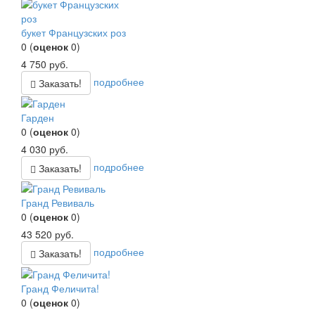
букет Французских роз
0
(
оценок
0
)
4 750
руб.
подробнее
Заказать!
Гарден
0
(
оценок
0
)
4 030
руб.
подробнее
Заказать!
Гранд Ревиваль
0
(
оценок
0
)
43 520
руб.
подробнее
Заказать!
Гранд Феличита!
0
(
оценок
0
)