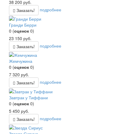
38 200
руб.
подробнее
Заказать!
Гранди Берри
0
(
оценок
0
)
23 150
руб.
подробнее
Заказать!
Жемчужина
0
(
оценок
0
)
7 320
руб.
подробнее
Заказать!
Завтрак у Тиффани
0
(
оценок
0
)
5 450
руб.
подробнее
Заказать!
Звезда Сириус