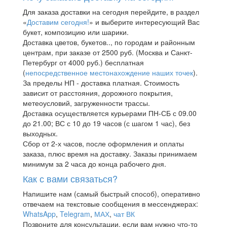
Для заказа доставки на сегодня перейдите, в раздел
«
Доставим сегодня!
» и выберите интересующий Вас
букет, композицию или шарики.
Доставка цветов, букетов.., по городам и районным
центрам, при заказе от 2500 руб. (Москва и Санкт-
Петербург от 4000 руб.) бесплатная
(
непосредственное местонахождение наших точек
).
За пределы НП - доставка платная. Стоимость
зависит от расстояния, дорожного покрытия,
метеоусловий, загруженности трассы.
Доставка осуществляется курьерами ПН-СБ с 09.00
до 21.00; ВС с 10 до 19 часов (с шагом 1 час), без
выходных.
Сбор от 2-х часов, после оформления и оплаты
заказа, плюс время на доставку. Заказы принимаем
минимум за 2 часа до конца рабочего дня.
Как с вами связаться?
Напишите нам (самый быстрый способ), оперативно
отвечаем на текстовые сообщения в мессенджерах:
WhatsApp
,
Telegram
,
МАХ
,
чат ВК
Позвоните для консультации, если вам нужно что-то