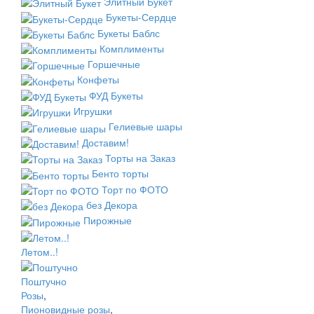
Элитный Букет
Букеты-Сердце
Букеты Баблс
Комплименты
Горшечные
Конфеты
ФУД Букеты
Игрушки
Гелиевые шары
Доставим!
Торты на Заказ
Бенто торты
Торт по ФОТО
без Декора
Пирожные
Летом..!
Поштучно
Розы
,
Пионовидные розы
,