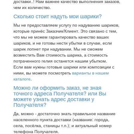
доставки..! Нам важнее качество выполнения заказов,
чем их количество.
Сколько стоит надуть мои шарики?
Мы не предоставляем услугу по надуванию шариков,
которые принёс Заказчик/Клиент. Это связано с тем,
что мы не можем гарантировать качество ваших
шариков, и не готовы нести убытки в случае, если
шарик лопнет при надувании. Мы не сможем
возместить Вам стоимость шарика, а стоимость
потраченного гелия останется нашим убытком.
Если вам нужны готовые шарики или композиции с
ними, вы можете посмотреть
варианты в нашем
каталоге
.
Можно ли оформить заказ, не зная
точного адреса Получателя? или Вы
можете узнать адрес доставки у
Получателя?
Да, можно - достаточно знать правильное название
населенного пункта доставки (название: города,
села, посёлка, станицы т.п.); и актуальный номер
телефона Получателя.