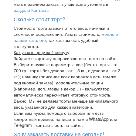
мы отправляем заказы, лучше всего уточнить в
разделе Контакты
Сколько стоит торт?
Стоимость торта зависит от его веса, начинки и
сложности оформления. Узнать стоимость,
можно в
нашем каталоге
, так как там есть удобный
калькулятор.
Как узнать цену за 1 минуту
:
Зайдите в карточку понравившегося торта на сайте.
Выберите нужные параметры: вес (бенто торты - от
700 гр., торты без декора - от 1,5 кг., с декором - от 2
кг.); начинку (описание всех вариантов есть там же,
под кнопкой заказа); дополнительные опции
(например, доп. ягоды в декор…) - калькулятор
автоматически пересчитает итоговую стоимость.
Важно! Мы не делаем торты меньше минимального
веса, указанного для каждой категории.
Если вам нужна помощь с выбором или есть
конкретный пример, напишите нам в WhatsApp или
Telegram - контакты есть на сайте.
Хочу заказать доставку на сегодня!