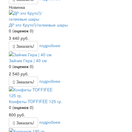
Новинка
ДР это Круто!)/гелиевые шары
0
(
оценок
0
)
3 440
руб.
подробнее
Заказать!
Зайчик Гера | 40 см
0
(
оценок
0
)
2 540
руб.
подробнее
Заказать!
Конфеты TOFFIFEE 125 гр.
0
(
оценок
0
)
800
руб.
подробнее
Заказать!