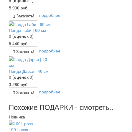
5
(
оценок
1
)
5 930
руб.
подробнее
Заказать!
Панда Габи | 60 см
0
(
оценок
0
)
5 440
руб.
подробнее
Заказать!
Панда Дарси | 40 см
0
(
оценок
0
)
3 280
руб.
подробнее
Заказать!
Похожие ПОДАРКИ - смотреть..
Новинка
1001 роза