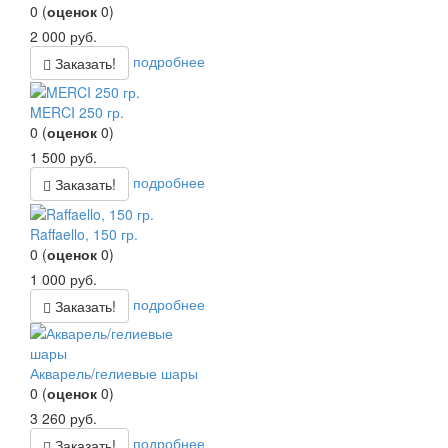
0
(
оценок
0
)
2 000
руб.
подробнее
Заказать!
MERCI 250 гр.
0
(
оценок
0
)
1 500
руб.
подробнее
Заказать!
Raffaello, 150 гр.
0
(
оценок
0
)
1 000
руб.
подробнее
Заказать!
Акварель/гелиевые шары
0
(
оценок
0
)
3 260
руб.
подробнее
Заказать!