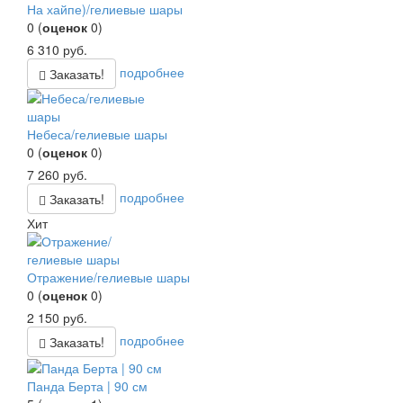
На хайпе)/гелиевые шары
0
(
оценок
0
)
6 310
руб.
подробнее
Заказать!
Небеса/гелиевые шары
0
(
оценок
0
)
7 260
руб.
подробнее
Заказать!
Хит
Отражение/гелиевые шары
0
(
оценок
0
)
2 150
руб.
подробнее
Заказать!
Панда Берта | 90 см