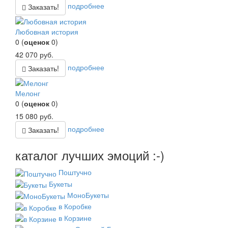
подробнее
Заказать!
Любовная история
0
(
оценок
0
)
42 070
руб.
подробнее
Заказать!
Мелонг
0
(
оценок
0
)
15 080
руб.
подробнее
Заказать!
каталог лучших эмоций :-)
Поштучно
Букеты
МоноБукеты
в Коробке
в Корзине