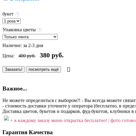
букет
?
Упаковка цветы
?
Наличие:
за 2-3 дня
380
руб.
Цена:
400
руб.
Заказать!
посмотреть ещё
Важное...
Не можете определиться с выбором?! - Вы всегда можете связа
- стоимость доставки уточните у оператора (бесплатно, в пре
Доставка цветов, букетов и подарков, фуд-букетов, клубники в 
+ к каждому заказу мини открытка бесплатно! | фото готовог
Гарантия Качества