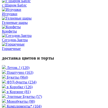
с Шаром Баблс
Игрушки
Гелиевые шары
Конфеты
Сегодня-Завтра
Горшечные
доставка цветов и торты
Летом..!
(120)
Поштучно
(163)
Букеты
(964)
ФУД-букеты
(234)
в Коробке
(126)
в Корзине
(81)
Элитные Букеты
(57)
Монобукеты
(98)
Комплименты*
(104)