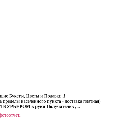
чшие Букеты, Цветы и Подарки..!
за пределы населенного пункта - доставка платная)
КУРЬЕРОМ в руки Получателю: , ..
фотоотчёт..