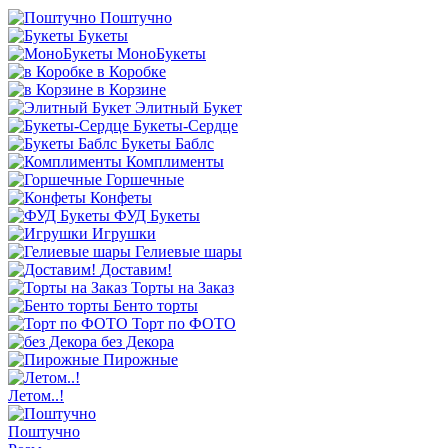
Поштучно
Букеты
МоноБукеты
в Коробке
в Корзине
Элитный Букет
Букеты-Сердце
Букеты Баблс
Комплименты
Горшечные
Конфеты
ФУД Букеты
Игрушки
Гелиевые шары
Доставим!
Торты на Заказ
Бенто торты
Торт по ФОТО
без Декора
Пирожные
Летом..!
Поштучно