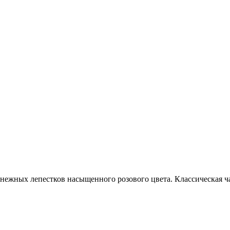
ежных лепестков насыщенного розового цвета. Классическая ча