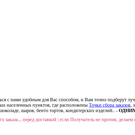
ться с нами удобным для Вас способом, и Вам точно подберут лу
делах населенных пунктов, где расположены
Точки сбора заказов
, 
шоколаде, шаров, бенто тортов, кондитерских изделий.. -
ОДНИМ 
о заказа.., перед доставкой | если Получатель не против, делаем 