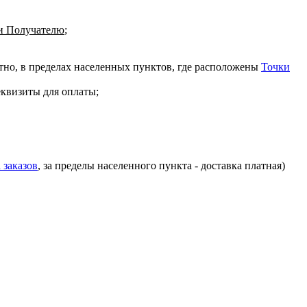
 Получателю
;
атно, в пределах населенных пунктов, где расположены
Точки
еквизиты для оплаты;
 заказов
, за пределы населенного пункта - доставка платная)