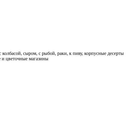
 колбасой, сыром, с рыбой, раки, к пиву, корпусные десерты
ие и цветочные магазины