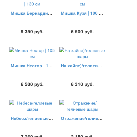
Мишка Бернардино | 130 см
Мишка Кузя | 100 см
9 350
руб.
6 500
руб.
Мишка Нестор | 105 см
На хайпе)/гелиевые шары
6 500
руб.
6 310
руб.
Небеса/гелиевые шары
Отражение/гелиевые шары
7 260
руб.
2 150
руб.