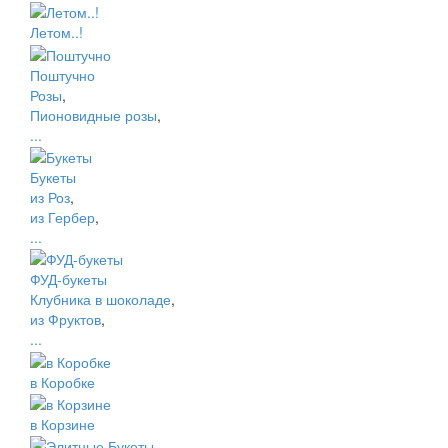
Летом..!
Поштучно
Розы
,
Пионовидные розы
,
...
Букеты
из Роз
,
из Гербер
,
...
ФУД-букеты
Клубника в шоколаде
,
из Фруктов
,
...
в Коробке
в Корзине