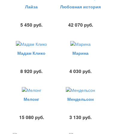
Лайза
Любовная история
5 450
руб.
42 070
руб.
Мадам Клико
Марина
8 920
руб.
4 030
руб.
Мелонг
Мендельсон
15 080
руб.
3 130
руб.