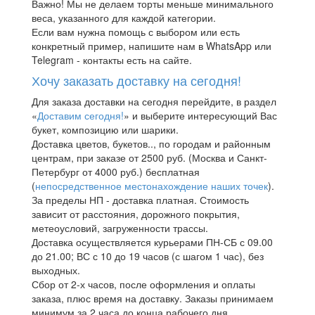
Важно! Мы не делаем торты меньше минимального
веса, указанного для каждой категории.
Если вам нужна помощь с выбором или есть
конкретный пример, напишите нам в WhatsApp или
Telegram - контакты есть на сайте.
Хочу заказать доставку на сегодня!
Для заказа доставки на сегодня перейдите, в раздел
«
Доставим сегодня!
» и выберите интересующий Вас
букет, композицию или шарики.
Доставка цветов, букетов.., по городам и районным
центрам, при заказе от 2500 руб. (Москва и Санкт-
Петербург от 4000 руб.) бесплатная
(
непосредственное местонахождение наших точек
).
За пределы НП - доставка платная. Стоимость
зависит от расстояния, дорожного покрытия,
метеоусловий, загруженности трассы.
Доставка осуществляется курьерами ПН-СБ с 09.00
до 21.00; ВС с 10 до 19 часов (с шагом 1 час), без
выходных.
Сбор от 2-х часов, после оформления и оплаты
заказа, плюс время на доставку. Заказы принимаем
минимум за 2 часа до конца рабочего дня.