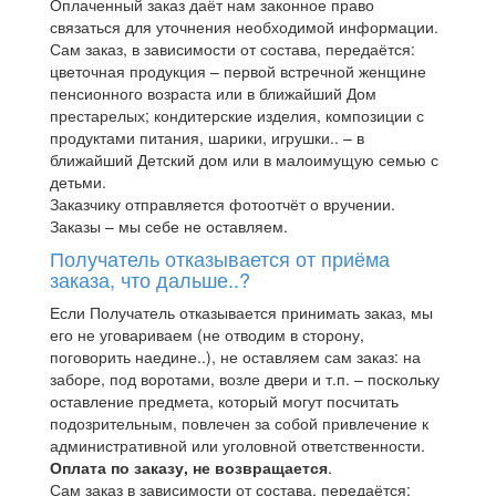
Оплаченный заказ даёт нам законное право
связаться для уточнения необходимой информации.
Сам заказ, в зависимости от состава, передаётся:
цветочная продукция – первой встречной женщине
пенсионного возраста или в ближайший Дом
престарелых; кондитерские изделия, композиции с
продуктами питания, шарики, игрушки.. – в
ближайший Детский дом или в малоимущую семью с
детьми.
Заказчику отправляется фотоотчёт о вручении.
Заказы – мы себе не оставляем.
Получатель отказывается от приёма
заказа, что дальше..?
Если Получатель отказывается принимать заказ, мы
его не уговариваем (не отводим в сторону,
поговорить наедине..), не оставляем сам заказ: на
заборе, под воротами, возле двери и т.п. – поскольку
оставление предмета, который могут посчитать
подозрительным, повлечен за собой привлечение к
административной или уголовной ответственности.
Оплата по заказу, не возвращается
.
Сам заказ в зависимости от состава, передаётся: