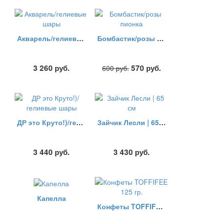
Акварель/гелиевые шары
Бомбастик/розы пионка
3 260
руб.
570
руб.
600
руб.
ДР это Круто!)/гелиевые шары
Зайчик Лесли | 65 см
3 440
руб.
3 430
руб.
Капелла
Конфеты TOFFIFEE 125 гр.