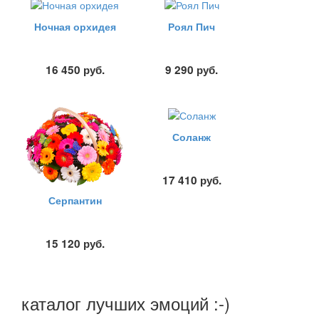
Ночная орхидея
Роял Пич
16 450
руб.
9 290
руб.
Соланж
17 410
руб.
Серпантин
15 120
руб.
каталог лучших эмоций :-)