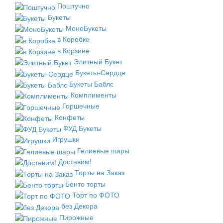
Поштучно
Букеты
МоноБукеты
в Коробке
в Корзине
Элитный Букет
Букеты-Сердце
Букеты Баблс
Комплименты
Горшечные
Конфеты
ФУД Букеты
Игрушки
Гелиевые шары
Доставим!
Торты на Заказ
Бенто торты
Торт по ФОТО
без Декора
Пирожные