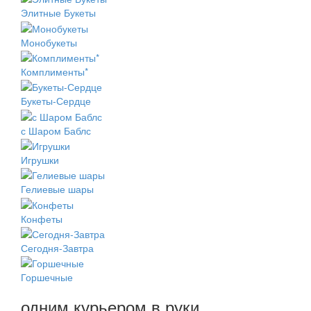
Элитные Букеты
Монобукеты
Комплименты*
Букеты-Сердце
с Шаром Баблс
Игрушки
Гелиевые шары
Конфеты
Сегодня-Завтра
Горшечные
одним курьером в руки