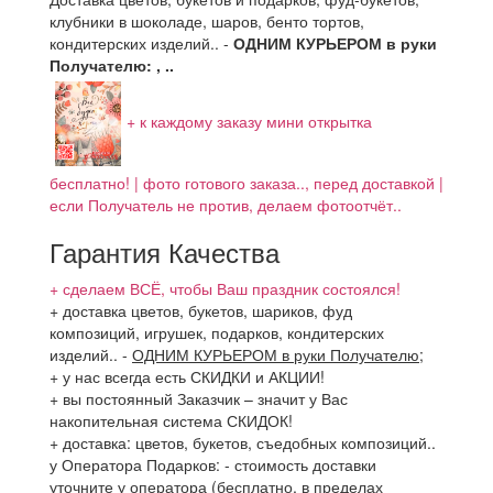
клубники в шоколаде, шаров, бенто тортов,
кондитерских изделий.. -
ОДНИМ КУРЬЕРОМ в руки
Получателю: , ..
+ к каждому заказу мини открытка
бесплатно! | фото готового заказа.., перед доставкой |
если Получатель не против, делаем фотоотчёт..
Гарантия Качества
+ сделаем ВСЁ, чтобы Ваш праздник состоялся!
+ доставка цветов, букетов, шариков, фуд
композиций, игрушек, подарков, кондитерских
изделий..
-
ОДНИМ КУРЬЕРОМ в руки Получателю
;
+ у нас всегда есть СКИДКИ и АКЦИИ!
+ вы постоянный Заказчик – значит у Вас
накопительная система СКИДОК!
+ доставка: цветов, букетов, съедобных композиций..
у Оператора Подарков:
- стоимость доставки
уточните у оператора (бесплатно, в пределах