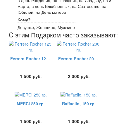
в День Рождения, на Праздник, на Свадьбу, на 8
марта, в день Влюбленных, на Сватовство, на
Юбилей, на День матери
Кому?
Девушке, Женщине, Мужчине
C этим Подарком часто заказывают:
Ferrero Rocher 125 гр.
Ferrero Rocher 200 гр.
1 500
руб.
2 000
руб.
MERCI 250 гр.
Raffaello, 150 гр.
1 500
руб.
1 000
руб.