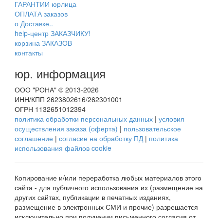
ГАРАНТИИ юрлица
ОПЛАТА заказов
о Доставке..
help-центр ЗАКАЗЧИКУ!
корзина ЗАКАЗОВ
контакты
юр. информация
ООО "РОНА" © 2013-2026
ИНН/КПП 2623802616/262301001
ОГРН 1132651012394
политика обработки персональных данных
|
условия
осуществления заказа (оферта)
|
пользовательское
соглашение
|
согласие на обработку ПД
|
политика
использования файлов cookie
Копирование и/или переработка любых материалов этого
сайта - для публичного использования их (размещение на
других сайтах, публикации в печатных изданиях,
размещение в электронных СМИ и прочие) разрешается
исключительно при получении письменного согласия от