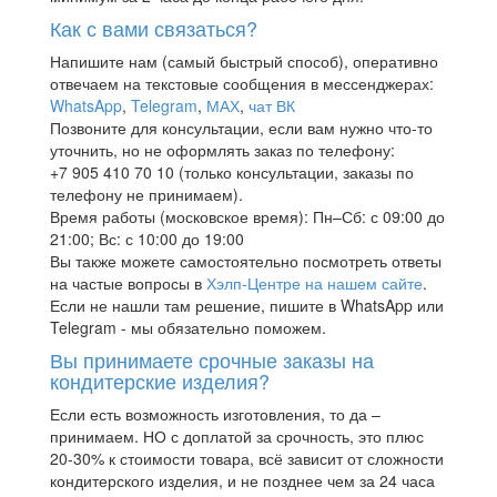
Как с вами связаться?
Напишите нам (самый быстрый способ), оперативно
отвечаем на текстовые сообщения в мессенджерах:
WhatsApp
,
Telegram
,
МАХ
,
чат ВК
Позвоните для консультации, если вам нужно что-то
уточнить, но не оформлять заказ по телефону:
+7 905 410 70 10 (только консультации, заказы по
телефону не принимаем).
Время работы (московское время): Пн–Сб: с 09:00 до
21:00; Вс: с 10:00 до 19:00
Вы также можете самостоятельно посмотреть ответы
на частые вопросы в
Хэлп-Центре на нашем сайте
.
Если не нашли там решение, пишите в WhatsApp или
Telegram - мы обязательно поможем.
Вы принимаете срочные заказы на
кондитерские изделия?
Если есть возможность изготовления, то да –
принимаем. НО с доплатой за срочность, это плюс
20-30% к стоимости товара, всё зависит от сложности
кондитерского изделия, и не позднее чем за 24 часа