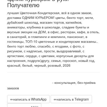
Получателю
лучшая Цветочная-Кондитерская, всё в одном заказе,
доставка ОДНИМ КУРЬЕРОМ! цветы, бенто торт, моти,
дубайский шоколад, магазин тортов, капкейков,
аниматоры, клубника в шоколаде, сладкие букеты и
вкусные эмоции на ДОМ, в офис, ресторан, кафе, в отель,
в санаторий, в глэмпинги и кемпинги, пансионат, в
гостиницы, ТОП-10 цветочные и кондитерские магазины..
бенто торт люблю, спасибо, с ягодами, с фото, с
рисунком, с надписью, прости, выздоравливай, с
артистами, сердце, с цветами, корпусные десерты для
настроения, подруге/другу, семья, гороскоп, новый год,
красный, белый, черный, розовый, 2026
+7 905 410 70 10
- консультация, без приёма
заказов
написать в WhatsApp
написать в Telegram