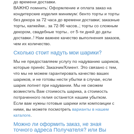
до времени доставки.
ВАЖНО помнить: Оформление и оплата заказ на
кондитерские изделия минимум: бенто торты и торты
без декора за 72 часа до времени доставки; заказные
торты, капкейки.. за 72-96 часов..; торты со сложным
декором, свадебные торты.. от 5-ти дней до даты
доставки..! Нам важнее качество выполнения заказов,
чем их количество.
Сколько стоит надуть мои шарики?
Мы не предоставляем услугу по надуванию шариков,
которые принёс Заказчик/Клиент. Это связано с тем,
что мы не можем гарантировать качество ваших
шариков, и не готовы нести убытки в случае, если
шарик лопнет при надувании. Мы не сможем
возместить Вам стоимость шарика, а стоимость
потраченного гелия останется нашим убытком.
Если вам нужны готовые шарики или композиции с
ними, вы можете посмотреть
варианты в нашем
каталоге
.
Можно ли оформить заказ, не зная
точного адреса Получателя? или Вы