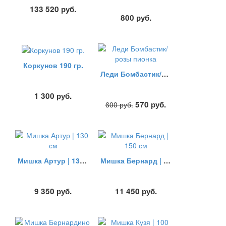
133 520
руб.
800
руб.
Коркунов 190 гр.
Леди Бомбастик/розы пионка
1 300
руб.
570
руб.
600
руб.
Мишка Артур | 130 см
Мишка Бернард | 150 см
9 350
руб.
11 450
руб.