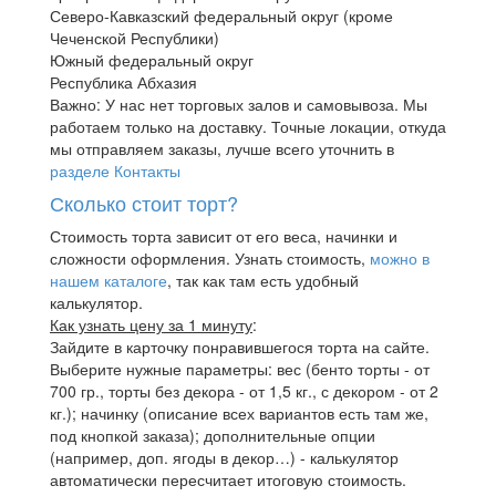
Северо-Кавказский федеральный округ (кроме
Чеченской Республики)
Южный федеральный округ
Республика Абхазия
Важно: У нас нет торговых залов и самовывоза. Мы
работаем только на доставку. Точные локации, откуда
мы отправляем заказы, лучше всего уточнить в
разделе Контакты
Сколько стоит торт?
Стоимость торта зависит от его веса, начинки и
сложности оформления. Узнать стоимость,
можно в
нашем каталоге
, так как там есть удобный
калькулятор.
Как узнать цену за 1 минуту
:
Зайдите в карточку понравившегося торта на сайте.
Выберите нужные параметры: вес (бенто торты - от
700 гр., торты без декора - от 1,5 кг., с декором - от 2
кг.); начинку (описание всех вариантов есть там же,
под кнопкой заказа); дополнительные опции
(например, доп. ягоды в декор…) - калькулятор
автоматически пересчитает итоговую стоимость.