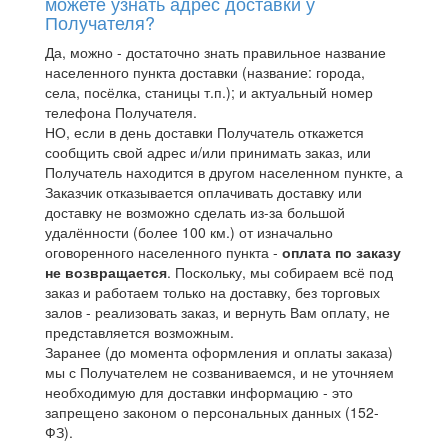
можете узнать адрес доставки у
Получателя?
Да, можно - достаточно знать правильное название
населенного пункта доставки (название: города,
села, посёлка, станицы т.п.); и актуальный номер
телефона Получателя.
НО, если в день доставки Получатель откажется
сообщить свой адрес и/или принимать заказ, или
Получатель находится в другом населенном пункте, а
Заказчик отказывается оплачивать доставку или
доставку не возможно сделать из-за большой
удалённости (более 100 км.) от изначально
оговоренного населенного пункта -
оплата по заказу
не возвращается
. Поскольку, мы собираем всё под
заказ и работаем только на доставку, без торговых
залов - реализовать заказ, и вернуть Вам оплату, не
представляется возможным.
Заранее (до момента оформления и оплаты заказа)
мы с Получателем не созваниваемся, и не уточняем
необходимую для доставки информацию - это
запрещено законом о персональных данных (152-
ФЗ).