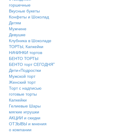
горшечные
Вкусные букеты
Конфеты и Шоколад
Детям
Мужчине
Девушке
Клубника в Шоколаде
ТОРТЫ, Капкейки
НАЧИНКИ тортов
БЕНТО ТОРТЫ
БЕНТО торт СЕГОДНЯ*
Дети+Подростки
Мужской торт
Женский торт
Торт с надписью
готовые торты
Капкейки
Гелиевые Шары
мягкие игрушки
АКЦИИ и скидки
ОТЗЫВЫ и мнения
о компании