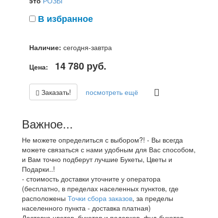
это
РОЗЫ
В избранное
Наличие:
сегодня-завтра
14 780
руб.
Цена:
Заказать!
посмотреть ещё
Важное...
Не можете определиться с выбором?! - Вы всегда
можете связаться с нами удобным для Вас способом,
и Вам точно подберут лучшие Букеты, Цветы и
Подарки..!
- стоимость доставки уточните у оператора
(бесплатно, в пределах населенных пунктов, где
расположены
Точки сбора заказов
, за пределы
населенного пункта - доставка платная)
Доставка цветов, букетов и подарков, фуд-букетов,