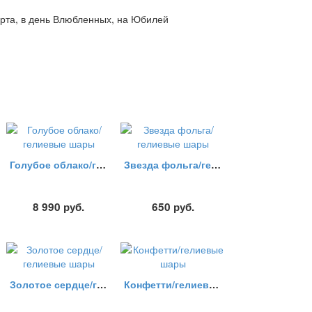
марта, в день Влюбленных, на Юбилей
Голубое облако/гелиевые шары
Звезда фольга/гелиевые шары
8 990
руб.
650
руб.
Золотое сердце/гелиевые шары
Конфетти/гелиевые шары