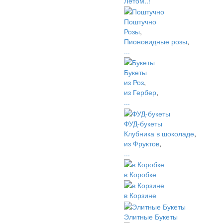
Летом..!
Поштучно
Розы
,
Пионовидные розы
,
...
Букеты
из Роз
,
из Гербер
,
...
ФУД-букеты
Клубника в шоколаде
,
из Фруктов
,
...
в Коробке
в Корзине
Элитные Букеты