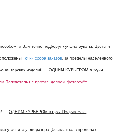
пособом, и Вам точно подберут лучшие Букеты, Цветы и
расположены
Точки сбора заказов
, за пределы населенного
 кондитерских изделий.. -
ОДНИМ КУРЬЕРОМ в руки
если Получатель не против, делаем фотоотчёт..
ий..
-
ОДНИМ КУРЬЕРОМ в руки Получателю
;
авки уточните у оператора (бесплатно, в пределах