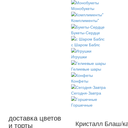
Монобукеты
Комплименты*
Букеты-Сердце
с Шаром Баблс
Игрушки
Гелиевые шары
Конфеты
Сегодня-Завтра
Горшечные
доставка цветов
Кристалл Блаш/к
и торты