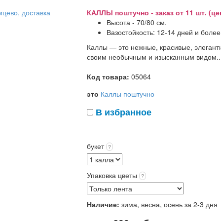
КАЛЛЫ поштучно - заказ от 11 шт. (цен
Высота - 70/80 см.
Вазостойкость: 12-14 дней и более
Каллы — это нежные, красивые, элегант
своим необычным и изысканным видом..
Код товара:
05064
это
Каллы поштучно
В избранное
букет
?
Упаковка цветы
?
Наличие:
зима, весна, осень за 2-3 дня