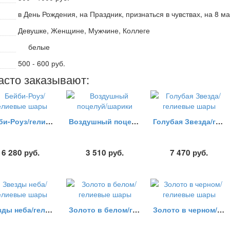
в День Рождения, на Праздник, признаться в чувствах, на 8 
Девушке, Женщине, Мужчине, Коллеге
белые
500 - 600 руб.
асто заказывают:
Бейби-Роуз/гелиевые шары
Воздушный поцелуй/шарики
Голубая Звезда/гелиевые шары
6 280
руб.
3 510
руб.
7 470
руб.
Звезды неба/гелиевые шары
Золото в белом/гелиевые шары
Золото в черном/гелиевые шары