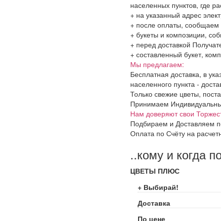
населенных пунктов, где 
+ на указанный адрес элект
+ после оплаты, сообщаем 
+ букеты и композиции, со
+ перед доставкой Получат
+ составленный букет, комп
Мы предлагаем:
Бесплатная доставка, в ук
населенного пункта - доста
Только свежие цветы, поста
Принимаем Индивидуальные 
Нам доверяют свои Торжес
Подбираем и Доставляем п
Оплата по Счёту на расчет
..кому и когда п
ЦВЕТЫ ПЛЮС
+ Выбирай!
Доставка
По цене