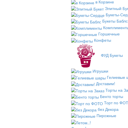
в Корзине
Элитный Бу
Букеты-Сер
Букеты Баблс
Комплимент
Горшечные
Конфеты
ФУД Букеты
Игрушки
Гелиевые 
Доставим!
Торты на За
Бенто торты
Торт по ФО
без Декора
Пирожные