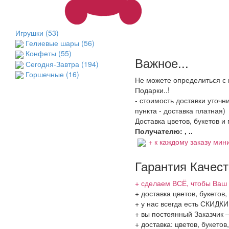
Игрушки
(53)
Гелиевые шары
(56)
Конфеты
(55)
Важное...
Сегодня-Завтра
(194)
Горшечные
(16)
Не можете определиться с 
Подарки..!
- стоимость доставки уточ
пункта - доставка платная)
Доставка цветов, букетов и
Получателю: , ..
+ к каждому заказу мини
Гарантия Качес
+ сделаем ВСЁ, чтобы Ваш 
+ доставка цветов, букетов
+ у нас всегда есть СКИДК
+ вы постоянный Заказчик 
+ доставка: цветов, букето