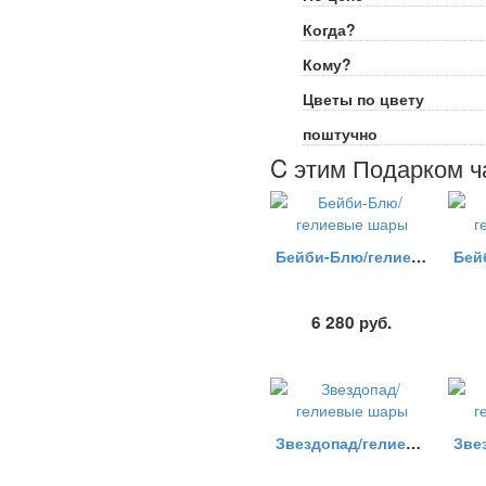
Когда?
Кому?
Цветы по цвету
поштучно
C этим Подарком ч
Бейби-Блю/гелиевые шары
6 280
руб.
Звездопад/гелиевые шары