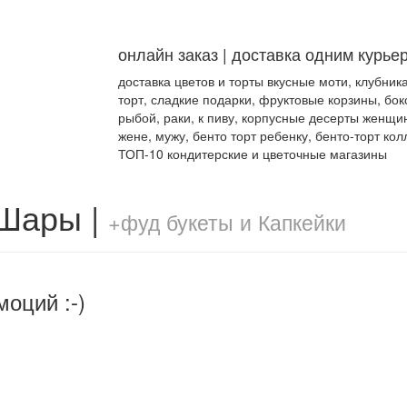
онлайн заказ | доставка одним курье
доставка цветов и торты вкусные моти, клубник
торт, сладкие подарки, фруктовые корзины, бок
рыбой, раки, к пиву, корпусные десерты женщи
жене, мужу, бенто торт ребенку, бенто-торт кол
ТОП-10 кондитерские и цветочные магазины
 Шары |
+фуд букеты и Капкейки
моций :-)