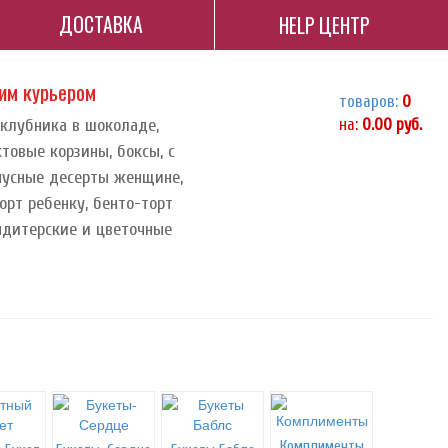
ДОСТАВКА
HELP ЦЕНТР
ним курьером
товаров:
0
 клубника в шоколаде,
на:
0.00
руб.
ктовые корзины, боксы, с
орпусные десерты женщине,
орт ребенку, бенто-торт
ндитерские и цветочные
Комплименты