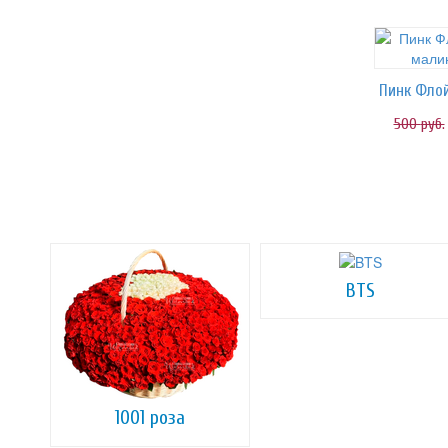
500
руб.
BTS
1001 роза