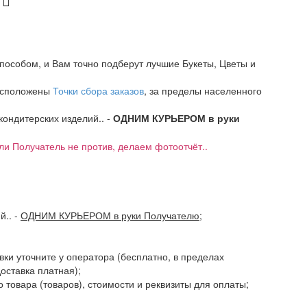
пособом, и Вам точно подберут лучшие Букеты, Цветы и
расположены
Точки сбора заказов
, за пределы населенного
 кондитерских изделий.. -
ОДНИМ КУРЬЕРОМ в руки
если Получатель не против, делаем фотоотчёт..
ий..
-
ОДНИМ КУРЬЕРОМ в руки Получателю
;
авки уточните у оператора (бесплатно, в пределах
доставка платная);
 товара (товаров), стоимости и реквизиты для оплаты;