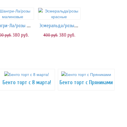
Шангри-Ла/розы малиновые
Эсмеральда/розы красные
380
руб.
380
руб.
00
руб.
400
руб.
Бенто торт с 8 марта!
Бенто торт с Пряниками