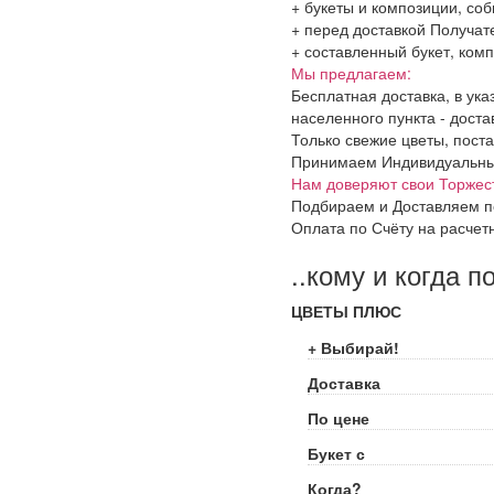
+ букеты и композиции, со
+ перед доставкой Получат
+ составленный букет, комп
Мы предлагаем:
Бесплатная доставка, в ук
населенного пункта - доста
Только свежие цветы, поста
Принимаем Индивидуальные 
Нам доверяют свои Торжес
Подбираем и Доставляем п
Оплата по Счёту на расчет
..кому и когда п
ЦВЕТЫ ПЛЮС
+ Выбирай!
Доставка
По цене
Букет с
Когда?