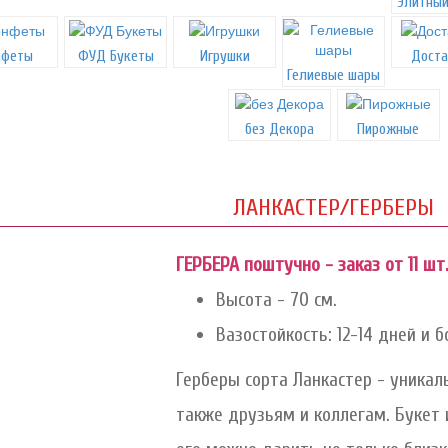
Элитный
нфеты
ФУД Букеты
Игрушки
Доста
Гелиевые шары
без Декора
Пирожные
ЛАНКАСТЕР/ГЕРБЕРЫ
ГЕРБЕРА поштучно - заказ от 11 шт.
Высота - 70 см.
Вазостойкость: 12-14 дней и б
Герберы сорта Ланкастер - уникал
также друзьям и коллегам. Букет