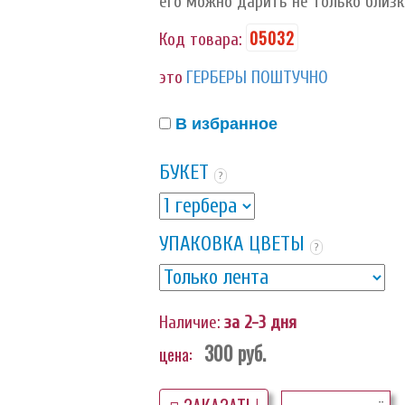
его можно дарить не только близки
05032
Код товара:
это
ГЕРБЕРЫ ПОШТУЧНО
В избранное
БУКЕТ
?
УПАКОВКА ЦВЕТЫ
?
Наличие:
за 2-3 дня
300
руб.
цена: