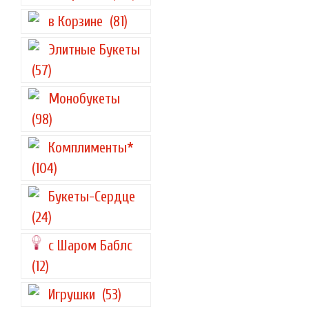
в Корзине
(81)
Элитные Букеты
(57)
Монобукеты
(98)
Комплименты*
(104)
Букеты-Сердце
(24)
с Шаром Баблс
(12)
Игрушки
(53)