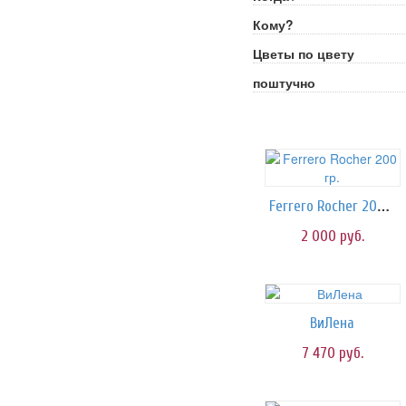
Кому?
Цветы по цвету
поштучно
Ferrero Rocher 200 гр.
2 000
руб.
ВиЛена
7 470
руб.