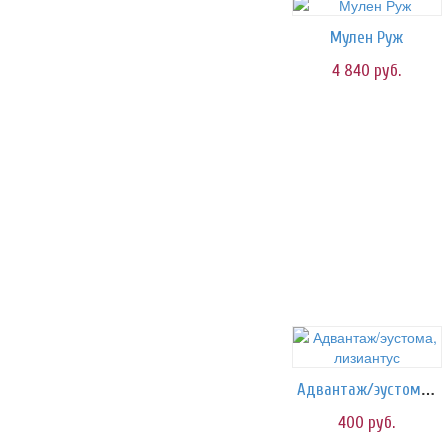
Мулен Руж
4 840
руб.
Адвантаж/эустома, лизиантус
400
руб.