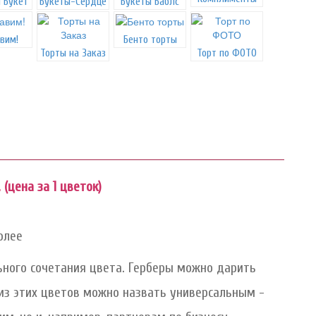
 Букет
Букеты-Сердце
Букеты Баблс
вим!
Бенто торты
Торты на Заказ
Торт по ФОТО
 (цена за 1 цветок)
олее
ьного сочетания цвета. Герберы можно дарить
 из этих цветов можно назвать универсальным -