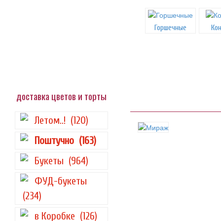
Горшечные
Ко
доставка цветов и торты
Летом..!
(120)
Поштучно
(163)
Букеты
(964)
ФУД-букеты
(234)
в Коробке
(126)