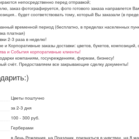
бираются непосредственно перед отправкой;
елю, заказ фотографируется, фото готового заказа направлется В
озиция.. будет соответствовать тому, который Вы заказали (в пред
азанный временной период (бесплатно, в пределах населенных пун
вка платная)
вки 2-3 раза в неделю!
и Корпоративные заказы доставки: цветов, букетов, композиций, ф
тва и События корпоративные клиенты!
одарки компаниям, госучреждениям, фирмам, бизнесу!
ный счёт. Предоставляем все закрывающие сделку документы!
одарить:)
Цветы поштучно
за 2-3 дня
100 - 300 руб.
Герберами
в День Рождения, на Праздник, признаться в чувствах, на 8 