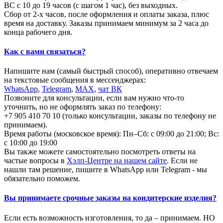
ВС с 10 до 19 часов (с шагом 1 час), без выходных.
Сбор от 2-х часов, после оформления и оплаты заказа, плюс
время на доставку. Заказы принимаем минимум за 2 часа до
конца рабочего дня.
Как с вами связаться?
Напишите нам (самый быстрый способ), оперативно отвечаем
на текстовые сообщения в мессенджерах:
WhatsApp
,
Telegram
,
МАХ
,
чат ВК
Позвоните для консультации, если вам нужно что-то
уточнить, но не оформлять заказ по телефону:
+7 905 410 70 10 (только консультации, заказы по телефону не
принимаем).
Время работы (московское время): Пн–Сб: с 09:00 до 21:00; Вс:
с 10:00 до 19:00
Вы также можете самостоятельно посмотреть ответы на
частые вопросы в
Хэлп-Центре на нашем сайте
. Если не
нашли там решение, пишите в WhatsApp или Telegram - мы
обязательно поможем.
Вы принимаете срочные заказы на кондитерские изделия?
Если есть возможность изготовления, то да – принимаем. НО