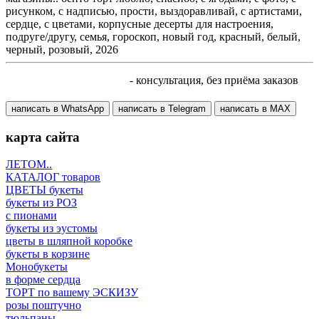
рисунком, с надписью, прости, выздоравливай, с артистами,
сердце, с цветами, корпусные десерты для настроения,
подруге/другу, семья, гороскоп, новый год, красный, белый,
черный, розовый, 2026
+7 905 410 70 10
- консультация, без приёма заказов
написать в WhatsApp
написать в Telegram
написать в МАХ
карта сайта
ЛЕТОМ..
КАТАЛОГ товаров
ЦВЕТЫ букеты
букеты из РОЗ
с пионами
букеты из эустомы
цветы в шляпной коробке
букеты в корзине
Монобукеты
в форме сердца
ТОРТ по вашему ЭСКИЗУ
розы поштучно
тюльпаны