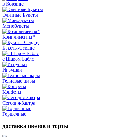
в Корзине
Элитные Букеты
Монобукеты
Комплименты*
Букеты-Сердце
с Шаром Баблс
Игрушки
Гелиевые шары
Конфеты
Сегодня-Завтра
Горшечные
доставка цветов и торты