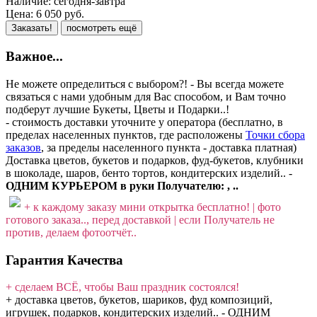
Наличие:
сегодня-завтра
Цена:
6 050
руб.
Заказать!
посмотреть ещё
Важное...
Не можете определиться с выбором?! - Вы всегда можете
связаться с нами удобным для Вас способом, и Вам точно
подберут лучшие Букеты, Цветы и Подарки..!
- стоимость доставки уточните у оператора (бесплатно, в
пределах населенных пунктов, где расположены
Точки сбора
заказов
, за пределы населенного пункта - доставка платная)
Доставка цветов, букетов и подарков, фуд-букетов, клубники
в шоколаде, шаров, бенто тортов, кондитерских изделий.. -
ОДНИМ КУРЬЕРОМ в руки Получателю: , ..
+ к каждому заказу мини открытка бесплатно! | фото
готового заказа.., перед доставкой | если Получатель не
против, делаем фотоотчёт..
Гарантия Качества
+ сделаем ВСЁ, чтобы Ваш праздник состоялся!
+ доставка цветов, букетов, шариков, фуд композиций,
игрушек, подарков, кондитерских изделий..
-
ОДНИМ