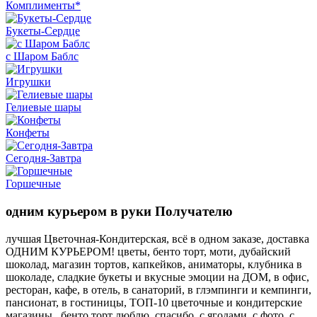
Комплименты*
Букеты-Сердце
с Шаром Баблс
Игрушки
Гелиевые шары
Конфеты
Сегодня-Завтра
Горшечные
одним курьером в руки Получателю
лучшая Цветочная-Кондитерская, всё в одном заказе, доставка
ОДНИМ КУРЬЕРОМ! цветы, бенто торт, моти, дубайский
шоколад, магазин тортов, капкейков, аниматоры, клубника в
шоколаде, сладкие букеты и вкусные эмоции на ДОМ, в офис,
ресторан, кафе, в отель, в санаторий, в глэмпинги и кемпинги,
пансионат, в гостиницы, ТОП-10 цветочные и кондитерские
магазины.. бенто торт люблю, спасибо, с ягодами, с фото, с