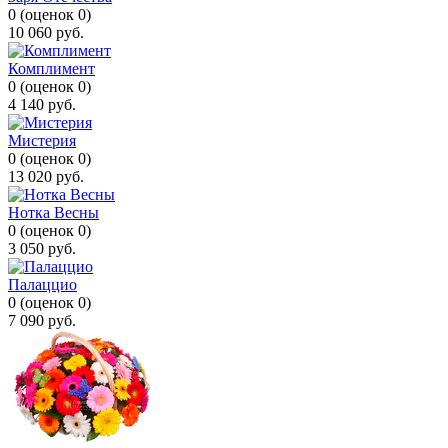
0
(
оценок
0
)
10 060
руб.
Комплимент
0
(
оценок
0
)
4 140
руб.
Мистерия
0
(
оценок
0
)
13 020
руб.
Нотка Весны
0
(
оценок
0
)
3 050
руб.
Палаццио
0
(
оценок
0
)
7 090
руб.