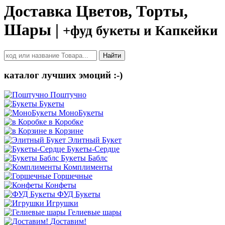
Доставка Цветов, Торты,
Шары |
+фуд букеты и Капкейки
Найти
каталог лучших эмоций :-)
Поштучно
Букеты
МоноБукеты
в Коробке
в Корзине
Элитный Букет
Букеты-Сердце
Букеты Баблс
Комплименты
Горшечные
Конфеты
ФУД Букеты
Игрушки
Гелиевые шары
Доставим!