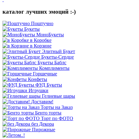
каталог лучших эмоций :-)
Поштучно
Букеты
МоноБукеты
в Коробке
в Корзине
Элитный Букет
Букеты-Сердце
Букеты Баблс
Комплименты
Горшечные
Конфеты
ФУД Букеты
Игрушки
Гелиевые шары
Доставим!
Торты на Заказ
Бенто торты
Торт по ФОТО
без Декора
Пирожные