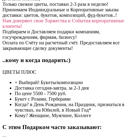
Только свежие цветы, поставки 2-3 раза в неделю!
Принимаем Индивидуальные и Корпоративные заказы
доставки: цветов, букетов, композиций, фуд-букетов..!
Нам доверяют свои Торжества и События корпоративные
клиенты!
Подбираем и Доставляем подарки компаниям,
госучреждениям, фирмам, бизнесу!
Оплата по Счёту на расчетный счёт. Предоставляем все
закрывающие сделку документы!
..кому и когда подарить:)
ЦВЕТЫ ПЛЮС
+ Выбирай!
Букеты/композиции
Доставка
сегодня-завтра, за 2-3 дня
По цене
5500 - 7500 руб.
Букет с
Розами, Герберами
Когда?
в День Рождения, на Праздник, признаться в
чувствах, на Юбилей, в Новый Год*
Кому?
Женщине, Мужчине, Коллеге
C этим Подарком часто заказывают: