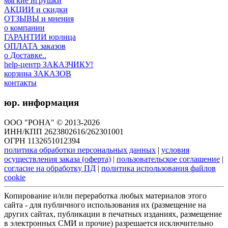
мягкие игрушки
АКЦИИ и скидки
ОТЗЫВЫ и мнения
о компании
ГАРАНТИИ юрлица
ОПЛАТА заказов
о Доставке..
help-центр ЗАКАЗЧИКУ!
корзина ЗАКАЗОВ
контакты
юр. информация
ООО "РОНА" © 2013-2026
ИНН/КПП 2623802616/262301001
ОГРН 1132651012394
политика обработки персональных данных
|
условия
осуществления заказа (оферта)
|
пользовательское соглашение
|
согласие на обработку ПД
|
политика использования файлов
cookie
Копирование и/или переработка любых материалов этого
сайта - для публичного использования их (размещение на
других сайтах, публикации в печатных изданиях, размещение
в электронных СМИ и прочие) разрешается исключительно