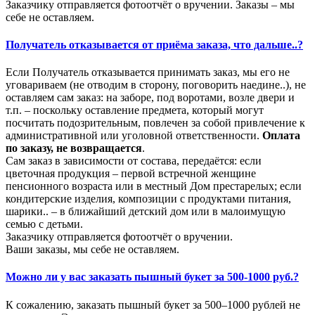
Заказчику отправляется фотоотчёт о вручении. Заказы – мы
себе не оставляем.
Получатель отказывается от приёма заказа, что дальше..?
Если Получатель отказывается принимать заказ, мы его не
уговариваем (не отводим в сторону, поговорить наедине..), не
оставляем сам заказ: на заборе, под воротами, возле двери и
т.п. – поскольку оставление предмета, который могут
посчитать подозрительным, повлечен за собой привлечение к
административной или уголовной ответственности.
Оплата
по заказу, не возвращается
.
Сам заказ в зависимости от состава, передаётся: если
цветочная продукция – первой встречной женщине
пенсионного возраста или в местный Дом престарелых; если
кондитерские изделия, композиции с продуктами питания,
шарики.. – в ближайший детский дом или в малоимущую
семью с детьми.
Заказчику отправляется фотоотчёт о вручении.
Ваши заказы, мы себе не оставляем.
Можно ли у вас заказать пышный букет за 500-1000 руб.?
К сожалению, заказать пышный букет за 500–1000 рублей не