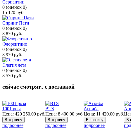
Серпантин
0
(
оценок
0
)
15 120
руб.
Спринг Пати
0
(
оценок
0
)
8 870
руб.
Флорентино
0
(
оценок
0
)
8 970
руб.
Элегия лета
0
(
оценок
0
)
8 530
руб.
сейчас смотрят.. с доставкой
1001 роза
BTS
Агриба
Ан
Цена:
420 250.00
руб.
Цена:
8 400.00
руб.
Цена:
11 420.00
руб.
Цен
подробнее
подробнее
подробнее
под