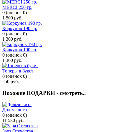
MERCI 250 гр.
0
(
оценок
0
)
1 500
руб.
Коркунов 190 гр.
0
(
оценок
0
)
1 300
руб.
Коркунов 190 гр.
0
(
оценок
0
)
1 300
руб.
Топеры в букет
0
(
оценок
0
)
250
руб.
Похожие ПОДАРКИ - смотреть..
Дольче вита
0
(
оценок
0
)
11 580
руб.
Заря Отечества