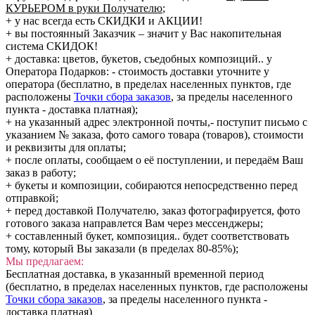
КУРЬЕРОМ в руки Получателю
;
+ у нас всегда есть СКИДКИ и АКЦИИ!
+ вы постоянный Заказчик – значит у Вас накопительная
система СКИДОК!
+ доставка: цветов, букетов, съедобных композиций.. у
Оператора Подарков:
- стоимость доставки уточните у
оператора (бесплатно, в пределах населенных пунктов, где
расположены
Точки сбора заказов
, за пределы населенного
пункта - доставка платная);
+ на указанный адрес электронной почты,- поступит письмо с
указанием № заказа, фото самого товара (товаров), стоимости
и реквизиты для оплаты;
+ после оплаты, сообщаем о её поступлении, и передаём Ваш
заказ в работу;
+ букеты и композиции, собираются непосредственно перед
отправкой;
+ перед доставкой Получателю, заказ фотографируется, фото
готового заказа направлется Вам через мессенджеры;
+ составленный букет, композиция.. будет соответствовать
тому, который Вы заказали (в пределах 80-85%);
Мы предлагаем:
Бесплатная доставка, в указанный временной период
(бесплатно, в пределах населенных пунктов, где расположены
Точки сбора заказов
, за пределы населенного пункта -
доставка платная)