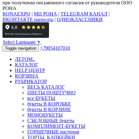
при получении письменного согласия от руководителя ООО
РОНА
RONAEXPO
|
МЦ РОНА
|
TELEGRAM КАНАЛ
|
ВКОНТАКТЕ написать
|
ОДНОКЛАССНИКИ
Select Language
▼
+79054107010
Toggle navigation
ЛЕТОМ..
КАТАЛОГ
HELP ЦЕНТР
КОРЗИНА
РУБРИКАТОР
ВЕСЬ КАТАЛОГ
ЦВЕТЫ ПОШТУЧНО
все БУКЕТЫ
букеты В КОРОБКЕ
букеты В КОРЗИНЕ
МОНОБУКЕТЫ
СЪЕДОБНЫЕ букеты
КОМПЛИМЕНТ-БУКЕТЫ
ГОРШЕЧНЫЕ растения
ТОРТЫ, КАПКЕЙКИ