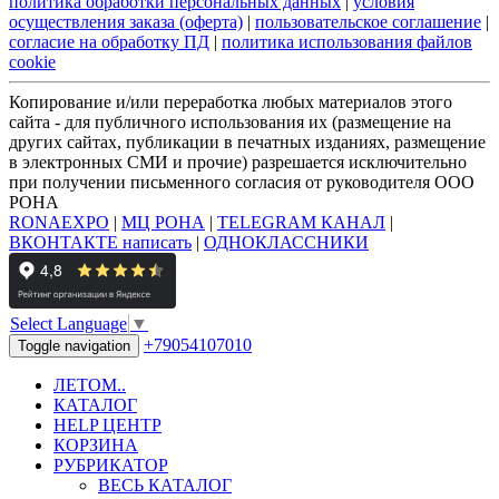
политика обработки персональных данных
|
условия
осуществления заказа (оферта)
|
пользовательское соглашение
|
согласие на обработку ПД
|
политика использования файлов
cookie
Копирование и/или переработка любых материалов этого
сайта - для публичного использования их (размещение на
других сайтах, публикации в печатных изданиях, размещение
в электронных СМИ и прочие) разрешается исключительно
при получении письменного согласия от руководителя ООО
РОНА
RONAEXPO
|
МЦ РОНА
|
TELEGRAM КАНАЛ
|
ВКОНТАКТЕ написать
|
ОДНОКЛАССНИКИ
Select Language
▼
+79054107010
Toggle navigation
ЛЕТОМ..
КАТАЛОГ
HELP ЦЕНТР
КОРЗИНА
РУБРИКАТОР
ВЕСЬ КАТАЛОГ