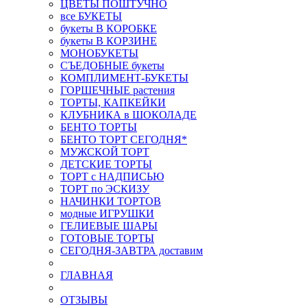
ЦВЕТЫ ПОШТУЧНО
все БУКЕТЫ
букеты В КОРОБКЕ
букеты В КОРЗИНЕ
МОНОБУКЕТЫ
СЪЕДОБНЫЕ букеты
КОМПЛИМЕНТ-БУКЕТЫ
ГОРШЕЧНЫЕ растения
ТОРТЫ, КАПКЕЙКИ
КЛУБНИКА в ШОКОЛАДЕ
БЕНТО ТОРТЫ
БЕНТО ТОРТ СЕГОДНЯ*
МУЖСКОЙ ТОРТ
ДЕТСКИЕ ТОРТЫ
ТОРТ с НАДПИСЬЮ
ТОРТ по ЭСКИЗУ
НАЧИНКИ ТОРТОВ
модные ИГРУШКИ
ГЕЛИЕВЫЕ ШАРЫ
ГОТОВЫЕ ТОРТЫ
СЕГОДНЯ-ЗАВТРА доставим
ГЛАВНАЯ
ОТЗЫВЫ