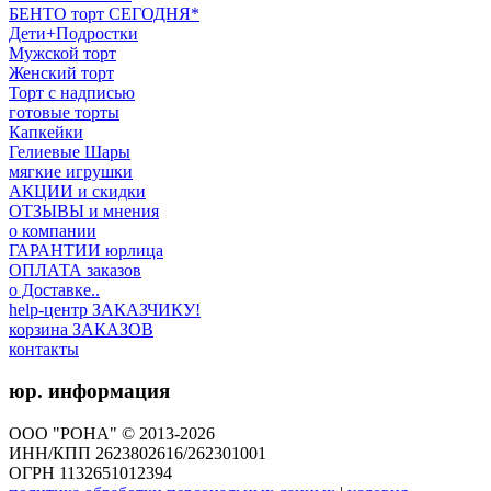
БЕНТО торт СЕГОДНЯ*
Дети+Подростки
Мужской торт
Женский торт
Торт с надписью
готовые торты
Капкейки
Гелиевые Шары
мягкие игрушки
АКЦИИ и скидки
ОТЗЫВЫ и мнения
о компании
ГАРАНТИИ юрлица
ОПЛАТА заказов
о Доставке..
help-центр ЗАКАЗЧИКУ!
корзина ЗАКАЗОВ
контакты
юр. информация
ООО "РОНА" © 2013-2026
ИНН/КПП 2623802616/262301001
ОГРН 1132651012394