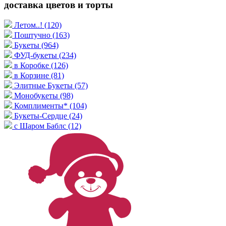
доставка цветов и торты
Летом..!
(120)
Поштучно
(163)
Букеты
(964)
ФУД-букеты
(234)
в Коробке
(126)
в Корзине
(81)
Элитные Букеты
(57)
Монобукеты
(98)
Комплименты*
(104)
Букеты-Сердце
(24)
с Шаром Баблс
(12)