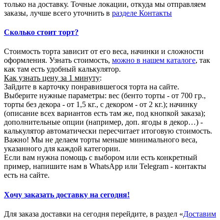
только на доставку. Точные локации, откуда мы отправляем
заказы, лучше всего уточнить в
разделе Контакты
Сколько стоит торт?
Стоимость торта зависит от его веса, начинки и сложности
оформления. Узнать стоимость,
можно в нашем каталоге
, так
как там есть удобный калькулятор.
Как узнать цену за 1 минуту
:
Зайдите в карточку понравившегося торта на сайте.
Выберите нужные параметры: вес (бенто торты - от 700 гр.,
торты без декора - от 1,5 кг., с декором - от 2 кг.); начинку
(описание всех вариантов есть там же, под кнопкой заказа);
дополнительные опции (например, доп. ягоды в декор…) -
калькулятор автоматически пересчитает итоговую стоимость.
Важно! Мы не делаем торты меньше минимального веса,
указанного для каждой категории.
Если вам нужна помощь с выбором или есть конкретный
пример, напишите нам в WhatsApp или Telegram - контакты
есть на сайте.
Хочу заказать доставку на сегодня!
Для заказа доставки на сегодня перейдите, в раздел «
Доставим