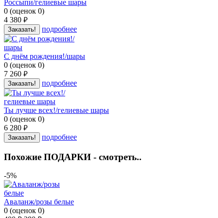
Россыпи/гелиевые шары
0
(
оценок
0
)
4 380
руб.
подробнее
Заказать!
С днём рождения!/шары
0
(
оценок
0
)
7 260
руб.
подробнее
Заказать!
Ты лучше всех!/гелиевые шары
0
(
оценок
0
)
6 280
руб.
подробнее
Заказать!
Похожие ПОДАРКИ - смотреть..
-5%
Аваланж/розы белые
0
(
оценок
0
)