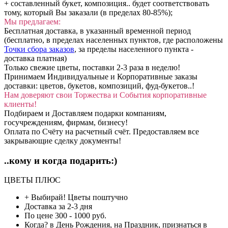
+ составленный букет, композиция.. будет соответствовать
тому, который Вы заказали (в пределах 80-85%);
Мы предлагаем:
Бесплатная доставка, в указанный временной период
(бесплатно, в пределах населенных пунктов, где расположены
Точки сбора заказов
, за пределы населенного пункта -
доставка платная)
Только свежие цветы, поставки 2-3 раза в неделю!
Принимаем Индивидуальные и Корпоративные заказы
доставки: цветов, букетов, композиций, фуд-букетов..!
Нам доверяют свои Торжества и События корпоративные
клиенты!
Подбираем и Доставляем подарки компаниям,
госучреждениям, фирмам, бизнесу!
Оплата по Счёту на расчетный счёт. Предоставляем все
закрывающие сделку документы!
..кому и когда подарить:)
ЦВЕТЫ ПЛЮС
+ Выбирай!
Цветы поштучно
Доставка
за 2-3 дня
По цене
300 - 1000 руб.
Когда?
в День Рождения, на Праздник, признаться в