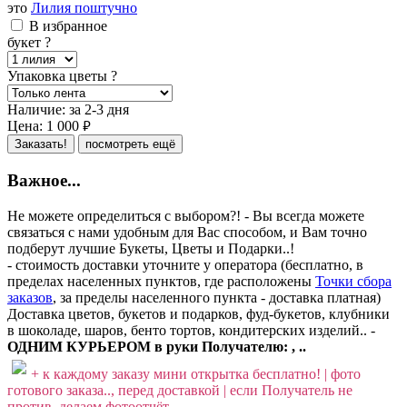
это
Лилия поштучно
В избранное
букет
?
Упаковка цветы
?
Наличие:
за 2-3 дня
Цена:
1 000
руб.
Заказать!
посмотреть ещё
Важное...
Не можете определиться с выбором?! - Вы всегда можете
связаться с нами удобным для Вас способом, и Вам точно
подберут лучшие Букеты, Цветы и Подарки..!
- стоимость доставки уточните у оператора (бесплатно, в
пределах населенных пунктов, где расположены
Точки сбора
заказов
, за пределы населенного пункта - доставка платная)
Доставка цветов, букетов и подарков, фуд-букетов, клубники
в шоколаде, шаров, бенто тортов, кондитерских изделий.. -
ОДНИМ КУРЬЕРОМ в руки Получателю: , ..
+ к каждому заказу мини открытка бесплатно! | фото
готового заказа.., перед доставкой | если Получатель не
против, делаем фотоотчёт..