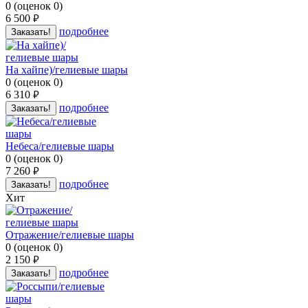
0
(
оценок
0
)
6 500
руб.
подробнее
Заказать!
На хайпе)/гелиевые шары
0
(
оценок
0
)
6 310
руб.
подробнее
Заказать!
Небеса/гелиевые шары
0
(
оценок
0
)
7 260
руб.
подробнее
Заказать!
Хит
Отражение/гелиевые шары
0
(
оценок
0
)
2 150
руб.
подробнее
Заказать!