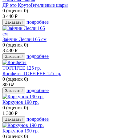
ДР это Круто!)/гелиевые шары
0
(
оценок
0
)
3 440
руб.
подробнее
Заказать!
Зайчик Лесли | 65 см
0
(
оценок
0
)
3 430
руб.
подробнее
Заказать!
Конфеты TOFFIFEE 125 гр.
0
(
оценок
0
)
800
руб.
подробнее
Заказать!
Коркунов 190 гр.
0
(
оценок
0
)
1 300
руб.
подробнее
Заказать!
Коркунов 190 гр.
0
(
оценок
0
)