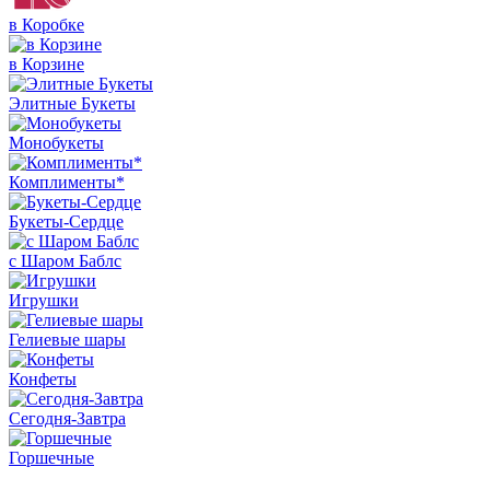
в Коробке
в Корзине
Элитные Букеты
Монобукеты
Комплименты*
Букеты-Сердце
с Шаром Баблс
Игрушки
Гелиевые шары
Конфеты
Сегодня-Завтра
Горшечные