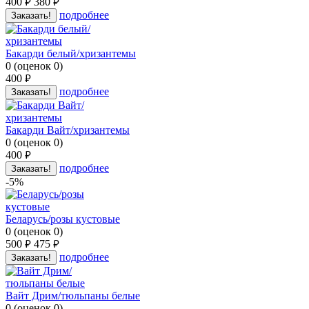
400
380
руб.
руб.
подробнее
Заказать!
Бакарди белый/хризантемы
0
(
оценок
0
)
400
руб.
подробнее
Заказать!
Бакарди Вайт/хризантемы
0
(
оценок
0
)
400
руб.
подробнее
Заказать!
-5%
Беларусь/розы кустовые
0
(
оценок
0
)
500
475
руб.
руб.
подробнее
Заказать!
Вайт Дрим/тюльпаны белые
0
(
оценок
0
)