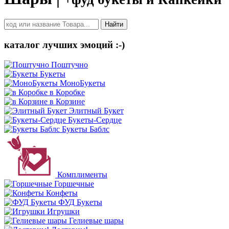
Найти
каталог лучших эмоций :-)
Поштучно
Букеты
МоноБукеты
в Коробке
в Корзине
Элитный Букет
Букеты-Сердце
Букеты Баблс
Комплименты
Горшечные
Конфеты
ФУД Букеты
Игрушки
Гелиевые шары