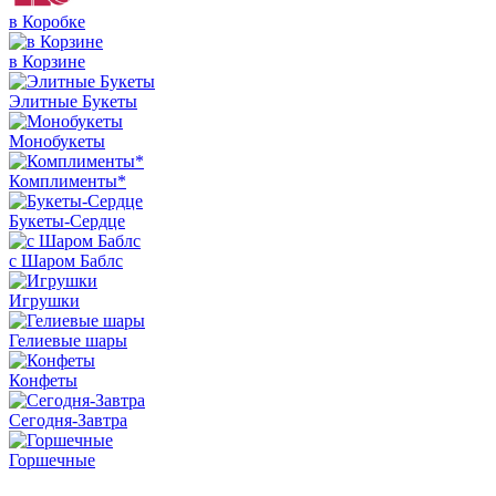
в Коробке
в Корзине
Элитные Букеты
Монобукеты
Комплименты*
Букеты-Сердце
с Шаром Баблс
Игрушки
Гелиевые шары
Конфеты
Сегодня-Завтра
Горшечные