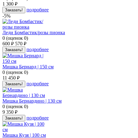
1 300
руб.
подробнее
Заказать!
-5%
Леди Бомбастик/розы пионка
0
(
оценок
0
)
600
570
руб.
руб.
подробнее
Заказать!
Мишка Бернард | 150 см
0
(
оценок
0
)
11 450
руб.
подробнее
Заказать!
Мишка Бернардино | 130 см
0
(
оценок
0
)
9 350
руб.
подробнее
Заказать!
Мишка Кузя | 100 см