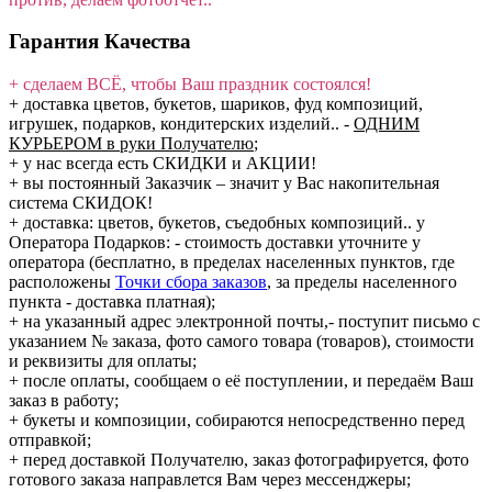
Гарантия Качества
+ сделаем ВСЁ, чтобы Ваш праздник состоялся!
+ доставка цветов, букетов, шариков, фуд композиций,
игрушек, подарков, кондитерских изделий..
-
ОДНИМ
КУРЬЕРОМ в руки Получателю
;
+ у нас всегда есть СКИДКИ и АКЦИИ!
+ вы постоянный Заказчик – значит у Вас накопительная
система СКИДОК!
+ доставка: цветов, букетов, съедобных композиций.. у
Оператора Подарков:
- стоимость доставки уточните у
оператора (бесплатно, в пределах населенных пунктов, где
расположены
Точки сбора заказов
, за пределы населенного
пункта - доставка платная);
+ на указанный адрес электронной почты,- поступит письмо с
указанием № заказа, фото самого товара (товаров), стоимости
и реквизиты для оплаты;
+ после оплаты, сообщаем о её поступлении, и передаём Ваш
заказ в работу;
+ букеты и композиции, собираются непосредственно перед
отправкой;
+ перед доставкой Получателю, заказ фотографируется, фото
готового заказа направлется Вам через мессенджеры;