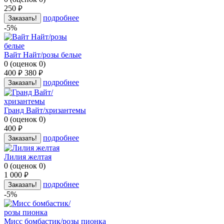
250
руб.
подробнее
Заказать!
-5%
Вайт Найт/розы белые
0
(
оценок
0
)
400
380
руб.
руб.
подробнее
Заказать!
Гранд Вайт/хризантемы
0
(
оценок
0
)
400
руб.
подробнее
Заказать!
Лилия желтая
0
(
оценок
0
)
1 000
руб.
подробнее
Заказать!
-5%
Мисс бомбастик/розы пионка