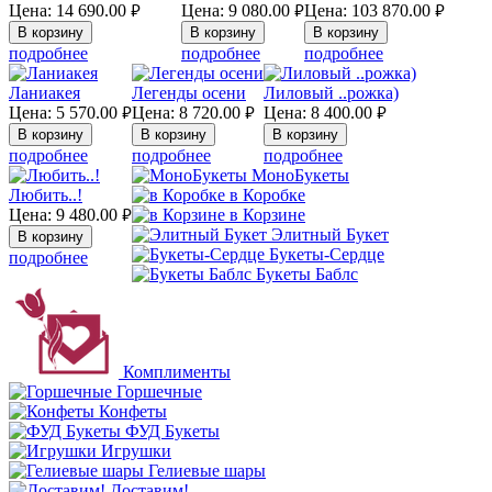
Цена:
14 690.00
Цена:
9 080.00
Цена:
103 870.00
руб.
руб.
руб.
подробнее
подробнее
подробнее
Ланиакея
Легенды осени
Лиловый ..рожка)
Цена:
5 570.00
Цена:
8 720.00
Цена:
8 400.00
руб.
руб.
руб.
подробнее
подробнее
подробнее
МоноБукеты
Любить..!
в Коробке
Цена:
9 480.00
в Корзине
руб.
Элитный Букет
Букеты-Сердце
подробнее
Букеты Баблс
Комплименты
Горшечные
Конфеты
ФУД Букеты
Игрушки
Гелиевые шары
Доставим!