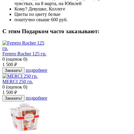
чувствах, на 8 марта, на Юбилей
Кому?
Девушке, Коллеге
Цветы по цвету
белые
поштучно
свыше 600 руб.
C этим Подарком часто заказывают:
Ferrero Rocher 125 гр.
0
(
оценок
0
)
1 500
руб.
подробнее
Заказать!
MERCI 250 гр.
0
(
оценок
0
)
1 500
руб.
подробнее
Заказать!