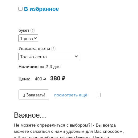
В избранное
букет
?
Упаковка цветы
?
Наличие:
за 2-3 дня
380
Цена:
400
руб.
руб.
Заказать!
посмотреть ещё
Важное...
Не можете определиться с выбором?! - Вы всегда
можете связаться с нами удобным для Вас способом,
и Вам точно подберут лучшие Букеты, Цветы и