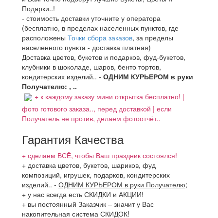
Подарки..!
- стоимость доставки уточните у оператора
(бесплатно, в пределах населенных пунктов, где
расположены
Точки сбора заказов
, за пределы
населенного пункта - доставка платная)
Доставка цветов, букетов и подарков, фуд-букетов,
клубники в шоколаде, шаров, бенто тортов,
кондитерских изделий.. -
ОДНИМ КУРЬЕРОМ в руки
Получателю: , ..
+ к каждому заказу мини открытка бесплатно! |
фото готового заказа.., перед доставкой | если
Получатель не против, делаем фотоотчёт..
Гарантия Качества
+ сделаем ВСЁ, чтобы Ваш праздник состоялся!
+ доставка цветов, букетов, шариков, фуд
композиций, игрушек, подарков, кондитерских
изделий..
-
ОДНИМ КУРЬЕРОМ в руки Получателю
;
+ у нас всегда есть СКИДКИ и АКЦИИ!
+ вы постоянный Заказчик – значит у Вас
накопительная система СКИДОК!