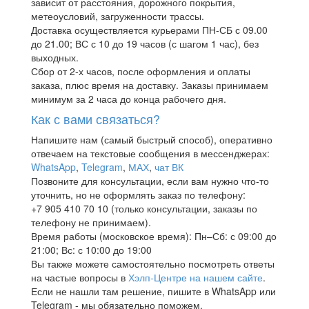
зависит от расстояния, дорожного покрытия,
метеоусловий, загруженности трассы.
Доставка осуществляется курьерами ПН-СБ с 09.00
до 21.00; ВС с 10 до 19 часов (с шагом 1 час), без
выходных.
Сбор от 2-х часов, после оформления и оплаты
заказа, плюс время на доставку. Заказы принимаем
минимум за 2 часа до конца рабочего дня.
Как с вами связаться?
Напишите нам (самый быстрый способ), оперативно
отвечаем на текстовые сообщения в мессенджерах:
WhatsApp
,
Telegram
,
МАХ
,
чат ВК
Позвоните для консультации, если вам нужно что-то
уточнить, но не оформлять заказ по телефону:
+7 905 410 70 10 (только консультации, заказы по
телефону не принимаем).
Время работы (московское время): Пн–Сб: с 09:00 до
21:00; Вс: с 10:00 до 19:00
Вы также можете самостоятельно посмотреть ответы
на частые вопросы в
Хэлп-Центре на нашем сайте
.
Если не нашли там решение, пишите в WhatsApp или
Telegram - мы обязательно поможем.