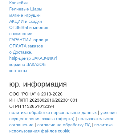
Капкейки
Гелиевые Шары
мягкие игрушки
АКЦИИ и скидки
ОТЗЫВЫ и мнения
о компании
ГАРАНТИИ юрлица
ОПЛАТА заказов
о Доставке..
help-центр ЗАКАЗЧИКУ!
корзина ЗАКАЗОВ
контакты
юр. информация
ООО "РОНА" © 2013-2026
ИНН/КПП 2623802616/262301001
ОГРН 1132651012394
политика обработки персональных данных
|
условия
осуществления заказа (оферта)
|
пользовательское
соглашение
|
согласие на обработку ПД
|
политика
использования файлов cookie