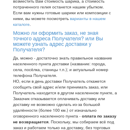
возместить Вам стоимость шарика, а стоимость
потраченного гелия останется нашим убытком.
Если вам нужны готовые шарики или композиции с
ними, вы можете посмотреть
варианты в нашем
каталоге
.
Можно ли оформить заказ, не зная
точного адреса Получателя? или Вы
можете узнать адрес доставки у
Получателя?
Да, можно - достаточно знать правильное название
населенного пункта доставки (название: города,
села, посёлка, станицы т.п.); и актуальный номер
телефона Получателя.
НО, если в день доставки Получатель откажется
сообщить свой адрес и/или принимать заказ, или
Получатель находится в другом населенном пункте, а
Заказчик отказывается оплачивать доставку или
доставку не возможно сделать из-за большой
удалённости (более 100 км.) от изначально
оговоренного населенного пункта -
оплата по заказу
не возвращается
. Поскольку, мы собираем всё под
заказ и работаем только на доставку, без торговых