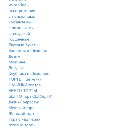
из герберы
альстромерии
с тюльпанами
хризантемы
с ромашками
с гвоздикой
горшечные
Вкусные букеты
Конфеты и Шоколад
Детям
Мужчине
Девушке
Клубника в Шоколаде
ТОРТЫ, Капкейки
НАЧИНКИ тортов
БЕНТО ТОРТЫ
БЕНТО торт СЕГОДНЯ*
Дети+Подростки
Мужской торт
Женский торт
Торт с надписью
готовые торты