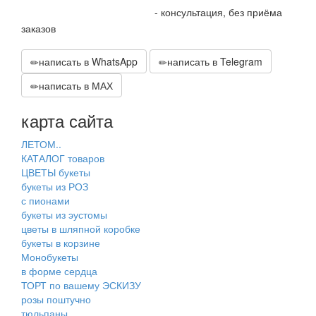
+7 905 410 70 10
- консультация, без приёма
заказов
написать в WhatsApp
написать в Telegram
написать в МАХ
карта сайта
ЛЕТОМ..
КАТАЛОГ товаров
ЦВЕТЫ букеты
букеты из РОЗ
с пионами
букеты из эустомы
цветы в шляпной коробке
букеты в корзине
Монобукеты
в форме сердца
ТОРТ по вашему ЭСКИЗУ
розы поштучно
тюльпаны