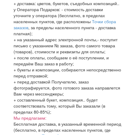
+ доставка: цветов, букетов, съедобных композиций..
у Оператора Подарков:
- стоимость доставки
уточните у оператора (бесплатно, в пределах
населенных пунктов, где расположены
Точки сбора
заказов
, за пределы населенного пункта - доставка
платная);
+ на указанный адрес электронной почты,- поступит
письмо с указанием № заказа, фото самого товара
(товаров), стоимости и реквизиты для оплаты;
+ после оплаты, сообщаем о её поступлении, и
передаём Ваш заказ в работу;
+ букеты и композиции, собираются непосредственно
перед отправкой;
+ перед доставкой Получателю, заказ
фотографируется, фото готового заказа направлется
Вам через мессенджеры;
+ составленный букет, композиция.. будет
соответствовать тому, который Вы заказали (в
пределах 80-85%);
Мы предлагаем:
Бесплатная доставка, в указанный временной период
(бесплатно, в пределах населенных пунктов, где