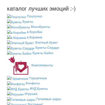
каталог лучших эмоций :-)
Поштучно
Букеты
МоноБукеты
в Коробке
в Корзине
Элитный Букет
Букеты-Сердце
Букеты Баблс
Комплименты
Горшечные
Конфеты
ФУД Букеты
Игрушки
Гелиевые шары
Доставим!