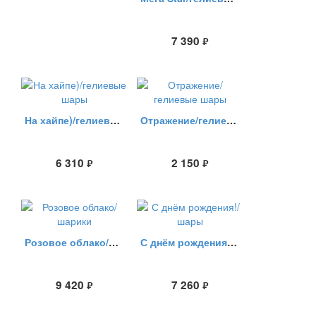
7 390
руб.
На хайпе)/гелиевые шары
Отражение/гелиевые шары
6 310
2 150
руб.
руб.
Розовое облако/шарики
С днём рождения!/шары
9 420
7 260
руб.
руб.