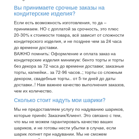
Вы принимаете срочные заказы на
кондитерские изделия?
Если есть возможность изготовления, то да –
принимаем. НО с доплатой за срочность, это плюс
20-30% к стоимости товара, всё зависит от сложности
кондитерского изделия, и не позднее чем за 24 часа
до времени доставки.
ВАЖНО помнить: Оформление и оплата заказ на
кондитерские изделия минимум: бенто торты и торты
без декора за 72 часа до времени доставки; заказные
торты, капкейки.. за 72-96 часов..; торты со сложным
декором, свадебные торты.. от 5-ти дней до даты
доставки..! Нам важнее качество выполнения заказов,
чем их количество.
Сколько стоит надуть мои шарики?
Мы не предоставляем услугу по надуванию шариков,
которые принёс Заказчик/Клиент. Это связано с тем,
что мы не можем гарантировать качество ваших
шариков, и не готовы нести убытки в случае, если
шарик лопнет при надувании. Мы не сможем