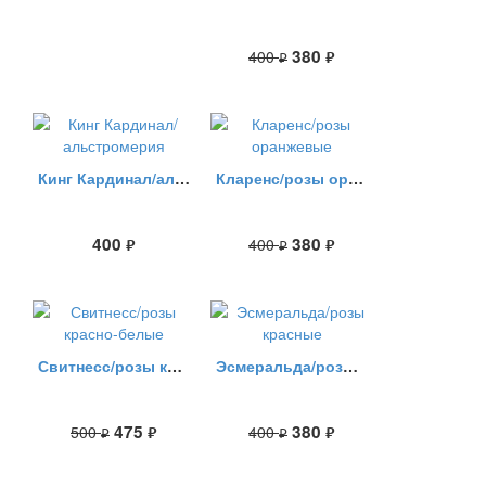
380
400
руб.
руб.
Кинг Кардинал/альстромерия
Кларенс/розы оранжевые
400
380
400
руб.
руб.
руб.
Свитнесс/розы красно-белые
Эсмеральда/розы красные
475
380
500
400
руб.
руб.
руб.
руб.