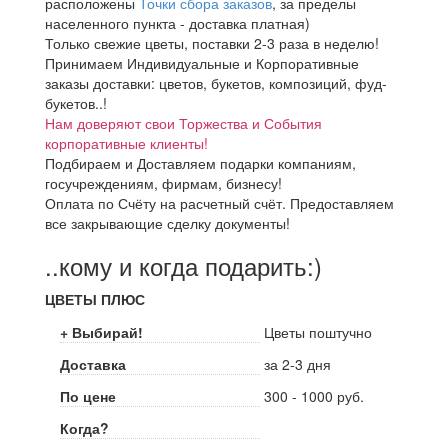
расположены
Точки сбора заказов
, за пределы
населенного пункта - доставка платная)
Только свежие цветы, поставки 2-3 раза в неделю!
Принимаем Индивидуальные и Корпоративные
заказы доставки: цветов, букетов, композиций, фуд-
букетов..!
Нам доверяют свои Торжества и События
корпоративные клиенты!
Подбираем и Доставляем подарки компаниям,
госучреждениям, фирмам, бизнесу!
Оплата по Счёту на расчетный счёт. Предоставляем
все закрывающие сделку документы!
..кому и когда подарить:)
ЦВЕТЫ ПЛЮС
+ Выбирай!
Цветы поштучно
Доставка
за 2-3 дня
По цене
300 - 1000 руб.
Когда?