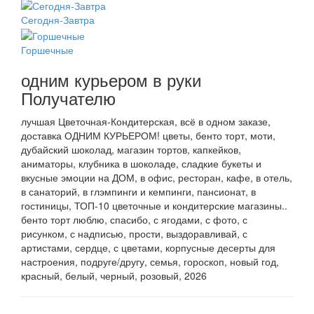
Сегодня-Завтра
Горшечные
одним курьером в руки
Получателю
лучшая Цветочная-Кондитерская, всё в одном заказе,
доставка ОДНИМ КУРЬЕРОМ! цветы, бенто торт, моти,
дубайский шоколад, магазин тортов, капкейков,
аниматоры, клубника в шоколаде, сладкие букеты и
вкусные эмоции на ДОМ, в офис, ресторан, кафе, в отель,
в санаторий, в глэмпинги и кемпинги, пансионат, в
гостиницы, ТОП-10 цветочные и кондитерские магазины..
бенто торт люблю, спасибо, с ягодами, с фото, с
рисунком, с надписью, прости, выздоравливай, с
артистами, сердце, с цветами, корпусные десерты для
настроения, подруге/другу, семья, гороскоп, новый год,
красный, белый, черный, розовый, 2026