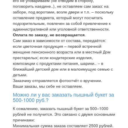
его не уговариваем (не отводим в сторону,
поговорить наедине..), не оставляем сам заказ: на
заборе, под воротами, возле двери и т.п. – поскольку
оставление предмета, который могут посчитать
подозрительным, повлечен за собой привлечение к
административной или уголовной ответственности.
Оплата по заказу, не возвращается
.
Сам заказ в зависимости от состава, передаётся:
если цветочная продукция – первой встречной
женщине пенсионного возраста или в местный Дом
престарелых; если кондитерские изделия,
композиции с продуктами питания, шарики.. – в
ближайший детский дом или в малоимущую семью с
детьми.
Заказчику отправляется фотоотчёт о вручении.
Ваши заказы, мы себе не оставляем.
Можно ли у вас заказать пышный букет за
500-1000 руб.?
К сожалению, заказать пышный букет за 500–1000
рублей не получится. Это связано с двумя основными
причинами:
Минимальная сумма заказа составляет 2500 рублей.