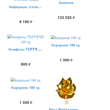
Капелла
Зефирные../гелиевые шары
133 520
руб.
8 180
руб.
Коркунов 190 гр.
Конфеты TOFFIFEE 125 гр.
1 300
руб.
800
руб.
Коркунов 190 гр.
1 300
руб.
Мега Star/гелиевые шары