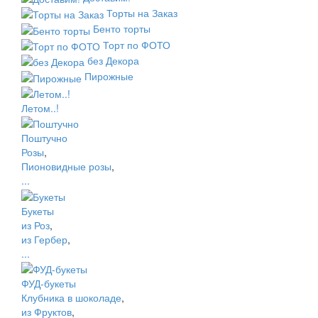
Торты на Заказ
Бенто торты
Торт по ФОТО
без Декора
Пирожные
Летом..!
Поштучно
Розы
,
Пионовидные розы
,
...
Букеты
из Роз
,
из Гербер
,
...
ФУД-букеты
Клубника в шоколаде
,
из Фруктов
,