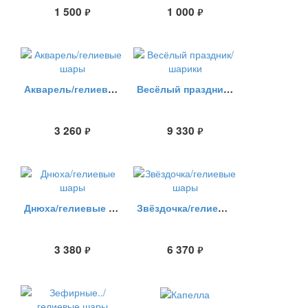
1 500
1 000
руб.
руб.
Акварель/гелиевые шары
Весёлый праздник/шарики
3 260
9 330
руб.
руб.
Днюха/гелиевые шары
Звёздочка/гелиевые шары
3 380
6 370
руб.
руб.