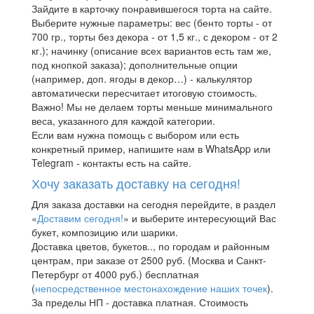
Зайдите в карточку понравившегося торта на сайте.
Выберите нужные параметры: вес (бенто торты - от
700 гр., торты без декора - от 1,5 кг., с декором - от 2
кг.); начинку (описание всех вариантов есть там же,
под кнопкой заказа); дополнительные опции
(например, доп. ягоды в декор…) - калькулятор
автоматически пересчитает итоговую стоимость.
Важно! Мы не делаем торты меньше минимального
веса, указанного для каждой категории.
Если вам нужна помощь с выбором или есть
конкретный пример, напишите нам в WhatsApp или
Telegram - контакты есть на сайте.
Хочу заказать доставку на сегодня!
Для заказа доставки на сегодня перейдите, в раздел
«
Доставим сегодня!
» и выберите интересующий Вас
букет, композицию или шарики.
Доставка цветов, букетов.., по городам и районным
центрам, при заказе от 2500 руб. (Москва и Санкт-
Петербург от 4000 руб.) бесплатная
(
непосредственное местонахождение наших точек
).
За пределы НП - доставка платная. Стоимость