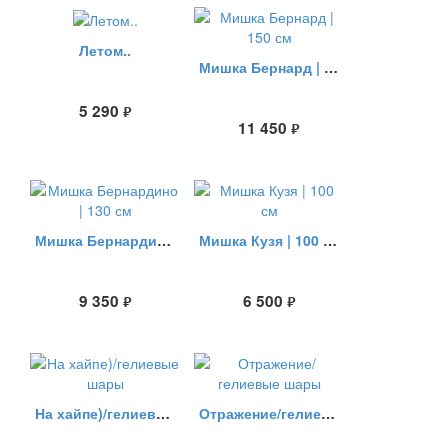
Летом..
Мишка Бернард | 150 см
5 290
руб.
11 450
руб.
Мишка Бернардино | 130 см
Мишка Кузя | 100 см
9 350
6 500
руб.
руб.
На хайпе)/гелиевые шары
Отражение/гелиевые шары