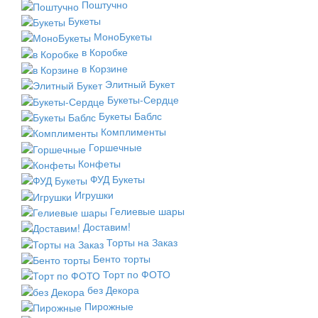
Поштучно
Букеты
МоноБукеты
в Коробке
в Корзине
Элитный Букет
Букеты-Сердце
Букеты Баблс
Комплименты
Горшечные
Конфеты
ФУД Букеты
Игрушки
Гелиевые шары
Доставим!
Торты на Заказ
Бенто торты
Торт по ФОТО
без Декора
Пирожные