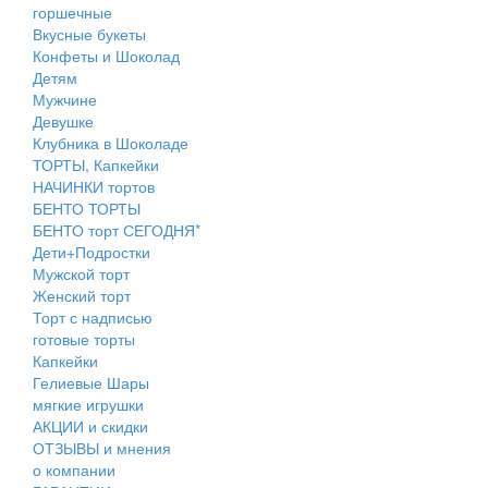
горшечные
Вкусные букеты
Конфеты и Шоколад
Детям
Мужчине
Девушке
Клубника в Шоколаде
ТОРТЫ, Капкейки
НАЧИНКИ тортов
БЕНТО ТОРТЫ
БЕНТО торт СЕГОДНЯ*
Дети+Подростки
Мужской торт
Женский торт
Торт с надписью
готовые торты
Капкейки
Гелиевые Шары
мягкие игрушки
АКЦИИ и скидки
ОТЗЫВЫ и мнения
о компании