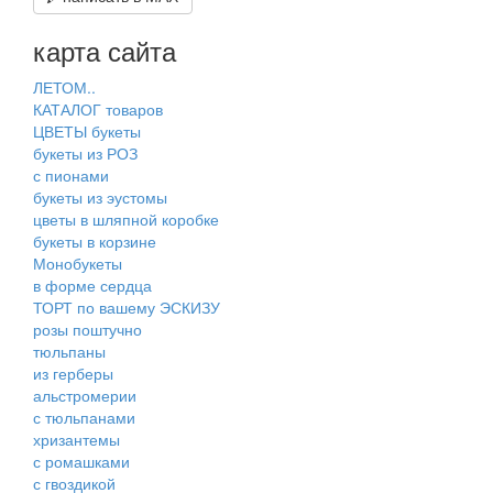
карта сайта
ЛЕТОМ..
КАТАЛОГ товаров
ЦВЕТЫ букеты
букеты из РОЗ
с пионами
букеты из эустомы
цветы в шляпной коробке
букеты в корзине
Монобукеты
в форме сердца
ТОРТ по вашему ЭСКИЗУ
розы поштучно
тюльпаны
из герберы
альстромерии
с тюльпанами
хризантемы
с ромашками
с гвоздикой