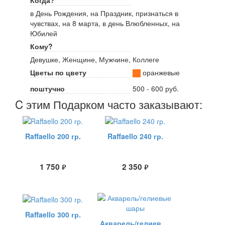
Когда?
в День Рождения, на Праздник, признаться в
чувствах, на 8 марта, в день Влюбленных, на
Юбилей
Кому?
Девушке, Женщине, Мужчине, Коллеге
Цветы по цвету
оранжевые
поштучно
500 - 600 руб.
C этим Подарком часто заказывают:
Raffaello 200 гр.
Raffaello 240 гр.
1 750
2 350
руб.
руб.
Raffaello 300 гр.
Акварель/гелиевые шары