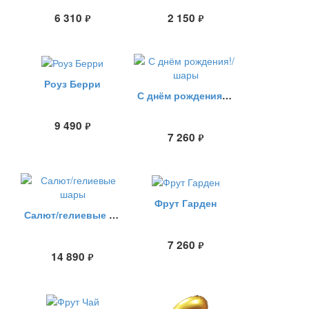
6 310
2 150
руб.
руб.
Роуз Берри
С днём рождения!/шары
9 490
руб.
7 260
руб.
Фрут Гарден
Салют/гелиевые шары
7 260
руб.
14 890
руб.