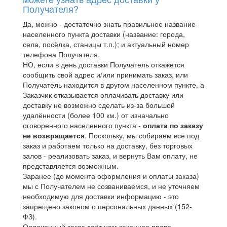
Получателя?
Да, можно - достаточно знать правильное название
населенного пункта доставки (название: города,
села, посёлка, станицы т.п.); и актуальный номер
телефона Получателя.
НО, если в день доставки Получатель откажется
сообщить свой адрес и/или принимать заказ, или
Получатель находится в другом населенном пункте, а
Заказчик отказывается оплачивать доставку или
доставку не возможно сделать из-за большой
удалённости (более 100 км.) от изначально
оговоренного населенного пункта -
оплата по заказу
не возвращается
. Поскольку, мы собираем всё под
заказ и работаем только на доставку, без торговых
залов - реализовать заказ, и вернуть Вам оплату, не
представляется возможным.
Заранее (до момента оформления и оплаты заказа)
мы с Получателем не созваниваемся, и не уточняем
необходимую для доставки информацию - это
запрещено законом о персональных данных (152-
ФЗ).
Оплаченный заказ даёт нам законное право