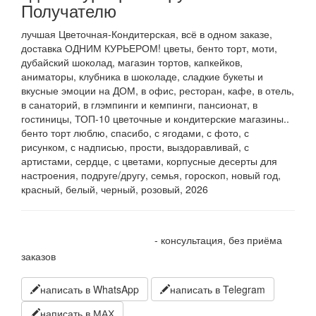
Получателю
лучшая Цветочная-Кондитерская, всё в одном заказе,
доставка ОДНИМ КУРЬЕРОМ! цветы, бенто торт, моти,
дубайский шоколад, магазин тортов, капкейков,
аниматоры, клубника в шоколаде, сладкие букеты и
вкусные эмоции на ДОМ, в офис, ресторан, кафе, в отель,
в санаторий, в глэмпинги и кемпинги, пансионат, в
гостиницы, ТОП-10 цветочные и кондитерские магазины..
бенто торт люблю, спасибо, с ягодами, с фото, с
рисунком, с надписью, прости, выздоравливай, с
артистами, сердце, с цветами, корпусные десерты для
настроения, подруге/другу, семья, гороскоп, новый год,
красный, белый, черный, розовый, 2026
+7 905 410 70 10
- консультация, без приёма
заказов
написать в WhatsApp
написать в Telegram
написать в МАХ