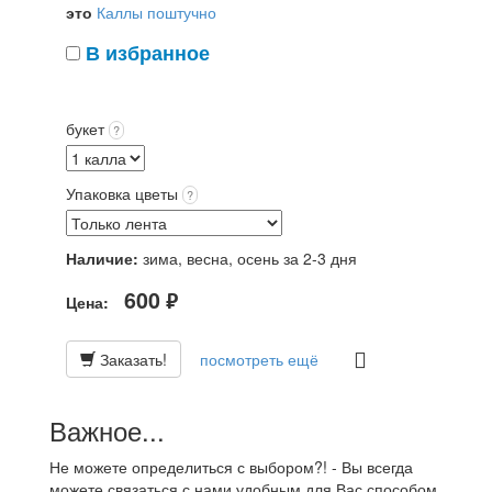
это
Каллы поштучно
В избранное
букет
?
Упаковка цветы
?
Наличие:
зима, весна, осень за 2-3 дня
600
Цена:
руб.
Заказать!
посмотреть ещё
Важное...
Не можете определиться с выбором?! - Вы всегда
можете связаться с нами удобным для Вас способом,