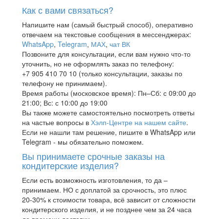
Как с вами связаться?
Напишите нам (самый быстрый способ), оперативно
отвечаем на текстовые сообщения в мессенджерах:
WhatsApp
,
Telegram
,
МАХ
,
чат ВК
Позвоните для консультации, если вам нужно что-то
уточнить, но не оформлять заказ по телефону:
+7 905 410 70 10 (только консультации, заказы по
телефону не принимаем).
Время работы (московское время): Пн–Сб: с 09:00 до
21:00; Вс: с 10:00 до 19:00
Вы также можете самостоятельно посмотреть ответы
на частые вопросы в
Хэлп-Центре на нашем сайте
.
Если не нашли там решение, пишите в WhatsApp или
Telegram - мы обязательно поможем.
Вы принимаете срочные заказы на
кондитерские изделия?
Если есть возможность изготовления, то да –
принимаем. НО с доплатой за срочность, это плюс
20-30% к стоимости товара, всё зависит от сложности
кондитерского изделия, и не позднее чем за 24 часа