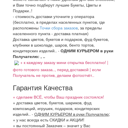
и Вам точно подберут лучшие Букеты, Цветы и
Подарки..!
- стоимость доставки уточните у оператора
(бесплатно, в пределах населенных пунктов, где
расположены
Точки сбора заказов
, за пределы
населенного пункта - доставка платная)
Доставка цветов, букетов и подарков, фуд-букетов,
клубники в шоколаде, шаров, бенто тортов,
кондитерских изделий.. -
ОДНИМ КУРЬЕРОМ в руки
Получателю: , ..
+ к каждому заказу мини открытка бесплатно! |
фото готового заказа.., перед доставкой | если
Получатель не против, делаем фотоотчёт..
Гарантия Качества
+ сделаем ВСЁ, чтобы Ваш праздник состоялся!
+ доставка цветов, букетов, шариков, фуд
композиций, игрушек, подарков, кондитерских
изделий..
-
ОДНИМ КУРЬЕРОМ в руки Получателю
;
+ у нас всегда есть СКИДКИ и АКЦИИ!
+ вы постоянный Заказчик – значит у Вас