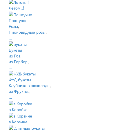
Летом..!
Поштучно
Розы
,
Пионовидные розы
,
...
Букеты
из Роз
,
из Гербер
,
...
ФУД-букеты
Клубника в шоколаде
,
из Фруктов
,
...
в Коробке
в Корзине