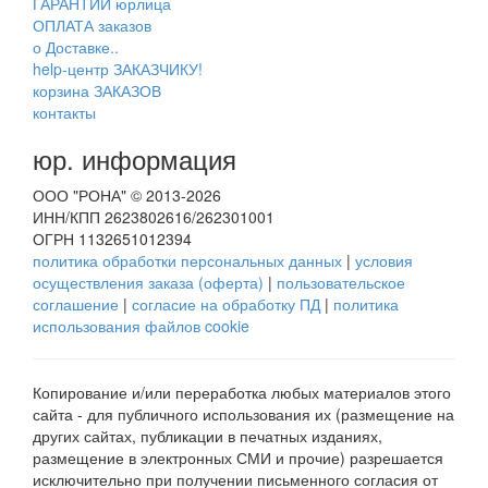
ГАРАНТИИ юрлица
ОПЛАТА заказов
о Доставке..
help-центр ЗАКАЗЧИКУ!
корзина ЗАКАЗОВ
контакты
юр. информация
ООО "РОНА" © 2013-2026
ИНН/КПП 2623802616/262301001
ОГРН 1132651012394
политика обработки персональных данных
|
условия
осуществления заказа (оферта)
|
пользовательское
соглашение
|
согласие на обработку ПД
|
политика
использования файлов cookie
Копирование и/или переработка любых материалов этого
сайта - для публичного использования их (размещение на
других сайтах, публикации в печатных изданиях,
размещение в электронных СМИ и прочие) разрешается
исключительно при получении письменного согласия от