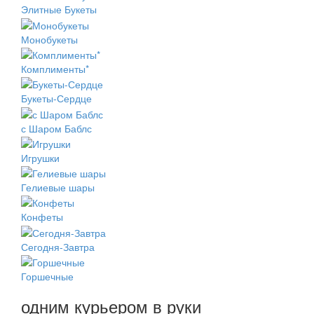
Элитные Букеты
Монобукеты
Комплименты*
Букеты-Сердце
с Шаром Баблс
Игрушки
Гелиевые шары
Конфеты
Сегодня-Завтра
Горшечные
одним курьером в руки