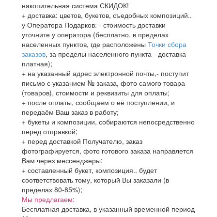
накопительная система СКИДОК!
+ доставка: цветов, букетов, съедобных композиций..
у Оператора Подарков:
- стоимость доставки
уточните у оператора (бесплатно, в пределах
населенных пунктов, где расположены
Точки сбора
заказов
, за пределы населенного пункта - доставка
платная);
+ на указанный адрес электронной почты,- поступит
письмо с указанием № заказа, фото самого товара
(товаров), стоимости и реквизиты для оплаты;
+ после оплаты, сообщаем о её поступлении, и
передаём Ваш заказ в работу;
+ букеты и композиции, собираются непосредственно
перед отправкой;
+ перед доставкой Получателю, заказ
фотографируется, фото готового заказа направлется
Вам через мессенджеры;
+ составленный букет, композиция.. будет
соответствовать тому, который Вы заказали (в
пределах 80-85%);
Мы предлагаем:
Бесплатная доставка, в указанный временной период