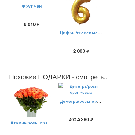
Фрут Чай
6 010
руб.
Цифры/гелиевые шары
2 000
руб.
Похожие ПОДАРКИ - смотреть..
Деметра/розы оранжевые
380
400
руб.
руб.
Атомик/розы оранжевые