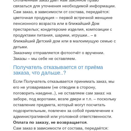
связаться для уточнения необходимой информации.
Сам заказ, в зависимости от состава, передаётся:
цветочная продукция – первой встречной женщине
пенсионного возраста или в ближайший Дом
престарелых; кондитерские изделия, композиции с
продуктами питания, шарики, игрушки.. – в
ближайший Детский дом или в малоимущую семью с
детьми.
Заказчику отправляется фотоотчёт о вручении.
Заказы – мы себе не оставляем.
Получатель отказывается от приёма
заказа, что дальше..?
Если Получатель отказывается принимать заказ, мы
его не уговариваем (не отводим в сторону,
поговорить наедине..), не оставляем сам заказ: на
заборе, под воротами, возле двери и т.п. – поскольку
оставление предмета, который могут посчитать
подозрительным, повлечен за собой привлечение к
административной или уголовной ответственности.
Оплата по заказу, не возвращается
.
Сам заказ в зависимости от состава, передаётся: