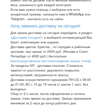
Важно! Мы не делаем торты меньше минимального
веса, указанного для каждой категории.
Если вам нужна помощь с выбором или есть
конкретный пример, напишите нам в WhatsApp или
Telegram - контакты есть на сайте.
Хочу заказать доставку на сегодня!
Для заказа доставки на сегодня перейдите, в раздел
«
Доставим сегодня!
» и выберите интересующий Вас
букет, композицию или шарики.
Доставка цветов, букетов.., по городам и районным
центрам, при заказе от 2500 руб. (Москва и Санкт-
Петербург от 4000 руб.) бесплатная
(
непосредственное местонахождение наших точек
).
За пределы НП - доставка платная. Стоимость
зависит от расстояния, дорожного покрытия,
метеоусловий, загруженности трассы.
Доставка осуществляется курьерами ПН-СБ с 09.00
до 21.00; ВС с 10 до 19 часов (с шагом 1 час), без
выходных.
Сбор от 2-х часов, после оформления и оплаты
заказа, плюс время на доставку. Заказы принимаем
минимум за 2 часа до конца рабочего дня.