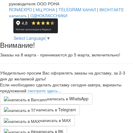
руководителя ООО РОНА
RONAEXPO
|
МЦ РОНА
|
TELEGRAM КАНАЛ
|
ВКОНТАКТЕ
написать
|
ОДНОКЛАССНИКИ
Select Language
▼
Внимание!
Заказы на 8 марта - принимаются до 5 марта, включительно!
Убедительно просим Вас оформлять заказы на доставку, за 2-3
дня до желаемой даты!
Если необходимо сделать доставку сегодня-завтра, варианты
предложений
смотрите здесь...
написать в WhatsApp
написать в Telegram
написать в МАХ
написать в ВК