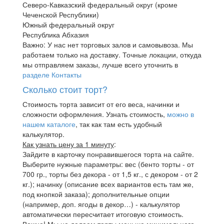
Северо-Кавказский федеральный округ (кроме
Чеченской Республики)
Южный федеральный округ
Республика Абхазия
Важно: У нас нет торговых залов и самовывоза. Мы
работаем только на доставку. Точные локации, откуда
мы отправляем заказы, лучше всего уточнить в
разделе Контакты
Сколько стоит торт?
Стоимость торта зависит от его веса, начинки и
сложности оформления. Узнать стоимость,
можно в
нашем каталоге
, так как там есть удобный
калькулятор.
Как узнать цену за 1 минуту
:
Зайдите в карточку понравившегося торта на сайте.
Выберите нужные параметры: вес (бенто торты - от
700 гр., торты без декора - от 1,5 кг., с декором - от 2
кг.); начинку (описание всех вариантов есть там же,
под кнопкой заказа); дополнительные опции
(например, доп. ягоды в декор…) - калькулятор
автоматически пересчитает итоговую стоимость.