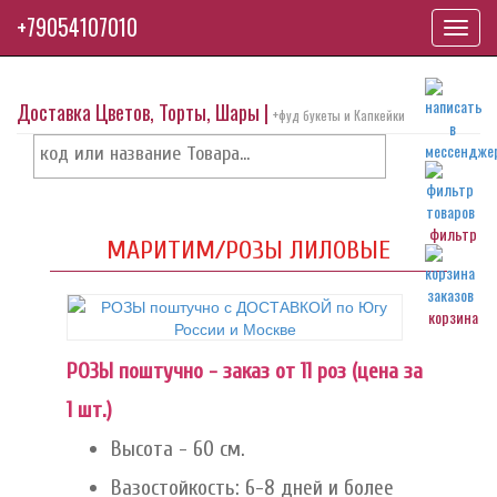
+79054107010
Toggl
navig
Доставка Цветов, Торты, Шары |
+фуд букеты и Капкейки
фильтр
МАРИТИМ/РОЗЫ ЛИЛОВЫЕ
корзина
РОЗЫ поштучно - заказ от 11 роз (цена за
1 шт.)
Высота - 60 см.
Вазостойкость: 6-8 дней и более