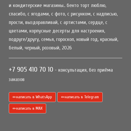
и кондитерские магазины.. бенто торт люблю,
спасибо, с ягодами, с фото, с рисунком, с надписью,
прости, выздоравливай, с артистами, сердце, с
цветами, корпусные десерты для настроения,
подруге/другу, семья, гороскоп, новый год, красный,
белый, черный, розовый, 2026
+7 905 410 70 10
- консультация, без приёма
заказов
написать в WhatsApp
написать в Telegram
написать в МАХ