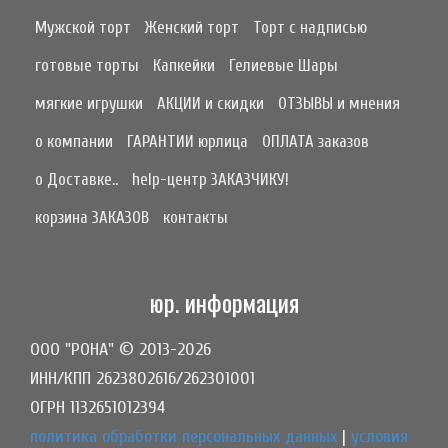
Мужской торт
Женский торт
Торт с надписью
готовые торты
Капкейки
Гелиевые Шары
мягкие игрушки
АКЦИИ и скидки
ОТЗЫВЫ и мнения
о компании
ГАРАНТИИ юрлица
ОПЛАТА заказов
о Доставке..
help-центр ЗАКАЗЧИКУ!
корзина ЗАКАЗОВ
контакты
юр. информация
ООО "РОНА" © 2013-2026
ИНН/КПП 2623802616/262301001
ОГРН 1132651012394
политика обработки персональных данных
|
условия