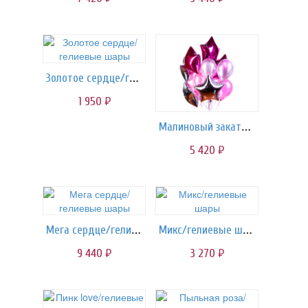
Золотое сердце/гелиевые шары
1 950
руб.
Малиновый закат/шары
5 420
руб.
Мега сердце/гелиевые шары
Микс/гелиевые шары
9 440
3 270
руб.
руб.