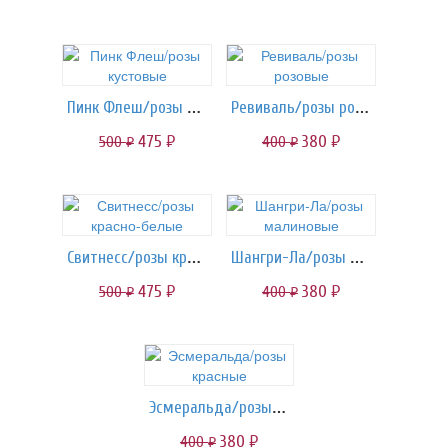
Пинк Флеш/розы кустовые
Ревиваль/розы розовые
475
380
500
400
руб.
руб.
руб.
руб.
Свитнесс/розы красно-белые
Шангри-Ла/розы малиновые
475
380
500
400
руб.
руб.
руб.
руб.
Эсмеральда/розы красные
380
400
руб.
руб.