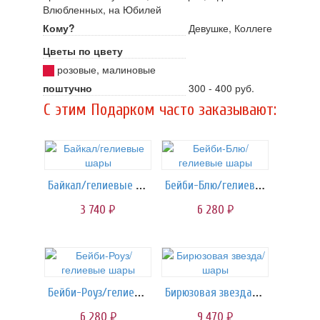
Влюбленных, на Юбилей
Кому?
Девушке, Коллеге
Цветы по цвету
розовые, малиновые
поштучно
300 - 400 руб.
C этим Подарком часто заказывают:
Байкал/гелиевые шары
Бейби-Блю/гелиевые шары
3 740
6 280
руб.
руб.
Бейби-Роуз/гелиевые шары
Бирюзовая звезда/шары
6 280
9 470
руб.
руб.