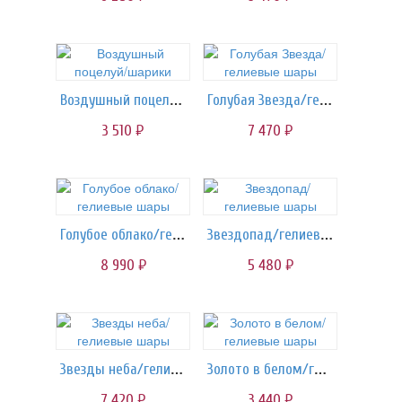
Воздушный поцелуй/шарики
Голубая Звезда/гелиевые шары
3 510
7 470
руб.
руб.
Голубое облако/гелиевые шары
Звездопад/гелиевые шары
8 990
5 480
руб.
руб.
Звезды неба/гелиевые шары
Золото в белом/гелиевые шары
7 420
3 440
руб.
руб.