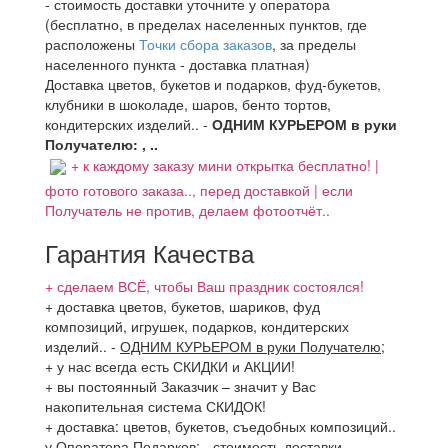
- стоимость доставки уточните у оператора
(бесплатно, в пределах населенных пунктов, где
расположены
Точки сбора заказов
, за пределы
населенного пункта - доставка платная)
Доставка цветов, букетов и подарков, фуд-букетов,
клубники в шоколаде, шаров, бенто тортов,
кондитерских изделий.. -
ОДНИМ КУРЬЕРОМ в руки
Получателю: , ..
+ к каждому заказу мини открытка бесплатно! |
фото готового заказа.., перед доставкой | если
Получатель не против, делаем фотоотчёт..
Гарантия Качества
+ сделаем ВСЁ, чтобы Ваш праздник состоялся!
+ доставка цветов, букетов, шариков, фуд
композиций, игрушек, подарков, кондитерских
изделий..
-
ОДНИМ КУРЬЕРОМ в руки Получателю
;
+ у нас всегда есть СКИДКИ и АКЦИИ!
+ вы постоянный Заказчик – значит у Вас
накопительная система СКИДОК!
+ доставка: цветов, букетов, съедобных композиций..
у Оператора Подарков:
- стоимость доставки