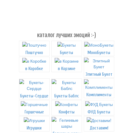
каталог лучших эмоций :-)
Поштучно
Букеты
МоноБукеты
в Коробке
в Корзине
Элитный Букет
Комплименты
Букеты-Сердце
Букеты Баблс
Горшечные
Конфеты
ФУД Букеты
Игрушки
Доставим!