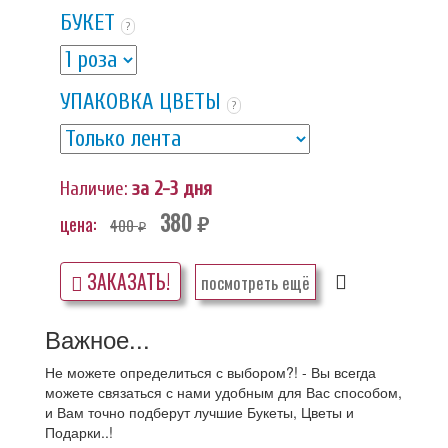
БУКЕТ
?
УПАКОВКА ЦВЕТЫ
?
Наличие:
за 2-3 дня
380
цена:
400
руб.
руб.
ЗАКАЗАТЬ!
посмотреть ещё
Важное...
Не можете определиться с выбором?! - Вы всегда
можете связаться с нами удобным для Вас способом,
и Вам точно подберут лучшие Букеты, Цветы и
Подарки..!