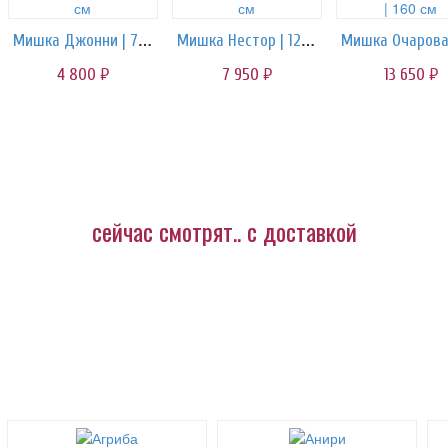
Мишка Джонни | 70 см
Мишка Нестор | 120 см
4 800
7 950
13 650
руб.
руб.
руб.
сейчас смотрят.. с доставкой