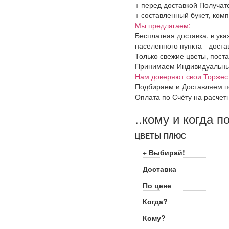
+ перед доставкой Получат
+ составленный букет, комп
Мы предлагаем:
Бесплатная доставка, в ук
населенного пункта - доста
Только свежие цветы, поста
Принимаем Индивидуальные 
Нам доверяют свои Торжес
Подбираем и Доставляем п
Оплата по Счёту на расчет
..кому и когда п
ЦВЕТЫ ПЛЮС
+ Выбирай!
Доставка
По цене
Когда?
Кому?