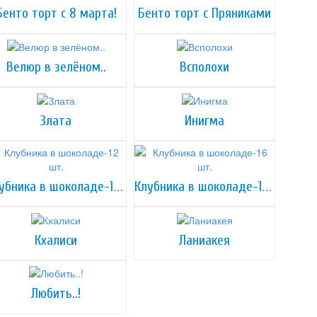
Бенто торт с 8 марта!
Бенто торт с Пряниками
Велюр в зелёном..
Всполохи
Злата
Инигма
Клубника в шоколаде-12 шт.
Клубника в шоколаде-16 шт.
Кхалиси
Ланиакея
Любить..!