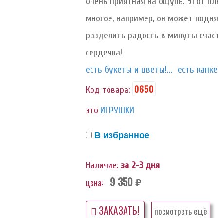
очень приятная на ощупь. Этот п
многое, например, он может подня
разделить радость в минуты счас
сердечка!
есть букеты и цветы!...
есть капкей
0650
Код товара:
это
ИГРУШКИ
В избранное
Наличие:
за 2-3 дня
9 350
цена:
руб.
ЗАКАЗАТЬ!
посмотреть ещё