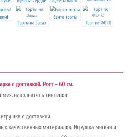
 Букет
Букеты-Сердце
Букеты Баблс
вим!
Бенто торты
Торты на Заказ
Торт по ФОТО
ка с доставкой. Рост - 60 см.
й мех, наполнитель синтепон
 игрушки с доставкой.
ных качественных материалов. Игрушка мягкая и