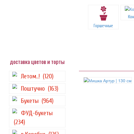
Ко
Горшечные
доставка цветов и торты
Летом..!
(120)
Поштучно
(163)
Букеты
(964)
ФУД-букеты
(234)