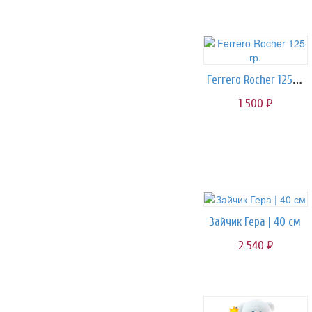
Ferrero Rocher 125 гр.
1 500
руб.
Зайчик Гера | 40 см
2 540
руб.