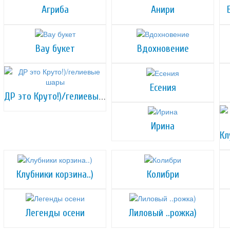
Агриба
Анири
Вау букет
Вдохновение
Есения
ДР это Круто!)/гелиевые шары
Ирина
Клубники корзина..)
Колибри
Легенды осени
Лиловый ..рожка)