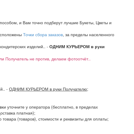
пособом, и Вам точно подберут лучшие Букеты, Цветы и
расположены
Точки сбора заказов
, за пределы населенного
 кондитерских изделий.. -
ОДНИМ КУРЬЕРОМ в руки
если Получатель не против, делаем фотоотчёт..
ий..
-
ОДНИМ КУРЬЕРОМ в руки Получателю
;
авки уточните у оператора (бесплатно, в пределах
доставка платная);
 товара (товаров), стоимости и реквизиты для оплаты;