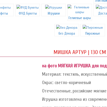
Элитный
нфеты
ФУД Букеты
Игрушки
Доста
Гелиевые шары
без Декора
Пирожные
МИШКА АРТУР | 130 СМ
на фото МЯГКАЯ ИГРУШКА для подар
Материал: текстиль, искусственны
Окрас: светло-коричневый
Отечественные, российские мягкие
Игрушка изготовлена из современ