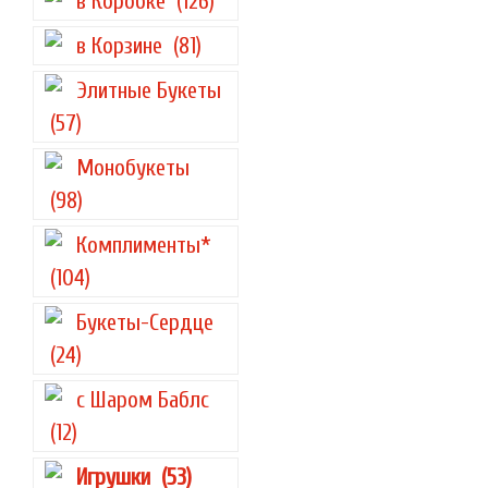
в Коробке
(126)
в Корзине
(81)
Элитные Букеты
(57)
Монобукеты
(98)
Комплименты*
(104)
Букеты-Сердце
(24)
с Шаром Баблс
(12)
Игрушки
(53)