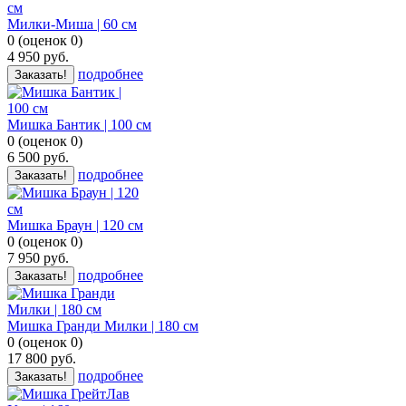
Милки-Миша | 60 см
0
(
оценок
0
)
4 950
руб.
подробнее
Заказать!
Мишка Бантик | 100 см
0
(
оценок
0
)
6 500
руб.
подробнее
Заказать!
Мишка Браун | 120 см
0
(
оценок
0
)
7 950
руб.
подробнее
Заказать!
Мишка Гранди Милки | 180 cм
0
(
оценок
0
)
17 800
руб.
подробнее
Заказать!