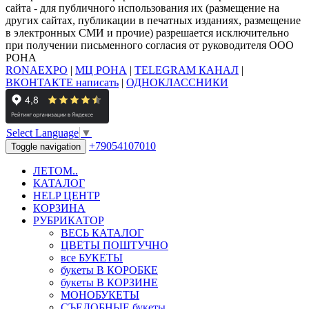
сайта - для публичного использования их (размещение на
других сайтах, публикации в печатных изданиях, размещение
в электронных СМИ и прочие) разрешается исключительно
при получении письменного согласия от руководителя ООО
РОНА
RONAEXPO
|
МЦ РОНА
|
TELEGRAM КАНАЛ
|
ВКОНТАКТЕ написать
|
ОДНОКЛАССНИКИ
Select Language
▼
+79054107010
Toggle navigation
ЛЕТОМ..
КАТАЛОГ
HELP ЦЕНТР
КОРЗИНА
РУБРИКАТОР
ВЕСЬ КАТАЛОГ
ЦВЕТЫ ПОШТУЧНО
все БУКЕТЫ
букеты В КОРОБКЕ
букеты В КОРЗИНЕ
МОНОБУКЕТЫ
СЪЕДОБНЫЕ букеты