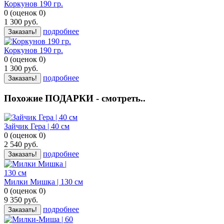
Коркунов 190 гр.
0
(
оценок
0
)
1 300
руб.
подробнее
Заказать!
Коркунов 190 гр.
0
(
оценок
0
)
1 300
руб.
подробнее
Заказать!
Похожие ПОДАРКИ - смотреть..
Зайчик Гера | 40 см
0
(
оценок
0
)
2 540
руб.
подробнее
Заказать!
Милки Мишка | 130 см
0
(
оценок
0
)
9 350
руб.
подробнее
Заказать!