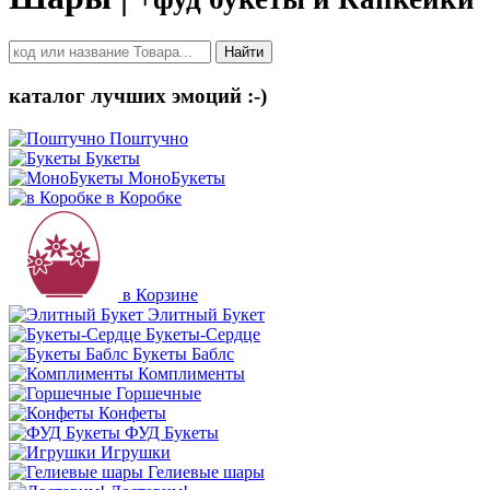
Найти
каталог лучших эмоций :-)
Поштучно
Букеты
МоноБукеты
в Коробке
в Корзине
Элитный Букет
Букеты-Сердце
Букеты Баблс
Комплименты
Горшечные
Конфеты
ФУД Букеты
Игрушки
Гелиевые шары