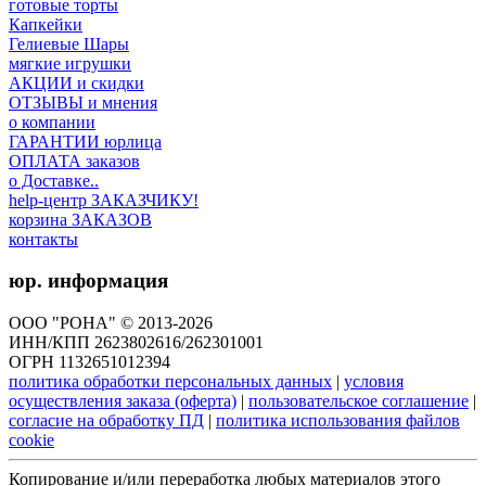
готовые торты
Капкейки
Гелиевые Шары
мягкие игрушки
АКЦИИ и скидки
ОТЗЫВЫ и мнения
о компании
ГАРАНТИИ юрлица
ОПЛАТА заказов
о Доставке..
help-центр ЗАКАЗЧИКУ!
корзина ЗАКАЗОВ
контакты
юр. информация
ООО "РОНА" © 2013-2026
ИНН/КПП 2623802616/262301001
ОГРН 1132651012394
политика обработки персональных данных
|
условия
осуществления заказа (оферта)
|
пользовательское соглашение
|
согласие на обработку ПД
|
политика использования файлов
cookie
Копирование и/или переработка любых материалов этого