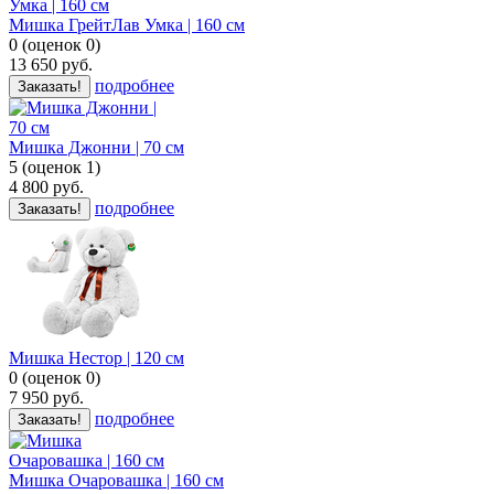
Мишка ГрейтЛав Умка | 160 cм
0
(
оценок
0
)
13 650
руб.
подробнее
Заказать!
Мишка Джонни | 70 см
5
(
оценок
1
)
4 800
руб.
подробнее
Заказать!
Мишка Нестор | 120 см
0
(
оценок
0
)
7 950
руб.
подробнее
Заказать!
Мишка Очаровашка | 160 см