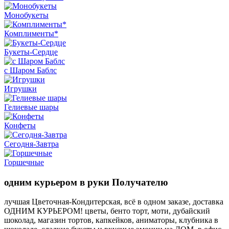
Монобукеты
Комплименты*
Букеты-Сердце
с Шаром Баблс
Игрушки
Гелиевые шары
Конфеты
Сегодня-Завтра
Горшечные
одним курьером в руки Получателю
лучшая Цветочная-Кондитерская, всё в одном заказе, доставка
ОДНИМ КУРЬЕРОМ! цветы, бенто торт, моти, дубайский
шоколад, магазин тортов, капкейков, аниматоры, клубника в