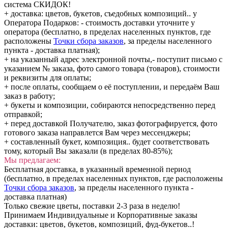
система СКИДОК!
+ доставка: цветов, букетов, съедобных композиций.. у
Оператора Подарков:
- стоимость доставки уточните у
оператора (бесплатно, в пределах населенных пунктов, где
расположены
Точки сбора заказов
, за пределы населенного
пункта - доставка платная);
+ на указанный адрес электронной почты,- поступит письмо с
указанием № заказа, фото самого товара (товаров), стоимости
и реквизиты для оплаты;
+ после оплаты, сообщаем о её поступлении, и передаём Ваш
заказ в работу;
+ букеты и композиции, собираются непосредственно перед
отправкой;
+ перед доставкой Получателю, заказ фотографируется, фото
готового заказа направлется Вам через мессенджеры;
+ составленный букет, композиция.. будет соответствовать
тому, который Вы заказали (в пределах 80-85%);
Мы предлагаем:
Бесплатная доставка, в указанный временной период
(бесплатно, в пределах населенных пунктов, где расположены
Точки сбора заказов
, за пределы населенного пункта -
доставка платная)
Только свежие цветы, поставки 2-3 раза в неделю!
Принимаем Индивидуальные и Корпоративные заказы
доставки: цветов, букетов, композиций, фуд-букетов..!