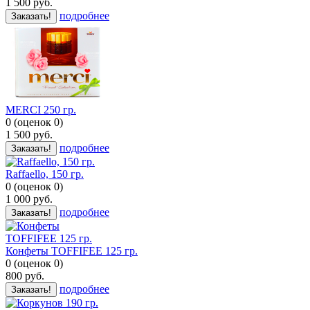
1 500
руб.
подробнее
Заказать!
MERCI 250 гр.
0
(
оценок
0
)
1 500
руб.
подробнее
Заказать!
Raffaello, 150 гр.
0
(
оценок
0
)
1 000
руб.
подробнее
Заказать!
Конфеты TOFFIFEE 125 гр.
0
(
оценок
0
)
800
руб.
подробнее
Заказать!