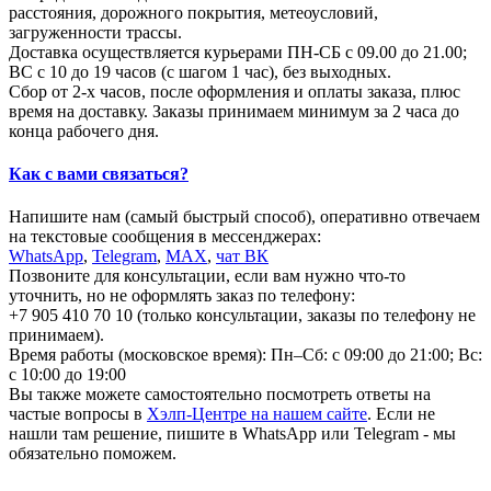
расстояния, дорожного покрытия, метеоусловий,
загруженности трассы.
Доставка осуществляется курьерами ПН-СБ с 09.00 до 21.00;
ВС с 10 до 19 часов (с шагом 1 час), без выходных.
Сбор от 2-х часов, после оформления и оплаты заказа, плюс
время на доставку. Заказы принимаем минимум за 2 часа до
конца рабочего дня.
Как с вами связаться?
Напишите нам (самый быстрый способ), оперативно отвечаем
на текстовые сообщения в мессенджерах:
WhatsApp
,
Telegram
,
МАХ
,
чат ВК
Позвоните для консультации, если вам нужно что-то
уточнить, но не оформлять заказ по телефону:
+7 905 410 70 10 (только консультации, заказы по телефону не
принимаем).
Время работы (московское время): Пн–Сб: с 09:00 до 21:00; Вс:
с 10:00 до 19:00
Вы также можете самостоятельно посмотреть ответы на
частые вопросы в
Хэлп-Центре на нашем сайте
. Если не
нашли там решение, пишите в WhatsApp или Telegram - мы
обязательно поможем.