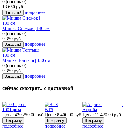
0
(
оценок
0
)
13 650
руб.
подробнее
Заказать!
Мишка Снежок | 130 см
0
(
оценок
0
)
9 350
руб.
подробнее
Заказать!
Мишка Топтыш | 130 см
0
(
оценок
0
)
9 350
руб.
подробнее
Заказать!
сейчас смотрят.. с доставкой
1001 роза
BTS
Агриба
Цена:
420 250.00
руб.
Цена:
8 400.00
руб.
Цена:
11 420.00
руб.
подробнее
подробнее
подробнее