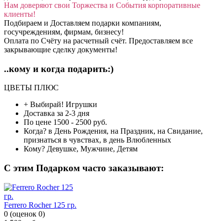
Нам доверяют свои Торжества и События корпоративные
клиенты!
Подбираем и Доставляем подарки компаниям,
госучреждениям, фирмам, бизнесу!
Оплата по Счёту на расчетный счёт. Предоставляем все
закрывающие сделку документы!
..кому и когда подарить:)
ЦВЕТЫ ПЛЮС
+ Выбирай!
Игрушки
Доставка
за 2-3 дня
По цене
1500 - 2500 руб.
Когда?
в День Рождения, на Праздник, на Свидание,
признаться в чувствах, в день Влюбленных
Кому?
Девушке, Мужчине, Детям
C этим Подарком часто заказывают:
Ferrero Rocher 125 гр.
0
(
оценок
0
)