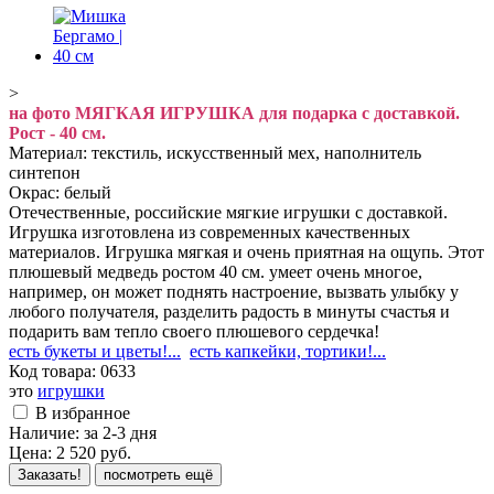
>
на фото МЯГКАЯ ИГРУШКА для подарка с доставкой.
Рост - 40 см.
Материал: текстиль, искусственный мех, наполнитель
синтепон
Окрас: белый
Отечественные, российские мягкие игрушки с доставкой.
Игрушка изготовлена из современных качественных
материалов. Игрушка мягкая и очень приятная на ощупь. Этот
плюшевый медведь ростом 40 см. умеет очень многое,
например, он может поднять настроение, вызвать улыбку у
любого получателя, разделить радость в минуты счастья и
подарить вам тепло своего плюшевого сердечка!
есть букеты и цветы!...
есть капкейки, тортики!...
Код товара:
0633
это
игрушки
В избранное
Наличие:
за 2-3 дня
Цена:
2 520
руб.
Заказать!
посмотреть ещё