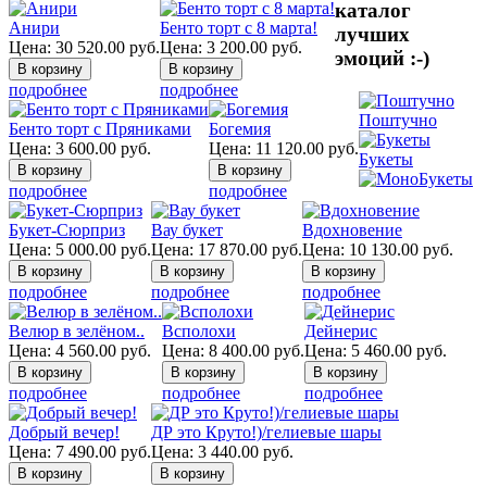
каталог
Анири
Бенто торт с 8 марта!
лучших
Цена:
30 520.00
руб.
Цена:
3 200.00
руб.
эмоций :-)
подробнее
подробнее
Поштучно
Бенто торт с Пряниками
Богемия
Цена:
3 600.00
руб.
Цена:
11 120.00
руб.
Букеты
подробнее
подробнее
Букет-Сюрприз
Вау букет
Вдохновение
Цена:
5 000.00
руб.
Цена:
17 870.00
руб.
Цена:
10 130.00
руб.
подробнее
подробнее
подробнее
Велюр в зелёном..
Всполохи
Дейнерис
Цена:
4 560.00
руб.
Цена:
8 400.00
руб.
Цена:
5 460.00
руб.
подробнее
подробнее
подробнее
Добрый вечер!
ДР это Круто!)/гелиевые шары
Цена:
7 490.00
руб.
Цена:
3 440.00
руб.