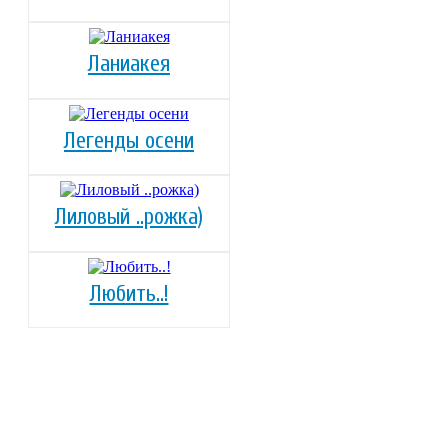
Ланиакея
Легенды осени
Лиловый ..рожка)
Любить..!