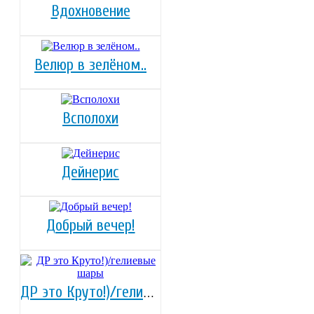
Вдохновение
Велюр в зелёном..
Всполохи
Дейнерис
Добрый вечер!
ДР это Круто!)/гелиевые шары