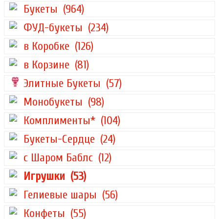
Букеты
(964)
ФУД-букеты
(234)
в Коробке
(126)
в Корзине
(81)
Элитные Букеты
(57)
Монобукеты
(98)
Комплименты*
(104)
Букеты-Сердце
(24)
с Шаром Баблс
(12)
Игрушки
(53)
Гелиевые шары
(56)
Конфеты
(55)