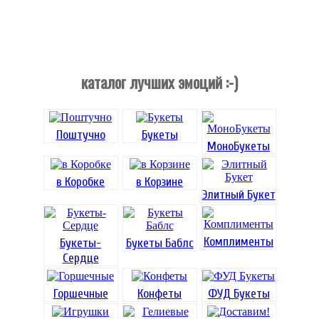
каталог лучших эмоций :-)
Поштучно
Букеты
МоноБукеты
в Коробке
в Корзине
Элитный Букет
Комплименты
Букеты-
Букеты Баблс
Сердце
Горшечные
Конфеты
ФУД Букеты