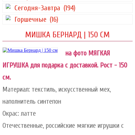
Сегодня-Завтра
(194)
Горшечные
(16)
МИШКА БЕРНАРД | 150 СМ
на фото МЯГКАЯ
ИГРУШКА для подарка с доставкой. Рост - 150
см.
Материал: текстиль, искусственный мех,
наполнитель синтепон
Окрас: латте
Отечественные, российские мягкие игрушки с