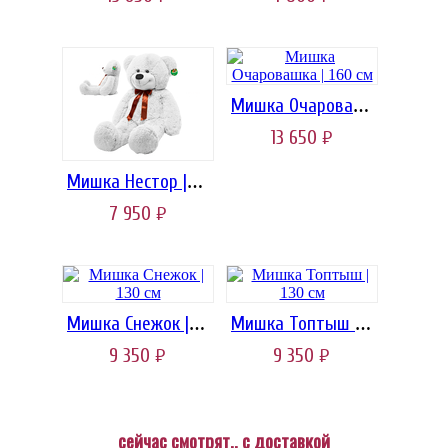
Мишка Очаровашка | 160 см
13 650
руб.
Мишка Нестор | 120 см
7 950
руб.
Мишка Снежок | 130 см
Мишка Топтыш | 130 см
9 350
9 350
руб.
руб.
сейчас смотрят.. с доставкой