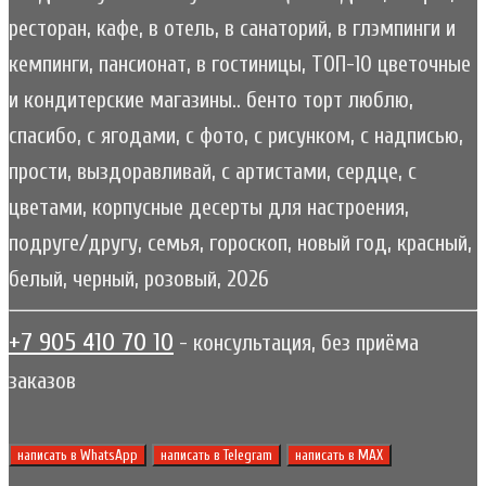
ресторан, кафе, в отель, в санаторий, в глэмпинги и
кемпинги, пансионат, в гостиницы, ТОП-10 цветочные
и кондитерские магазины.. бенто торт люблю,
спасибо, с ягодами, с фото, с рисунком, с надписью,
прости, выздоравливай, с артистами, сердце, с
цветами, корпусные десерты для настроения,
подруге/другу, семья, гороскоп, новый год, красный,
белый, черный, розовый, 2026
+7 905 410 70 10
- консультация, без приёма
заказов
написать в WhatsApp
написать в Telegram
написать в МАХ