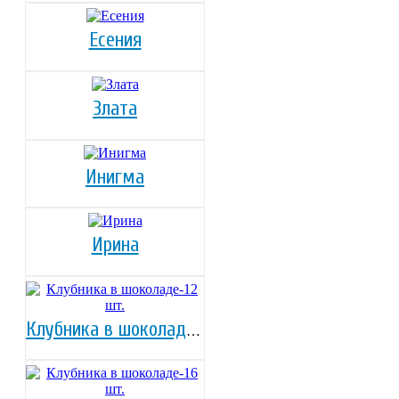
Есения
Злата
Инигма
Ирина
Клубника в шоколаде-12 шт.