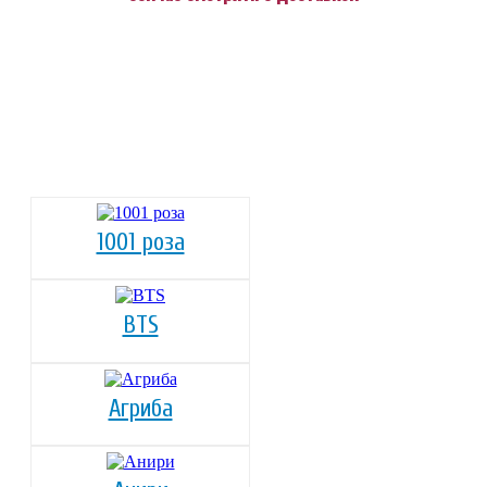
1001 роза
BTS
Агриба