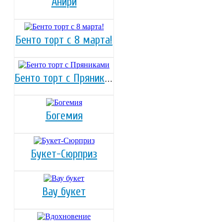
Анири
Бенто торт с 8 марта!
Бенто торт с Пряниками
Богемия
Букет-Сюрприз
Вау букет