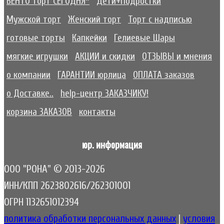
БЕНТО торт СЕГОДНЯ*
Дети+Подростки
Мужской торт
Женский торт
Торт с надписью
готовые торты
Капкейки
Гелиевые Шары
мягкие игрушки
АКЦИИ и скидки
ОТЗЫВЫ и мнения
о компании
ГАРАНТИИ юрлица
ОПЛАТА заказов
о Доставке..
help-центр ЗАКАЗЧИКУ!
корзина ЗАКАЗОВ
контакты
юр. информация
ООО "РОНА" © 2013-2026
ИНН/КПП 2623802616/262301001
ОГРН 1132651012394
политика обработки персональных данных
|
условия