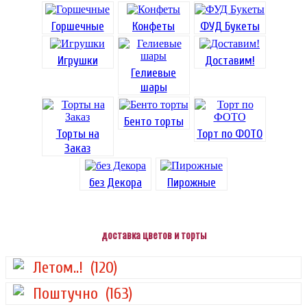
Горшечные
Конфеты
ФУД Букеты
Игрушки
Доставим!
Гелиевые
шары
Бенто торты
Торты на
Торт по ФОТО
Заказ
без Декора
Пирожные
доставка цветов и торты
Летом..!
(120)
Поштучно
(163)