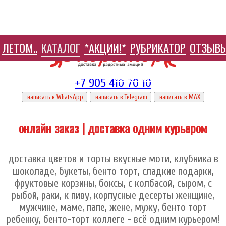
ЛЕТОМ..
КАТАЛОГ
*АКЦИИ!*
РУБРИКАТОР
ОТЗЫВ
HELP ЦЕНТР
+7 905 410 70 10
написать в WhatsApp
написать в Telegram
написать в МАХ
онлайн заказ | доставка одним курьером
доставка цветов и торты вкусные моти, клубника в
шоколаде, букеты, бенто торт, сладкие подарки,
фруктовые корзины, боксы, с колбасой, сыром, с
рыбой, раки, к пиву, корпусные десерты женщине,
мужчине, маме, папе, жене, мужу, бенто торт
ребенку, бенто-торт коллеге - всё одним курьером!