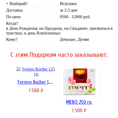
+ Выбирай!
Игрушки
Доставка
за 2-3 дня
По цене
9500 - 12000 руб.
Когда?
в День Рождения, на Праздник, на Свидание, признаться в
чувствах, в день Влюбленных
Кому?
Девушке, Детям
C этим Подарком часто заказывают:
Ferrero Rocher 125 гр.
1 500
руб.
MERCI 250 гр.
1 500
руб.