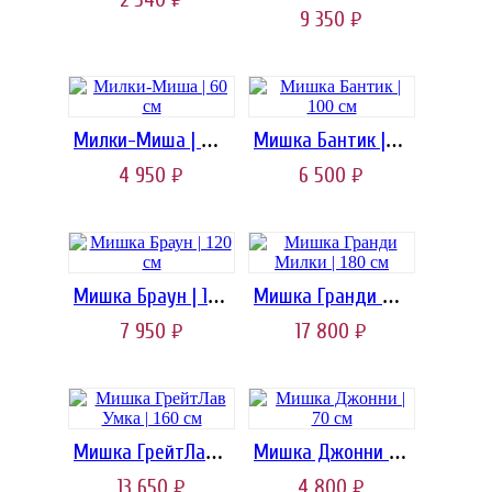
9 350
руб.
Милки-Миша | 60 см
Мишка Бантик | 100 см
4 950
6 500
руб.
руб.
Мишка Браун | 120 см
Мишка Гранди Милки | 180 cм
7 950
17 800
руб.
руб.
Мишка ГрейтЛав Умка | 160 cм
Мишка Джонни | 70 см
13 650
4 800
руб.
руб.