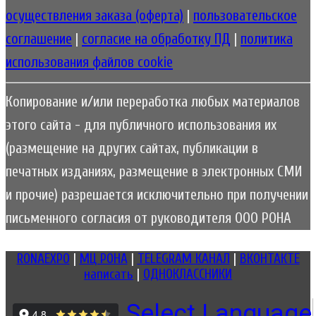
осуществления заказа (оферта)
|
пользовательское
соглашение
|
согласие на обработку ПД
|
политика
использования файлов cookie
Копирование и/или переработка любых материалов
этого сайта - для публичного использования их
(размещение на других сайтах, публикации в
печатных изданиях, размещение в электронных СМИ
и прочие) разрешается исключительно при получении
письменного согласия от руководителя ООО РОНА
RONAEXPO
|
МЦ РОНА
|
TELEGRAM КАНАЛ
|
ВКОНТАКТЕ
написать
|
ОДНОКЛАССНИКИ
Select Language