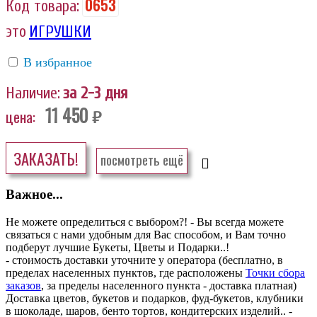
0653
Код товара:
это
ИГРУШКИ
В избранное
Наличие:
за 2-3 дня
11 450
цена:
руб.
ЗАКАЗАТЬ!
посмотреть ещё
Важное...
Не можете определиться с выбором?! - Вы всегда можете
связаться с нами удобным для Вас способом, и Вам точно
подберут лучшие Букеты, Цветы и Подарки..!
- стоимость доставки уточните у оператора (бесплатно, в
пределах населенных пунктов, где расположены
Точки сбора
заказов
, за пределы населенного пункта - доставка платная)
Доставка цветов, букетов и подарков, фуд-букетов, клубники
в шоколаде, шаров, бенто тортов, кондитерских изделий.. -