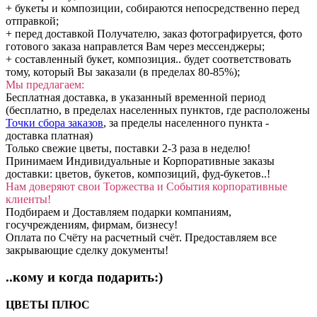
+ букеты и композиции, собираются непосредственно перед
отправкой;
+ перед доставкой Получателю, заказ фотографируется, фото
готового заказа направлется Вам через мессенджеры;
+ составленный букет, композиция.. будет соответствовать
тому, который Вы заказали (в пределах 80-85%);
Мы предлагаем:
Бесплатная доставка, в указанный временной период
(бесплатно, в пределах населенных пунктов, где расположены
Точки сбора заказов
, за пределы населенного пункта -
доставка платная)
Только свежие цветы, поставки 2-3 раза в неделю!
Принимаем Индивидуальные и Корпоративные заказы
доставки: цветов, букетов, композиций, фуд-букетов..!
Нам доверяют свои Торжества и События корпоративные
клиенты!
Подбираем и Доставляем подарки компаниям,
госучреждениям, фирмам, бизнесу!
Оплата по Счёту на расчетный счёт. Предоставляем все
закрывающие сделку документы!
..кому и когда подарить:)
ЦВЕТЫ ПЛЮС