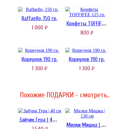
Raffaello, 150 гр.
Конфеты TOFFIFEE 125 гр.
1 000
руб.
800
руб.
Коркунов 190 гр.
Коркунов 190 гр.
1 300
1 300
руб.
руб.
Похожие ПОДАРКИ - смотреть..
Зайчик Гера | 40 см
Милки Мишка | 130 см
2 540
руб.