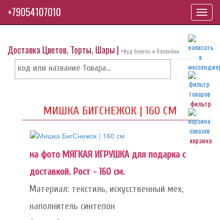
+79054107010
Toggl
navig
Доставка Цветов, Торты, Шары |
+фуд букеты и Капкейки
фильтр
МИШКА БИГСНЕЖОК | 160 СМ
корзина
на фото МЯГКАЯ ИГРУШКА для подарка с
доставкой. Рост - 160 см.
Материал: текстиль, искусственный мех,
наполнитель синтепон