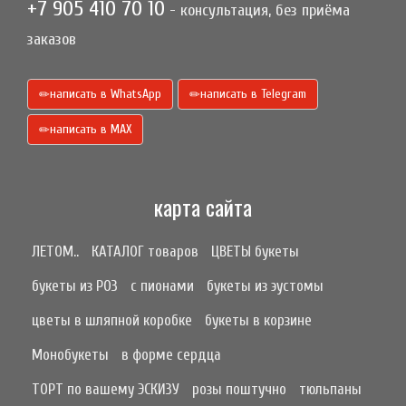
+7 905 410 70 10
- консультация, без приёма
заказов
написать в WhatsApp
написать в Telegram
написать в МАХ
карта сайта
ЛЕТОМ..
КАТАЛОГ товаров
ЦВЕТЫ букеты
букеты из РОЗ
с пионами
букеты из эустомы
цветы в шляпной коробке
букеты в корзине
Монобукеты
в форме сердца
ТОРТ по вашему ЭСКИЗУ
розы поштучно
тюльпаны