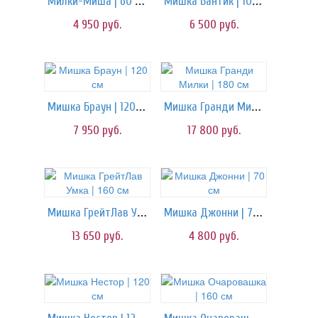
Милки-Миша | 60 см
Мишка Бантик | 100 см
4 950
руб.
6 500
руб.
Мишка Браун | 120 см
Мишка Гранди Милки | 180 cм
7 950
руб.
17 800
руб.
Мишка ГрейтЛав Умка | 160 cм
Мишка Джонни | 70 см
13 650
руб.
4 800
руб.