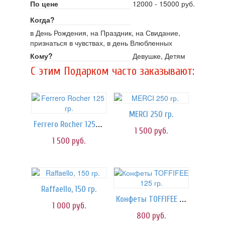
По цене
12000 - 15000 руб.
Когда?
в День Рождения, на Праздник, на Свидание,
признаться в чувствах, в день Влюбленных
Кому?
Девушке, Детям
C этим Подарком часто заказывают:
MERCI 250 гр.
Ferrero Rocher 125 гр.
1 500
руб.
1 500
руб.
Raffaello, 150 гр.
Конфеты TOFFIFEE 125 гр.
1 000
руб.
800
руб.