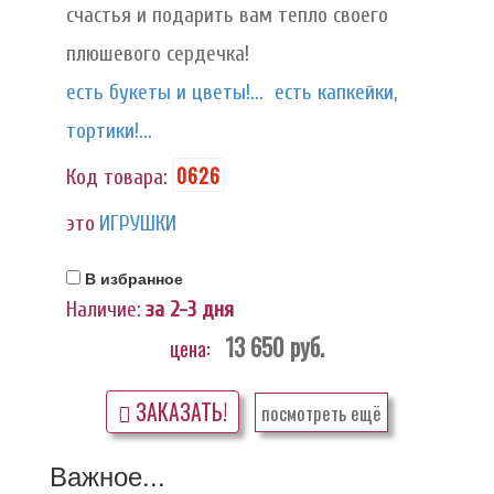
счастья и подарить вам тепло своего
плюшевого сердечка!
есть букеты и цветы!...
есть капкейки,
тортики!...
0626
Код товара:
это
ИГРУШКИ
В избранное
Наличие:
за 2-3 дня
13 650
руб.
цена:
ЗАКАЗАТЬ!
посмотреть ещё
Важное...