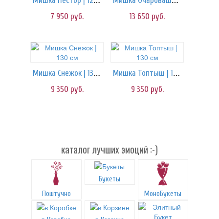
Мишка Нестор | 120 см
Мишка Очаровашка | 160 см
7 950
руб.
13 650
руб.
Мишка Снежок | 130 см
Мишка Топтыш | 130 см
9 350
руб.
9 350
руб.
каталог лучших эмоций :-)
Букеты
Поштучно
МоноБукеты