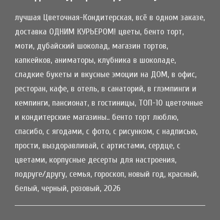
лучшая Цветочная-Кондитерская, всё в одном заказе,
доставка ОДНИМ КУРЬЕРОМ! цветы, бенто торт,
моти, дубайский шоколад, магазин тортов,
капкейков, аниматоры, клубника в шоколаде,
сладкие букеты и вкусные эмоции на ДОМ, в офис,
ресторан, кафе, в отель, в санаторий, в глэмпинги и
кемпинги, пансионат, в гостиницы, ТОП-10 цветочные
и кондитерские магазины.. бенто торт люблю,
спасибо, с ягодами, с фото, с рисунком, с надписью,
прости, выздоравливай, с артистами, сердце, с
цветами, корпусные десерты для настроения,
подруге/другу, семья, гороскоп, новый год, красный,
белый, черный, розовый, 2026