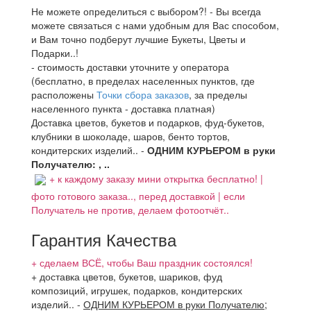
Не можете определиться с выбором?! - Вы всегда
можете связаться с нами удобным для Вас способом,
и Вам точно подберут лучшие Букеты, Цветы и
Подарки..!
- стоимость доставки уточните у оператора
(бесплатно, в пределах населенных пунктов, где
расположены
Точки сбора заказов
, за пределы
населенного пункта - доставка платная)
Доставка цветов, букетов и подарков, фуд-букетов,
клубники в шоколаде, шаров, бенто тортов,
кондитерских изделий.. -
ОДНИМ КУРЬЕРОМ в руки
Получателю: , ..
+ к каждому заказу мини открытка бесплатно! |
фото готового заказа.., перед доставкой | если
Получатель не против, делаем фотоотчёт..
Гарантия Качества
+ сделаем ВСЁ, чтобы Ваш праздник состоялся!
+ доставка цветов, букетов, шариков, фуд
композиций, игрушек, подарков, кондитерских
изделий..
-
ОДНИМ КУРЬЕРОМ в руки Получателю
;