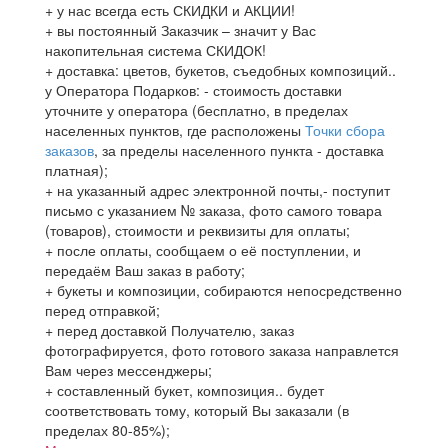
+ у нас всегда есть СКИДКИ и АКЦИИ!
+ вы постоянный Заказчик – значит у Вас
накопительная система СКИДОК!
+ доставка: цветов, букетов, съедобных композиций..
у Оператора Подарков:
- стоимость доставки
уточните у оператора (бесплатно, в пределах
населенных пунктов, где расположены
Точки сбора
заказов
, за пределы населенного пункта - доставка
платная);
+ на указанный адрес электронной почты,- поступит
письмо с указанием № заказа, фото самого товара
(товаров), стоимости и реквизиты для оплаты;
+ после оплаты, сообщаем о её поступлении, и
передаём Ваш заказ в работу;
+ букеты и композиции, собираются непосредственно
перед отправкой;
+ перед доставкой Получателю, заказ
фотографируется, фото готового заказа направлется
Вам через мессенджеры;
+ составленный букет, композиция.. будет
соответствовать тому, который Вы заказали (в
пределах 80-85%);