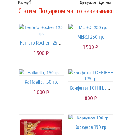
Кому?
Девушке, Детям
C этим Подарком часто заказывают:
MERCI 250 гр.
Ferrero Rocher 125 гр.
1 500
руб.
1 500
руб.
Raffaello, 150 гр.
Конфеты TOFFIFEE 125 гр.
1 000
руб.
800
руб.
Коркунов 190 гр.