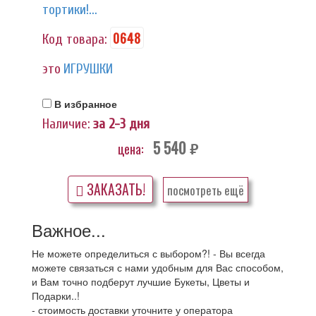
тортики!...
0648
Код товара:
это
ИГРУШКИ
В избранное
Наличие:
за 2-3 дня
5 540
цена:
руб.
ЗАКАЗАТЬ!
посмотреть ещё
Важное...
Не можете определиться с выбором?! - Вы всегда
можете связаться с нами удобным для Вас способом,
и Вам точно подберут лучшие Букеты, Цветы и
Подарки..!
- стоимость доставки уточните у оператора