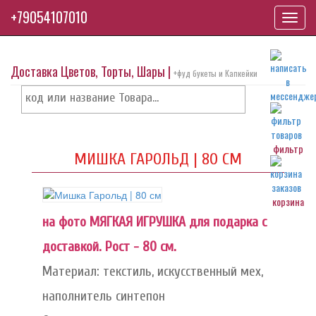
+79054107010
Toggl
navig
Доставка Цветов, Торты, Шары |
+фуд букеты и Капкейки
фильтр
МИШКА ГАРОЛЬД | 80 СМ
корзина
на фото МЯГКАЯ ИГРУШКА для подарка с
доставкой. Рост - 80 см.
Материал: текстиль, искусственный мех,
наполнитель синтепон