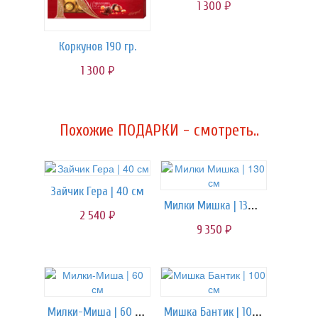
1 300
руб.
Коркунов 190 гр.
1 300
руб.
Похожие ПОДАРКИ - смотреть..
Зайчик Гера | 40 см
Милки Мишка | 130 см
2 540
руб.
9 350
руб.
Милки-Миша | 60 см
Мишка Бантик | 100 см