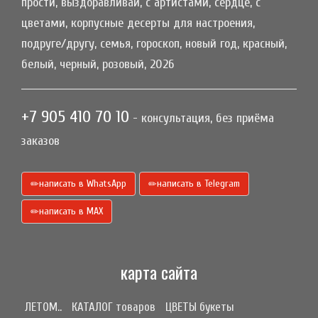
прости, выздоравливай, с артистами, сердце, с
цветами, корпусные десерты для настроения,
подруге/другу, семья, гороскоп, новый год, красный,
белый, черный, розовый, 2026
+7 905 410 70 10
- консультация, без приёма
заказов
написать в WhatsApp
написать в Telegram
написать в МАХ
карта сайта
ЛЕТОМ..
КАТАЛОГ товаров
ЦВЕТЫ букеты