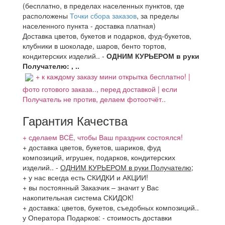
(бесплатно, в пределах населенных пунктов, где
расположены
Точки сбора заказов
, за пределы
населенного пункта - доставка платная)
Доставка цветов, букетов и подарков, фуд-букетов,
клубники в шоколаде, шаров, бенто тортов,
кондитерских изделий.. -
ОДНИМ КУРЬЕРОМ в руки
Получателю: , ..
+ к каждому заказу мини открытка бесплатно! |
фото готового заказа.., перед доставкой | если
Получатель не против, делаем фотоотчёт..
Гарантия Качества
+ сделаем ВСЁ, чтобы Ваш праздник состоялся!
+ доставка цветов, букетов, шариков, фуд
композиций, игрушек, подарков, кондитерских
изделий..
-
ОДНИМ КУРЬЕРОМ в руки Получателю
;
+ у нас всегда есть СКИДКИ и АКЦИИ!
+ вы постоянный Заказчик – значит у Вас
накопительная система СКИДОК!
+ доставка: цветов, букетов, съедобных композиций..
у Оператора Подарков:
- стоимость доставки