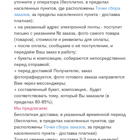
уточните у оператора (бесплатно, в пределах
населенных пунктов, где расположены
Точки сбора
заказов
, за пределы населенного пункта - доставка
платная);
+ на указанный адрес электронной почты,- поступит
письмо с указанием № заказа, фото самого товара
(товаров), стоимости и реквизиты для оплаты;
+ после оплаты, сообщаем о её поступлении, и
передаём Ваш заказ в работу;
+ букеты и композиции, собираются непосредственно
перед отправкой;
+ перед доставкой Получателю, заказ
фотографируется, фото готового заказа направлется
Вам через мессенджеры;
+ составленный букет, композиция.. будет
соответствовать тому, который Вы заказали (в
пределах 80-85%);
Мы предлагаем:
Бесплатная доставка, в указанный временной период
(бесплатно, в пределах населенных пунктов, где
расположены
Точки сбора заказов
, за пределы
населенного пункта - доставка платная)
Только свежие цветы, поставки 2-3 раза в неделю!