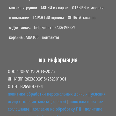
мягкие игрушки
АКЦИИ и скидки
ОТЗЫВЫ и мнения
о компании
ГАРАНТИИ юрлица
ОПЛАТА заказов
о Доставке..
help-центр ЗАКАЗЧИКУ!
корзина ЗАКАЗОВ
контакты
юр. информация
ООО "РОНА" © 2013-2026
ИНН/КПП 2623802616/262301001
ОГРН 1132651012394
политика обработки персональных данных
|
условия
осуществления заказа (оферта)
|
пользовательское
соглашение
|
согласие на обработку ПД
|
политика