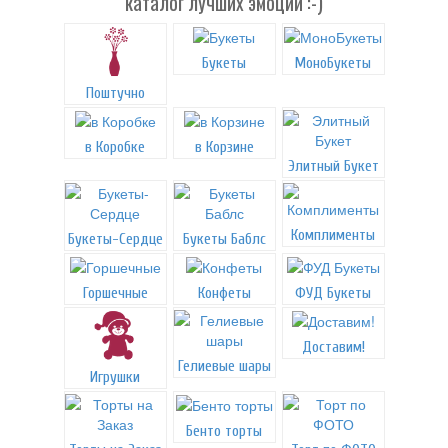
каталог лучших эмоций :-)
Букеты
МоноБукеты
Поштучно
в Коробке
в Корзине
Элитный Букет
Комплименты
Букеты-Сердце
Букеты Баблс
Горшечные
Конфеты
ФУД Букеты
Доставим!
Гелиевые шары
Игрушки
Бенто торты