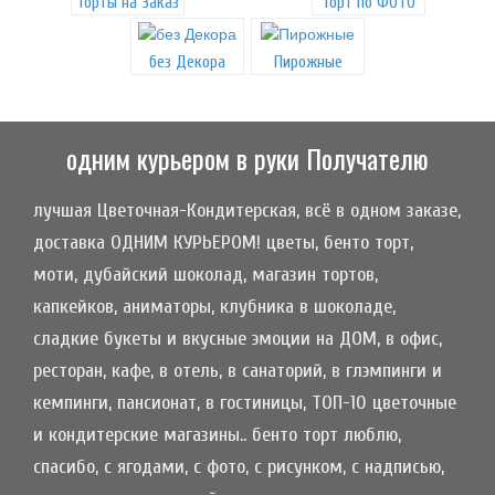
Торты на Заказ
Торт по ФОТО
без Декора
Пирожные
одним курьером в руки Получателю
лучшая Цветочная-Кондитерская, всё в одном заказе,
доставка ОДНИМ КУРЬЕРОМ! цветы, бенто торт,
моти, дубайский шоколад, магазин тортов,
капкейков, аниматоры, клубника в шоколаде,
сладкие букеты и вкусные эмоции на ДОМ, в офис,
ресторан, кафе, в отель, в санаторий, в глэмпинги и
кемпинги, пансионат, в гостиницы, ТОП-10 цветочные
и кондитерские магазины.. бенто торт люблю,
спасибо, с ягодами, с фото, с рисунком, с надписью,