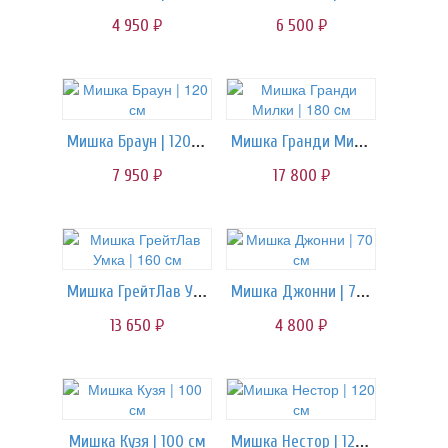
4 950
6 500
руб.
руб.
Мишка Браун | 120 см
Мишка Гранди Милки | 180 cм
7 950
17 800
руб.
руб.
Мишка ГрейтЛав Умка | 160 cм
Мишка Джонни | 70 см
13 650
4 800
руб.
руб.
Мишка Нестор | 120 см
Мишка Кузя | 100 см