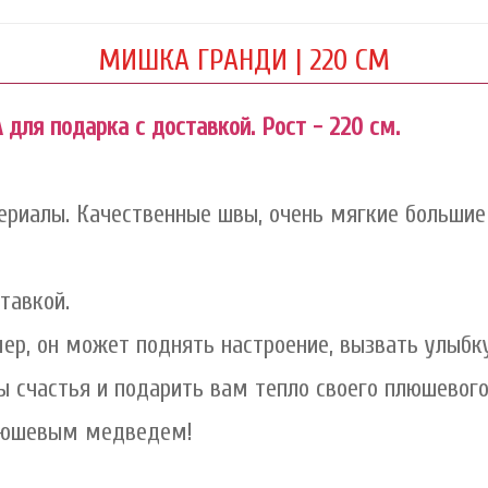
МИШКА ГРАНДИ | 220 CМ
ля подарка с доставкой. Рост - 220 см.
ериалы. Качественные швы, очень мягкие большие
тавкой.
ер, он может поднять настроение, вызвать улыбку
 счастья и подарить вам тепло своего плюшевого
люшевым медведем!