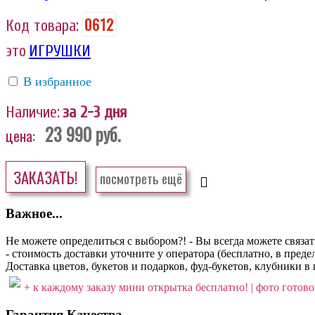
0612
Код товара:
это
ИГРУШКИ
В избранное
Наличие:
за 2-3 дня
23 990
руб.
цена:
ЗАКАЗАТЬ!
посмотреть ещё
Важное...
Не можете определиться с выбором?! - Вы всегда можете связа
- стоимость доставки уточните у оператора (бесплатно, в пре
Доставка цветов, букетов и подарков, фуд-букетов, клубники в 
+ к каждому заказу мини открытка бесплатно! | фото готовог
Гарантия Качества