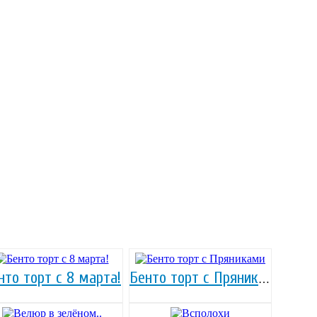
нто торт с 8 марта!
Бенто торт с Пряниками