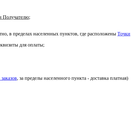
 Получателю
;
атно, в пределах населенных пунктов, где расположены
Точки
еквизиты для оплаты;
 заказов
, за пределы населенного пункта - доставка платная)