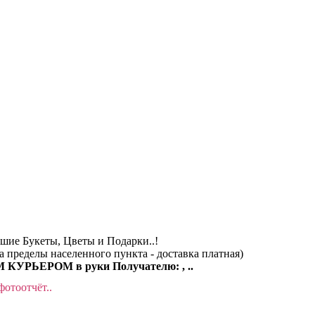
чшие Букеты, Цветы и Подарки..!
за пределы населенного пункта - доставка платная)
КУРЬЕРОМ в руки Получателю: , ..
фотоотчёт..