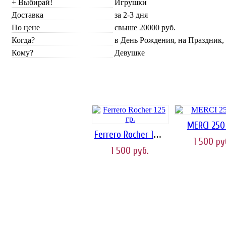
+ Выбирай!
Игрушки
Доставка
за 2-3 дня
По цене
свыше 20000 руб.
Когда?
в День Рождения, на Праздник,
Кому?
Девушке
MERCI 250 
Ferrero Rocher 125 гр.
1 500
ру
1 500
руб.