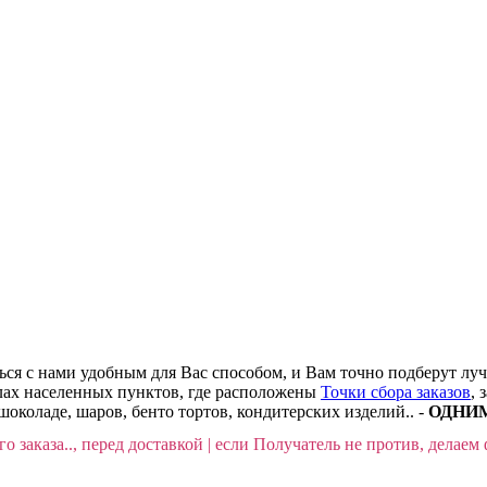
ться с нами удобным для Вас способом, и Вам точно подберут лу
делах населенных пунктов, где расположены
Точки сбора заказов
, 
шоколаде, шаров, бенто тортов, кондитерских изделий.. -
ОДНИМ 
о заказа.., перед доставкой | если Получатель не против, делаем 