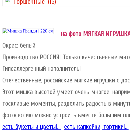
Горшечные
(16)
на фото МЯГКАЯ ИГРУШКА д
Окрас: белый
Производство РОССИЯ! Только качественные мат
Гипоаллергенный наполнитель!
Отечественные, российские мягкие игрушки с дос
Этот мишка высотой умеет очень многое, наприм
тоскливые моменты, разделить радость в минуты
фотосессию можно устроить вместе большим п
есть букеты и цветы!...
есть капкейки, тортики!...