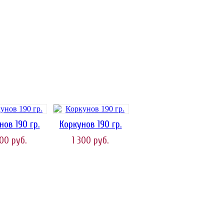
нов 190 гр.
Коркунов 190 гр.
300
руб.
1 300
руб.