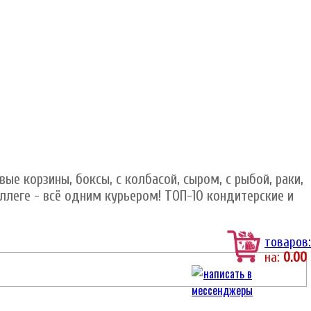
ые корзины, боксы, с колбасой, сыром, с рыбой, раки,
оллеге - всё одним курьером! ТОП-10 кондитерские и
товаров:
на:
0.00