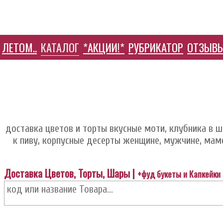
ЛЕТОМ..
КАТАЛОГ
*АКЦИИ!*
РУБРИКАТОР
ОТЗЫВ
HELP ЦЕНТР
доставка цветов и торты вкусные моти, клубника в шо
к пиву, корпусные десерты женщине, мужчине, маме,
Доставка Цветов, Торты, Шары |
+фуд букеты и Капкейки