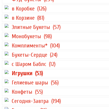
в Коробке
(126)
в Корзине
(81)
Элитные Букеты
(57)
Монобукеты
(98)
Комплименты*
(104)
Букеты-Сердце
(24)
с Шаром Баблс
(12)
Игрушки
(53)
Гелиевые шары
(56)
Конфеты
(55)
Сегодня-Завтра
(194)