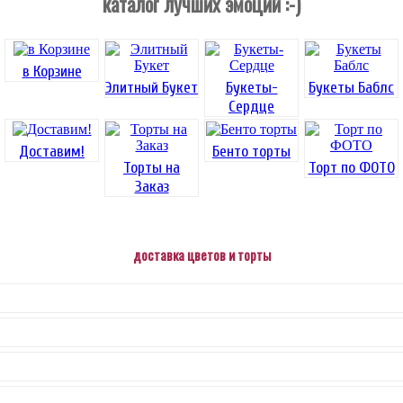
каталог лучших эмоций :-)
в Корзине
Элитный Букет
Букеты-
Букеты Баблс
Сердце
Доставим!
Бенто торты
Торты на
Торт по ФОТО
Заказ
доставка цветов и торты