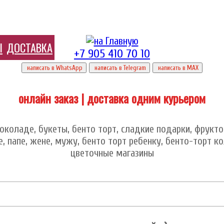
Ы
ДОСТАВКА
+7 905 410 70 10
написать в WhatsApp
написать в Telegram
написать в МАХ
онлайн заказ | доставка одним курьером
коладе, букеты, бенто торт, сладкие подарки, фруктов
 папе, жене, мужу, бенто торт ребенку, бенто-торт к
цветочные магазины