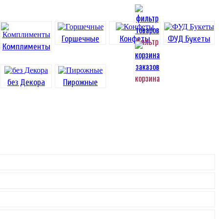
Горшечные
Конфеты
ФУД Букеты
фильтр
Комплименты
корзина
без Декора
Пирожные