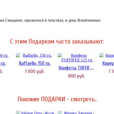
 на Свидание, признаться в чувствах, в день Влюбленных
C этим Подарком часто заказывают:
гр.
Raffaello, 150 гр.
Корку
Конфеты TOFFIFEE 125 гр.
б.
1 000
руб.
1 
800
руб.
Похожие ПОДАРКИ - смотреть..