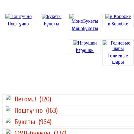
Поштучно
Букеты
в Коробке
МоноБукеты
Игрушки
Гелиевые
шары
Летом..!
(120)
Поштучно
(163)
Букеты
(964)
ФУД-букеты
(234)