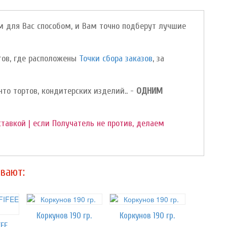
м для Вас способом, и Вам точно подберут лучшие
ктов, где расположены
Точки сбора заказов
, за
нто тортов, кондитерских изделий.. -
ОДНИМ
ставкой | если Получатель не против, делаем
вают:
Коркунов 190 гр.
Коркунов 190 гр.
Конфеты TOFFIFEE 125 гр.