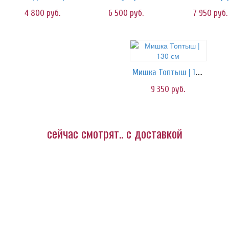
4 800
руб.
6 500
руб.
7 950
руб.
Мишка Топтыш | 130 см
9 350
руб.
сейчас смотрят.. с доставкой