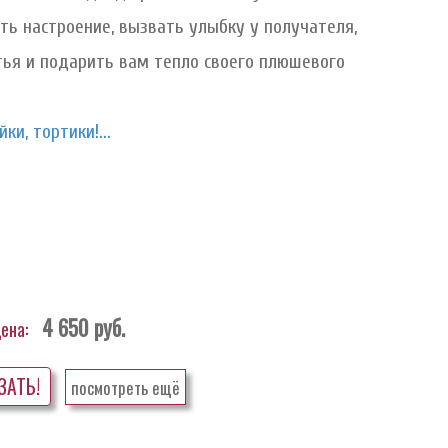
ть настроение, вызвать улыбку у получателя,
тья и подарить вам тепло своего плюшевого
ки, тортики!...
4 650
руб.
ена:
ЗАТЬ!
посмотреть ещё