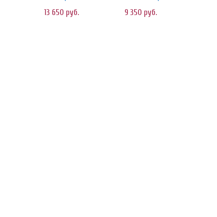
13 650
руб.
9 350
руб.