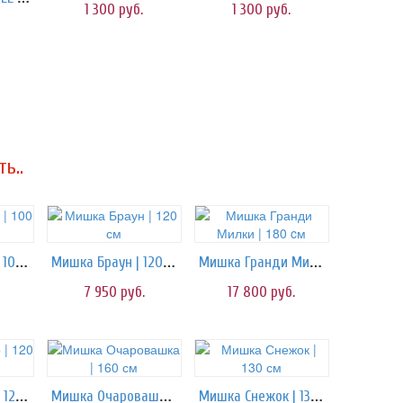
1 300
руб.
1 300
руб.
ь..
Мишка Бантик | 100 см
Мишка Браун | 120 см
Мишка Гранди Милки | 180 cм
7 950
руб.
17 800
руб.
Мишка Нестор | 120 см
Мишка Очаровашка | 160 см
Мишка Снежок | 130 см