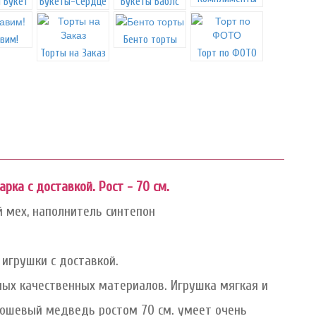
 Букет
Букеты-Сердце
Букеты Баблс
вим!
Бенто торты
Торты на Заказ
Торт по ФОТО
ка с доставкой. Рост - 70 см.
й мех, наполнитель синтепон
 игрушки с доставкой.
ных качественных материалов. Игрушка мягкая и
люшевый медведь ростом 70 см. умеет очень