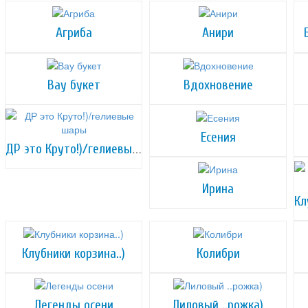
Агриба
Анири
Вау букет
Вдохновение
Есения
ДР это Круто!)/гелиевые шары
Ирина
Клубники корзина..)
Колибри
Легенды осени
Лиловый ..рожка)