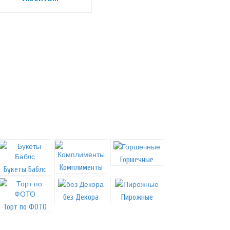
Горшечные
Комплименты
Букеты Баблс
без Декора
Пирожные
Торт по ФОТО