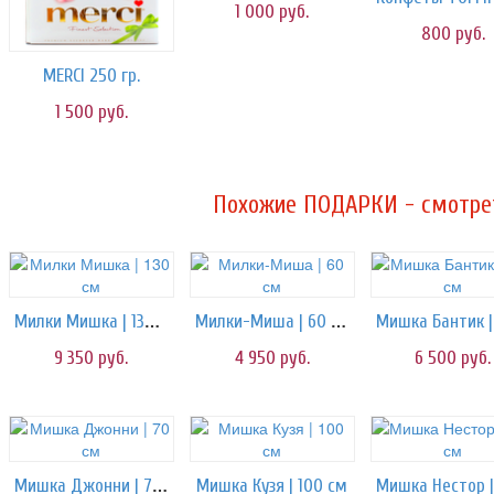
1 000
руб.
800
руб.
MERCI 250 гр.
1 500
руб.
Похожие ПОДАРКИ - смотрет
Милки Мишка | 130 см
Милки-Миша | 60 см
9 350
руб.
4 950
руб.
6 500
руб.
Мишка Джонни | 70 см
Мишка Кузя | 100 см