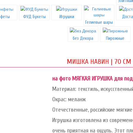
Элитный
нфеты
ФУД Букеты
Игрушки
Доста
Гелиевые шары
без Декора
Пирожные
МИШКА НАВИН | 70 СМ
на фото МЯГКАЯ ИГРУШКА для подар
Материал: текстиль, искусственны
Окрас: меланж
Отечественные, российские мягкие
Игрушка изготовлена из современ
очень приятная на ощупь. Этот п