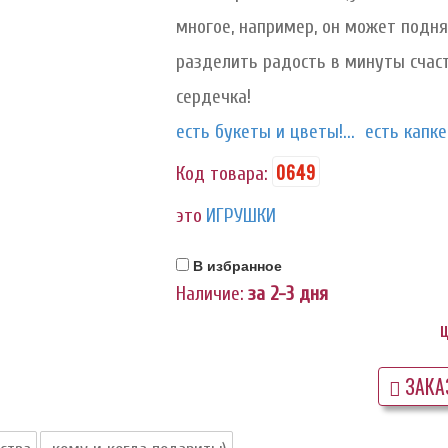
многое, например, он может подня
разделить радость в минуты счас
сердечка!
есть букеты и цветы!...
есть капкей
0649
Код товара:
это
ИГРУШКИ
В избранное
Наличие:
за 2-3 дня
ц
ЗАКА