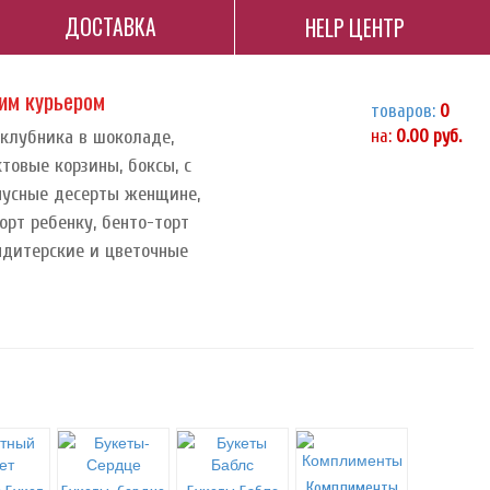
ДОСТАВКА
HELP ЦЕНТР
ним курьером
товаров:
0
 клубника в шоколаде,
на:
0.00
руб.
ктовые корзины, боксы, с
орпусные десерты женщине,
орт ребенку, бенто-торт
ндитерские и цветочные
Комплименты