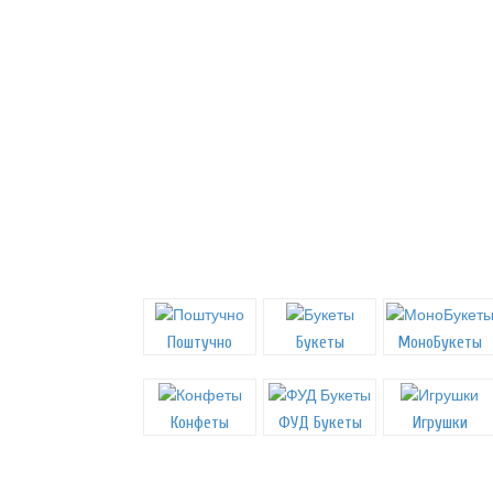
Поштучно
Букеты
МоноБукеты
Конфеты
ФУД Букеты
Игрушки