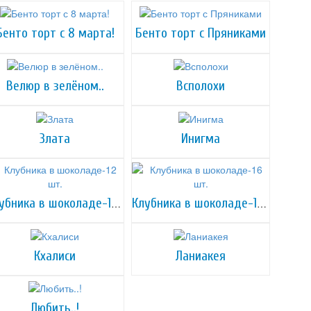
Бенто торт с 8 марта!
Бенто торт с Пряниками
Велюр в зелёном..
Всполохи
Злата
Инигма
Клубника в шоколаде-12 шт.
Клубника в шоколаде-16 шт.
Кхалиси
Ланиакея
Любить..!