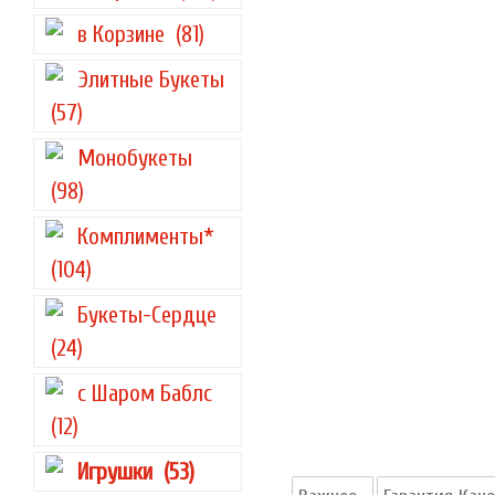
в Корзине
(81)
Элитные Букеты
(57)
Монобукеты
(98)
Комплименты*
(104)
Букеты-Сердце
(24)
с Шаром Баблс
(12)
Игрушки
(53)