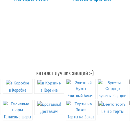
каталог лучших эмоций :-)
в Коробке
в Корзине
Элитный Букет
Букеты-Сердце
Доставим!
Бенто торты
Гелиевые шары
Торты на Заказ