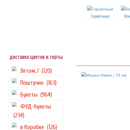
Горшечные
Ко
доставка цветов и торты
Летом..!
(120)
Поштучно
(163)
Букеты
(964)
ФУД-букеты
(234)
в Коробке
(126)