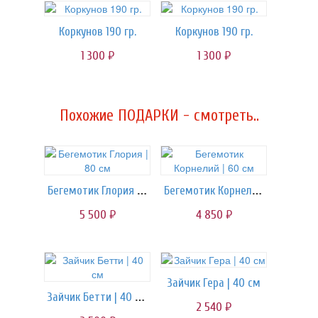
Коркунов 190 гр.
Коркунов 190 гр.
1 300
1 300
руб.
руб.
Похожие ПОДАРКИ - смотреть..
Бегемотик Глория | 80 см
Бегемотик Корнелий | 60 см
5 500
4 850
руб.
руб.
Зайчик Гера | 40 см
Зайчик Бетти | 40 см
2 540
руб.