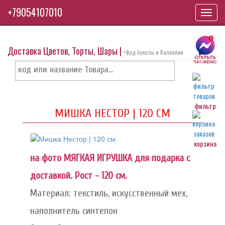
+79054107010
Toggl
navig
Доставка Цветов, Торты, Шары |
+фуд букеты и Капкейки
фильтр
МИШКА НЕСТОР | 120 СМ
корзина
на фото МЯГКАЯ ИГРУШКА для подарка с
доставкой. Рост - 120 см.
Материал: текстиль, искусственный мех,
наполнитель синтепон