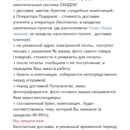
накопительная система СКИДОК!
+ доставка: цветов, букетов, съедобных композиций..
у Оператора Подарков:
- стоимость доставки
уточните у оператора (бесплатно, в пределах
населенных пунктов, где расположены
Точки сбора
заказов
, за пределы населенного пункта - доставка
платная);
+ на указанный адрес электронной почты,- поступит
письмо с указанием № заказа, фото самого товара
(товаров), стоимости и реквизиты для оплаты;
+ после оплаты, сообщаем о её поступлении, и
передаём Ваш заказ в работу;
+ букеты и композиции, собираются непосредственно
перед отправкой;
+ перед доставкой Получателю, заказ
фотографируется, фото готового заказа направлется
Вам через мессенджеры;
+ составленный букет, композиция.. будет
соответствовать тому, который Вы заказали (в
пределах 80-85%);
Мы предлагаем:
Бесплатная доставка, в указанный временной период