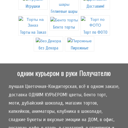
Игрушки
Доставим!
Гелиевые шары
Бенто торты
Торты на Заказ
Торт по ФОТО
без Декора
Пирожные
одним курьером в руки Получателю
лучшая Цветочная-Кондитерская, всё в одном заказе,
доставка ОДНИМ КУРЬЕРОМ! цветы, бенто торт,
моти, дубайский шоколад, магазин тортов,
капкейков, аниматоры, клубника в шоколаде,
сладкие букеты и вкусные эмоции на ДОМ, в офис,
ресторан, кафе, в отель, в санаторий, в глэмпинги и