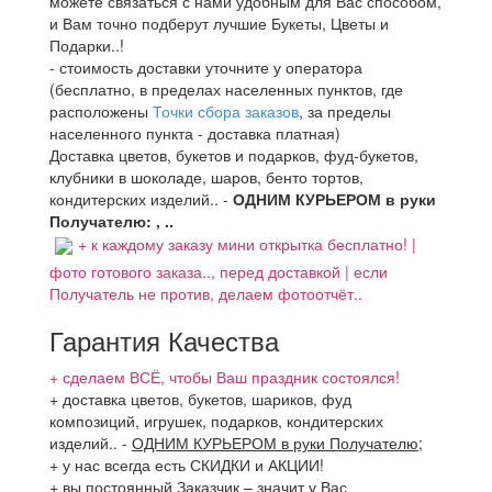
можете связаться с нами удобным для Вас способом,
и Вам точно подберут лучшие Букеты, Цветы и
Подарки..!
- стоимость доставки уточните у оператора
(бесплатно, в пределах населенных пунктов, где
расположены
Точки сбора заказов
, за пределы
населенного пункта - доставка платная)
Доставка цветов, букетов и подарков, фуд-букетов,
клубники в шоколаде, шаров, бенто тортов,
кондитерских изделий.. -
ОДНИМ КУРЬЕРОМ в руки
Получателю: , ..
+ к каждому заказу мини открытка бесплатно! |
фото готового заказа.., перед доставкой | если
Получатель не против, делаем фотоотчёт..
Гарантия Качества
+ сделаем ВСЁ, чтобы Ваш праздник состоялся!
+ доставка цветов, букетов, шариков, фуд
композиций, игрушек, подарков, кондитерских
изделий..
-
ОДНИМ КУРЬЕРОМ в руки Получателю
;
+ у нас всегда есть СКИДКИ и АКЦИИ!
+ вы постоянный Заказчик – значит у Вас