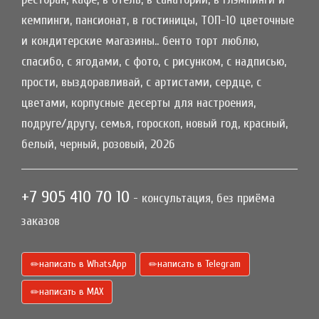
кемпинги, пансионат, в гостиницы, ТОП-10 цветочные
и кондитерские магазины.. бенто торт люблю,
спасибо, с ягодами, с фото, с рисунком, с надписью,
прости, выздоравливай, с артистами, сердце, с
цветами, корпусные десерты для настроения,
подруге/другу, семья, гороскоп, новый год, красный,
белый, черный, розовый, 2026
+7 905 410 70 10
- консультация, без приёма
заказов
написать в WhatsApp
написать в Telegram
написать в МАХ