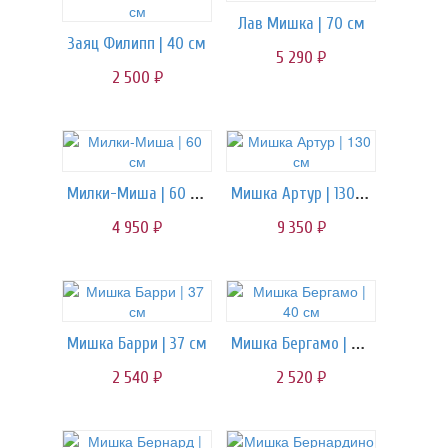
Лав Мишка | 70 см
Заяц Филипп | 40 см
5 290
руб.
2 500
руб.
Милки-Миша | 60 см
Мишка Артур | 130 см
4 950
9 350
руб.
руб.
Мишка Бергамо | 40 см
Мишка Барри | 37 см
2 540
2 520
руб.
руб.