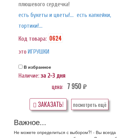
плюшевого сердечка!
есть букеты и цветы!...
есть капкейки,
тортики!...
0624
Код товара:
это
ИГРУШКИ
В избранное
Наличие:
за 2-3 дня
7 950
цена:
руб.
ЗАКАЗАТЬ!
посмотреть ещё
Важное...
Не можете определиться с выбором?! - Вы всегда