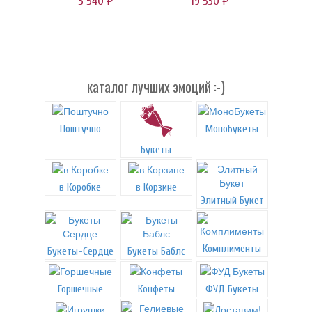
5 540
19 530
руб.
руб.
каталог лучших эмоций :-)
Поштучно
МоноБукеты
Букеты
в Коробке
в Корзине
Элитный Букет
Комплименты
Букеты-Сердце
Букеты Баблс
Горшечные
Конфеты
ФУД Букеты