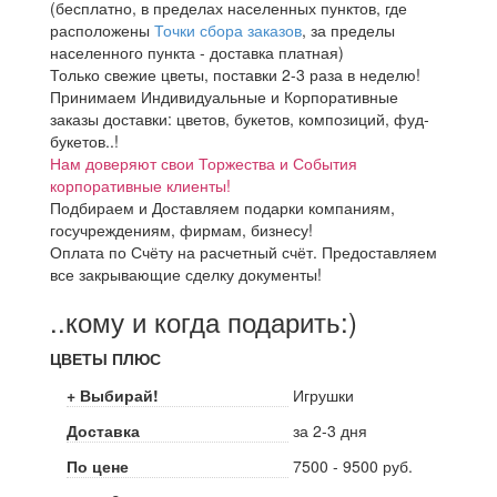
(бесплатно, в пределах населенных пунктов, где
расположены
Точки сбора заказов
, за пределы
населенного пункта - доставка платная)
Только свежие цветы, поставки 2-3 раза в неделю!
Принимаем Индивидуальные и Корпоративные
заказы доставки: цветов, букетов, композиций, фуд-
букетов..!
Нам доверяют свои Торжества и События
корпоративные клиенты!
Подбираем и Доставляем подарки компаниям,
госучреждениям, фирмам, бизнесу!
Оплата по Счёту на расчетный счёт. Предоставляем
все закрывающие сделку документы!
..кому и когда подарить:)
ЦВЕТЫ ПЛЮС
+ Выбирай!
Игрушки
Доставка
за 2-3 дня
По цене
7500 - 9500 руб.