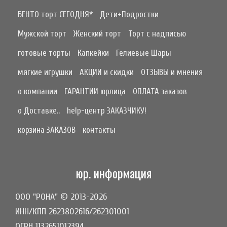
БЕНТО торт СЕГОДНЯ*
Дети+Подростки
Мужской торт
Женский торт
Торт с надписью
готовые торты
Капкейки
Гелиевые Шары
мягкие игрушки
АКЦИИ и скидки
ОТЗЫВЫ и мнения
о компании
ГАРАНТИИ юрлица
ОПЛАТА заказов
о Доставке..
help-центр ЗАКАЗЧИКУ!
корзина ЗАКАЗОВ
контакты
юр. информация
ООО "РОНА" © 2013-2026
ИНН/КПП 2623802616/262301001
ОГРН 1132651012394