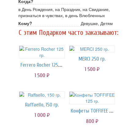
Когда?
в День Рождения, на Праздник, на Свидание,
признаться в чувствах, в день Влюбленных
Кому?
Девушке, Детям
C этим Подарком часто заказывают:
MERCI 250 гр.
Ferrero Rocher 125 гр.
1 500
руб.
1 500
руб.
Raffaello, 150 гр.
Конфеты TOFFIFEE 125 гр.
1 000
руб.
800
руб.