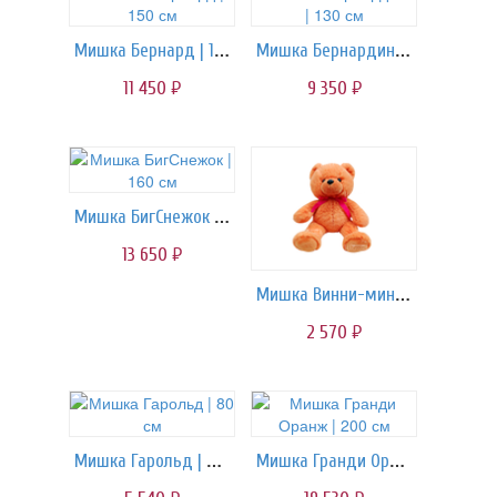
Мишка Бернард | 150 см
Мишка Бернардино | 130 см
11 450
9 350
руб.
руб.
Мишка БигСнежок | 160 см
13 650
руб.
Мишка Винни-мини | 40 см
2 570
руб.
Мишка Гарольд | 80 см
Мишка Гранди Оранж | 200 см