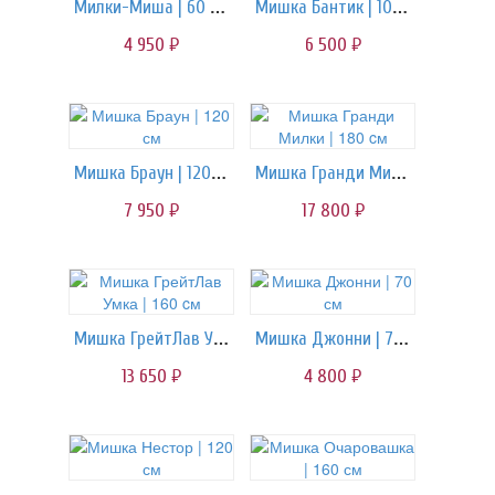
Милки-Миша | 60 см
Мишка Бантик | 100 см
4 950
6 500
руб.
руб.
Мишка Браун | 120 см
Мишка Гранди Милки | 180 cм
7 950
17 800
руб.
руб.
Мишка ГрейтЛав Умка | 160 cм
Мишка Джонни | 70 см
13 650
4 800
руб.
руб.