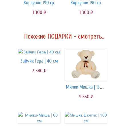
Коркунов 190 гр.
Коркунов 190 гр.
1 300
1 300
руб.
руб.
Похожие ПОДАРКИ - смотреть..
Зайчик Гера | 40 см
2 540
руб.
Милки Мишка | 130 см
9 350
руб.