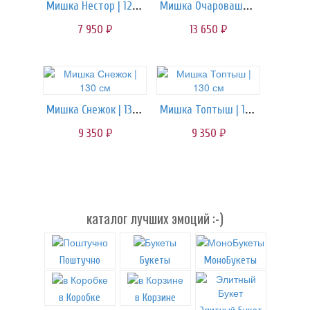
Мишка Нестор | 120 см
Мишка Очаровашка | 160 см
7 950
13 650
руб.
руб.
Мишка Снежок | 130 см
Мишка Топтыш | 130 см
9 350
9 350
руб.
руб.
каталог лучших эмоций :-)
Поштучно
Букеты
МоноБукеты
в Коробке
в Корзине