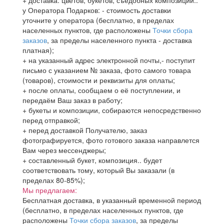
+ доставка: цветов, букетов, съедобных композиций..
у Оператора Подарков:
- стоимость доставки
уточните у оператора (бесплатно, в пределах
населенных пунктов, где расположены
Точки сбора
заказов
, за пределы населенного пункта - доставка
платная);
+ на указанный адрес электронной почты,- поступит
письмо с указанием № заказа, фото самого товара
(товаров), стоимости и реквизиты для оплаты;
+ после оплаты, сообщаем о её поступлении, и
передаём Ваш заказ в работу;
+ букеты и композиции, собираются непосредственно
перед отправкой;
+ перед доставкой Получателю, заказ
фотографируется, фото готового заказа направлется
Вам через мессенджеры;
+ составленный букет, композиция.. будет
соответствовать тому, который Вы заказали (в
пределах 80-85%);
Мы предлагаем:
Бесплатная доставка, в указанный временной период
(бесплатно, в пределах населенных пунктов, где
расположены
Точки сбора заказов
, за пределы