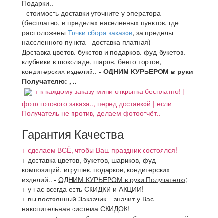
Подарки..!
- стоимость доставки уточните у оператора
(бесплатно, в пределах населенных пунктов, где
расположены
Точки сбора заказов
, за пределы
населенного пункта - доставка платная)
Доставка цветов, букетов и подарков, фуд-букетов,
клубники в шоколаде, шаров, бенто тортов,
кондитерских изделий.. -
ОДНИМ КУРЬЕРОМ в руки
Получателю: , ..
+ к каждому заказу мини открытка бесплатно! |
фото готового заказа.., перед доставкой | если
Получатель не против, делаем фотоотчёт..
Гарантия Качества
+ сделаем ВСЁ, чтобы Ваш праздник состоялся!
+ доставка цветов, букетов, шариков, фуд
композиций, игрушек, подарков, кондитерских
изделий..
-
ОДНИМ КУРЬЕРОМ в руки Получателю
;
+ у нас всегда есть СКИДКИ и АКЦИИ!
+ вы постоянный Заказчик – значит у Вас
накопительная система СКИДОК!