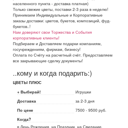
населенного пункта - доставка платная)
Только свежие цветы, поставки 2-3 раза в неделю!
Принимаем Индивидуальные и Корпоративные
заказы доставки: цветов, букетов, композиций, фуд-
букетов..!
Нам доверяют свои Торжества и События
корпоративные клиенты!
Подбираем и Доставляем подарки компаниям,
госучреждениям, фирмам, бизнесу!
Оплата по Счёту на расчетный счёт. Предоставляем
все закрывающие сделку документы!
..кому и когда подарить:)
ЦВЕТЫ ПЛЮС
+ Выбирай!
Игрушки
Доставка
за 2-3 дня
По цене
7500 - 9500 руб.
Когда?
в День Рождения, на Праздник, на Свидание,