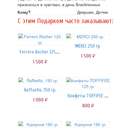
признаться в чувствах, в день Влюбленных
Кому?
Девушке, Детям
C этим Подарком часто заказывают:
MERCI 250 гр.
Ferrero Rocher 125 гр.
1 500
руб.
1 500
руб.
Raffaello, 150 гр.
Конфеты TOFFIFEE 125 гр.
1 000
руб.
800
руб.