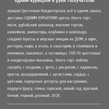
лучшая Цветочная-Кондитерская, всё в одном заказе,
доставка ОДНИМ КУРЬЕРОМ! цветы, бенто торт,
моти, дубайский шоколад, магазин тортов,
капкейков, аниматоры, клубника в шоколаде,
сладкие букеты и вкусные эмоции на ДОМ, в офис,
ресторан, кафе, в отель, в санаторий, в глэмпинги и
кемпинги, пансионат, в гостиницы, ТОП-10 цветочные
и кондитерские магазины.. бенто торт люблю,
спасибо, с ягодами, с фото, с рисунком, с надписью,
прости, выздоравливай, с артистами, сердце, с
цветами, корпусные десерты для настроения,
подруге/другу, семья, гороскоп, новый год, красный,
белый, черный, розовый, 2026