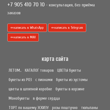
+7 905 410 70 10
- консультация, без приёма
заказов
написать в WhatsApp
написать в Telegram
написать в МАХ
карта сайта
ЛЕТОМ..
КАТАЛОГ товаров
ЦВЕТЫ букеты
букеты из РОЗ
с пионами
букеты из эустомы
цветы в шляпной коробке
букеты в корзине
Монобукеты
в форме сердца
ТОРТ по вашему ЭСКИЗУ
розы поштучно
тюльпаны