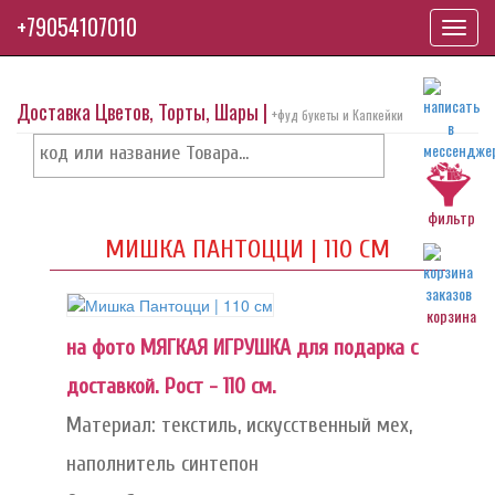
+79054107010
Toggl
navig
Доставка Цветов, Торты, Шары |
+фуд букеты и Капкейки
фильтр
МИШКА ПАНТОЦЦИ | 110 СМ
корзина
на фото МЯГКАЯ ИГРУШКА для подарка с
доставкой. Рост - 110 см.
Материал: текстиль, искусственный мех,
наполнитель синтепон