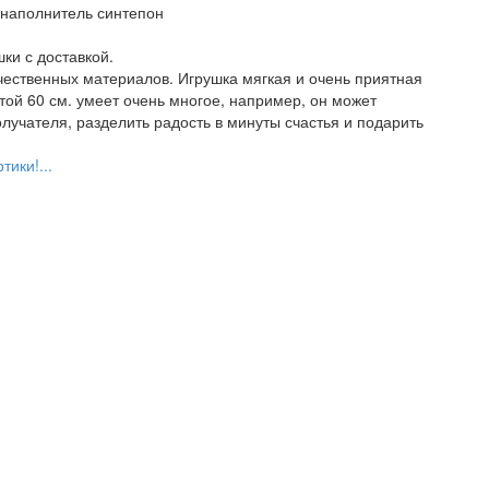
 наполнитель синтепон
ки с доставкой.
чественных материалов. Игрушка мягкая и очень приятная
ой 60 см. умеет очень многое, например, он может
олучателя, разделить радость в минуты счастья и подарить
тики!...