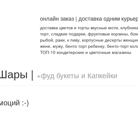
онлайн заказ | доставка одним курье
доставка цветов и торты вкусные моти, клубник
торт, сладкие подарки, фруктовые корзины, бок
рыбой, раки, к пиву, корпусные десерты женщи
жене, мужу, бенто торт ребенку, бенто-торт кол
ТОП-10 кондитерские и цветочные магазины
 Шары |
+фуд букеты и Капкейки
моций :-)