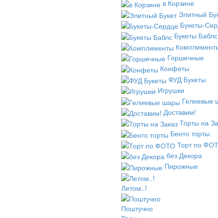
в Корзине
Элитный Бу
Букеты-Сер
Букеты Баблс
Комплимент
Горшечные
Конфеты
ФУД Букеты
Игрушки
Гелиевые 
Доставим!
Торты на За
Бенто торты
Торт по ФО
без Декора
Пирожные
Летом..!
Поштучно