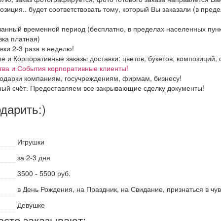
озиция.. будет соответствовать тому, который Вы заказали (в пред
азанный временной период (бесплатно, в пределах населенных пун
вка платная)
вки 2-3 раза в неделю!
и Корпоративные заказы доставки: цветов, букетов, композиций, ф
тва и События корпоративные клиенты!
одарки компаниям, госучреждениям, фирмам, бизнесу!
ный счёт. Предоставляем все закрывающие сделку документы!
одарить:)
Игрушки
за 2-3 дня
3500 - 5500 руб.
в День Рождения, на Праздник, на Свидание, признаться в чу
Девушке
асто заказывают: