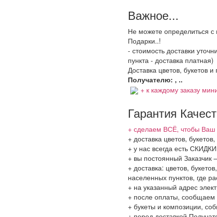
Важное...
Не можете определиться с 
Подарки..!
- стоимость доставки уточ
пункта - доставка платная)
Доставка цветов, букетов и
Получателю: , ..
+ к каждому заказу мини
Гарантия Качес
+ сделаем ВСЁ, чтобы Ваш 
+ доставка цветов, букетов
+ у нас всегда есть СКИДК
+ вы постоянный Заказчик 
+ доставка: цветов, букето
населенных пунктов, где 
+ на указанный адрес элект
+ после оплаты, сообщаем 
+ букеты и композиции, со
+ перед доставкой Получат