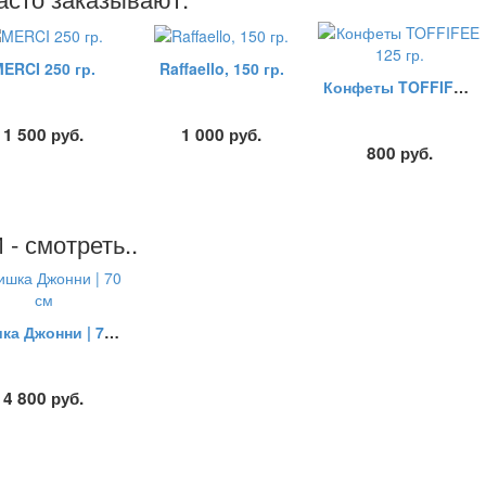
ERCI 250 гр.
Raffaello, 150 гр.
Конфеты TOFFIFEE 125 гр.
1 500
руб.
1 000
руб.
800
руб.
 смотреть..
Мишка Джонни | 70 см
4 800
руб.