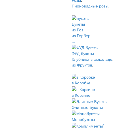
Розы
,
Пионовидные розы
,
...
Букеты
из Роз
,
из Гербер
,
...
ФУД-букеты
Клубника в шоколаде
,
из Фруктов
,
...
в Коробке
в Корзине
Элитные Букеты
Монобукеты