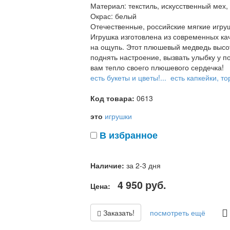
Материал: текстиль, искусственный мех,
Окрас: белый
Отечественные, российские мягкие игруш
Игрушка изготовлена из современных ка
на ощупь. Этот плюшевый медведь высот
поднять настроение, вызвать улыбку у п
вам тепло своего плюшевого сердечка!
есть букеты и цветы!...
есть капкейки, тор
Код товара:
0613
это
игрушки
В избранное
Наличие:
за 2-3 дня
4 950
руб.
Цена:
Заказать!
посмотреть ещё