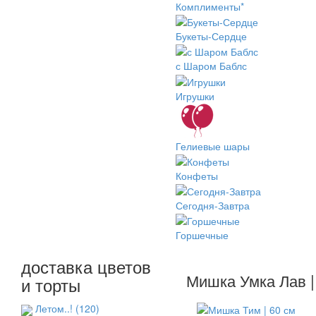
Комплименты*
Букеты-Сердце
с Шаром Баблс
Игрушки
Гелиевые шары
Конфеты
Сегодня-Завтра
Горшечные
доставка цветов
Мишка Умка Лав |
и торты
Летом..!
(120)