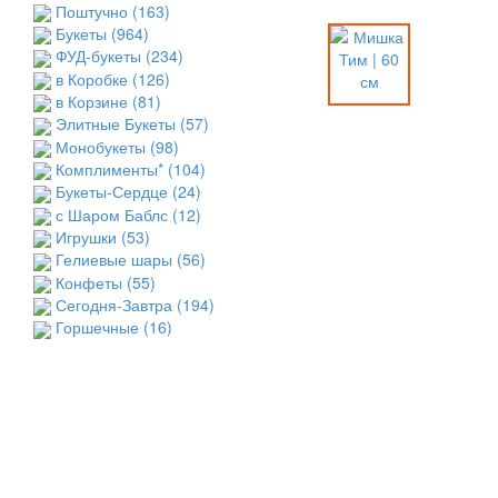
Поштучно
(163)
Букеты
(964)
ФУД-букеты
(234)
в Коробке
(126)
в Корзине
(81)
Элитные Букеты
(57)
Монобукеты
(98)
Комплименты*
(104)
Букеты-Сердце
(24)
с Шаром Баблс
(12)
Игрушки
(53)
Гелиевые шары
(56)
Конфеты
(55)
Сегодня-Завтра
(194)
Горшечные
(16)