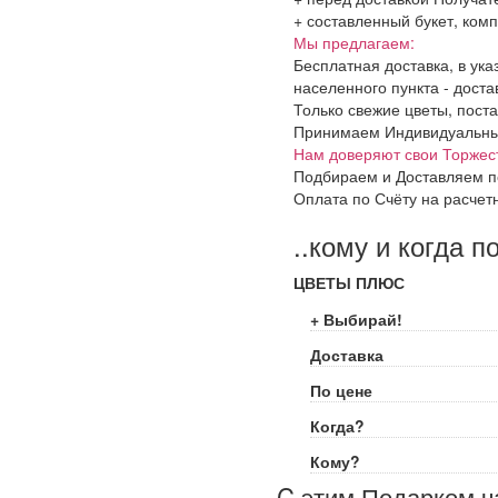
+ составленный букет, комп
Мы предлагаем:
Бесплатная доставка, в ук
населенного пункта - доста
Только свежие цветы, поста
Принимаем Индивидуальные 
Нам доверяют свои Торжес
Подбираем и Доставляем п
Оплата по Счёту на расчет
..кому и когда п
ЦВЕТЫ ПЛЮС
+ Выбирай!
Доставка
По цене
Когда?
Кому?
C этим Подарком ч