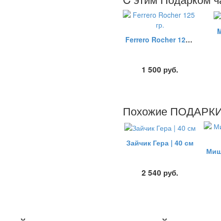
M
Ferrero Rocher 125 гр.
1 500
руб.
Похожие ПОДАРКИ -
Зайчик Гера | 40 см
2 540
руб.