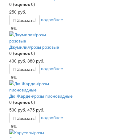
0
(
оценок
0
)
250
руб.
подробнее
Заказать!
-5%
Джумилия/розы розовые
0
(
оценок
0
)
400
руб.
380
руб.
подробнее
Заказать!
-5%
Дю Жарден/розы пионовидные
0
(
оценок
0
)
500
руб.
475
руб.
подробнее
Заказать!
-5%