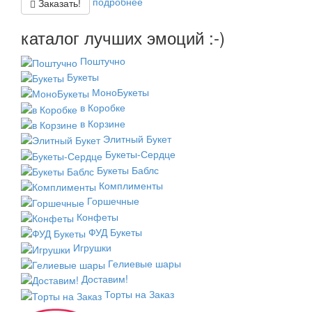
подробнее
Заказать!
каталог лучших эмоций :-)
Поштучно
Букеты
МоноБукеты
в Коробке
в Корзине
Элитный Букет
Букеты-Сердце
Букеты Баблс
Комплименты
Горшечные
Конфеты
ФУД Букеты
Игрушки
Гелиевые шары
Доставим!
Торты на Заказ