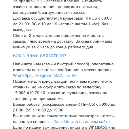
За пределы НП - доставка платная. Стоимость
зависит от расстояния, дорожного покрытия,
метеоусловий, загруженности трассы.
Доставка осуществляется курьерами ПН-СБ с 09.00
до 21.00; ВС с 10 до 19 часов (с шагом 1 час), без
выходных.
Сбор от 2-х часов, после оформления и оплаты
заказа, плюс время на доставку. Заказы принимаем
минимум за 2 часа до конца рабочего дня.
Как с вами связаться?
Напишите нам (самый быстрый способ), оперативно
отвечаем на текстовые сообщения в мессенджерах:
WhatsApp
,
Telegram
,
МАХ
,
чат ВК
Позвоните для консультации, если вам нужно что-то
уточнить, но не оформлять заказ по телефону:
+7 905 410 70 10 (только консультации, заказы по
телефону не принимаем).
Время работы (московское время): Пн–Сб: с 09:00 до
21:00; Вс: с 10:00 до 19:00
Вы также можете самостоятельно посмотреть ответы
на частые вопросы в
Хэлп-Центре на нашем сайте
.
Если не нашли там решение, пишите в WhatsApp или