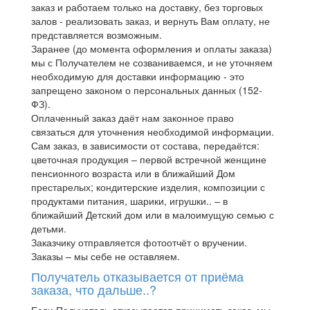
заказ и работаем только на доставку, без торговых
залов - реализовать заказ, и вернуть Вам оплату, не
представляется возможным.
Заранее (до момента оформления и оплаты заказа)
мы с Получателем не созваниваемся, и не уточняем
необходимую для доставки информацию - это
запрещено законом о персональных данных (152-
ФЗ).
Оплаченный заказ даёт нам законное право
связаться для уточнения необходимой информации.
Сам заказ, в зависимости от состава, передаётся:
цветочная продукция – первой встречной женщине
пенсионного возраста или в ближайший Дом
престарелых; кондитерские изделия, композиции с
продуктами питания, шарики, игрушки.. – в
ближайший Детский дом или в малоимущую семью с
детьми.
Заказчику отправляется фотоотчёт о вручении.
Заказы – мы себе не оставляем.
Получатель отказывается от приёма
заказа, что дальше..?
Если Получатель отказывается принимать заказ, мы