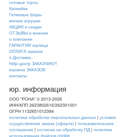
готовые торты
Капкейки
Гелиевые Шары
мягкие игрушки
АКЦИИ и скидки
ОТЗЫВЫ и мнения
о компании
ГАРАНТИИ юрлица
ОПЛАТА заказов
о Доставке..
help-центр ЗАКАЗЧИКУ!
корзина ЗАКАЗОВ
контакты
юр. информация
ООО "РОНА" © 2013-2026
ИНН/КПП 2623802616/262301001
ОГРН 1132651012394
политика обработки персональных данных
|
условия
осуществления заказа (оферта)
|
пользовательское
соглашение
|
согласие на обработку ПД
|
политика
использования файлов cookie