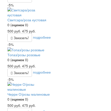
-5%
Свитсара/роза кустовая
0
(
оценок
0
)
500
руб.
475
руб.
подробнее
Заказать!
-5%
Топаз/розы розовые
0
(
оценок
0
)
500
руб.
475
руб.
подробнее
Заказать!
-5%
Черри О/розы малиновые
0
(
оценок
0
)
500
руб.
475
руб.