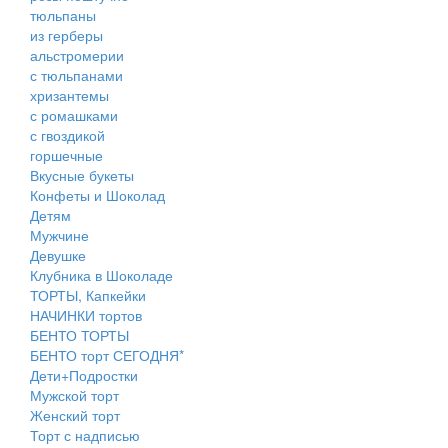
тюльпаны
из герберы
альстромерии
с тюльпанами
хризантемы
с ромашками
с гвоздикой
горшечные
Вкусные букеты
Конфеты и Шоколад
Детям
Мужчине
Девушке
Клубника в Шоколаде
ТОРТЫ, Капкейки
НАЧИНКИ тортов
БЕНТО ТОРТЫ
БЕНТО торт СЕГОДНЯ*
Дети+Подростки
Мужской торт
Женский торт
Торт с надписью