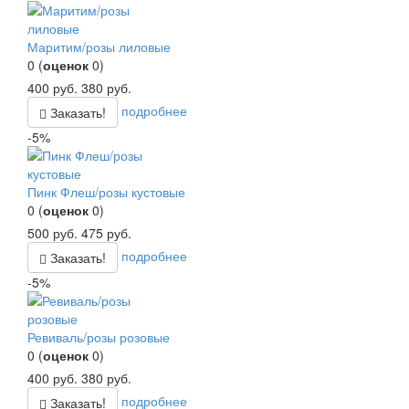
Маритим/розы лиловые
0
(
оценок
0
)
400
руб.
380
руб.
подробнее
Заказать!
-5%
Пинк Флеш/розы кустовые
0
(
оценок
0
)
500
руб.
475
руб.
подробнее
Заказать!
-5%
Ревиваль/розы розовые
0
(
оценок
0
)
400
руб.
380
руб.
подробнее
Заказать!