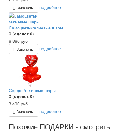
подробнее
Заказать!
Самоцветы/гелиевые шары
0
(
оценок
0
)
6 860
руб.
подробнее
Заказать!
Сердце/гелиевые шары
0
(
оценок
0
)
3 490
руб.
подробнее
Заказать!
Похожие ПОДАРКИ - смотреть..