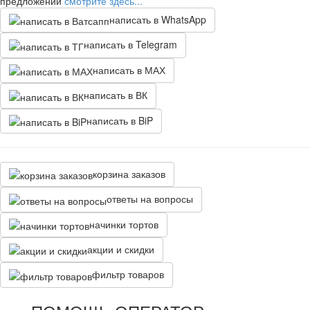
предложений
смотрите здесь...
написать в WhatsApp
написать в Telegram
написать в МАХ
написать в ВК
написать в BiP
корзина заказов
ответы на вопросы
начинки тортов
акции и скидки
фильтр товаров