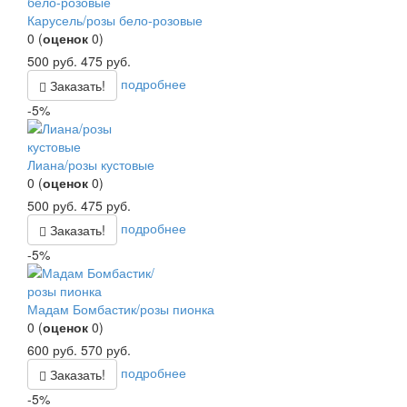
Карусель/розы бело-розовые
0
(
оценок
0
)
500
руб.
475
руб.
подробнее
Заказать!
-5%
Лиана/розы кустовые
0
(
оценок
0
)
500
руб.
475
руб.
подробнее
Заказать!
-5%
Мадам Бомбастик/розы пионка
0
(
оценок
0
)
600
руб.
570
руб.
подробнее
Заказать!
-5%