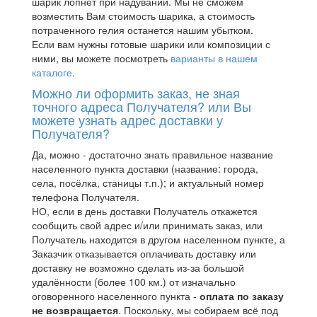
шарик лопнет при надувании. Мы не сможем
возместить Вам стоимость шарика, а стоимость
потраченного гелия останется нашим убытком.
Если вам нужны готовые шарики или композиции с
ними, вы можете посмотреть
варианты в нашем
каталоге
.
Можно ли оформить заказ, не зная
точного адреса Получателя? или Вы
можете узнать адрес доставки у
Получателя?
Да, можно - достаточно знать правильное название
населенного пункта доставки (название: города,
села, посёлка, станицы т.п.); и актуальный номер
телефона Получателя.
НО, если в день доставки Получатель откажется
сообщить свой адрес и/или принимать заказ, или
Получатель находится в другом населенном пункте, а
Заказчик отказывается оплачивать доставку или
доставку не возможно сделать из-за большой
удалённости (более 100 км.) от изначально
оговоренного населенного пункта -
оплата по заказу
не возвращается
. Поскольку, мы собираем всё под