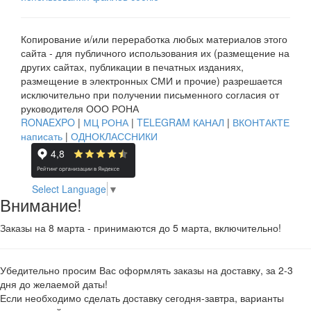
Копирование и/или переработка любых материалов этого
сайта - для публичного использования их (размещение на
других сайтах, публикации в печатных изданиях,
размещение в электронных СМИ и прочие) разрешается
исключительно при получении письменного согласия от
руководителя ООО РОНА
RONAEXPO
|
МЦ РОНА
|
TELEGRAM КАНАЛ
|
ВКОНТАКТЕ
написать
|
ОДНОКЛАССНИКИ
Select Language
▼
Внимание!
Заказы на 8 марта - принимаются до 5 марта, включительно!
Убедительно просим Вас оформлять заказы на доставку, за 2-3
дня до желаемой даты!
Если необходимо сделать доставку сегодня-завтра, варианты