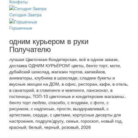
Конфеты
Сегодня-Завтра
Горшечные
одним курьером в руки
Получателю
лучшая Цветочная-Кондитерская, всё в одном заказе,
доставка ОДНИМ КУРЬЕРОМ! цветы, бенто торт, моти,
дубайский шоколад, магазин тортов, капкейков,
аниматоры, клубника в шоколаде, сладкие букеты и
вкусные эмоции на ДОМ, в офис, ресторан, кафе, в отель,
в санаторий, в глэмпинги и кемпинги, пансионат, в
гостиницы, ТОП-10 цветочные и кондитерские магазины..
бенто торт люблю, спасибо, с ягодами, с фото, с
рисунком, с надписью, прости, выздоравливай, с
артистами, сердце, с цветами, корпусные десерты для
настроения, подруге/другу, семья, гороскоп, новый год,
красный, белый, черный, розовый, 2026