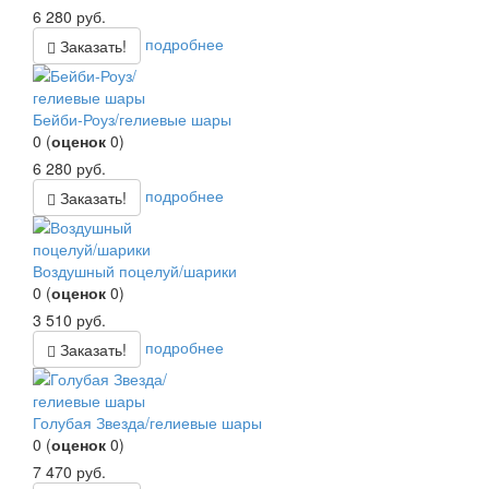
6 280
руб.
подробнее
Заказать!
Бейби-Роуз/гелиевые шары
0
(
оценок
0
)
6 280
руб.
подробнее
Заказать!
Воздушный поцелуй/шарики
0
(
оценок
0
)
3 510
руб.
подробнее
Заказать!
Голубая Звезда/гелиевые шары
0
(
оценок
0
)
7 470
руб.