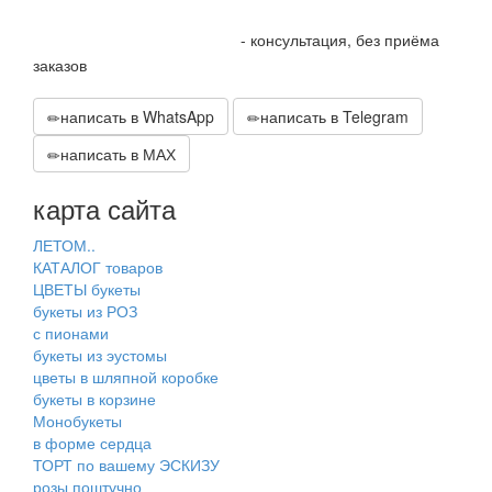
+7 905 410 70 10
- консультация, без приёма
заказов
написать в WhatsApp
написать в Telegram
написать в МАХ
карта сайта
ЛЕТОМ..
КАТАЛОГ товаров
ЦВЕТЫ букеты
букеты из РОЗ
с пионами
букеты из эустомы
цветы в шляпной коробке
букеты в корзине
Монобукеты
в форме сердца
ТОРТ по вашему ЭСКИЗУ
розы поштучно