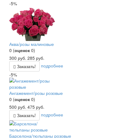
-5%
Аква/розы малиновые
0
(
оценок
0
)
300
руб.
285
руб.
подробнее
Заказать!
-5%
Ангажемент/розы розовые
0
(
оценок
0
)
500
руб.
475
руб.
подробнее
Заказать!
Барселона/тюльпаны розовые