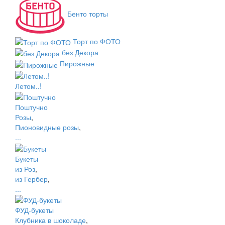
Бенто торты
Торт по ФОТО
без Декора
Пирожные
Летом..!
Поштучно
Розы
,
Пионовидные розы
,
...
Букеты
из Роз
,
из Гербер
,
...
ФУД-букеты
Клубника в шоколаде
,