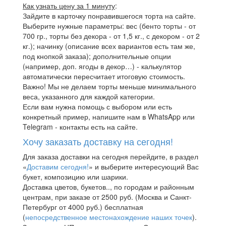
Как узнать цену за 1 минуту
:
Зайдите в карточку понравившегося торта на сайте.
Выберите нужные параметры: вес (бенто торты - от
700 гр., торты без декора - от 1,5 кг., с декором - от 2
кг.); начинку (описание всех вариантов есть там же,
под кнопкой заказа); дополнительные опции
(например, доп. ягоды в декор…) - калькулятор
автоматически пересчитает итоговую стоимость.
Важно! Мы не делаем торты меньше минимального
веса, указанного для каждой категории.
Если вам нужна помощь с выбором или есть
конкретный пример, напишите нам в WhatsApp или
Telegram - контакты есть на сайте.
Хочу заказать доставку на сегодня!
Для заказа доставки на сегодня перейдите, в раздел
«
Доставим сегодня!
» и выберите интересующий Вас
букет, композицию или шарики.
Доставка цветов, букетов.., по городам и районным
центрам, при заказе от 2500 руб. (Москва и Санкт-
Петербург от 4000 руб.) бесплатная
(
непосредственное местонахождение наших точек
).