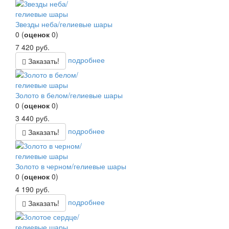
Звезды неба/гелиевые шары
0
(
оценок
0
)
7 420
руб.
подробнее
Заказать!
Золото в белом/гелиевые шары
0
(
оценок
0
)
3 440
руб.
подробнее
Заказать!
Золото в черном/гелиевые шары
0
(
оценок
0
)
4 190
руб.
подробнее
Заказать!