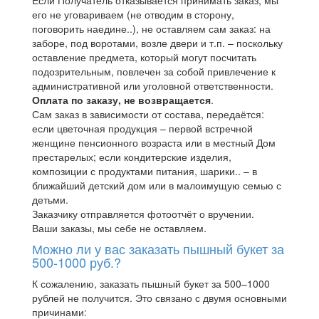
его не уговариваем (не отводим в сторону,
поговорить наедине..), не оставляем сам заказ: на
заборе, под воротами, возле двери и т.п. – поскольку
оставление предмета, который могут посчитать
подозрительным, повлечен за собой привлечение к
административной или уголовной ответственности.
Оплата по заказу, не возвращается
.
Сам заказ в зависимости от состава, передаётся:
если цветочная продукция – первой встречной
женщине пенсионного возраста или в местный Дом
престарелых; если кондитерские изделия,
композиции с продуктами питания, шарики.. – в
ближайший детский дом или в малоимущую семью с
детьми.
Заказчику отправляется фотоотчёт о вручении.
Ваши заказы, мы себе не оставляем.
Можно ли у вас заказать пышный букет за
500-1000 руб.?
К сожалению, заказать пышный букет за 500–1000
рублей не получится. Это связано с двумя основными
причинами: