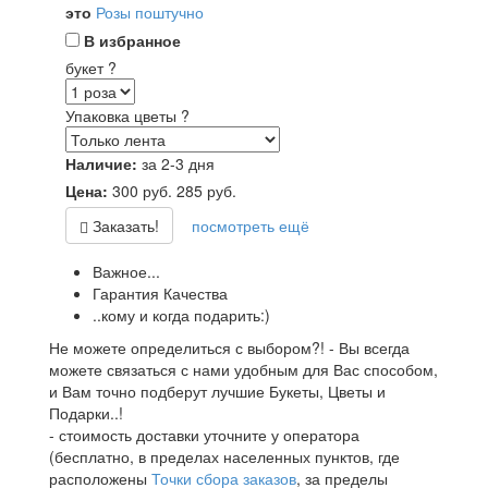
это
Розы поштучно
В избранное
букет
?
Упаковка цветы
?
Наличие:
за 2-3 дня
Цена:
300
руб.
285
руб.
Заказать!
посмотреть ещё
Важное...
Гарантия Качества
..кому и когда подарить:)
Не можете определиться с выбором?! - Вы всегда
можете связаться с нами удобным для Вас способом,
и Вам точно подберут лучшие Букеты, Цветы и
Подарки..!
- стоимость доставки уточните у оператора
(бесплатно, в пределах населенных пунктов, где
расположены
Точки сбора заказов
, за пределы