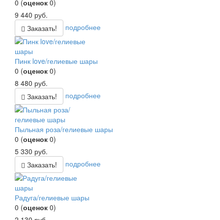
0
(
оценок
0
)
9 440
руб.
подробнее
Заказать!
Пинк love/гелиевые шары
0
(
оценок
0
)
8 480
руб.
подробнее
Заказать!
Пыльная роза/гелиевые шары
0
(
оценок
0
)
5 330
руб.
подробнее
Заказать!
Радуга/гелиевые шары
0
(
оценок
0
)
2 130
руб.