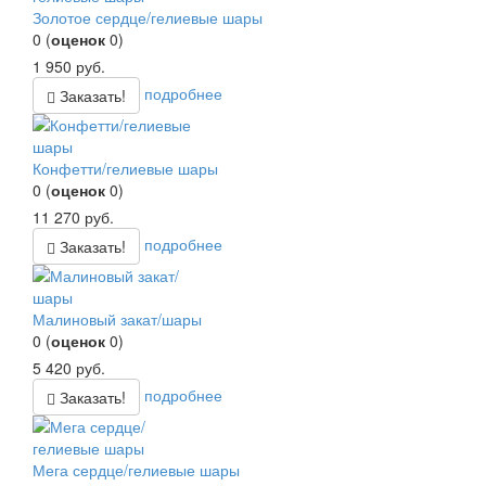
Золотое сердце/гелиевые шары
0
(
оценок
0
)
1 950
руб.
подробнее
Заказать!
Конфетти/гелиевые шары
0
(
оценок
0
)
11 270
руб.
подробнее
Заказать!
Малиновый закат/шары
0
(
оценок
0
)
5 420
руб.
подробнее
Заказать!
Мега сердце/гелиевые шары