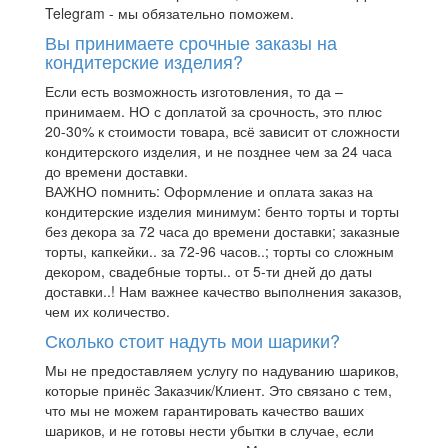
Telegram - мы обязательно поможем.
Вы принимаете срочные заказы на
кондитерские изделия?
Если есть возможность изготовления, то да –
принимаем. НО с доплатой за срочность, это плюс
20-30% к стоимости товара, всё зависит от сложности
кондитерского изделия, и не позднее чем за 24 часа
до времени доставки.
ВАЖНО помнить: Оформление и оплата заказ на
кондитерские изделия минимум: бенто торты и торты
без декора за 72 часа до времени доставки; заказные
торты, капкейки.. за 72-96 часов..; торты со сложным
декором, свадебные торты.. от 5-ти дней до даты
доставки..! Нам важнее качество выполнения заказов,
чем их количество.
Сколько стоит надуть мои шарики?
Мы не предоставляем услугу по надуванию шариков,
которые принёс Заказчик/Клиент. Это связано с тем,
что мы не можем гарантировать качество ваших
шариков, и не готовы нести убытки в случае, если