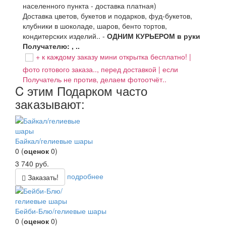
населенного пункта - доставка платная)
Доставка цветов, букетов и подарков, фуд-букетов,
клубники в шоколаде, шаров, бенто тортов,
кондитерских изделий.. -
ОДНИМ КУРЬЕРОМ в руки
Получателю: , ..
+ к каждому заказу мини открытка бесплатно! |
фото готового заказа.., перед доставкой | если
Получатель не против, делаем фотоотчёт..
C этим Подарком часто
заказывают:
Байкал/гелиевые шары
0
(
оценок
0
)
3 740
руб.
подробнее
Заказать!
Бейби-Блю/гелиевые шары
0
(
оценок
0
)