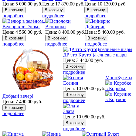
Цена:
5 000.00
руб.
Цена:
17 870.00
руб.
Цена:
10 130.00
руб.
подробнее
подробнее
подробнее
Велюр в зелёном..
Всполохи
Дейнерис
Цена:
4 560.00
руб.
Цена:
8 400.00
руб.
Цена:
5 460.00
руб.
подробнее
подробнее
подробнее
ДР это Круто!)/гелиевые шары
Цена:
3 440.00
руб.
подробнее
МоноБукеты
Есения
Цена:
10 020.00
руб.
в Коробке
Добрый вечер!
в Корзине
подробнее
Цена:
7 490.00
руб.
Злата
подробнее
Цена:
10 080.00
руб.
подробнее