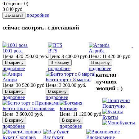
0
(
оценок
0
)
3 840
руб.
подробнее
Заказать!
сейчас смотрят.. с доставкой
1001 роза
BTS
Агриба
Цена:
420 250.00
руб.
Цена:
8 400.00
руб.
Цена:
11 420.00
руб.
подробнее
подробнее
подробнее
каталог
Анири
Бенто торт с 8 марта!
лучших
Цена:
30 520.00
руб.
Цена:
3 200.00
руб.
эмоций :-)
подробнее
подробнее
Поштучно
Бенто торт с Пряниками
Богемия
Цена:
3 600.00
руб.
Цена:
11 120.00
руб.
Букеты
подробнее
подробнее
Букет-Сюрприз
Вау букет
Вдохновение