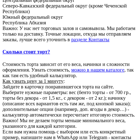
Центральный федеральный округ
Северо-Кавказский федеральный округ (кроме Чеченской
Республики)
Южный федеральный округ
Республика Абхазия
Важно: У нас нет торговых залов и самовывоза. Мы работаем
только на доставку. Точные локации, откуда мы отправляем
заказы, лучше всего уточнить в
разделе Контакты
Сколько стоит торт?
Стоимость торта зависит от его веса, начинки и сложности
оформления. Узнать стоимость,
можно в нашем каталоге
, так
как там есть удобный калькулятор.
Как узнать цену за 1 минуту
:
Зайдите в карточку понравившегося торта на сайте.
Выберите нужные параметры: вес (бенто торты - от 700 гр.,
торты без декора - от 1,5 кг., с декором - от 2 кг.); начинку
(описание всех вариантов есть там же, под кнопкой заказа);
дополнительные опции (например, доп. ягоды в декор…) -
калькулятор автоматически пересчитает итоговую стоимость.
Важно! Мы не делаем торты меньше минимального веса,
указанного для каждой категории.
Если вам нужна помощь с выбором или есть конкретный
пример, напишите нам в WhatsApp или Telegram - контакты