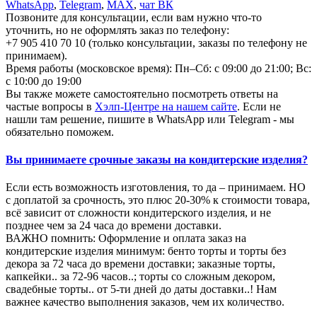
WhatsApp
,
Telegram
,
МАХ
,
чат ВК
Позвоните для консультации, если вам нужно что-то
уточнить, но не оформлять заказ по телефону:
+7 905 410 70 10 (только консультации, заказы по телефону не
принимаем).
Время работы (московское время): Пн–Сб: с 09:00 до 21:00; Вс:
с 10:00 до 19:00
Вы также можете самостоятельно посмотреть ответы на
частые вопросы в
Хэлп-Центре на нашем сайте
. Если не
нашли там решение, пишите в WhatsApp или Telegram - мы
обязательно поможем.
Вы принимаете срочные заказы на кондитерские изделия?
Если есть возможность изготовления, то да – принимаем. НО
с доплатой за срочность, это плюс 20-30% к стоимости товара,
всё зависит от сложности кондитерского изделия, и не
позднее чем за 24 часа до времени доставки.
ВАЖНО помнить: Оформление и оплата заказ на
кондитерские изделия минимум: бенто торты и торты без
декора за 72 часа до времени доставки; заказные торты,
капкейки.. за 72-96 часов..; торты со сложным декором,
свадебные торты.. от 5-ти дней до даты доставки..! Нам
важнее качество выполнения заказов, чем их количество.