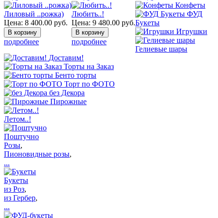
Конфеты
Лиловый ..рожка)
Любить..!
ФУД
Цена:
8 400.00
руб.
Цена:
9 480.00
руб.
Букеты
Игрушки
подробнее
подробнее
Гелиевые шары
Доставим!
Торты на Заказ
Бенто торты
Торт по ФОТО
без Декора
Пирожные
Летом..!
Поштучно
Розы
,
Пионовидные розы
,
...
Букеты
из Роз
,
из Гербер
,
...