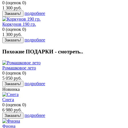
0
(
оценок
0
)
1 300
руб.
подробнее
Заказать!
Коркунов 190 гр.
0
(
оценок
0
)
1 300
руб.
подробнее
Заказать!
Похожие ПОДАРКИ - смотреть..
Ромашковое лето
0
(
оценок
0
)
5 050
руб.
подробнее
Заказать!
Новинка
Снега
0
(
оценок
0
)
6 980
руб.
подробнее
Заказать!
Фиона