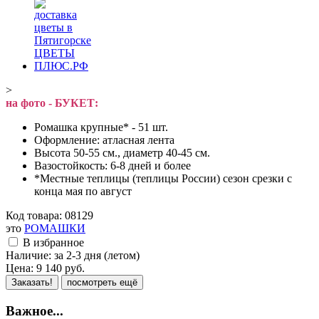
>
на фото - БУКЕТ:
Ромашка крупные* - 51 шт.
Оформление: атласная лента
Высота 50-55 см., диаметр 40-45 см.
Вазостойкость: 6-8 дней и более
*Местные теплицы (теплицы России) сезон срезки с
конца мая по август
Код товара:
08129
это
РОМАШКИ
В избранное
Наличие:
за 2-3 дня (летом)
Цена:
9 140
руб.
Заказать!
посмотреть ещё
Важное...