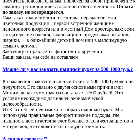
посчитать подозрительным, повлечен за собой привлечение к
административной или уголовной ответственности.
Оплата
по заказу, не возвращается
.
Сам заказ в зависимости от состава, передаётся: если
цветочная продукция – первой встречной женщине
пенсионного возраста или в местный Дом престарелых; если
кондитерские изделия, композиции с продуктами питания,
шарики.. – в ближайший детский дом или в малоимущую
семью с детьми.
Заказчику отправляется фотоотчёт о вручении.
Ваши заказы, мы себе не оставляем.
Можно ли у вас заказать пышный букет за 500-1000 руб.?
К сожалению, заказать пышный букет за 500–1000 рублей не
получится. Это связано с двумя основными причинами:
Минимальная сумма заказа составляет 2500 рублей. Это
условие необходимо для нашей экономической
целесообразности.
Из 3–5 стеблей невозможно собрать пышный букет. Мы
используем правильные флористические подходы, где
пышность достигается за счет большего количества цветов и
материалов, что влияет на итоговую стоимость.
А скидку сделаете!?