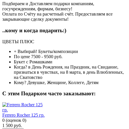
Подбираем и Доставляем подарки компаниям,
госучреждениям, фирмам, бизнесу!
Оплата по Счёту на расчетный счёт. Предоставляем все
закрывающие сделку документы!
..кому и когда подарить:)
ЦВЕТЫ ПЛЮС
+ Выбирай!
Букеты/композиции
По цене
7500 - 9500 руб.
Букет с
Ромашками
Когда?
в День Рождения, на Праздник, на Свидание,
признаться в чувствах, на 8 марта, в день Влюбленных,
на Сватовство
Кому?
Девушке, Женщине, Коллеге, Детям
C этим Подарком часто заказывают:
Ferrero Rocher 125 гр.
0
(
оценок
0
)
1 500
руб.