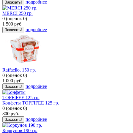
подробнее
Заказать!
MERCI 250 гр.
0
(
оценок
0
)
1 500
руб.
подробнее
Заказать!
Raffaello, 150 гр.
0
(
оценок
0
)
1 000
руб.
подробнее
Заказать!
Конфеты TOFFIFEE 125 гр.
0
(
оценок
0
)
800
руб.
подробнее
Заказать!
Коркунов 190 гр.