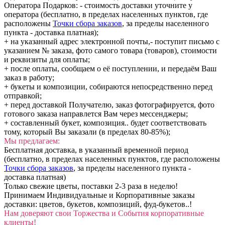
Оператора Подарков:
- стоимость доставки уточните у
оператора (бесплатно, в пределах населенных пунктов, где
расположены
Точки сбора заказов
, за пределы населенного
пункта - доставка платная);
+ на указанный адрес электронной почты,- поступит письмо с
указанием № заказа, фото самого товара (товаров), стоимости
и реквизиты для оплаты;
+ после оплаты, сообщаем о её поступлении, и передаём Ваш
заказ в работу;
+ букеты и композиции, собираются непосредственно перед
отправкой;
+ перед доставкой Получателю, заказ фотографируется, фото
готового заказа направлется Вам через мессенджеры;
+ составленный букет, композиция.. будет соответствовать
тому, который Вы заказали (в пределах 80-85%);
Мы предлагаем:
Бесплатная доставка, в указанный временной период
(бесплатно, в пределах населенных пунктов, где расположены
Точки сбора заказов
, за пределы населенного пункта -
доставка платная)
Только свежие цветы, поставки 2-3 раза в неделю!
Принимаем Индивидуальные и Корпоративные заказы
доставки: цветов, букетов, композиций, фуд-букетов..!
Нам доверяют свои Торжества и События корпоративные
клиенты!