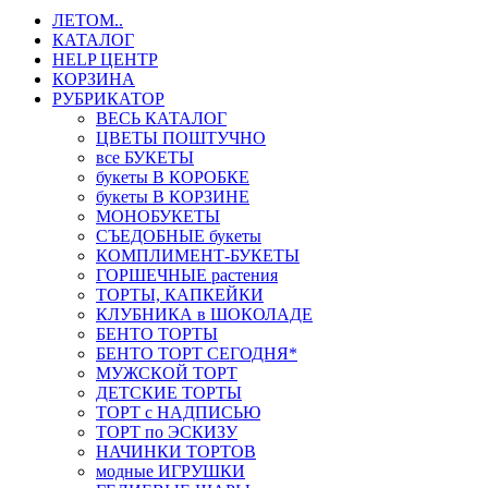
ЛЕТОМ..
КАТАЛОГ
HELP ЦЕНТР
КОРЗИНА
РУБРИКАТОР
ВЕСЬ КАТАЛОГ
ЦВЕТЫ ПОШТУЧНО
все БУКЕТЫ
букеты В КОРОБКЕ
букеты В КОРЗИНЕ
МОНОБУКЕТЫ
СЪЕДОБНЫЕ букеты
КОМПЛИМЕНТ-БУКЕТЫ
ГОРШЕЧНЫЕ растения
ТОРТЫ, КАПКЕЙКИ
КЛУБНИКА в ШОКОЛАДЕ
БЕНТО ТОРТЫ
БЕНТО ТОРТ СЕГОДНЯ*
МУЖСКОЙ ТОРТ
ДЕТСКИЕ ТОРТЫ
ТОРТ с НАДПИСЬЮ
ТОРТ по ЭСКИЗУ
НАЧИНКИ ТОРТОВ
модные ИГРУШКИ