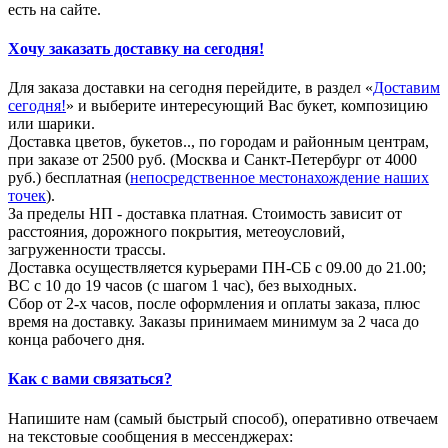
есть на сайте.
Хочу заказать доставку на сегодня!
Для заказа доставки на сегодня перейдите, в раздел «
Доставим
сегодня!
» и выберите интересующий Вас букет, композицию
или шарики.
Доставка цветов, букетов.., по городам и районным центрам,
при заказе от 2500 руб. (Москва и Санкт-Петербург от 4000
руб.) бесплатная (
непосредственное местонахождение наших
точек
).
За пределы НП - доставка платная. Стоимость зависит от
расстояния, дорожного покрытия, метеоусловий,
загруженности трассы.
Доставка осуществляется курьерами ПН-СБ с 09.00 до 21.00;
ВС с 10 до 19 часов (с шагом 1 час), без выходных.
Сбор от 2-х часов, после оформления и оплаты заказа, плюс
время на доставку. Заказы принимаем минимум за 2 часа до
конца рабочего дня.
Как с вами связаться?
Напишите нам (самый быстрый способ), оперативно отвечаем
на текстовые сообщения в мессенджерах: