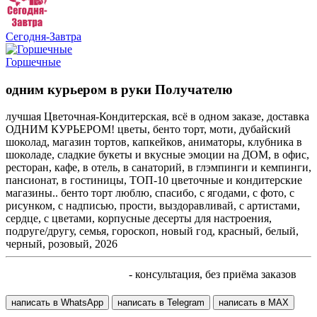
Сегодня-Завтра
Горшечные
одним курьером в руки Получателю
лучшая Цветочная-Кондитерская, всё в одном заказе, доставка
ОДНИМ КУРЬЕРОМ! цветы, бенто торт, моти, дубайский
шоколад, магазин тортов, капкейков, аниматоры, клубника в
шоколаде, сладкие букеты и вкусные эмоции на ДОМ, в офис,
ресторан, кафе, в отель, в санаторий, в глэмпинги и кемпинги,
пансионат, в гостиницы, ТОП-10 цветочные и кондитерские
магазины.. бенто торт люблю, спасибо, с ягодами, с фото, с
рисунком, с надписью, прости, выздоравливай, с артистами,
сердце, с цветами, корпусные десерты для настроения,
подруге/другу, семья, гороскоп, новый год, красный, белый,
черный, розовый, 2026
+7 905 410 70 10
- консультация, без приёма заказов
написать в WhatsApp
написать в Telegram
написать в МАХ