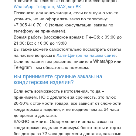
отвечаем на текстовые сообщения в мессенджерах:
WhatsApp
,
Telegram
,
МАХ
,
чат ВК
Позвоните для консультации, если вам нужно что-то
уточнить, но не оформлять заказ по телефону:
+7 905 410 70 10 (только консультации, заказы по
телефону не принимаем).
Время работы (московское время): Пн–Сб: с 09:00 до
21:00; Вс: с 10:00 до 19:00
Вы также можете самостоятельно посмотреть ответы
на частые вопросы в
Хэлп-Центре на нашем сайте
.
Если не нашли там решение, пишите в WhatsApp или
Telegram - мы обязательно поможем.
Вы принимаете срочные заказы на
кондитерские изделия?
Если есть возможность изготовления, то да –
принимаем. НО с доплатой за срочность, это плюс
20-30% к стоимости товара, всё зависит от сложности
кондитерского изделия, и не позднее чем за 24 часа
до времени доставки.
ВАЖНО помнить: Оформление и оплата заказ на
кондитерские изделия минимум: бенто торты и торты
без декора за 72 часа до времени доставки; заказные