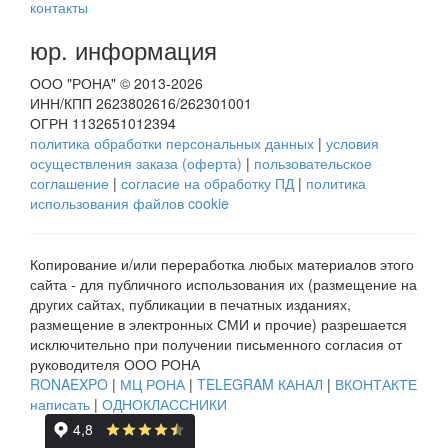
контакты
юр. информация
ООО "РОНА" © 2013-2026
ИНН/КПП 2623802616/262301001
ОГРН 1132651012394
политика обработки персональных данных
|
условия
осуществления заказа (оферта)
|
пользовательское
соглашение
|
согласие на обработку ПД
|
политика
использования файлов cookie
Копирование и/или переработка любых материалов этого
сайта - для публичного использования их (размещение на
других сайтах, публикации в печатных изданиях,
размещение в электронных СМИ и прочие) разрешается
исключительно при получении письменного согласия от
руководителя ООО РОНА
RONAEXPO
|
МЦ РОНА
|
TELEGRAM КАНАЛ
|
ВКОНТАКТЕ
написать
|
ОДНОКЛАССНИКИ