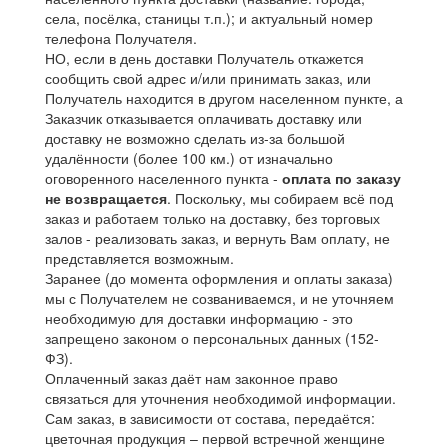
села, посёлка, станицы т.п.); и актуальный номер
телефона Получателя.
НО, если в день доставки Получатель откажется
сообщить свой адрес и/или принимать заказ, или
Получатель находится в другом населенном пункте, а
Заказчик отказывается оплачивать доставку или
доставку не возможно сделать из-за большой
удалённости (более 100 км.) от изначально
оговоренного населенного пункта -
оплата по заказу
не возвращается
. Поскольку, мы собираем всё под
заказ и работаем только на доставку, без торговых
залов - реализовать заказ, и вернуть Вам оплату, не
представляется возможным.
Заранее (до момента оформления и оплаты заказа)
мы с Получателем не созваниваемся, и не уточняем
необходимую для доставки информацию - это
запрещено законом о персональных данных (152-
ФЗ).
Оплаченный заказ даёт нам законное право
связаться для уточнения необходимой информации.
Сам заказ, в зависимости от состава, передаётся:
цветочная продукция – первой встречной женщине