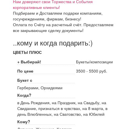
Нам доверяют свои Торжества и События
корпоративные клиенты!
Подбираем и Доставляем подарки компаниям,
госучреждениям, фирмам, бизнесу!
Оплата по Счёту на расчетный счёт. Предоставляем
все закрывающие сделку документы!
..кому и когда подарить:)
ЦВЕТЫ ПЛЮС
+ Выбирай!
Букеты/композиции
По цене
3500 - 5500 руб.
Букет с
Герберами, Орхидеями
Когда?
в День Рождения, на Праздник, на Свадьбу, на
Свидание, признаться в чувствах, на 8 марта, в
день Влюбленных, на Сватовство, на Юбилей
Кому?