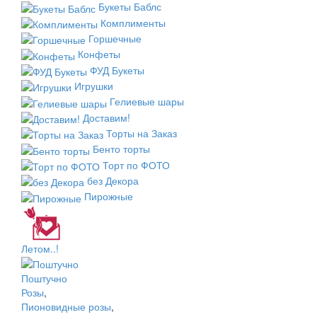
Букеты Баблс
Комплименты
Горшечные
Конфеты
ФУД Букеты
Игрушки
Гелиевые шары
Доставим!
Торты на Заказ
Бенто торты
Торт по ФОТО
без Декора
Пирожные
Летом..!
Поштучно
Розы
,
Пионовидные розы
,