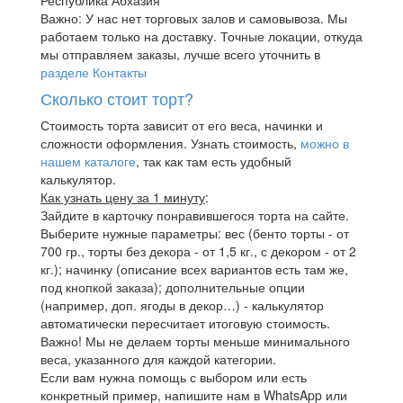
Важно: У нас нет торговых залов и самовывоза. Мы
работаем только на доставку. Точные локации, откуда
мы отправляем заказы, лучше всего уточнить в
разделе Контакты
Сколько стоит торт?
Стоимость торта зависит от его веса, начинки и
сложности оформления. Узнать стоимость,
можно в
нашем каталоге
, так как там есть удобный
калькулятор.
Как узнать цену за 1 минуту
:
Зайдите в карточку понравившегося торта на сайте.
Выберите нужные параметры: вес (бенто торты - от
700 гр., торты без декора - от 1,5 кг., с декором - от 2
кг.); начинку (описание всех вариантов есть там же,
под кнопкой заказа); дополнительные опции
(например, доп. ягоды в декор…) - калькулятор
автоматически пересчитает итоговую стоимость.
Важно! Мы не делаем торты меньше минимального
веса, указанного для каждой категории.
Если вам нужна помощь с выбором или есть
конкретный пример, напишите нам в WhatsApp или