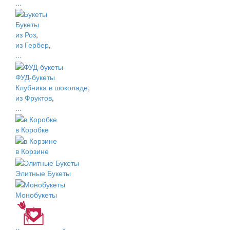
...
Букеты
из Роз
,
из Гербер
,
...
ФУД-букеты
Клубника в шоколаде
,
из Фруктов
,
...
в Коробке
в Корзине
Элитные Букеты
Монобукеты