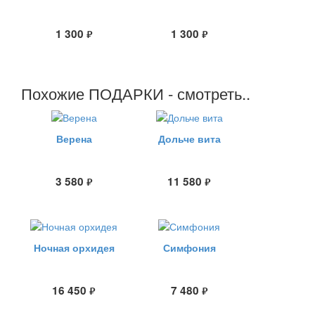
1 300
1 300
руб.
руб.
Похожие ПОДАРКИ - смотреть..
Верена
Дольче вита
3 580
11 580
руб.
руб.
Ночная орхидея
Симфония
16 450
7 480
руб.
руб.