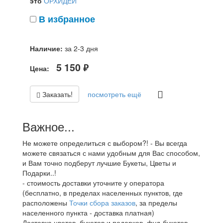
это
ОРХИДЕИ
В избранное
Наличие:
за 2-3 дня
5 150
Цена:
руб.
Заказать!
посмотреть ещё
Важное...
Не можете определиться с выбором?! - Вы всегда
можете связаться с нами удобным для Вас способом,
и Вам точно подберут лучшие Букеты, Цветы и
Подарки..!
- стоимость доставки уточните у оператора
(бесплатно, в пределах населенных пунктов, где
расположены
Точки сбора заказов
, за пределы
населенного пункта - доставка платная)
Доставка цветов, букетов и подарков, фуд-букетов,