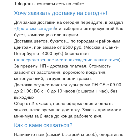
Telegram - контакты есть на сайте.
Хочу заказать доставку на сегодня!
Для заказа доставки на сегодня перейдите, в раздел
«
Доставим сегодня!
» и выберите интересующий Вас
букет, композицию или шарики.
Доставка цветов, букетов.., по городам и районным
центрам, при заказе от 2500 руб. (Москва и Санкт-
Петербург от 4000 руб.) бесплатная
(
непосредственное местонахождение наших точек
).
За пределы НП - доставка платная. Стоимость
зависит от расстояния, дорожного покрытия,
метеоусловий, загруженности трассы.
Доставка осуществляется курьерами ПН-СБ с 09.00
до 21.00; ВС с 10 до 19 часов (с шагом 1 час), без
выходных.
Сбор от 2-х часов, после оформления и оплаты
заказа, плюс время на доставку. Заказы принимаем
минимум за 2 часа до конца рабочего дня.
Как с вами связаться?
Напишите нам (самый быстрый способ), оперативно