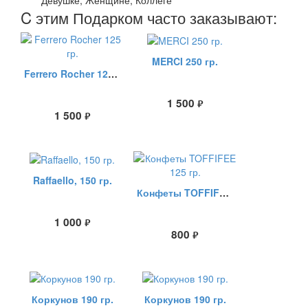
Девушке, Женщине, Коллеге
C этим Подарком часто заказывают:
MERCI 250 гр.
Ferrero Rocher 125 гр.
1 500
руб.
1 500
руб.
Raffaello, 150 гр.
Конфеты TOFFIFEE 125 гр.
1 000
руб.
800
руб.
Коркунов 190 гр.
Коркунов 190 гр.