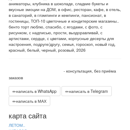
аниматоры, клубника в шоколаде, сладкие букеты и
вкусные эмоции на ДОМ, в офис, ресторан, кафе, в отель,
в санаторий, в глэмпинги и кемпинги, пансионат, в
гостиницы, ТОП-10 цветочные и кондитерские магазины..
бенто торт люблю, спасибо, с ягодами, с фото, с
рисунком, с надписью, прости, выздоравливай, с
артистами, сердце, с цветами, корпусные десерты для
настроения, подруге/другу, семья, гороскоп, новый год,
красный, белый, черный, розовый, 2026
+7 905 410 70 10
- консультация, без приёма
заказов
написать в WhatsApp
написать в Telegram
написать в МАХ
карта сайта
ЛЕТОМ..