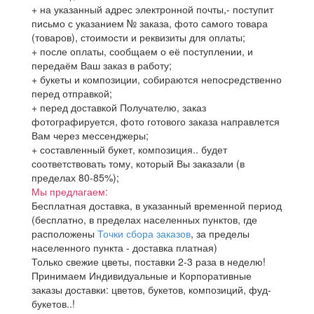
+ на указанный адрес электронной почты,- поступит
письмо с указанием № заказа, фото самого товара
(товаров), стоимости и реквизиты для оплаты;
+ после оплаты, сообщаем о её поступлении, и
передаём Ваш заказ в работу;
+ букеты и композиции, собираются непосредственно
перед отправкой;
+ перед доставкой Получателю, заказ
фотографируется, фото готового заказа направлется
Вам через мессенджеры;
+ составленный букет, композиция.. будет
соответствовать тому, который Вы заказали (в
пределах 80-85%);
Мы предлагаем:
Бесплатная доставка, в указанный временной период
(бесплатно, в пределах населенных пунктов, где
расположены
Точки сбора заказов
, за пределы
населенного пункта - доставка платная)
Только свежие цветы, поставки 2-3 раза в неделю!
Принимаем Индивидуальные и Корпоративные
заказы доставки: цветов, букетов, композиций, фуд-
букетов..!