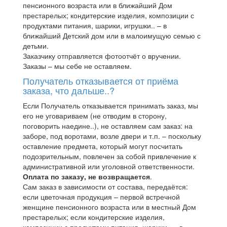
пенсионного возраста или в ближайший Дом
престарелых; кондитерские изделия, композиции с
продуктами питания, шарики, игрушки.. – в
ближайший Детский дом или в малоимущую семью с
детьми.
Заказчику отправляется фотоотчёт о вручении.
Заказы – мы себе не оставляем.
Получатель отказывается от приёма
заказа, что дальше..?
Если Получатель отказывается принимать заказ, мы
его не уговариваем (не отводим в сторону,
поговорить наедине..), не оставляем сам заказ: на
заборе, под воротами, возле двери и т.п. – поскольку
оставление предмета, который могут посчитать
подозрительным, повлечен за собой привлечение к
административной или уголовной ответственности.
Оплата по заказу, не возвращается
.
Сам заказ в зависимости от состава, передаётся:
если цветочная продукция – первой встречной
женщине пенсионного возраста или в местный Дом
престарелых; если кондитерские изделия,
композиции с продуктами питания, шарики.. – в