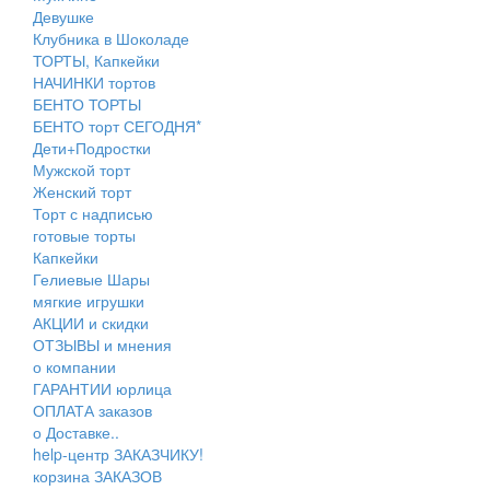
Девушке
Клубника в Шоколаде
ТОРТЫ, Капкейки
НАЧИНКИ тортов
БЕНТО ТОРТЫ
БЕНТО торт СЕГОДНЯ*
Дети+Подростки
Мужской торт
Женский торт
Торт с надписью
готовые торты
Капкейки
Гелиевые Шары
мягкие игрушки
АКЦИИ и скидки
ОТЗЫВЫ и мнения
о компании
ГАРАНТИИ юрлица
ОПЛАТА заказов
о Доставке..
help-центр ЗАКАЗЧИКУ!
корзина ЗАКАЗОВ