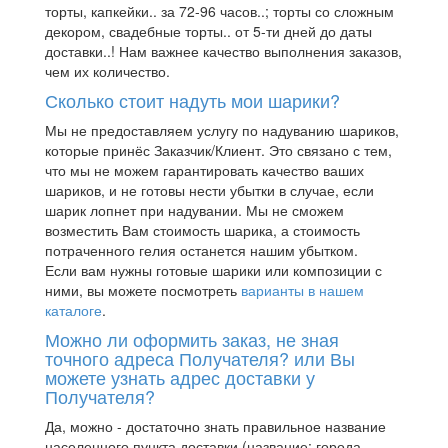
торты, капкейки.. за 72-96 часов..; торты со сложным
декором, свадебные торты.. от 5-ти дней до даты
доставки..! Нам важнее качество выполнения заказов,
чем их количество.
Сколько стоит надуть мои шарики?
Мы не предоставляем услугу по надуванию шариков,
которые принёс Заказчик/Клиент. Это связано с тем,
что мы не можем гарантировать качество ваших
шариков, и не готовы нести убытки в случае, если
шарик лопнет при надувании. Мы не сможем
возместить Вам стоимость шарика, а стоимость
потраченного гелия останется нашим убытком.
Если вам нужны готовые шарики или композиции с
ними, вы можете посмотреть
варианты в нашем
каталоге
.
Можно ли оформить заказ, не зная
точного адреса Получателя? или Вы
можете узнать адрес доставки у
Получателя?
Да, можно - достаточно знать правильное название
населенного пункта доставки (название: города,