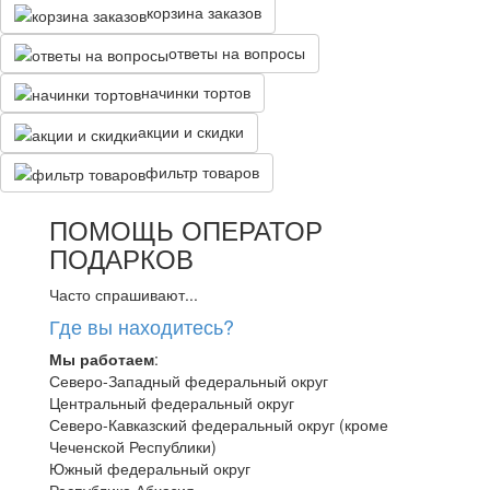
корзина заказов
ответы на вопросы
начинки тортов
акции и скидки
фильтр товаров
ПОМОЩЬ ОПЕРАТОР
ПОДАРКОВ
Часто спрашивают...
Где вы находитесь?
Мы работаем
:
Северо-Западный федеральный округ
Центральный федеральный округ
Северо-Кавказский федеральный округ (кроме
Чеченской Республики)
Южный федеральный округ
Республика Абхазия