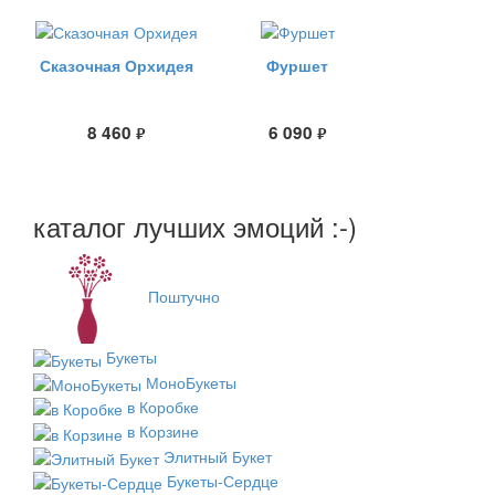
Сказочная Орхидея
Фуршет
8 460
6 090
руб.
руб.
каталог лучших эмоций :-)
Поштучно
Букеты
МоноБукеты
в Коробке
в Корзине
Элитный Букет
Букеты-Сердце