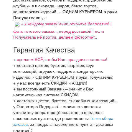
клубники в шоколаде, шаров, бенто тортов,
кондитерских изделий.. -
ОДНИМ КУРЬЕРОМ в руки
Получателю: , ..
+ к каждому заказу мини открытка бесплатно! |
фото готового заказа.., перед доставкой | если
Получатель не против, делаем фотоотчёт..
Гарантия Качества
+ сделаем ВСЁ, чтобы Ваш праздник состоялся!
+ доставка цветов, букетов, шариков, фуд
композиций, игрушек, подарков, кондитерских
изделий..
-
ОДНИМ КУРЬЕРОМ в руки Получателю
;
+ у нас всегда есть СКИДКИ и АКЦИИ!
+ вы постоянный Заказчик – значит у Вас
накопительная система СКИДОК!
+ доставка: цветов, букетов, съедобных композиций..
у Оператора Подарков:
- стоимость доставки
уточните у оператора (бесплатно, в пределах
населенных пунктов, где расположены
Точки сбора
заказов
, за пределы населенного пункта - доставка
платная);