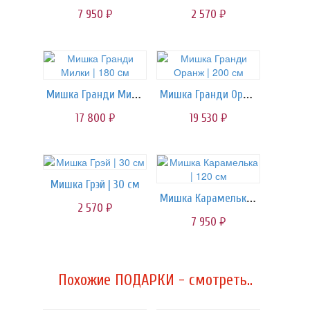
7 950
2 570
руб.
руб.
Мишка Гранди Милки | 180 cм
Мишка Гранди Оранж | 200 см
17 800
19 530
руб.
руб.
Мишка Грэй | 30 см
Мишка Карамелька | 120 см
2 570
руб.
7 950
руб.
Похожие ПОДАРКИ - смотреть..