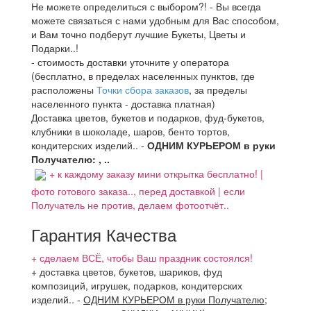
Не можете определиться с выбором?! - Вы всегда
можете связаться с нами удобным для Вас способом,
и Вам точно подберут лучшие Букеты, Цветы и
Подарки..!
- стоимость доставки уточните у оператора
(бесплатно, в пределах населенных пунктов, где
расположены
Точки сбора заказов
, за пределы
населенного пункта - доставка платная)
Доставка цветов, букетов и подарков, фуд-букетов,
клубники в шоколаде, шаров, бенто тортов,
кондитерских изделий.. -
ОДНИМ КУРЬЕРОМ в руки
Получателю: , ..
+ к каждому заказу мини открытка бесплатно! |
фото готового заказа.., перед доставкой | если
Получатель не против, делаем фотоотчёт..
Гарантия Качества
+ сделаем ВСЁ, чтобы Ваш праздник состоялся!
+ доставка цветов, букетов, шариков, фуд
композиций, игрушек, подарков, кондитерских
изделий..
-
ОДНИМ КУРЬЕРОМ в руки Получателю
;