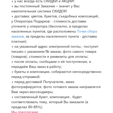
+ у нас всегда есть СКИДКИ и АКЦИИ!
+ вы постоянный Заказчик – значит у Вас
накопительная система СКИДОК!
+ доставка: цветов, букетов, съедобных композиций..
у Оператора Подарков:
- стоимость доставки
уточните у оператора (бесплатно, в пределах
населенных пунктов, где расположены
Точки сбора
заказов
, за пределы населенного пункта - доставка
платная);
+ на указанный адрес электронной почты,- поступит
письмо с указанием № заказа, фото самого товара
(товаров), стоимости и реквизиты для оплаты;
+ после оплаты, сообщаем о её поступлении, и
передаём Ваш заказ в работу;
+ букеты и композиции, собираются непосредственно
перед отправкой;
+ перед доставкой Получателю, заказ
фотографируется, фото готового заказа направлется
Вам через мессенджеры;
+ составленный букет, композиция.. будет
соответствовать тому, который Вы заказали (в
пределах 80-85%);
Мы предлагаем: