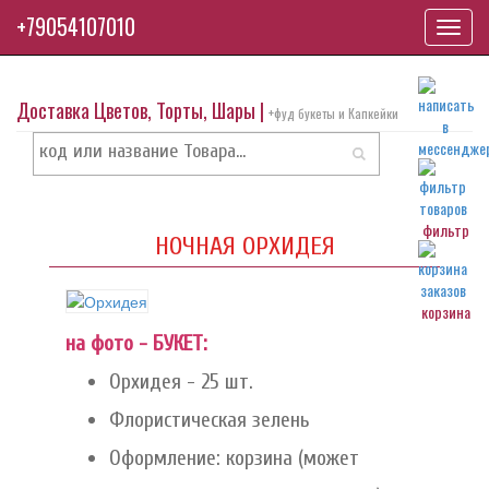
+79054107010
Toggl
navig
Доставка Цветов, Торты, Шары |
+фуд букеты и Капкейки
фильтр
НОЧНАЯ ОРХИДЕЯ
корзина
на фото - БУКЕТ:
Орхидея - 25 шт.
Флористическая зелень
Оформление: корзина (может