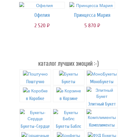
Офелия
Принцесса Мария
2 520
5 870
руб.
руб.
каталог лучших эмоций :-)
Поштучно
Букеты
МоноБукеты
в Коробке
в Корзине
Элитный Букет
Комплименты
Букеты-Сердце
Букеты Баблс