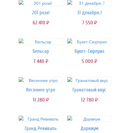
201 роза!
31 декабря..!
62 410
7 550
руб.
руб.
Бельсар
Букет-Сюрприз
7 440
5 000
руб.
руб.
Весеннее утро
Гранатовый вкус
11 280
12 780
руб.
руб.
Гранд Ревиваль
Дорвиум