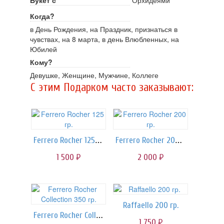
Букет с
Орхидеями
Когда?
в День Рождения, на Праздник, признаться в
чувствах, на 8 марта, в день Влюбленных, на
Юбилей
Кому?
Девушке, Женщине, Мужчине, Коллеге
C этим Подарком часто заказывают:
Ferrero Rocher 125 гр.
Ferrero Rocher 200 гр.
1 500
2 000
руб.
руб.
Raffaello 200 гр.
Ferrero Rocher Collection 350 гр.
1 750
руб.