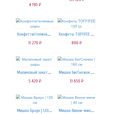
4 190
руб.
Конфетти/гелиевые шары
Конфеты TOFFIFEE 125 гр.
11 270
800
руб.
руб.
Малиновый закат/шары
Мишка БигСнежок | 160 см
5 420
13 650
руб.
руб.
Мишка Браун | 120 см
Мишка Винни-мини | 40 см