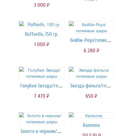
3 000
руб.
Raffaello, 150 гр.
Бейби-Роуз/гелиевые шары
1 000
руб.
6 280
руб.
Голубая Звезда/гелиевые шары
Звезда фольга/гелиевые шары
7 470
650
руб.
руб.
Капелла
Золото в черном/гелиевые шары
133 520
руб.