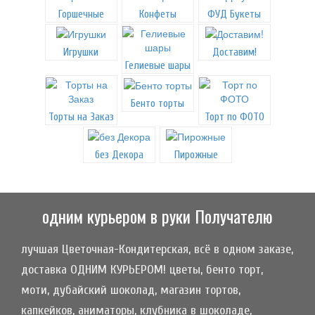
Горшечные
Конфеты
ФУД Букеты
Игрушки
Доставим!
Гелиевые шары
Бенто торты
Торты на Заказ
Торт по ФОТО
без Декора
Пирожные
одним курьером в руки Получателю
лучшая Цветочная-Кондитерская, всё в одном заказе,
доставка ОДНИМ КУРЬЕРОМ! цветы, бенто торт,
моти, дубайский шоколад, магазин тортов,
капкейков, аниматоры, клубника в шоколаде,