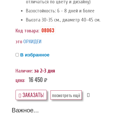
отличаться по цвету и дизайну)
Вазостойкость: 6 - 8 дней и более
Высота 30-35 см., диаметр 40-45 см.
08063
Код товара:
это
ОРХИДЕИ
В избранное
Наличие:
за 2-3 дня
16 450
цена:
руб.
ЗАКАЗАТЬ!
посмотреть ещё
Важное...