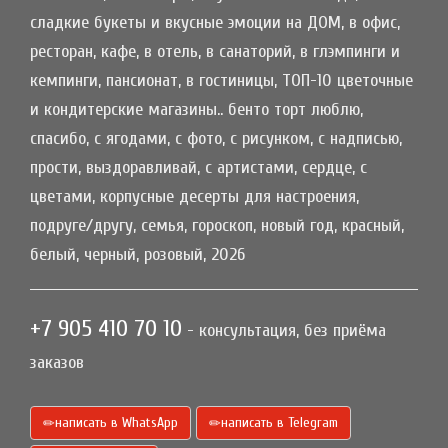
сладкие букеты и вкусные эмоции на ДОМ, в офис,
ресторан, кафе, в отель, в санаторий, в глэмпинги и
кемпинги, пансионат, в гостиницы, ТОП-10 цветочные
и кондитерские магазины.. бенто торт люблю,
спасибо, с ягодами, с фото, с рисунком, с надписью,
прости, выздоравливай, с артистами, сердце, с
цветами, корпусные десерты для настроения,
подруге/другу, семья, гороскоп, новый год, красный,
белый, черный, розовый, 2026
+7 905 410 70 10
- консультация, без приёма
заказов
написать в WhatsApp
написать в Telegram