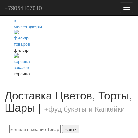
+79054107010
Toggl
navig
фильтр
корзина
Доставка Цветов, Торты,
Шары |
+фуд букеты и Капкейки
Найти