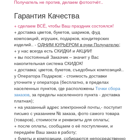
Получатель не против, делаем фотоотчёт..
Гарантия Качества
+ сделаем ВСЁ, чтобы Ваш праздник состоялся!
+ доставка цветов, букетов, шариков, фуд
композиций, игрушек, подарков, кондитерских
изделий..
-
ОДНИМ КУРЬЕРОМ в руки Получателю
;
+ у нас всегда есть СКИДКИ и АКЦИИ!
+ вы постоянный Заказчик – значит у Вас
накопительная система СКИДОК!
+ доставка: цветов, букетов, съедобных композиций..
у Оператора Подарков:
- стоимость доставки
уточните у оператора (бесплатно, в пределах
населенных пунктов, где расположены
Точки сбора
заказов
, за пределы населенного пункта - доставка
платная);
+ на указанный адрес электронной почты,- поступит
письмо с указанием № заказа, фото самого товара
(товаров), стоимости и реквизиты для оплаты;
+ после оплаты, сообщаем о её поступлении, и
передаём Ваш заказ в работу;
+ букеты и композиции, собираются непосредственно