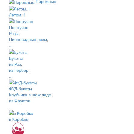
Пирожные
Летом..!
Поштучно
Розы
,
Пионовидные розы
,
...
Букеты
из Роз
,
из Гербер
,
...
ФУД-букеты
Клубника в шоколаде
,
из Фруктов
,
...
в Коробке