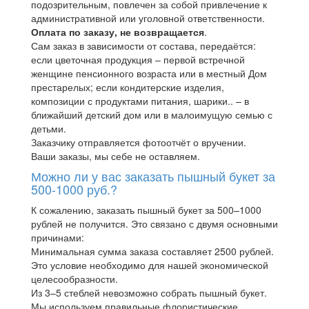
подозрительным, повлечен за собой привлечение к
административной или уголовной ответственности.
Оплата по заказу, не возвращается
.
Сам заказ в зависимости от состава, передаётся:
если цветочная продукция – первой встречной
женщине пенсионного возраста или в местный Дом
престарелых; если кондитерские изделия,
композиции с продуктами питания, шарики.. – в
ближайший детский дом или в малоимущую семью с
детьми.
Заказчику отправляется фотоотчёт о вручении.
Ваши заказы, мы себе не оставляем.
Можно ли у вас заказать пышный букет за
500-1000 руб.?
К сожалению, заказать пышный букет за 500–1000
рублей не получится. Это связано с двумя основными
причинами:
Минимальная сумма заказа составляет 2500 рублей.
Это условие необходимо для нашей экономической
целесообразности.
Из 3–5 стеблей невозможно собрать пышный букет.
Мы используем правильные флористические