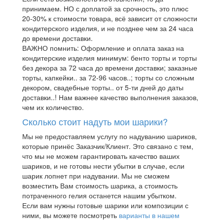
принимаем. НО с доплатой за срочность, это плюс
20-30% к стоимости товара, всё зависит от сложности
кондитерского изделия, и не позднее чем за 24 часа
до времени доставки.
ВАЖНО помнить: Оформление и оплата заказ на
кондитерские изделия минимум: бенто торты и торты
без декора за 72 часа до времени доставки; заказные
торты, капкейки.. за 72-96 часов..; торты со сложным
декором, свадебные торты.. от 5-ти дней до даты
доставки..! Нам важнее качество выполнения заказов,
чем их количество.
Сколько стоит надуть мои шарики?
Мы не предоставляем услугу по надуванию шариков,
которые принёс Заказчик/Клиент. Это связано с тем,
что мы не можем гарантировать качество ваших
шариков, и не готовы нести убытки в случае, если
шарик лопнет при надувании. Мы не сможем
возместить Вам стоимость шарика, а стоимость
потраченного гелия останется нашим убытком.
Если вам нужны готовые шарики или композиции с
ними, вы можете посмотреть
варианты в нашем