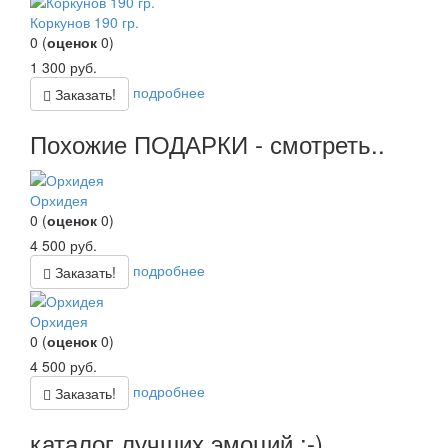
Коркунов 190 гр.
0
(
оценок
0
)
1 300
руб.
подробнее
Заказать!
Похожие ПОДАРКИ - смотреть..
Орхидея
0
(
оценок
0
)
4 500
руб.
подробнее
Заказать!
Орхидея
0
(
оценок
0
)
4 500
руб.
подробнее
Заказать!
каталог лучших эмоций :-)