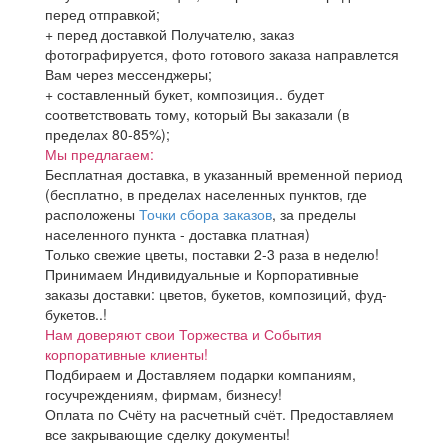
перед отправкой;
+ перед доставкой Получателю, заказ
фотографируется, фото готового заказа направлется
Вам через мессенджеры;
+ составленный букет, композиция.. будет
соответствовать тому, который Вы заказали (в
пределах 80-85%);
Мы предлагаем:
Бесплатная доставка, в указанный временной период
(бесплатно, в пределах населенных пунктов, где
расположены
Точки сбора заказов
, за пределы
населенного пункта - доставка платная)
Только свежие цветы, поставки 2-3 раза в неделю!
Принимаем Индивидуальные и Корпоративные
заказы доставки: цветов, букетов, композиций, фуд-
букетов..!
Нам доверяют свои Торжества и События
корпоративные клиенты!
Подбираем и Доставляем подарки компаниям,
госучреждениям, фирмам, бизнесу!
Оплата по Счёту на расчетный счёт. Предоставляем
все закрывающие сделку документы!