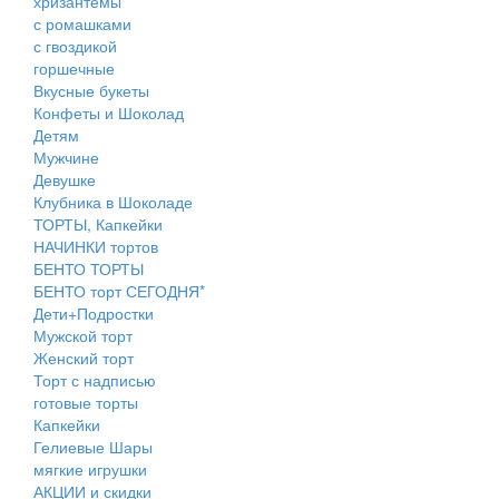
хризантемы
с ромашками
с гвоздикой
горшечные
Вкусные букеты
Конфеты и Шоколад
Детям
Мужчине
Девушке
Клубника в Шоколаде
ТОРТЫ, Капкейки
НАЧИНКИ тортов
БЕНТО ТОРТЫ
БЕНТО торт СЕГОДНЯ*
Дети+Подростки
Мужской торт
Женский торт
Торт с надписью
готовые торты
Капкейки
Гелиевые Шары
мягкие игрушки
АКЦИИ и скидки