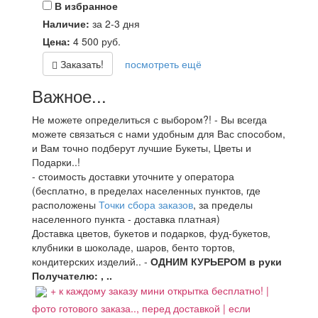
В избранное
Наличие:
за 2-3 дня
Цена:
4 500
руб.
Заказать!
посмотреть ещё
Важное...
Не можете определиться с выбором?! - Вы всегда
можете связаться с нами удобным для Вас способом,
и Вам точно подберут лучшие Букеты, Цветы и
Подарки..!
- стоимость доставки уточните у оператора
(бесплатно, в пределах населенных пунктов, где
расположены
Точки сбора заказов
, за пределы
населенного пункта - доставка платная)
Доставка цветов, букетов и подарков, фуд-букетов,
клубники в шоколаде, шаров, бенто тортов,
кондитерских изделий.. -
ОДНИМ КУРЬЕРОМ в руки
Получателю: , ..
+ к каждому заказу мини открытка бесплатно! |
фото готового заказа.., перед доставкой | если