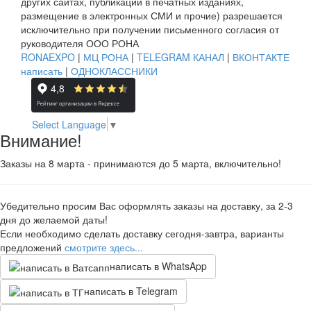
других сайтах, публикации в печатных изданиях,
размещение в электронных СМИ и прочие) разрешается
исключительно при получении письменного согласия от
руководителя ООО РОНА
RONAEXPO
|
МЦ РОНА
|
TELEGRAM КАНАЛ
|
ВКОНТАКТЕ
написать
|
ОДНОКЛАССНИКИ
Select Language
▼
Внимание!
Заказы на 8 марта - принимаются до 5 марта, включительно!
Убедительно просим Вас оформлять заказы на доставку, за 2-3
дня до желаемой даты!
Если необходимо сделать доставку сегодня-завтра, варианты
предложений
смотрите здесь...
написать в WhatsApp
написать в Telegram