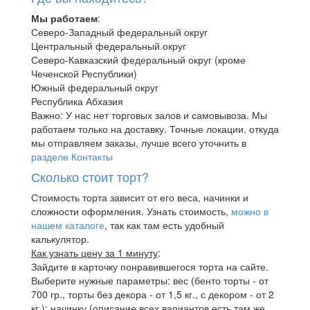
Мы работаем
:
Северо-Западный федеральный округ
Центральный федеральный округ
Северо-Кавказский федеральный округ (кроме
Чеченской Республики)
Южный федеральный округ
Республика Абхазия
Важно: У нас нет торговых залов и самовывоза. Мы
работаем только на доставку. Точные локации, откуда
мы отправляем заказы, лучше всего уточнить в
разделе Контакты
Сколько стоит торт?
Стоимость торта зависит от его веса, начинки и
сложности оформления. Узнать стоимость,
можно в
нашем каталоге
, так как там есть удобный
калькулятор.
Как узнать цену за 1 минуту
:
Зайдите в карточку понравившегося торта на сайте.
Выберите нужные параметры: вес (бенто торты - от
700 гр., торты без декора - от 1,5 кг., с декором - от 2
кг.); начинку (описание всех вариантов есть там же,