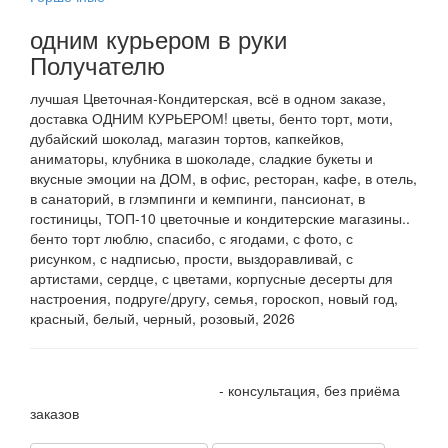
одним курьером в руки
Получателю
лучшая Цветочная-Кондитерская, всё в одном заказе,
доставка ОДНИМ КУРЬЕРОМ! цветы, бенто торт, моти,
дубайский шоколад, магазин тортов, капкейков,
аниматоры, клубника в шоколаде, сладкие букеты и
вкусные эмоции на ДОМ, в офис, ресторан, кафе, в отель,
в санаторий, в глэмпинги и кемпинги, пансионат, в
гостиницы, ТОП-10 цветочные и кондитерские магазины..
бенто торт люблю, спасибо, с ягодами, с фото, с
рисунком, с надписью, прости, выздоравливай, с
артистами, сердце, с цветами, корпусные десерты для
настроения, подруге/другу, семья, гороскоп, новый год,
красный, белый, черный, розовый, 2026
+7 905 410 70 10
- консультация, без приёма
заказов