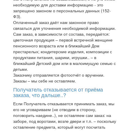
необходимую для доставки информацию - это
запрещено законом о персональных данных (152-
ФЗ).
Оплаченный заказ даёт нам законное право
связаться для уточнения необходимой информации.
Сам заказ, в зависимости от состава, передаётся:
цветочная продукция – первой встречной женщине
пенсионного возраста или в ближайший Дом
престарелых; кондитерские изделия, композиции с
продуктами питания, шарики, игрушки.. – в
ближайший Детский дом или в малоимущую семью с
детьми.
Заказчику отправляется фотоотчёт о вручении.
Заказы – мы себе не оставляем.
Получатель отказывается от приёма
заказа, что дальше..?
Если Получатель отказывается принимать заказ, мы
его не уговариваем (не отводим в сторону,
поговорить наедине..), не оставляем сам заказ: на
заборе, под воротами, возле двери и т.п. – поскольку
оставление предмета, который могут посчитать