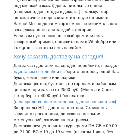
под кнопкой заказа); дополнительные опции
(например, доп. ягоды в декор…) - калькулятор
автоматически пересчитает итоговую стоимость.
Важно! Мы не делаем торты меньше минимального
веса, указанного для каждой категории.
Если вам нужна помощь с выбором или есть
конкретный пример, напишите нам в WhatsApp или
Telegram - контакты есть на сайте.
Хочу заказать доставку на сегодня!
Для заказа доставки на сегодня перейдите, в раздел
«
Доставим сегодня!
» и выберите интересующий Вас
букет, композицию или шарики.
Доставка цветов, букетов.., по городам и районным
центрам, при заказе от 2500 руб. (Москва и Санкт-
Петербург от 4000 руб.) бесплатная
(
непосредственное местонахождение наших точек
).
За пределы НП - доставка платная. Стоимость
зависит от расстояния, дорожного покрытия,
метеоусловий, загруженности трассы.
Доставка осуществляется курьерами ПН-СБ с 09.00
до 21.00; ВС с 10 до 19 часов (с шагом 1 час), без