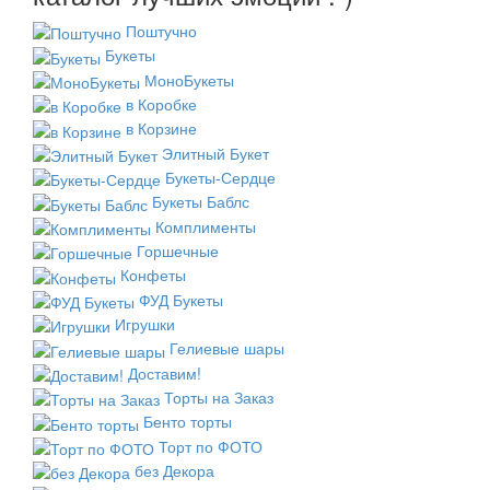
Поштучно
Букеты
МоноБукеты
в Коробке
в Корзине
Элитный Букет
Букеты-Сердце
Букеты Баблс
Комплименты
Горшечные
Конфеты
ФУД Букеты
Игрушки
Гелиевые шары
Доставим!
Торты на Заказ
Бенто торты
Торт по ФОТО
без Декора