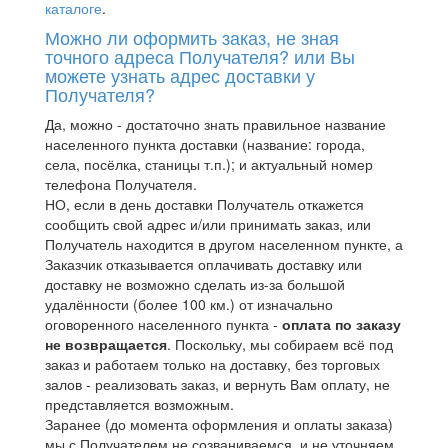
каталоге
.
Можно ли оформить заказ, не зная
точного адреса Получателя? или Вы
можете узнать адрес доставки у
Получателя?
Да, можно - достаточно знать правильное название
населенного пункта доставки (название: города,
села, посёлка, станицы т.п.); и актуальный номер
телефона Получателя.
НО, если в день доставки Получатель откажется
сообщить свой адрес и/или принимать заказ, или
Получатель находится в другом населенном пункте, а
Заказчик отказывается оплачивать доставку или
доставку не возможно сделать из-за большой
удалённости (более 100 км.) от изначально
оговоренного населенного пункта -
оплата по заказу
не возвращается
. Поскольку, мы собираем всё под
заказ и работаем только на доставку, без торговых
залов - реализовать заказ, и вернуть Вам оплату, не
представляется возможным.
Заранее (до момента оформления и оплаты заказа)
мы с Получателем не созваниваемся, и не уточняем