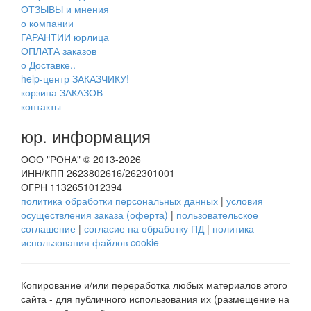
ОТЗЫВЫ и мнения
о компании
ГАРАНТИИ юрлица
ОПЛАТА заказов
о Доставке..
help-центр ЗАКАЗЧИКУ!
корзина ЗАКАЗОВ
контакты
юр. информация
ООО "РОНА" © 2013-2026
ИНН/КПП 2623802616/262301001
ОГРН 1132651012394
политика обработки персональных данных
|
условия
осуществления заказа (оферта)
|
пользовательское
соглашение
|
согласие на обработку ПД
|
политика
использования файлов cookie
Копирование и/или переработка любых материалов этого
сайта - для публичного использования их (размещение на