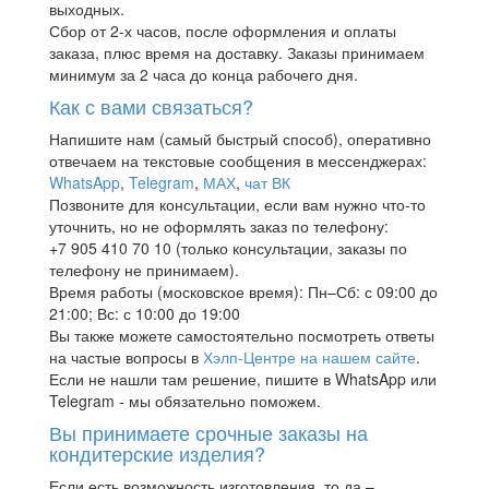
выходных.
Сбор от 2-х часов, после оформления и оплаты
заказа, плюс время на доставку. Заказы принимаем
минимум за 2 часа до конца рабочего дня.
Как с вами связаться?
Напишите нам (самый быстрый способ), оперативно
отвечаем на текстовые сообщения в мессенджерах:
WhatsApp
,
Telegram
,
МАХ
,
чат ВК
Позвоните для консультации, если вам нужно что-то
уточнить, но не оформлять заказ по телефону:
+7 905 410 70 10 (только консультации, заказы по
телефону не принимаем).
Время работы (московское время): Пн–Сб: с 09:00 до
21:00; Вс: с 10:00 до 19:00
Вы также можете самостоятельно посмотреть ответы
на частые вопросы в
Хэлп-Центре на нашем сайте
.
Если не нашли там решение, пишите в WhatsApp или
Telegram - мы обязательно поможем.
Вы принимаете срочные заказы на
кондитерские изделия?
Если есть возможность изготовления, то да –