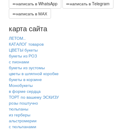
написать в WhatsApp
написать в Telegram
написать в МАХ
карта сайта
ЛЕТОМ..
КАТАЛОГ товаров
ЦВЕТЫ букеты
букеты из РОЗ
с пионами
букеты из эустомы
цветы в шляпной коробке
букеты в корзине
Монобукеты
в форме сердца
ТОРТ по вашему ЭСКИЗУ
розы поштучно
тюльпаны
из герберы
альстромерии
с тюльпанами