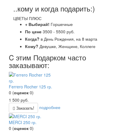
..кому и когда подарить:)
ЦВЕТЫ ПЛЮС
+ Выбирай!
Горшечные
По цене
3500 - 5500 руб.
Когда?
в День Рождения, на 8 марта
Кому?
Девушке, Женщине, Коллеге
C этим Подарком часто
заказывают:
Ferrero Rocher 125 гр.
0
(
оценок
0
)
1 500
руб.
подробнее
Заказать!
MERCI 250 гр.
0
(
оценок
0
)