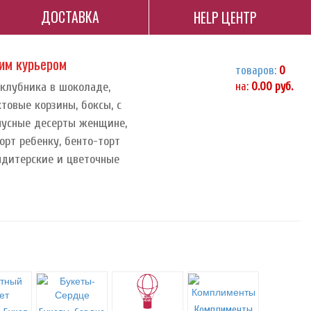
ДОСТАВКА
HELP ЦЕНТР
ним курьером
товаров:
0
 клубника в шоколаде,
на:
0.00
руб.
ктовые корзины, боксы, с
орпусные десерты женщине,
орт ребенку, бенто-торт
ндитерские и цветочные
Комплименты