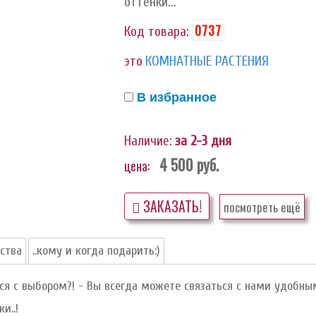
оттенки...
0737
Код товара:
это
КОМНАТНЫЕ РАСТЕНИЯ
В избранное
Наличие:
за 2-3 дня
4 500
руб.
цена:
ЗАКАЗАТЬ!
посмотреть ещё
ства
..кому и когда подарить:)
я с выбором?! - Вы всегда можете связаться с нами удобны
и..!