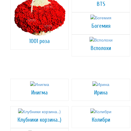
BTS
Богемия
1001 роза
Всполохи
Инигма
Ирина
Клубники корзина..)
Колибри