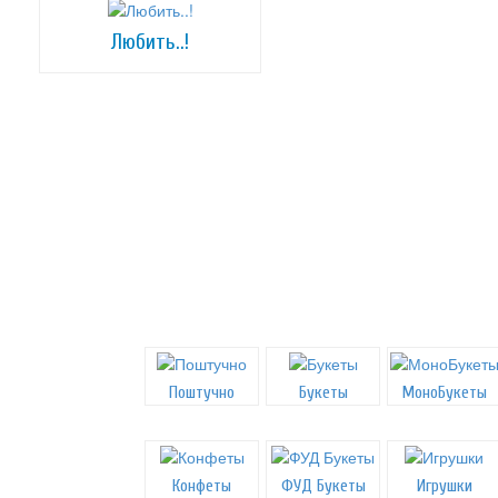
Любить..!
Поштучно
Букеты
МоноБукеты
Конфеты
ФУД Букеты
Игрушки