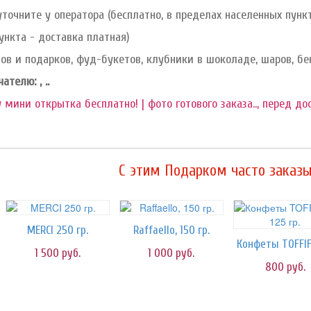
уточните у оператора (бесплатно, в пределах населенных пун
ункта - доставка платная)
ов и подарков, фуд-букетов, клубники в шоколаде, шаров, бе
телю: , ..
 мини открытка бесплатно! | фото готового заказа.., перед до
C этим Подарком часто заказы
MERCI 250 гр.
Raffaello, 150 гр.
1 500
руб.
1 000
руб.
800
руб.