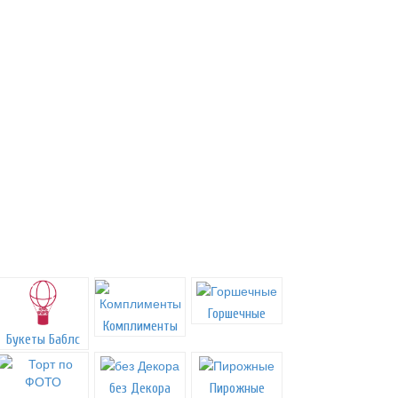
Горшечные
Комплименты
Букеты Баблс
без Декора
Пирожные