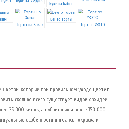
 Букет
Букеты-Сердце
Букеты Баблс
вим!
Бенто торты
Торты на Заказ
Торт по ФОТО
й цветок, который при правильном уходе цветет
авить сколько всего существует видов орхидей.
ее 25 000 видов, а гибридных и вовсе 150 000.
идуальные особенности и нюансы, окраска и