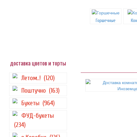
Горшечные
Ко
доставка цветов и торты
Летом..!
(120)
Поштучно
(163)
Букеты
(964)
ФУД-букеты
(234)