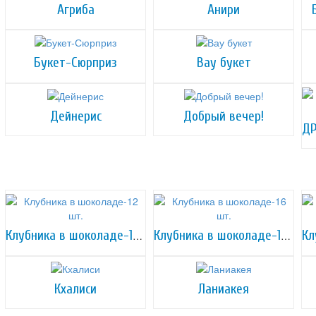
Агриба
Анири
Букет-Сюрприз
Вау букет
Дейнерис
Добрый вечер!
Клубника в шоколаде-12 шт.
Клубника в шоколаде-16 шт.
Кхалиси
Ланиакея