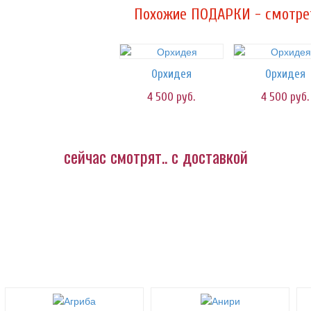
Похожие ПОДАРКИ - смотрет
Орхидея
Орхидея
4 500
руб.
4 500
руб.
сейчас смотрят.. с доставкой