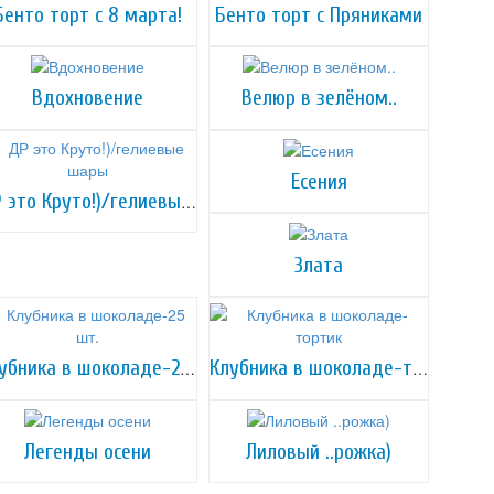
Бенто торт с 8 марта!
Бенто торт с Пряниками
Вдохновение
Велюр в зелёном..
Есения
ДР это Круто!)/гелиевые шары
Злата
Клубника в шоколаде-25 шт.
Клубника в шоколаде-тортик
Легенды осени
Лиловый ..рожка)