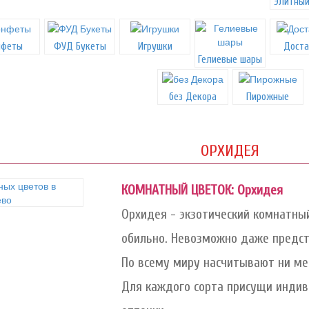
Элитный
нфеты
ФУД Букеты
Игрушки
Доста
Гелиевые шары
без Декора
Пирожные
ОРХИДЕЯ
КОМНАТНЫЙ ЦВЕТОК: Орхидея
Орхидея - экзотический комнатны
обильно. Невозможно даже предст
По всему миру насчитывают ни мен
Для каждого сорта присущи индив