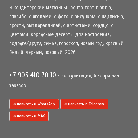
и кондитерские магазины.. бенто торт люблю,
спасибо, с ягодами, с фото, с рисунком, с надписью,
прости, выздоравливай, с артистами, сердце, с
цветами, корпусные десерты для настроения,
подруге/другу, семья, гороскоп, новый год, красный,
белый, черный, розовый, 2026
+7 905 410 70 10
- консультация, без приёма
заказов
написать в WhatsApp
написать в Telegram
написать в МАХ