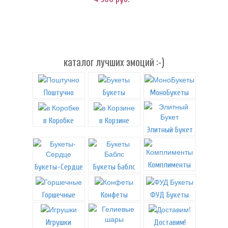
каталог лучших эмоций :-)
Поштучно
Букеты
МоноБукеты
в Коробке
в Корзине
Элитный Букет
Комплименты
Букеты-Сердце
Букеты Баблс
Горшечные
Конфеты
ФУД Букеты
Игрушки
Доставим!