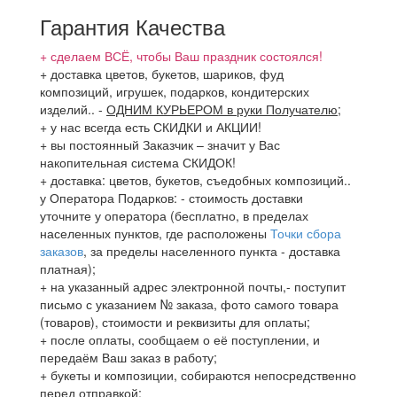
Гарантия Качества
+ сделаем ВСЁ, чтобы Ваш праздник состоялся!
+ доставка цветов, букетов, шариков, фуд
композиций, игрушек, подарков, кондитерских
изделий..
-
ОДНИМ КУРЬЕРОМ в руки Получателю
;
+ у нас всегда есть СКИДКИ и АКЦИИ!
+ вы постоянный Заказчик – значит у Вас
накопительная система СКИДОК!
+ доставка: цветов, букетов, съедобных композиций..
у Оператора Подарков:
- стоимость доставки
уточните у оператора (бесплатно, в пределах
населенных пунктов, где расположены
Точки сбора
заказов
, за пределы населенного пункта - доставка
платная);
+ на указанный адрес электронной почты,- поступит
письмо с указанием № заказа, фото самого товара
(товаров), стоимости и реквизиты для оплаты;
+ после оплаты, сообщаем о её поступлении, и
передаём Ваш заказ в работу;
+ букеты и композиции, собираются непосредственно
перед отправкой;