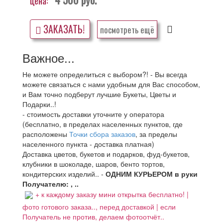
цена:
ЗАКАЗАТЬ!
посмотреть ещё
Важное...
Не можете определиться с выбором?! - Вы всегда
можете связаться с нами удобным для Вас способом,
и Вам точно подберут лучшие Букеты, Цветы и
Подарки..!
- стоимость доставки уточните у оператора
(бесплатно, в пределах населенных пунктов, где
расположены
Точки сбора заказов
, за пределы
населенного пункта - доставка платная)
Доставка цветов, букетов и подарков, фуд-букетов,
клубники в шоколаде, шаров, бенто тортов,
кондитерских изделий.. -
ОДНИМ КУРЬЕРОМ в руки
Получателю: , ..
+ к каждому заказу мини открытка бесплатно! |
фото готового заказа.., перед доставкой | если
Получатель не против, делаем фотоотчёт..