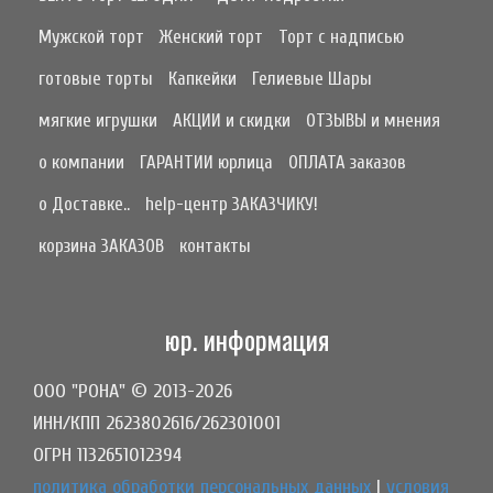
Мужской торт
Женский торт
Торт с надписью
готовые торты
Капкейки
Гелиевые Шары
мягкие игрушки
АКЦИИ и скидки
ОТЗЫВЫ и мнения
о компании
ГАРАНТИИ юрлица
ОПЛАТА заказов
о Доставке..
help-центр ЗАКАЗЧИКУ!
корзина ЗАКАЗОВ
контакты
юр. информация
ООО "РОНА" © 2013-2026
ИНН/КПП 2623802616/262301001
ОГРН 1132651012394
политика обработки персональных данных
|
условия