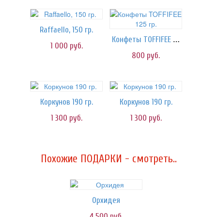
Raffaello, 150 гр.
Конфеты TOFFIFEE 125 гр.
1 000
руб.
800
руб.
Коркунов 190 гр.
Коркунов 190 гр.
1 300
руб.
1 300
руб.
Похожие ПОДАРКИ - смотреть..
Орхидея
4 500
руб.