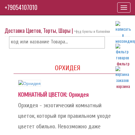
+79054107010
Toggl
navig
Доставка Цветов, Торты, Шары |
+фуд букеты и Капкейки
фильтр
ОРХИДЕЯ
корзина
КОМНАТНЫЙ ЦВЕТОК: Орхидея
Орхидея - экзотический комнатный
цветок, который при правильном уходе
цветет обильно. Невозможно даже