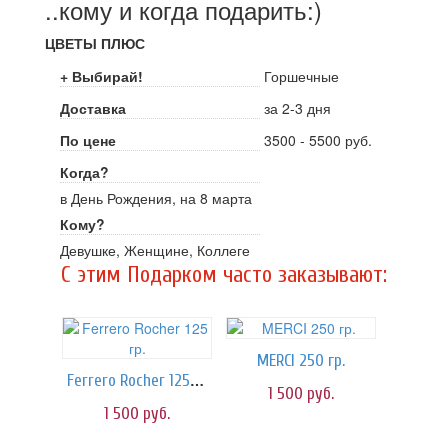
..кому и когда подарить:)
ЦВЕТЫ ПЛЮС
+ Выбирай!
Горшечные
Доставка
за 2-3 дня
По цене
3500 - 5500 руб.
Когда?
в День Рождения, на 8 марта
Кому?
Девушке, Женщине, Коллеге
C этим Подарком часто заказывают:
MERCI 250 гр.
Ferrero Rocher 125 гр.
1 500
руб.
1 500
руб.