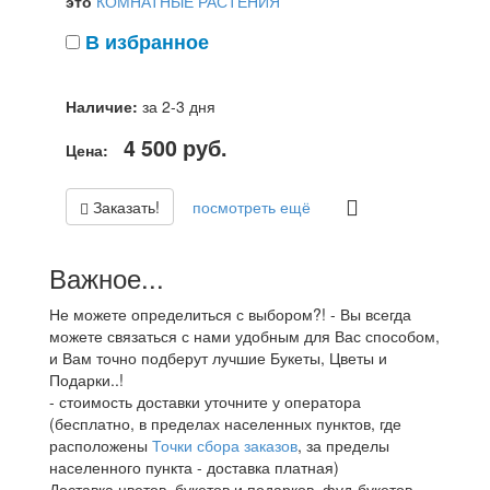
это
КОМНАТНЫЕ РАСТЕНИЯ
В избранное
Наличие:
за 2-3 дня
4 500
руб.
Цена:
Заказать!
посмотреть ещё
Важное...
Не можете определиться с выбором?! - Вы всегда
можете связаться с нами удобным для Вас способом,
и Вам точно подберут лучшие Букеты, Цветы и
Подарки..!
- стоимость доставки уточните у оператора
(бесплатно, в пределах населенных пунктов, где
расположены
Точки сбора заказов
, за пределы
населенного пункта - доставка платная)
Доставка цветов, букетов и подарков, фуд-букетов,