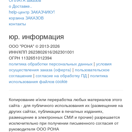
ОПЛАТА заказов
о Доставке..
help-центр ЗАКАЗЧИКУ!
корзина ЗАКАЗОВ
контакты
юр. информация
ООО "РОНА" © 2013-2026
ИНН/КПП 2623802616/262301001
ОГРН 1132651012394
политика обработки персональных данных
|
условия
осуществления заказа (оферта)
|
пользовательское
соглашение
|
согласие на обработку ПД
|
политика
использования файлов cookie
Копирование и/или переработка любых материалов этого
сайта - для публичного использования их (размещение на
других сайтах, публикации в печатных изданиях,
размещение в электронных СМИ и прочие) разрешается
исключительно при получении письменного согласия от
руководителя ООО РОНА