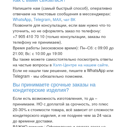
Напишите нам (самый быстрый способ), оперативно
отвечаем на текстовые сообщения в мессенджерах:
WhatsApp
,
Telegram
,
МАХ
,
чат ВК
Позвоните для консультации, если вам нужно что-то
уточнить, но не оформлять заказ по телефону:
+7 905 410 70 10 (только консультации, заказы по
телефону не принимаем).
Время работы (московское время): Пн–Сб: с 09:00 до
21:00; Вс: с 10:00 до 19:00
Вы также можете самостоятельно посмотреть ответы
на частые вопросы в
Хэлп-Центре на нашем сайте
.
Если не нашли там решение, пишите в WhatsApp или
Telegram - мы обязательно поможем.
Вы принимаете срочные заказы на
кондитерские изделия?
Если есть возможность изготовления, то да –
принимаем. НО с доплатой за срочность, это плюс
20-30% к стоимости товара, всё зависит от сложности
кондитерского изделия, и не позднее чем за 24 часа
до времени доставки.
ВАЖНО помнить: Оформление и оплата заказ на