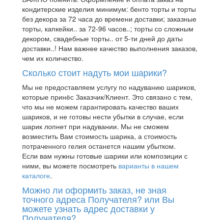
кондитерские изделия минимум: бенто торты и торты
без декора за 72 часа до времени доставки; заказные
торты, капкейки.. за 72-96 часов..; торты со сложным
декором, свадебные торты.. от 5-ти дней до даты
доставки..! Нам важнее качество выполнения заказов,
чем их количество.
Сколько стоит надуть мои шарики?
Мы не предоставляем услугу по надуванию шариков,
которые принёс Заказчик/Клиент. Это связано с тем,
что мы не можем гарантировать качество ваших
шариков, и не готовы нести убытки в случае, если
шарик лопнет при надувании. Мы не сможем
возместить Вам стоимость шарика, а стоимость
потраченного гелия останется нашим убытком.
Если вам нужны готовые шарики или композиции с
ними, вы можете посмотреть
варианты в нашем
каталоге
.
Можно ли оформить заказ, не зная
точного адреса Получателя? или Вы
можете узнать адрес доставки у
Получателя?