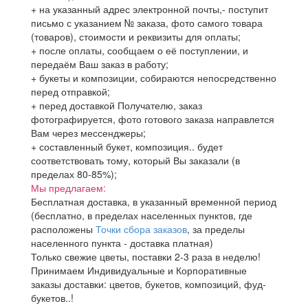
+ на указанный адрес электронной почты,- поступит
письмо с указанием № заказа, фото самого товара
(товаров), стоимости и реквизиты для оплаты;
+ после оплаты, сообщаем о её поступлении, и
передаём Ваш заказ в работу;
+ букеты и композиции, собираются непосредственно
перед отправкой;
+ перед доставкой Получателю, заказ
фотографируется, фото готового заказа направлется
Вам через мессенджеры;
+ составленный букет, композиция.. будет
соответствовать тому, который Вы заказали (в
пределах 80-85%);
Мы предлагаем:
Бесплатная доставка, в указанный временной период
(бесплатно, в пределах населенных пунктов, где
расположены
Точки сбора заказов
, за пределы
населенного пункта - доставка платная)
Только свежие цветы, поставки 2-3 раза в неделю!
Принимаем Индивидуальные и Корпоративные
заказы доставки: цветов, букетов, композиций, фуд-
букетов..!