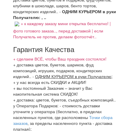
клубники в шоколаде, шаров, бенто тортов,
кондитерских изделий.. -
ОДНИМ КУРЬЕРОМ в руки
Получателю: , ..
+ к каждому заказу мини открытка бесплатно! |
фото готового заказа.., перед доставкой | если
Получатель не против, делаем фотоотчёт..
Гарантия Качества
+ сделаем ВСЁ, чтобы Ваш праздник состоялся!
+ доставка цветов, букетов, шариков, фуд
композиций, игрушек, подарков, кондитерских
изделий..
-
ОДНИМ КУРЬЕРОМ в руки Получателю
;
+ у нас всегда есть СКИДКИ и АКЦИИ!
+ вы постоянный Заказчик – значит у Вас
накопительная система СКИДОК!
+ доставка: цветов, букетов, съедобных композиций..
у Оператора Подарков:
- стоимость доставки
уточните у оператора (бесплатно, в пределах
населенных пунктов, где расположены
Точки сбора
заказов
, за пределы населенного пункта - доставка
платная);