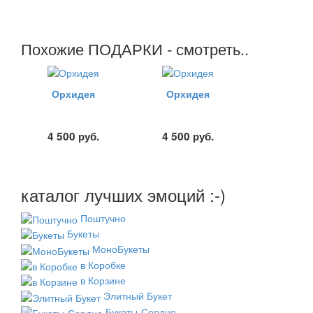
Похожие ПОДАРКИ - смотреть..
Орхидея
Орхидея
4 500
руб.
4 500
руб.
каталог лучших эмоций :-)
Поштучно
Букеты
МоноБукеты
в Коробке
в Корзине
Элитный Букет
Букеты-Сердце