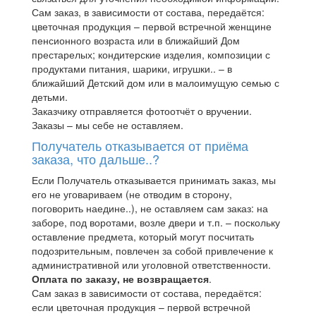
Сам заказ, в зависимости от состава, передаётся:
цветочная продукция – первой встречной женщине
пенсионного возраста или в ближайший Дом
престарелых; кондитерские изделия, композиции с
продуктами питания, шарики, игрушки.. – в
ближайший Детский дом или в малоимущую семью с
детьми.
Заказчику отправляется фотоотчёт о вручении.
Заказы – мы себе не оставляем.
Получатель отказывается от приёма
заказа, что дальше..?
Если Получатель отказывается принимать заказ, мы
его не уговариваем (не отводим в сторону,
поговорить наедине..), не оставляем сам заказ: на
заборе, под воротами, возле двери и т.п. – поскольку
оставление предмета, который могут посчитать
подозрительным, повлечен за собой привлечение к
административной или уголовной ответственности.
Оплата по заказу, не возвращается
.
Сам заказ в зависимости от состава, передаётся:
если цветочная продукция – первой встречной