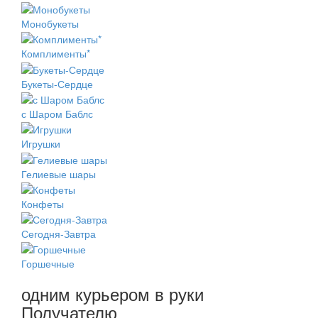
Монобукеты
Комплименты*
Букеты-Сердце
с Шаром Баблс
Игрушки
Гелиевые шары
Конфеты
Сегодня-Завтра
Горшечные
одним курьером в руки
Получателю