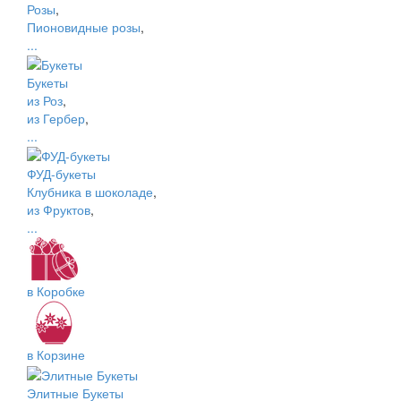
Розы
,
Пионовидные розы
,
...
Букеты
из Роз
,
из Гербер
,
...
ФУД-букеты
Клубника в шоколаде
,
из Фруктов
,
...
в Коробке
в Корзине
Элитные Букеты