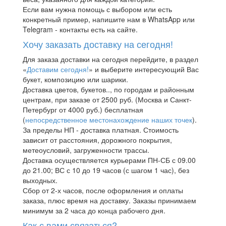
Если вам нужна помощь с выбором или есть
конкретный пример, напишите нам в WhatsApp или
Telegram - контакты есть на сайте.
Хочу заказать доставку на сегодня!
Для заказа доставки на сегодня перейдите, в раздел
«
Доставим сегодня!
» и выберите интересующий Вас
букет, композицию или шарики.
Доставка цветов, букетов.., по городам и районным
центрам, при заказе от 2500 руб. (Москва и Санкт-
Петербург от 4000 руб.) бесплатная
(
непосредственное местонахождение наших точек
).
За пределы НП - доставка платная. Стоимость
зависит от расстояния, дорожного покрытия,
метеоусловий, загруженности трассы.
Доставка осуществляется курьерами ПН-СБ с 09.00
до 21.00; ВС с 10 до 19 часов (с шагом 1 час), без
выходных.
Сбор от 2-х часов, после оформления и оплаты
заказа, плюс время на доставку. Заказы принимаем
минимум за 2 часа до конца рабочего дня.
Как с вами связаться?