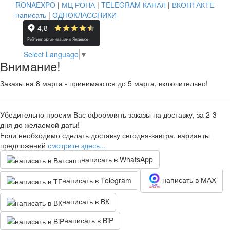
RONAEXPO
|
МЦ РОНА
|
TELEGRAM КАНАЛ
|
ВКОНТАКТЕ
написать
|
ОДНОКЛАССНИКИ
Select Language
▼
Внимание!
Заказы на 8 марта - принимаются до 5 марта, включительно!
Убедительно просим Вас оформлять заказы на доставку, за 2-3
дня до желаемой даты!
Если необходимо сделать доставку сегодня-завтра, варианты
предложений
смотрите здесь...
написать в WhatsApp
написать в МАХ
написать в Telegram
написать в ВК
написать в BiP