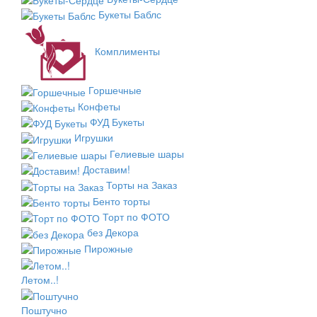
Букеты Баблс
Комплименты
Горшечные
Конфеты
ФУД Букеты
Игрушки
Гелиевые шары
Доставим!
Торты на Заказ
Бенто торты
Торт по ФОТО
без Декора
Пирожные
Летом..!
Поштучно