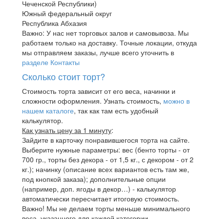
Чеченской Республики)
Южный федеральный округ
Республика Абхазия
Важно: У нас нет торговых залов и самовывоза. Мы
работаем только на доставку. Точные локации, откуда
мы отправляем заказы, лучше всего уточнить в
разделе Контакты
Сколько стоит торт?
Стоимость торта зависит от его веса, начинки и
сложности оформления. Узнать стоимость,
можно в
нашем каталоге
, так как там есть удобный
калькулятор.
Как узнать цену за 1 минуту
:
Зайдите в карточку понравившегося торта на сайте.
Выберите нужные параметры: вес (бенто торты - от
700 гр., торты без декора - от 1,5 кг., с декором - от 2
кг.); начинку (описание всех вариантов есть там же,
под кнопкой заказа); дополнительные опции
(например, доп. ягоды в декор…) - калькулятор
автоматически пересчитает итоговую стоимость.
Важно! Мы не делаем торты меньше минимального
веса, указанного для каждой категории.