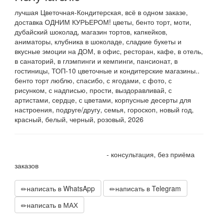
лучшая Цветочная-Кондитерская, всё в одном заказе,
доставка ОДНИМ КУРЬЕРОМ! цветы, бенто торт, моти,
дубайский шоколад, магазин тортов, капкейков,
аниматоры, клубника в шоколаде, сладкие букеты и
вкусные эмоции на ДОМ, в офис, ресторан, кафе, в отель,
в санаторий, в глэмпинги и кемпинги, пансионат, в
гостиницы, ТОП-10 цветочные и кондитерские магазины..
бенто торт люблю, спасибо, с ягодами, с фото, с
рисунком, с надписью, прости, выздоравливай, с
артистами, сердце, с цветами, корпусные десерты для
настроения, подруге/другу, семья, гороскоп, новый год,
красный, белый, черный, розовый, 2026
+7 905 410 70 10
- консультация, без приёма
заказов
написать в WhatsApp
написать в Telegram
написать в МАХ