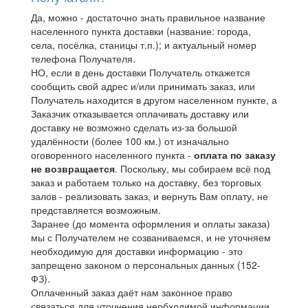
Да, можно - достаточно знать правильное название
населенного пункта доставки (название: города,
села, посёлка, станицы т.п.); и актуальный номер
телефона Получателя.
НО, если в день доставки Получатель откажется
сообщить свой адрес и/или принимать заказ, или
Получатель находится в другом населенном пункте, а
Заказчик отказывается оплачивать доставку или
доставку не возможно сделать из-за большой
удалённости (более 100 км.) от изначально
оговоренного населенного пункта -
оплата по заказу
не возвращается
. Поскольку, мы собираем всё под
заказ и работаем только на доставку, без торговых
залов - реализовать заказ, и вернуть Вам оплату, не
представляется возможным.
Заранее (до момента оформления и оплаты заказа)
мы с Получателем не созваниваемся, и не уточняем
необходимую для доставки информацию - это
запрещено законом о персональных данных (152-
ФЗ).
Оплаченный заказ даёт нам законное право
связаться для уточнения необходимой информации.