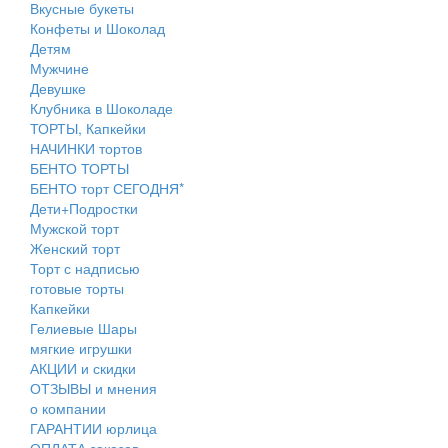
Вкусные букеты
Конфеты и Шоколад
Детям
Мужчине
Девушке
Клубника в Шоколаде
ТОРТЫ, Капкейки
НАЧИНКИ тортов
БЕНТО ТОРТЫ
БЕНТО торт СЕГОДНЯ*
Дети+Подростки
Мужской торт
Женский торт
Торт с надписью
готовые торты
Капкейки
Гелиевые Шары
мягкие игрушки
АКЦИИ и скидки
ОТЗЫВЫ и мнения
о компании
ГАРАНТИИ юрлица