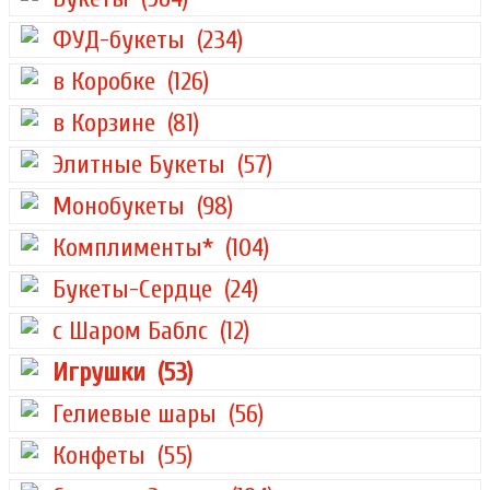
ФУД-букеты
(234)
в Коробке
(126)
в Корзине
(81)
Элитные Букеты
(57)
Монобукеты
(98)
Комплименты*
(104)
Букеты-Сердце
(24)
с Шаром Баблс
(12)
Игрушки
(53)
Гелиевые шары
(56)
Конфеты
(55)