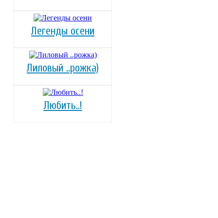
Легенды осени
Лиловый ..рожка)
Любить..!