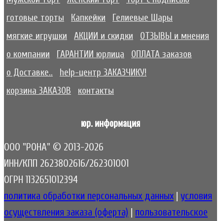
готовые торты
Капкейки
Гелиевые Шары
мягкие игрушки
АКЦИИ и скидки
ОТЗЫВЫ и мнения
о компании
ГАРАНТИИ юрлица
ОПЛАТА заказов
о Доставке..
help-центр ЗАКАЗЧИКУ!
корзина ЗАКАЗОВ
контакты
юр. информация
ООО "РОНА" © 2013-2026
ИНН/КПП 2623802616/262301001
ОГРН 1132651012394
политика обработки персональных данных
|
условия
осуществления заказа (оферта)
|
пользовательское