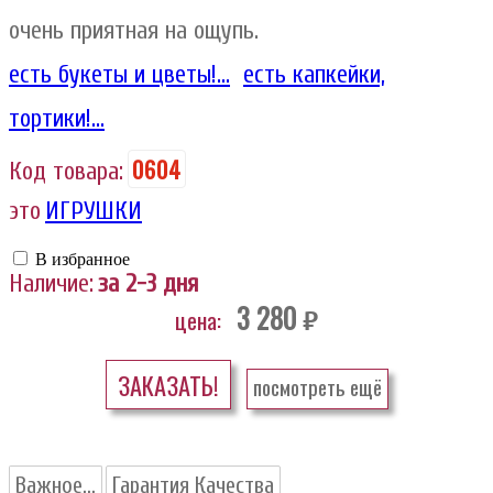
очень приятная на ощупь.
есть букеты и цветы!...
есть капкейки,
тортики!...
0604
Код товара:
это
ИГРУШКИ
В избранное
Наличие:
за 2-3 дня
3 280
цена:
руб.
ЗАКАЗАТЬ!
посмотреть ещё
Важное...
Гарантия Качества