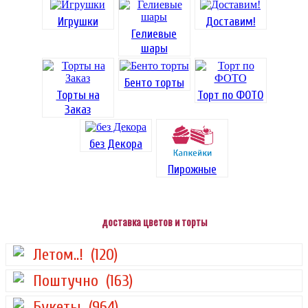
Игрушки
Доставим!
Гелиевые
шары
Бенто торты
Торты на
Торт по ФОТО
Заказ
без Декора
Пирожные
доставка цветов и торты
Летом..!
(120)
Поштучно
(163)
Букеты
(964)