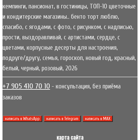
кемпинги, пансионат, в гостиницы, ТОП-10 цветочные
и кондитерские магазины.. бенто торт люблю,
спасибо, с ягодами, с фото, с рисунком, с надписью,
прости, выздоравливай, с артистами, сердце, с
цветами, корпусные десерты для настроения,
подруге/другу, семья, гороскоп, новый год, красный,
белый, черный, розовый, 2026
+7 905 410 70 10
- консультация, без приёма
заказов
написать в WhatsApp
написать в Telegram
написать в МАХ
карта сайта