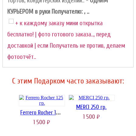
тортов, кондитерских изделий.. -
ОДНИМ
КУРЬЕРОМ в руки Получателю: , ..
+ к каждому заказу мини открытка
бесплатно! | фото готового заказа.., перед
доставкой | если Получатель не против, делаем
фотоотчёт..
C этим Подарком часто заказывают:
MERCI 250 гр.
Ferrero Rocher 125 гр.
1 500
руб.
1 500
руб.