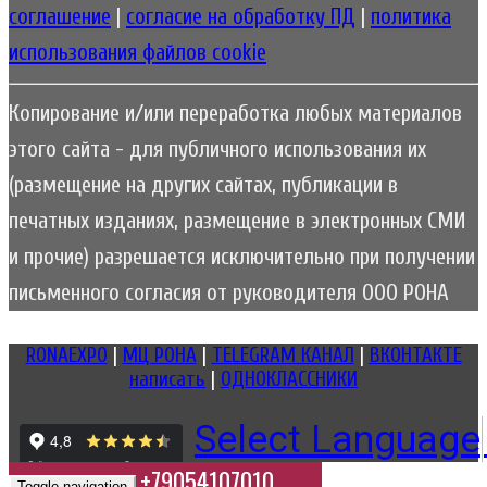
соглашение
|
согласие на обработку ПД
|
политика
использования файлов cookie
Копирование и/или переработка любых материалов
этого сайта - для публичного использования их
(размещение на других сайтах, публикации в
печатных изданиях, размещение в электронных СМИ
и прочие) разрешается исключительно при получении
письменного согласия от руководителя ООО РОНА
RONAEXPO
|
МЦ РОНА
|
TELEGRAM КАНАЛ
|
ВКОНТАКТЕ
написать
|
ОДНОКЛАССНИКИ
Select Language
+79054107010
Toggle navigation