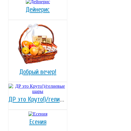
Дейнерис
Добрый вечер!
ДР это Круто!)/гелиевые шары
Есения