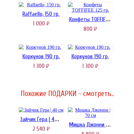
Raffaello, 150 гр.
Конфеты TOFFIFEE 125 гр.
1 000
руб.
800
руб.
Коркунов 190 гр.
Коркунов 190 гр.
1 300
1 300
руб.
руб.
Похожие ПОДАРКИ - смотреть..
Зайчик Гера | 40 см
Мишка Джонни | 70 см
2 540
руб.
руб.