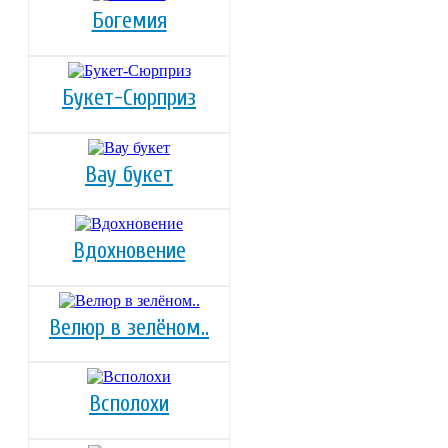
Богемия
Букет-Сюрприз
Вау букет
Вдохновение
Велюр в зелёном..
Всполохи