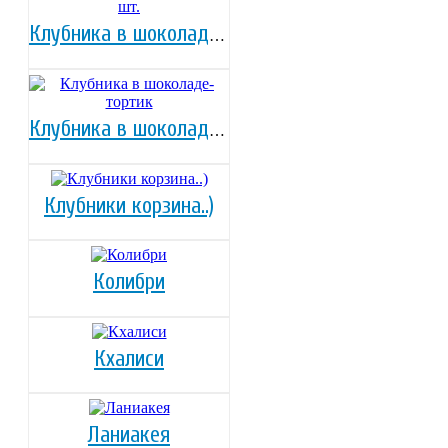
Клубника в шоколаде-25 шт.
Клубника в шоколаде-тортик
Клубники корзина..)
Колибри
Кхалиси
Ланиакея