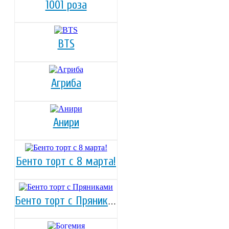
1001 роза
BTS
Агриба
Анири
Бенто торт с 8 марта!
Бенто торт с Пряниками