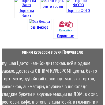
Бенто торты
Торты на
Торт по ФОТО
Заказ
без Декора
Пирожные
одним курьером в руки Получателю
лучшая Цветочная-Кондитерская, всё в одном
заказе, доставка ОДНИМ КУРЬЕРОМ! цветы, бенто
торт, моти, дубайский шоколад, магазин тортов,
капкейков, аниматоры, клубника в шоколаде,
сладкие букеты и вкусные эмоции на ДОМ, в офис,
ресторан, кафе, в отель, в санаторий, в глэмпинги и