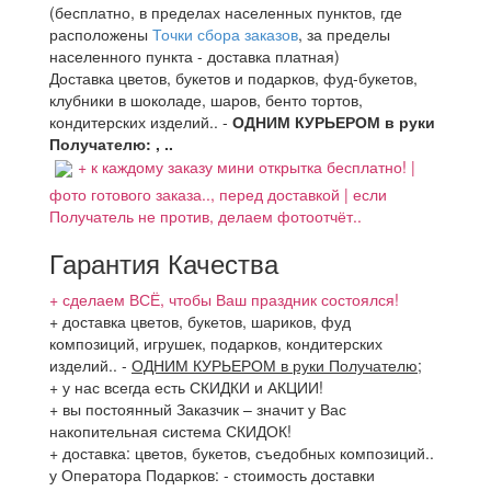
(бесплатно, в пределах населенных пунктов, где
расположены
Точки сбора заказов
, за пределы
населенного пункта - доставка платная)
Доставка цветов, букетов и подарков, фуд-букетов,
клубники в шоколаде, шаров, бенто тортов,
кондитерских изделий.. -
ОДНИМ КУРЬЕРОМ в руки
Получателю: , ..
+ к каждому заказу мини открытка бесплатно! |
фото готового заказа.., перед доставкой | если
Получатель не против, делаем фотоотчёт..
Гарантия Качества
+ сделаем ВСЁ, чтобы Ваш праздник состоялся!
+ доставка цветов, букетов, шариков, фуд
композиций, игрушек, подарков, кондитерских
изделий..
-
ОДНИМ КУРЬЕРОМ в руки Получателю
;
+ у нас всегда есть СКИДКИ и АКЦИИ!
+ вы постоянный Заказчик – значит у Вас
накопительная система СКИДОК!
+ доставка: цветов, букетов, съедобных композиций..
у Оператора Подарков:
- стоимость доставки