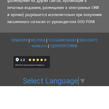
(размещение на других сайтах, публикации в
печатных изданиях, размещение в электронных СМИ
и прочие) разрешается исключительно при получении
письменного согласия от руководителя ООО РОНА
RONAEXPO
|
МЦ РОНА
|
TELEGRAM КАНАЛ
|
ВКОНТАКТЕ
написать
|
ОДНОКЛАССНИКИ
Select Language
▼