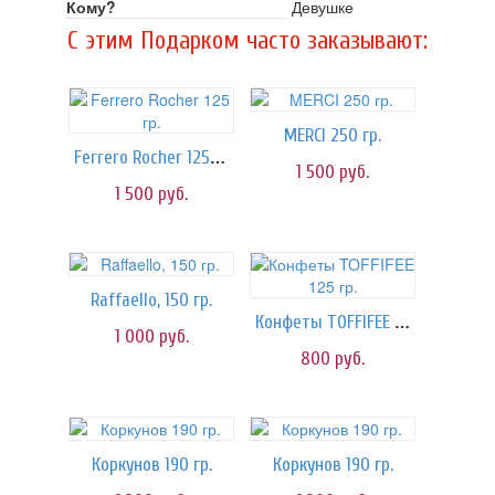
Кому?
Девушке
C этим Подарком часто заказывают:
MERCI 250 гр.
Ferrero Rocher 125 гр.
1 500
руб.
1 500
руб.
Raffaello, 150 гр.
Конфеты TOFFIFEE 125 гр.
1 000
руб.
800
руб.
Коркунов 190 гр.
Коркунов 190 гр.