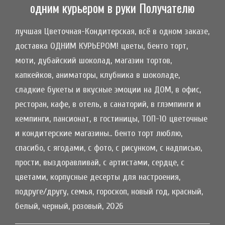
одним курьером в руки Получателю
лучшая Цветочная-Кондитерская, всё в одном заказе,
доставка ОДНИМ КУРЬЕРОМ! цветы, бенто торт,
моти, дубайский шоколад, магазин тортов,
капкейков, аниматоры, клубника в шоколаде,
сладкие букеты и вкусные эмоции на ДОМ, в офис,
ресторан, кафе, в отель, в санаторий, в глэмпинги и
кемпинги, пансионат, в гостиницы, ТОП-10 цветочные
и кондитерские магазины.. бенто торт люблю,
спасибо, с ягодами, с фото, с рисунком, с надписью,
прости, выздоравливай, с артистами, сердце, с
цветами, корпусные десерты для настроения,
подруге/другу, семья, гороскоп, новый год, красный,
белый, черный, розовый, 2026