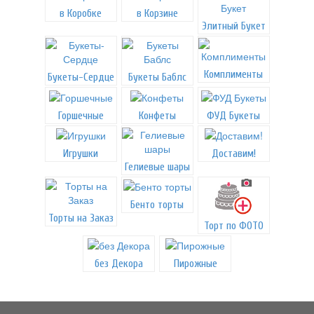
в Коробке
в Корзине
Элитный Букет
Комплименты
Букеты-Сердце
Букеты Баблс
Горшечные
Конфеты
ФУД Букеты
Игрушки
Доставим!
Гелиевые шары
Бенто торты
Торты на Заказ
Торт по ФОТО
без Декора
Пирожные