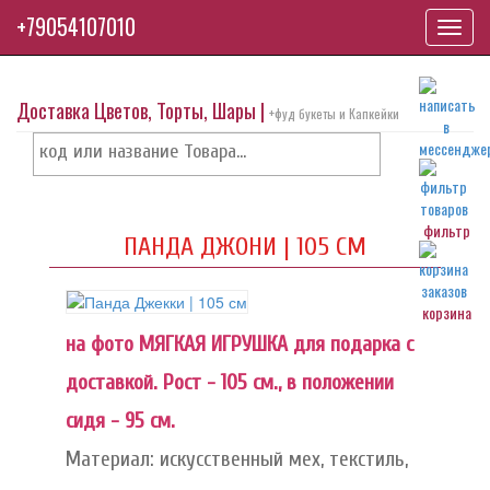
+79054107010
Toggl
navig
Доставка Цветов, Торты, Шары |
+фуд букеты и Капкейки
фильтр
ПАНДА ДЖОНИ | 105 СМ
корзина
на фото МЯГКАЯ ИГРУШКА для подарка с
доставкой. Рост - 105 см., в положении
сидя - 95 см.
Материал: искусственный мех, текстиль,