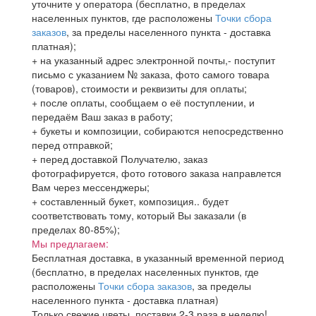
уточните у оператора (бесплатно, в пределах
населенных пунктов, где расположены
Точки сбора
заказов
, за пределы населенного пункта - доставка
платная);
+ на указанный адрес электронной почты,- поступит
письмо с указанием № заказа, фото самого товара
(товаров), стоимости и реквизиты для оплаты;
+ после оплаты, сообщаем о её поступлении, и
передаём Ваш заказ в работу;
+ букеты и композиции, собираются непосредственно
перед отправкой;
+ перед доставкой Получателю, заказ
фотографируется, фото готового заказа направлется
Вам через мессенджеры;
+ составленный букет, композиция.. будет
соответствовать тому, который Вы заказали (в
пределах 80-85%);
Мы предлагаем:
Бесплатная доставка, в указанный временной период
(бесплатно, в пределах населенных пунктов, где
расположены
Точки сбора заказов
, за пределы
населенного пункта - доставка платная)
Только свежие цветы, поставки 2-3 раза в неделю!