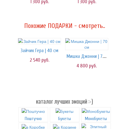
1 300
руб.
1 300
руб.
Похожие ПОДАРКИ - смотреть..
Зайчик Гера | 40 см
Мишка Джонни | 70 см
2 540
руб.
4 800
руб.
каталог лучших эмоций :-)
Поштучно
Букеты
МоноБукеты