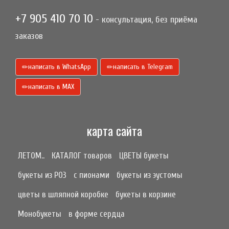
+7 905 410 70 10
- консультация, без приёма
заказов
написать в WhatsApp
написать в Telegram
написать в МАХ
карта сайта
ЛЕТОМ..
КАТАЛОГ товаров
ЦВЕТЫ букеты
букеты из РОЗ
с пионами
букеты из эустомы
цветы в шляпной коробке
букеты в корзине
Монобукеты
в форме сердца