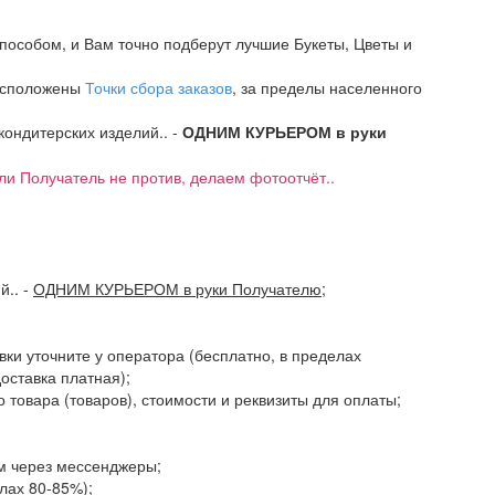
пособом, и Вам точно подберут лучшие Букеты, Цветы и
расположены
Точки сбора заказов
, за пределы населенного
 кондитерских изделий.. -
ОДНИМ КУРЬЕРОМ в руки
если Получатель не против, делаем фотоотчёт..
ий..
-
ОДНИМ КУРЬЕРОМ в руки Получателю
;
авки уточните у оператора (бесплатно, в пределах
доставка платная);
 товара (товаров), стоимости и реквизиты для оплаты;
ам через мессенджеры;
елах 80-85%);