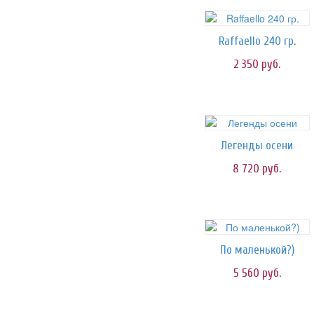
Raffaello 240 гр.
2 350
руб.
Легенды осени
8 720
руб.
По маленькой?)
5 560
руб.