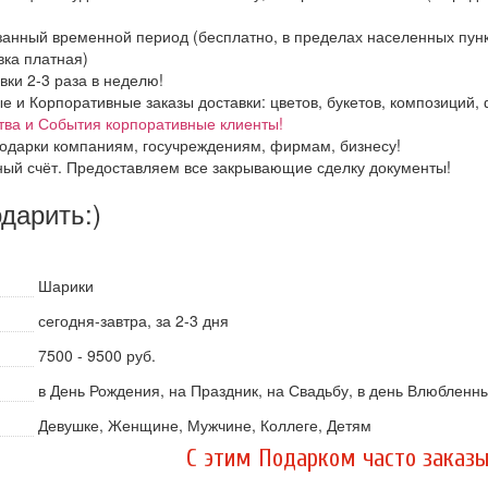
азанный временной период (бесплатно, в пределах населенных пун
вка платная)
вки 2-3 раза в неделю!
и Корпоративные заказы доставки: цветов, букетов, композиций, ф
тва и События корпоративные клиенты!
одарки компаниям, госучреждениям, фирмам, бизнесу!
ный счёт. Предоставляем все закрывающие сделку документы!
одарить:)
Шарики
сегодня-завтра, за 2-3 дня
7500 - 9500 руб.
в День Рождения, на Праздник, на Свадьбу, в день Влюбленн
Девушке, Женщине, Мужчине, Коллеге, Детям
C этим Подарком часто заказы