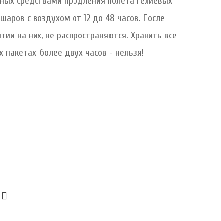
анных средствами продления полета гелиевых
шаров с воздухом от 12 до 48 часов. После
тии на них, не распространяются. Хранить все
 пакетах, более двух часов - нельзя!