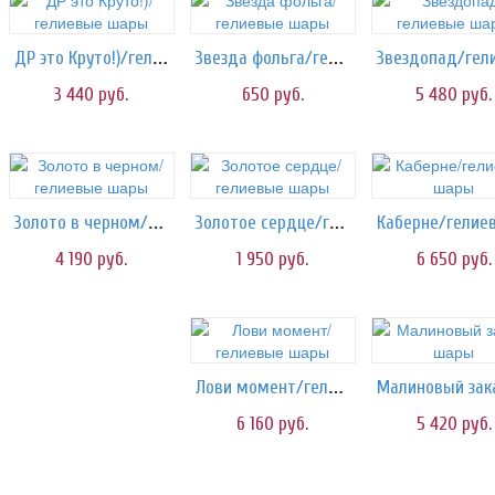
ДР это Круто!)/гелиевые шары
Звезда фольга/гелиевые шары
3 440
руб.
650
руб.
5 480
руб.
Золото в черном/гелиевые шары
Золотое сердце/гелиевые шары
4 190
руб.
1 950
руб.
6 650
руб.
Лови момент/гелиевые шары
6 160
руб.
5 420
руб.