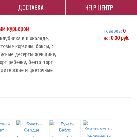
ДОСТАВКА
HELP ЦЕНТР
ним курьером
товаров:
0
 клубника в шоколаде,
на:
0.00
руб.
ктовые корзины, боксы, с
орпусные десерты женщине,
орт ребенку, бенто-торт
ндитерские и цветочные
Комплименты