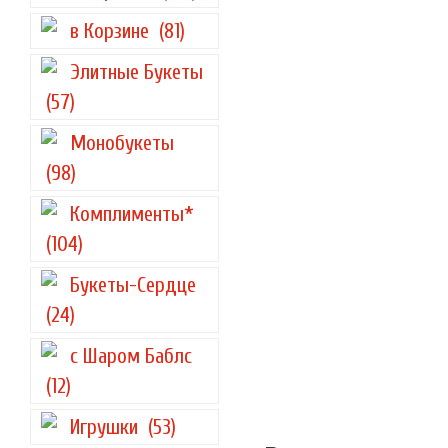
в Корзине
(81)
Элитные Букеты
(57)
Монобукеты
(98)
Комплименты*
(104)
Букеты-Сердце
(24)
с Шаром Баблс
(12)
Игрушки
(53)