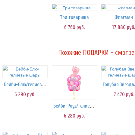
Три товарища
Флагман
6 760
руб.
17 880
руб.
Похожие ПОДАРКИ - смотрет
Бейби-Блю/гелиевые шары
6 280
руб.
7 470
руб.
Бейби-Роуз/гелиевые шары
6 280
руб.