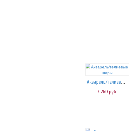
Акварель/гелиевые шары
3 260
руб.