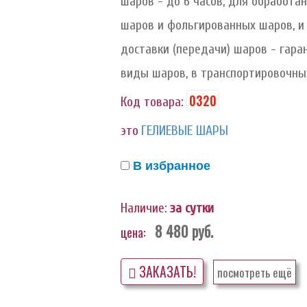
шаров - до 6 часов; для обработ
шаров и фольгированных шаров, и 
доставки (передачи) шаров - гаран
виды шаров, в транспортировочных
0320
Код товара:
это
ГЕЛИЕВЫЕ ШАРЫ
В избранное
Наличие:
за сутки
8 480
руб.
цена:
ЗАКАЗАТЬ!
посмотреть ещё