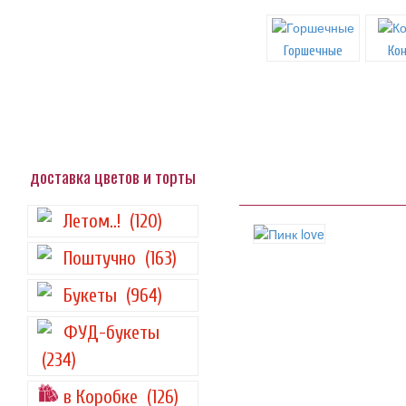
Горшечные
Ко
доставка цветов и торты
Летом..!
(120)
Поштучно
(163)
Букеты
(964)
ФУД-букеты
(234)
в Коробке
(126)