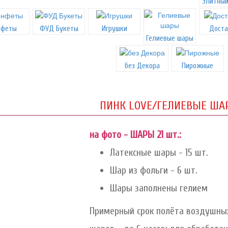
Элитный
нфеты
ФУД Букеты
Игрушки
Доста
Гелиевые шары
без Декора
Пирожные
ПИНК LOVE/ГЕЛИЕВЫЕ ША
на фото - ШАРЫ 21 шт.:
Латексные шары - 15 шт.
Шар из фольги - 6 шт.
Шары заполнены гелием
Примерный срок полёта воздушных