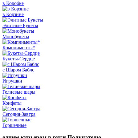
в Коробке
в Корзине
Элитные Букеты
Монобукеты
Комплименты*
Букеты-Сердце
с Шаром Баблс
Игрушки
Гелиевые шары
Конфеты
Сегодня-Завтра
Горшечные
одним курьером в руки Получателю