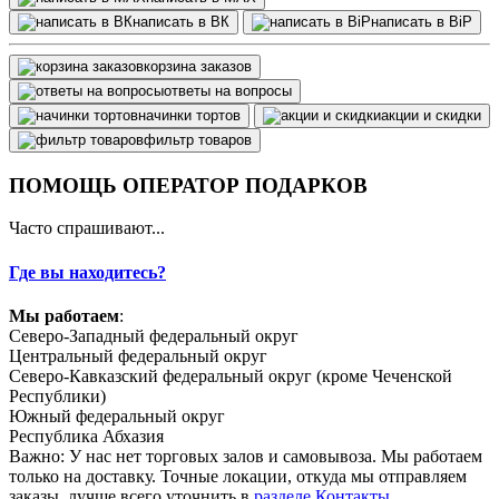
написать в ВК
написать в BiP
корзина заказов
ответы на вопросы
начинки тортов
акции и скидки
фильтр товаров
ПОМОЩЬ ОПЕРАТОР ПОДАРКОВ
Часто спрашивают...
Где вы находитесь?
Мы работаем
:
Северо-Западный федеральный округ
Центральный федеральный округ
Северо-Кавказский федеральный округ (кроме Чеченской
Республики)
Южный федеральный округ
Республика Абхазия
Важно: У нас нет торговых залов и самовывоза. Мы работаем
только на доставку. Точные локации, откуда мы отправляем
заказы, лучше всего уточнить в
разделе Контакты