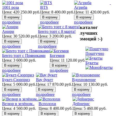
1001 роза
BTS
Агриба
Цена:
420 250.00
руб.
Цена:
8 400.00
руб.
Цена:
11 420.00
руб.
подробнее
подробнее
подробнее
каталог
Анири
Бенто торт с 8 марта!
лучших
Цена:
30 520.00
руб.
Цена:
3 200.00
руб.
эмоций :-)
подробнее
подробнее
Поштучно
Бенто торт с Пряниками
Богемия
Цена:
3 600.00
руб.
Цена:
11 120.00
руб.
Букеты
подробнее
подробнее
Букет-Сюрприз
Вау букет
Вдохновение
Цена:
5 000.00
руб.
Цена:
17 870.00
руб.
Цена:
10 130.00
руб.
подробнее
подробнее
подробнее
Велюр в зелёном..
Всполохи
Дейнерис
Цена:
4 560.00
руб.
Цена:
8 400.00
руб.
Цена:
5 460.00
руб.