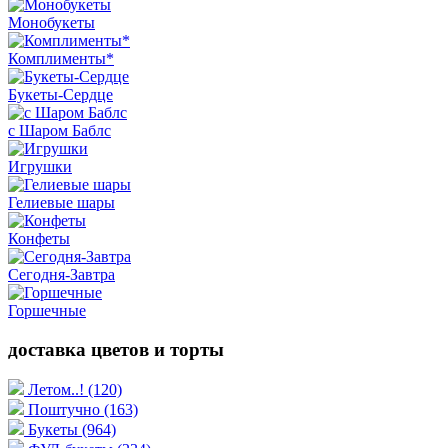
Монобукеты
Комплименты*
Букеты-Сердце
с Шаром Баблс
Игрушки
Гелиевые шары
Конфеты
Сегодня-Завтра
Горшечные
доставка цветов и торты
Летом..!
(120)
Поштучно
(163)
Букеты
(964)