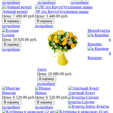
подробнее
подробнее
подробнее
Добрый вечер!
ДР это Круто!)/гелиевые шары
Цена:
7 490.00
руб.
Цена:
3 440.00
руб.
подробнее
подробнее
МоноБукеты
Есения
Цена:
10 020.00
руб.
в
Коробке
подробнее
в
Корзине
Злата
Цена:
10 080.00
руб.
подробнее
Инигма
Ирина
Элитный Букет
Цена:
6 120.00
руб.
Цена:
6 520.00
руб.
Букеты-Сердце
Букеты
подробнее
подробнее