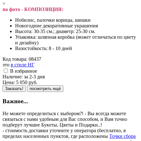
>
на фото - КОМПОЗИЦИЯ:
Нобилис, палочки корицы, шишки
Новогодние декоративные украшения
Высота: 30-35 см.; диаметр: 25-30 см.
Упаковка: шляпная коробка (может отличаться по цвету
и дизайну)
Вазостойкость: 8 - 10 дней
Код товара:
08437
это
в стиле НГ
В избранное
Наличие:
за 2-3 дня
Цена:
5 050
руб.
Заказать!
посмотреть ещё
Важное...
Не можете определиться с выбором?! - Вы всегда можете
связаться с нами удобным для Вас способом, и Вам точно
подберут лучшие Букеты, Цветы и Подарки..!
- стоимость доставки уточните у оператора (бесплатно, в
пределах населенных пунктов, где расположены
Точки сбора