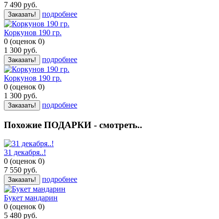
7 490
руб.
подробнее
Заказать!
Коркунов 190 гр.
0
(
оценок
0
)
1 300
руб.
подробнее
Заказать!
Коркунов 190 гр.
0
(
оценок
0
)
1 300
руб.
подробнее
Заказать!
Похожие ПОДАРКИ - смотреть..
31 декабря..!
0
(
оценок
0
)
7 550
руб.
подробнее
Заказать!
Букет мандарин
0
(
оценок
0
)
5 480
руб.