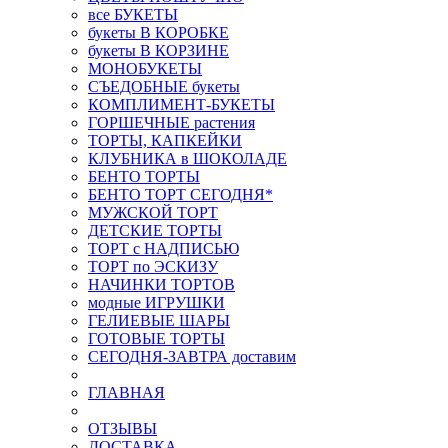
все БУКЕТЫ
букеты В КОРОБКЕ
букеты В КОРЗИНЕ
МОНОБУКЕТЫ
СЪЕДОБНЫЕ букеты
КОМПЛИМЕНТ-БУКЕТЫ
ГОРШЕЧНЫЕ растения
ТОРТЫ, КАПКЕЙКИ
КЛУБНИКА в ШОКОЛАДЕ
БЕНТО ТОРТЫ
БЕНТО ТОРТ СЕГОДНЯ*
МУЖСКОЙ ТОРТ
ДЕТСКИЕ ТОРТЫ
ТОРТ с НАДПИСЬЮ
ТОРТ по ЭСКИЗУ
НАЧИНКИ ТОРТОВ
модные ИГРУШКИ
ГЕЛИЕВЫЕ ШАРЫ
ГОТОВЫЕ ТОРТЫ
СЕГОДНЯ-ЗАВТРА доставим
ГЛАВНАЯ
ОТЗЫВЫ
ДОСТАВКА