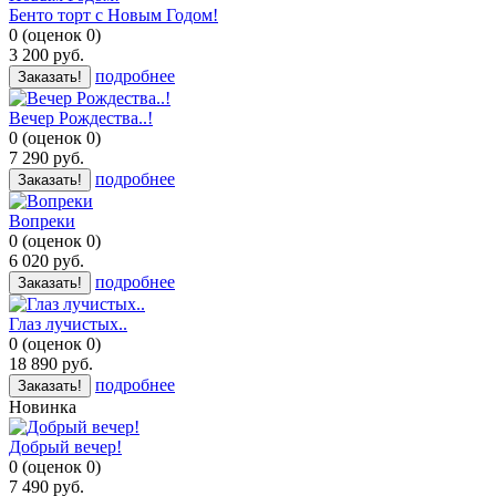
Бенто торт с Новым Годом!
0
(
оценок
0
)
3 200
руб.
подробнее
Заказать!
Вечер Рождества..!
0
(
оценок
0
)
7 290
руб.
подробнее
Заказать!
Вопреки
0
(
оценок
0
)
6 020
руб.
подробнее
Заказать!
Глаз лучистых..
0
(
оценок
0
)
18 890
руб.
подробнее
Заказать!
Новинка
Добрый вечер!
0
(
оценок
0
)
7 490
руб.