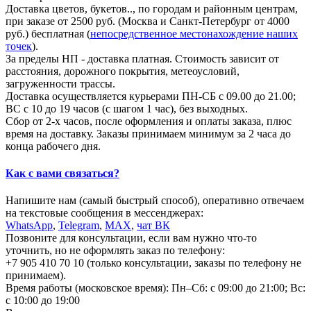
Доставка цветов, букетов.., по городам и районным центрам,
при заказе от 2500 руб. (Москва и Санкт-Петербург от 4000
руб.) бесплатная (
непосредственное местонахождение наших
точек
).
За пределы НП - доставка платная. Стоимость зависит от
расстояния, дорожного покрытия, метеоусловий,
загруженности трассы.
Доставка осуществляется курьерами ПН-СБ с 09.00 до 21.00;
ВС с 10 до 19 часов (с шагом 1 час), без выходных.
Сбор от 2-х часов, после оформления и оплаты заказа, плюс
время на доставку. Заказы принимаем минимум за 2 часа до
конца рабочего дня.
Как с вами связаться?
Напишите нам (самый быстрый способ), оперативно отвечаем
на текстовые сообщения в мессенджерах:
WhatsApp
,
Telegram
,
МАХ
,
чат ВК
Позвоните для консультации, если вам нужно что-то
уточнить, но не оформлять заказ по телефону:
+7 905 410 70 10 (только консультации, заказы по телефону не
принимаем).
Время работы (московское время): Пн–Сб: с 09:00 до 21:00; Вс:
с 10:00 до 19:00