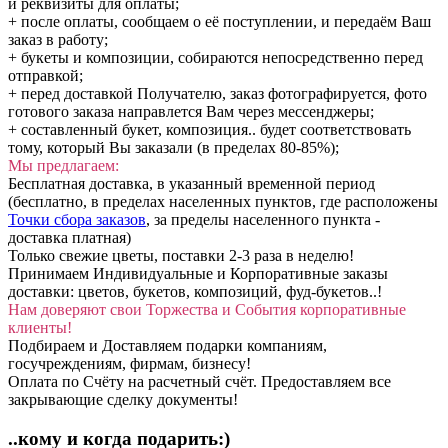
и реквизиты для оплаты;
+ после оплаты, сообщаем о её поступлении, и передаём Ваш
заказ в работу;
+ букеты и композиции, собираются непосредственно перед
отправкой;
+ перед доставкой Получателю, заказ фотографируется, фото
готового заказа направлется Вам через мессенджеры;
+ составленный букет, композиция.. будет соответствовать
тому, который Вы заказали (в пределах 80-85%);
Мы предлагаем:
Бесплатная доставка, в указанный временной период
(бесплатно, в пределах населенных пунктов, где расположены
Точки сбора заказов
, за пределы населенного пункта -
доставка платная)
Только свежие цветы, поставки 2-3 раза в неделю!
Принимаем Индивидуальные и Корпоративные заказы
доставки: цветов, букетов, композиций, фуд-букетов..!
Нам доверяют свои Торжества и События корпоративные
клиенты!
Подбираем и Доставляем подарки компаниям,
госучреждениям, фирмам, бизнесу!
Оплата по Счёту на расчетный счёт. Предоставляем все
закрывающие сделку документы!
..кому и когда подарить:)