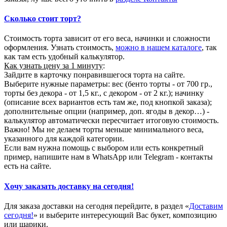
Сколько стоит торт?
Стоимость торта зависит от его веса, начинки и сложности
оформления. Узнать стоимость,
можно в нашем каталоге
, так
как там есть удобный калькулятор.
Как узнать цену за 1 минуту
:
Зайдите в карточку понравившегося торта на сайте.
Выберите нужные параметры: вес (бенто торты - от 700 гр.,
торты без декора - от 1,5 кг., с декором - от 2 кг.); начинку
(описание всех вариантов есть там же, под кнопкой заказа);
дополнительные опции (например, доп. ягоды в декор…) -
калькулятор автоматически пересчитает итоговую стоимость.
Важно! Мы не делаем торты меньше минимального веса,
указанного для каждой категории.
Если вам нужна помощь с выбором или есть конкретный
пример, напишите нам в WhatsApp или Telegram - контакты
есть на сайте.
Хочу заказать доставку на сегодня!
Для заказа доставки на сегодня перейдите, в раздел «
Доставим
сегодня!
» и выберите интересующий Вас букет, композицию
или шарики.