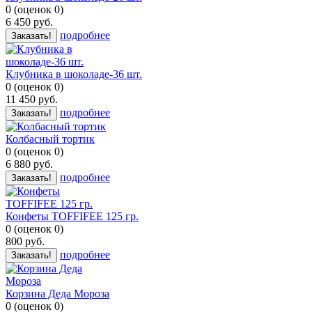
0
(
оценок
0
)
6 450
руб.
подробнее
Заказать!
Клубника в шоколаде-36 шт.
0
(
оценок
0
)
11 450
руб.
подробнее
Заказать!
Колбасный тортик
0
(
оценок
0
)
6 880
руб.
подробнее
Заказать!
Конфеты TOFFIFEE 125 гр.
0
(
оценок
0
)
800
руб.
подробнее
Заказать!
Корзина Деда Мороза
0
(
оценок
0
)