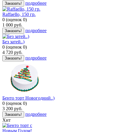
подробнее
Заказать!
Raffaello, 150 гр.
0
(
оценок
0
)
1 000
руб.
подробнее
Заказать!
Без затей..)
0
(
оценок
0
)
4 720
руб.
подробнее
Заказать!
Бенто торт Новогодний..)
0
(
оценок
0
)
3 200
руб.
подробнее
Заказать!
Хит