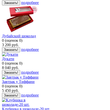
подробнее
Заказать!
Дубайский шоколад
0
(
оценок
0
)
3 200
руб.
подробнее
Заказать!
Дукати
0
(
оценок
0
)
8 040
руб.
подробнее
Заказать!
Завтрак у Тиффани
0
(
оценок
0
)
5 450
руб.
подробнее
Заказать!
Клубника в шоколаде-20 шт.