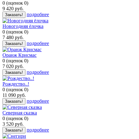
0
(
оценок
0
)
9 420
руб.
подробнее
Заказать!
Новогодняя ёлочка
0
(
оценок
0
)
7 480
руб.
подробнее
Заказать!
Оранж Крисмас
0
(
оценок
0
)
7 020
руб.
подробнее
Заказать!
Рождество..!
0
(
оценок
0
)
11 090
руб.
подробнее
Заказать!
Северная сказка
0
(
оценок
0
)
3 520
руб.
подробнее
Заказать!