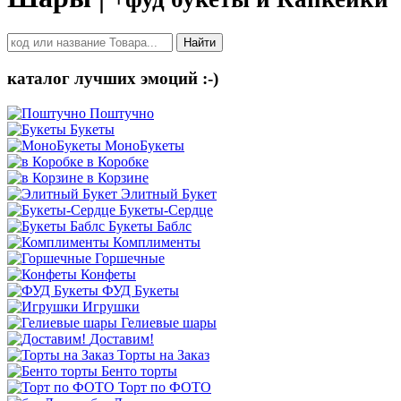
Найти
каталог лучших эмоций :-)
Поштучно
Букеты
МоноБукеты
в Коробке
в Корзине
Элитный Букет
Букеты-Сердце
Букеты Баблс
Комплименты
Горшечные
Конфеты
ФУД Букеты
Игрушки
Гелиевые шары
Доставим!
Торты на Заказ
Бенто торты
Торт по ФОТО