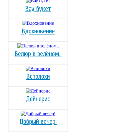
Вау букет
Вдохновение
Велюр в зелёном..
Всполохи
Дейнерис
Добрый вечер!