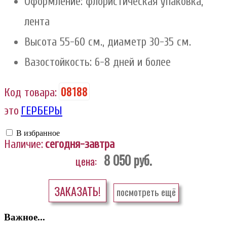
Оформление: флористическая упаковка,
лента
Высота 55-60 см., диаметр 30-35 см.
Вазостойкость: 6-8 дней и более
08188
Код товара:
это
ГЕРБЕРЫ
В избранное
Наличие:
сегодня-завтра
8 050
руб.
цена:
ЗАКАЗАТЬ!
посмотреть ещё
Важное...