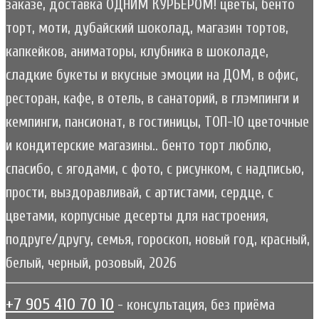
заказе, доставка ОДНИМ КУРЬЕРОМ! цветы, бенто
торт, моти, дубайский шоколад, магазин тортов,
капкейков, аниматоры, клубника в шоколаде,
сладкие букеты и вкусные эмоции на ДОМ, в офис,
ресторан, кафе, в отель, в санаторий, в глэмпинги и
кемпинги, пансионат, в гостиницы, ТОП-10 цветочные
и кондитерские магазины.. бенто торт люблю,
спасибо, с ягодами, с фото, с рисунком, с надписью,
прости, выздоравливай, с артистами, сердце, с
цветами, корпусные десерты для настроения,
подруге/другу, семья, гороскоп, новый год, красный,
белый, черный, розовый, 2026
+7 905 410 70 10
- консультация, без приёма