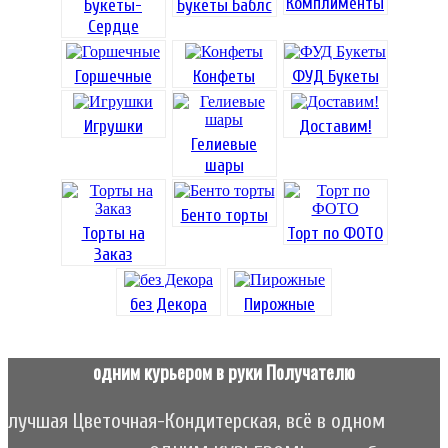
Комплименты
Букеты-
Букеты Баблс
Сердце
Горшечные
Конфеты
ФУД Букеты
Игрушки
Доставим!
Гелиевые
шары
Бенто торты
Торты на
Торт по ФОТО
Заказ
без Декора
Пирожные
одним курьером в руки Получателю
лучшая Цветочная-Кондитерская, всё в одном