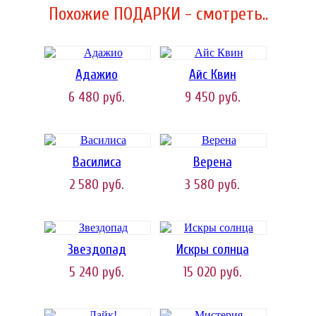
Похожие ПОДАРКИ - смотреть..
Адажио
Айс Квин
6 480
руб.
9 450
руб.
Василиса
Верена
2 580
руб.
3 580
руб.
Звездопад
Искры солнца
5 240
руб.
15 020
руб.