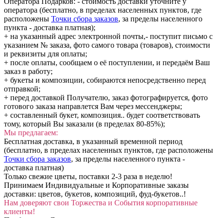
Оператора Подарков:
- стоимость доставки уточните у
оператора (бесплатно, в пределах населенных пунктов, где
расположены
Точки сбора заказов
, за пределы населенного
пункта - доставка платная);
+ на указанный адрес электронной почты,- поступит письмо с
указанием № заказа, фото самого товара (товаров), стоимости
и реквизиты для оплаты;
+ после оплаты, сообщаем о её поступлении, и передаём Ваш
заказ в работу;
+ букеты и композиции, собираются непосредственно перед
отправкой;
+ перед доставкой Получателю, заказ фотографируется, фото
готового заказа направлется Вам через мессенджеры;
+ составленный букет, композиция.. будет соответствовать
тому, который Вы заказали (в пределах 80-85%);
Мы предлагаем:
Бесплатная доставка, в указанный временной период
(бесплатно, в пределах населенных пунктов, где расположены
Точки сбора заказов
, за пределы населенного пункта -
доставка платная)
Только свежие цветы, поставки 2-3 раза в неделю!
Принимаем Индивидуальные и Корпоративные заказы
доставки: цветов, букетов, композиций, фуд-букетов..!
Нам доверяют свои Торжества и События корпоративные
клиенты!