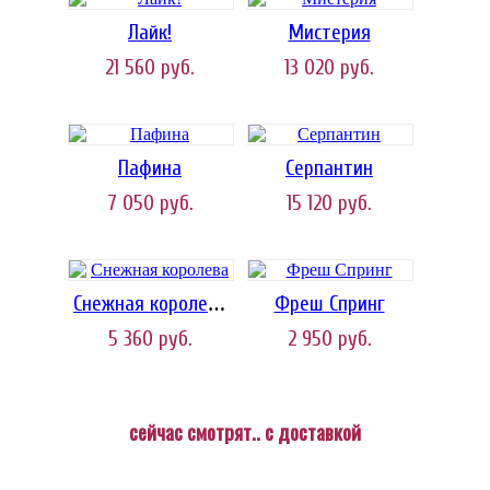
Лайк!
Мистерия
21 560
руб.
13 020
руб.
Пафина
Серпантин
7 050
руб.
15 120
руб.
Фреш Спринг
Снежная королева
5 360
руб.
2 950
руб.
сейчас смотрят.. с доставкой