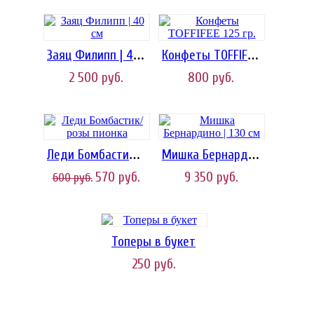
Заяц Филипп | 40 см
Конфеты TOFFIFEE 125 гр.
2 500
руб.
800
руб.
Леди Бомбастик/розы пионка
Мишка Бернардино | 130 см
570
руб.
9 350
руб.
600
руб.
Топеры в букет
250
руб.