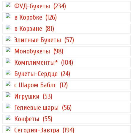
ФУД-букеты
(234)
в Коробке
(126)
в Корзине
(81)
Элитные Букеты
(57)
Монобукеты
(98)
Комплименты*
(104)
Букеты-Сердце
(24)
с Шаром Баблс
(12)
Игрушки
(53)
Гелиевые шары
(56)
Конфеты
(55)
Сегодня-Завтра
(194)