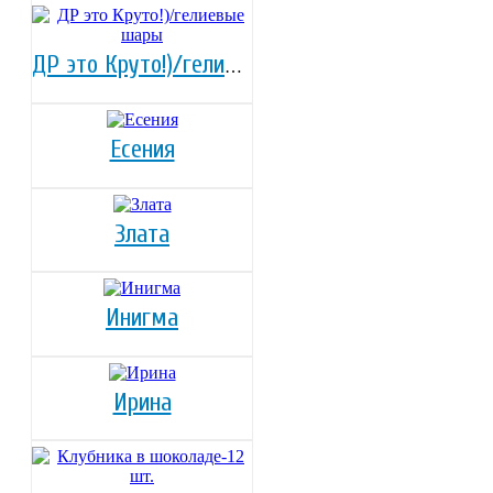
ДР это Круто!)/гелиевые шары
Есения
Злата
Инигма
Ирина