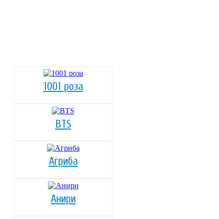
1001 роза
BTS
Агриба
Анири