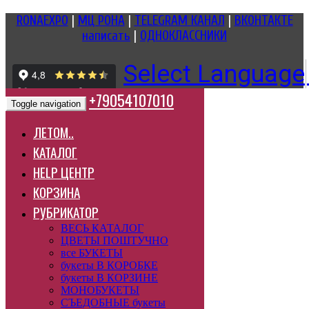
RONAEXPO
|
МЦ РОНА
|
TELEGRAM КАНАЛ
|
ВКОНТАКТЕ
написать
|
ОДНОКЛАССНИКИ
Select Language
+79054107010
Toggle navigation
ЛЕТОМ..
КАТАЛОГ
HELP ЦЕНТР
КОРЗИНА
РУБРИКАТОР
ВЕСЬ КАТАЛОГ
ЦВЕТЫ ПОШТУЧНО
все БУКЕТЫ
букеты В КОРОБКЕ
букеты В КОРЗИНЕ
МОНОБУКЕТЫ
СЪЕДОБНЫЕ букеты