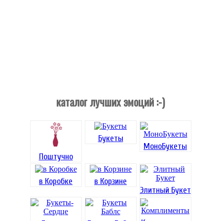
каталог лучших эмоций :-)
Букеты
МоноБукеты
Поштучно
в Коробке
в Корзине
Элитный Букет