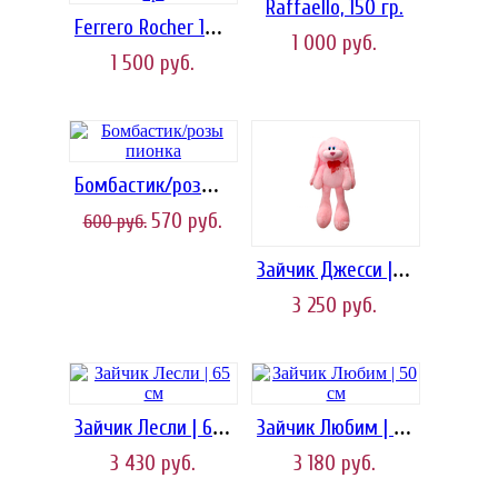
Raffaello, 150 гр.
Ferrero Rocher 125 гр.
1 000
руб.
1 500
руб.
Бомбастик/розы пионка
570
руб.
600
руб.
Зайчик Джесси | 55 см
3 250
руб.
Зайчик Лесли | 65 см
Зайчик Любим | 50 см
3 430
руб.
3 180
руб.