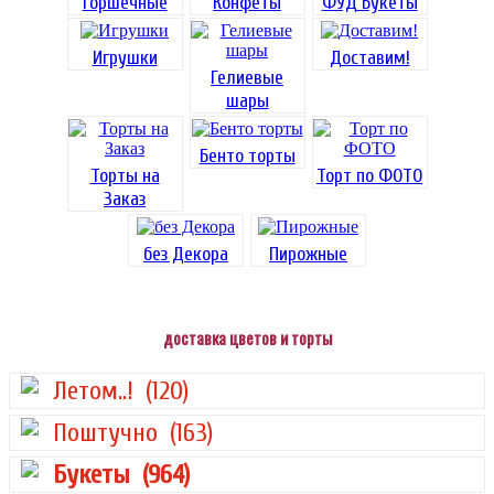
Горшечные
Конфеты
ФУД Букеты
Игрушки
Доставим!
Гелиевые
шары
Бенто торты
Торты на
Торт по ФОТО
Заказ
без Декора
Пирожные
доставка цветов и торты
Летом..!
(120)
Поштучно
(163)
Букеты
(964)