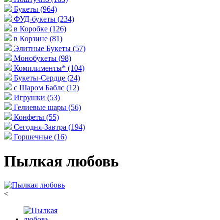
Букеты
(964)
ФУД-букеты
(234)
в Коробке
(126)
в Корзине
(81)
Элитные Букеты
(57)
Монобукеты
(98)
Комплименты*
(104)
Букеты-Сердце
(24)
с Шаром Баблс
(12)
Игрушки
(53)
Гелиевые шары
(56)
Конфеты
(55)
Сегодня-Завтра
(194)
Горшечные
(16)
Пылкая любовь
<