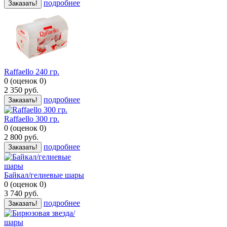
подробнее
Заказать!
Raffaello 240 гр.
0
(
оценок
0
)
2 350
руб.
подробнее
Заказать!
Raffaello 300 гр.
0
(
оценок
0
)
2 800
руб.
подробнее
Заказать!
Байкал/гелиевые шары
0
(
оценок
0
)
3 740
руб.
подробнее
Заказать!