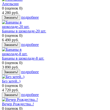
Апельсин
0
(
оценок
0
)
4 280
руб.
подробнее
Заказать!
Бананы в шоколаде-20 шт.
0
(
оценок
0
)
6 490
руб.
подробнее
Заказать!
Бананы в шоколаде-8 шт.
0
(
оценок
0
)
3 890
руб.
подробнее
Заказать!
Без затей..)
0
(
оценок
0
)
4 720
руб.
подробнее
Заказать!
Вечер Рождества..!
0
(
оценок
0
)