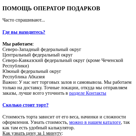
ПОМОЩЬ ОПЕРАТОР ПОДАРКОВ
Часто спрашивают...
Где вы находитесь?
Мы работаем
:
Северо-Западный федеральный округ
Центральный федеральный округ
Северо-Кавказский федеральный округ (кроме Чеченской
Республики)
Южный федеральный округ
Республика Абхазия
Важно: У нас нет торговых залов и самовывоза. Мы работаем
только на доставку. Точные локации, откуда мы отправляем
заказы, лучше всего уточнить в
разделе Контакты
Сколько стоит торт?
Стоимость торта зависит от его веса, начинки и сложности
оформления. Узнать стоимость,
можно в нашем каталоге
, так
как там есть удобный калькулятор.
Как узнать цену за 1 минуту
: