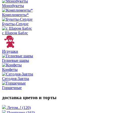
Монобукеты
Комплименты*
Букеты-Сердце
с Шаром Баблс
Игрушки
Гелиевые шары
Конфеты
Сегодня-Завтра
Горшечные
доставка цветов и торты
Летом..!
(120)
Поштучно
(163)