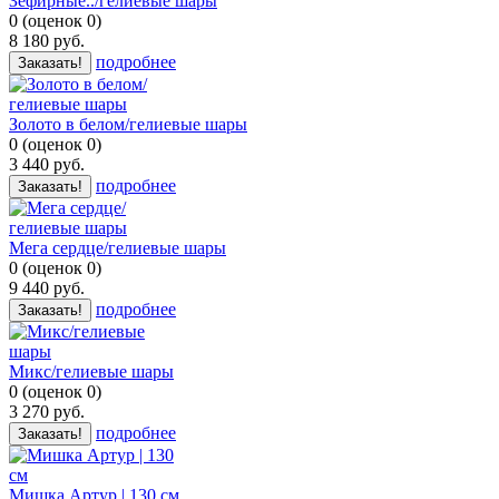
Зефирные../гелиевые шары
0
(
оценок
0
)
8 180
руб.
подробнее
Заказать!
Золото в белом/гелиевые шары
0
(
оценок
0
)
3 440
руб.
подробнее
Заказать!
Мега сердце/гелиевые шары
0
(
оценок
0
)
9 440
руб.
подробнее
Заказать!
Микс/гелиевые шары
0
(
оценок
0
)
3 270
руб.
подробнее
Заказать!
Мишка Артур | 130 см