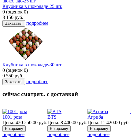
Клубника в шоколаде-25 шт.
0
(
оценок
0
)
8 150
руб.
подробнее
Заказать!
Клубника в шоколаде-30 шт.
0
(
оценок
0
)
9 550
руб.
подробнее
Заказать!
сейчас смотрят.. с доставкой
1001 роза
BTS
Агриба
Цена:
420 250.00
руб.
Цена:
8 400.00
руб.
Цена:
11 420.00
руб.
подробнее
подробнее
подробнее