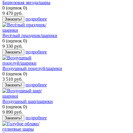
Бирюзовая звезда/шары
0
(
оценок
0
)
9 470
руб.
подробнее
Заказать!
Весёлый праздник/шарики
0
(
оценок
0
)
9 330
руб.
подробнее
Заказать!
Воздушный поцелуй/шарики
0
(
оценок
0
)
3 510
руб.
подробнее
Заказать!
Воздушный шар/шарики
0
(
оценок
0
)
9 890
руб.
подробнее
Заказать!