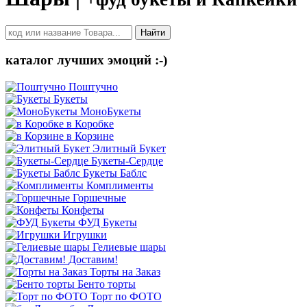
Найти
каталог лучших эмоций :-)
Поштучно
Букеты
МоноБукеты
в Коробке
в Корзине
Элитный Букет
Букеты-Сердце
Букеты Баблс
Комплименты
Горшечные
Конфеты
ФУД Букеты
Игрушки
Гелиевые шары
Доставим!
Торты на Заказ
Бенто торты
Торт по ФОТО