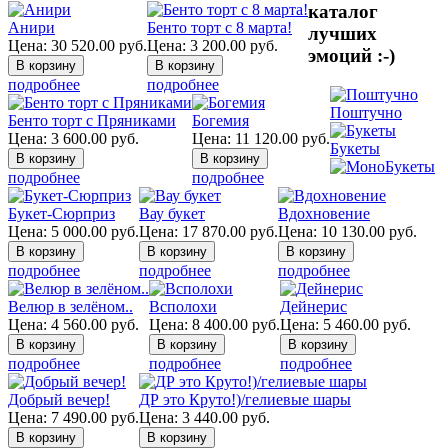
каталог
Анири
Бенто торт с 8 марта!
лучших
Цена:
30 520.00
руб.
Цена:
3 200.00
руб.
эмоций :-)
подробнее
подробнее
Поштучно
Бенто торт с Пряниками
Богемия
Цена:
3 600.00
руб.
Цена:
11 120.00
руб.
Букеты
подробнее
подробнее
Букет-Сюрприз
Вау букет
Вдохновение
Цена:
5 000.00
руб.
Цена:
17 870.00
руб.
Цена:
10 130.00
руб.
подробнее
подробнее
подробнее
Велюр в зелёном..
Всполохи
Дейнерис
Цена:
4 560.00
руб.
Цена:
8 400.00
руб.
Цена:
5 460.00
руб.
подробнее
подробнее
подробнее
Добрый вечер!
ДР это Круто!)/гелиевые шары
Цена:
7 490.00
руб.
Цена:
3 440.00
руб.