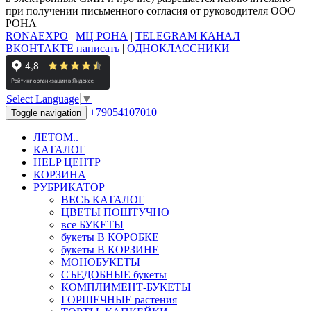
при получении письменного согласия от руководителя ООО
РОНА
RONAEXPO
|
МЦ РОНА
|
TELEGRAM КАНАЛ
|
ВКОНТАКТЕ написать
|
ОДНОКЛАССНИКИ
Select Language
▼
+79054107010
Toggle navigation
ЛЕТОМ..
КАТАЛОГ
HELP ЦЕНТР
КОРЗИНА
РУБРИКАТОР
ВЕСЬ КАТАЛОГ
ЦВЕТЫ ПОШТУЧНО
все БУКЕТЫ
букеты В КОРОБКЕ
букеты В КОРЗИНЕ
МОНОБУКЕТЫ
СЪЕДОБНЫЕ букеты
КОМПЛИМЕНТ-БУКЕТЫ
ГОРШЕЧНЫЕ растения