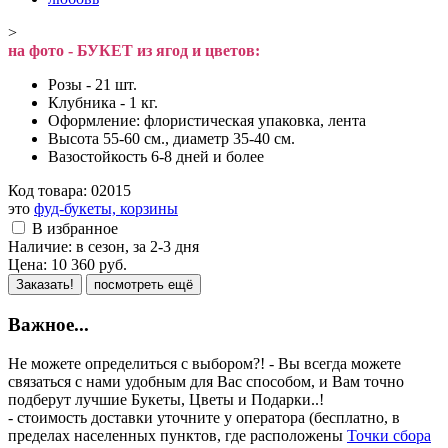
>
на фото - БУКЕТ из ягод и цветов:
Розы - 21 шт.
Клубника - 1 кг.
Оформление: флористическая упаковка, лента
Высота 55-60 см., диаметр 35-40 см.
Вазостойкость 6-8 дней и более
Код товара:
02015
это
фуд-букеты, корзины
В избранное
Наличие:
в сезон, за 2-3 дня
Цена:
10 360
руб.
Заказать!
посмотреть ещё
Важное...
Не можете определиться с выбором?! - Вы всегда можете
связаться с нами удобным для Вас способом, и Вам точно
подберут лучшие Букеты, Цветы и Подарки..!
- стоимость доставки уточните у оператора (бесплатно, в
пределах населенных пунктов, где расположены
Точки сбора