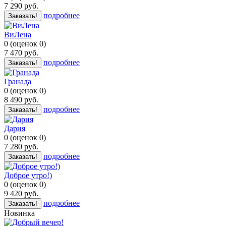
7 290
руб.
подробнее
Заказать!
ВиЛена
0
(
оценок
0
)
7 470
руб.
подробнее
Заказать!
Гранада
0
(
оценок
0
)
8 490
руб.
подробнее
Заказать!
Дария
0
(
оценок
0
)
7 280
руб.
подробнее
Заказать!
Доброе утро!)
0
(
оценок
0
)
9 420
руб.
подробнее
Заказать!
Новинка