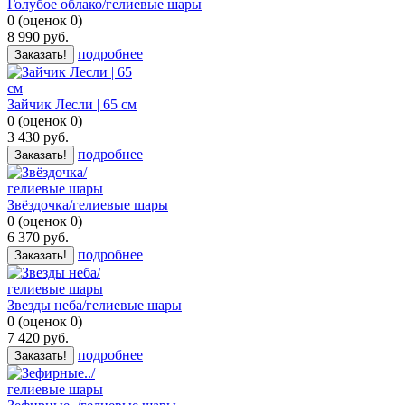
Голубое облако/гелиевые шары
0
(
оценок
0
)
8 990
руб.
подробнее
Заказать!
Зайчик Лесли | 65 см
0
(
оценок
0
)
3 430
руб.
подробнее
Заказать!
Звёздочка/гелиевые шары
0
(
оценок
0
)
6 370
руб.
подробнее
Заказать!
Звезды неба/гелиевые шары
0
(
оценок
0
)
7 420
руб.
подробнее
Заказать!