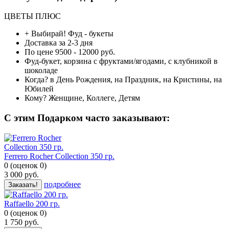
ЦВЕТЫ ПЛЮС
+ Выбирай!
Фуд - букеты
Доставка
за 2-3 дня
По цене
9500 - 12000 руб.
Фуд-букет, корзина
с фруктами/ягодами, с клубникой в
шоколаде
Когда?
в День Рождения, на Праздник, на Кристины, на
Юбилей
Кому?
Женщине, Коллеге, Детям
C этим Подарком часто заказывают:
Ferrero Rocher Collection 350 гр.
0
(
оценок
0
)
3 000
руб.
подробнее
Заказать!
Raffaello 200 гр.
0
(
оценок
0
)
1 750
руб.