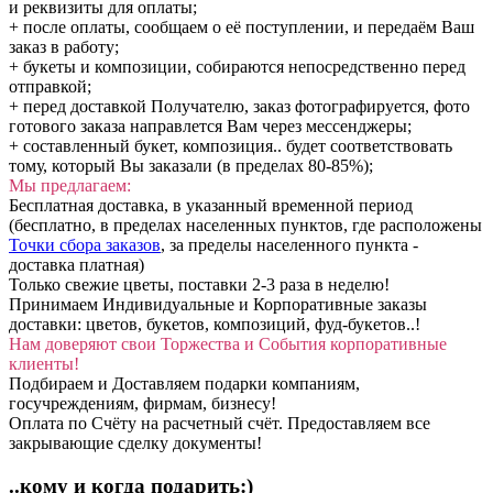
и реквизиты для оплаты;
+ после оплаты, сообщаем о её поступлении, и передаём Ваш
заказ в работу;
+ букеты и композиции, собираются непосредственно перед
отправкой;
+ перед доставкой Получателю, заказ фотографируется, фото
готового заказа направлется Вам через мессенджеры;
+ составленный букет, композиция.. будет соответствовать
тому, который Вы заказали (в пределах 80-85%);
Мы предлагаем:
Бесплатная доставка, в указанный временной период
(бесплатно, в пределах населенных пунктов, где расположены
Точки сбора заказов
, за пределы населенного пункта -
доставка платная)
Только свежие цветы, поставки 2-3 раза в неделю!
Принимаем Индивидуальные и Корпоративные заказы
доставки: цветов, букетов, композиций, фуд-букетов..!
Нам доверяют свои Торжества и События корпоративные
клиенты!
Подбираем и Доставляем подарки компаниям,
госучреждениям, фирмам, бизнесу!
Оплата по Счёту на расчетный счёт. Предоставляем все
закрывающие сделку документы!
..кому и когда подарить:)