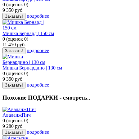
0
(
оценок
0
)
9 350
руб.
подробнее
Заказать!
Мишка Бернард | 150 см
0
(
оценок
0
)
11 450
руб.
подробнее
Заказать!
Мишка Бернардино | 130 см
0
(
оценок
0
)
9 350
руб.
подробнее
Заказать!
Похожие ПОДАРКИ - смотреть..
АваланжПич
0
(
оценок
0
)
9 280
руб.
подробнее
Заказать!