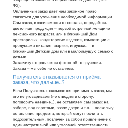
ФЗ).
Оплаченный заказ даёт нам законное право
связаться для уточнения необходимой информации.
Сам заказ, в зависимости от состава, передаётся:
цветочная продукция – первой встречной женщине
пенсионного возраста или в ближайший Дом
престарелых; кондитерские изделия, композиции с
продуктами питания, шарики, игрушки.. – в
ближайший Детский дом или в малоимущую семью с
детьми.
Заказчику отправляется фотоотчёт о вручении.
Заказы – мы себе не оставляем.
Получатель отказывается от приёма
заказа, что дальше..?
Если Получатель отказывается принимать заказ, мы
его не уговариваем (не отводим в сторону,
поговорить наедине..), не оставляем сам заказ: на
заборе, под воротами, возле двери и т.п. – поскольку
оставление предмета, который могут посчитать
подозрительным, повлечен за собой привлечение к
административной или уголовной ответственности.