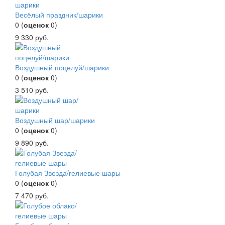
Весёлый праздник/шарики
0
(
оценок
0
)
9 330
руб.
Воздушный поцелуй/шарики
0
(
оценок
0
)
3 510
руб.
Воздушный шар/шарики
0
(
оценок
0
)
9 890
руб.
Голубая Звезда/гелиевые шары
0
(
оценок
0
)
7 470
руб.