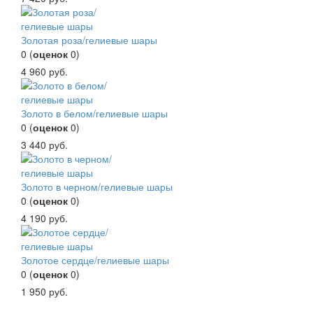
Золотая роза/гелиевые шары
0
(
оценок
0
)
4 960
руб.
Золото в белом/гелиевые шары
0
(
оценок
0
)
3 440
руб.
Золото в черном/гелиевые шары
0
(
оценок
0
)
4 190
руб.
Золотое сердце/гелиевые шары
0
(
оценок
0
)
1 950
руб.