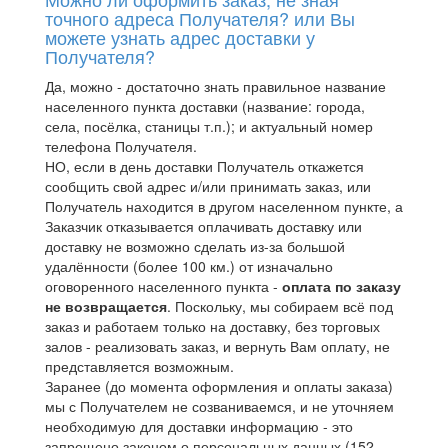
точного адреса Получателя? или Вы
можете узнать адрес доставки у
Получателя?
Да, можно - достаточно знать правильное название
населенного пункта доставки (название: города,
села, посёлка, станицы т.п.); и актуальный номер
телефона Получателя.
НО, если в день доставки Получатель откажется
сообщить свой адрес и/или принимать заказ, или
Получатель находится в другом населенном пункте, а
Заказчик отказывается оплачивать доставку или
доставку не возможно сделать из-за большой
удалённости (более 100 км.) от изначально
оговоренного населенного пункта -
оплата по заказу
не возвращается
. Поскольку, мы собираем всё под
заказ и работаем только на доставку, без торговых
залов - реализовать заказ, и вернуть Вам оплату, не
представляется возможным.
Заранее (до момента оформления и оплаты заказа)
мы с Получателем не созваниваемся, и не уточняем
необходимую для доставки информацию - это
запрещено законом о персональных данных (152-