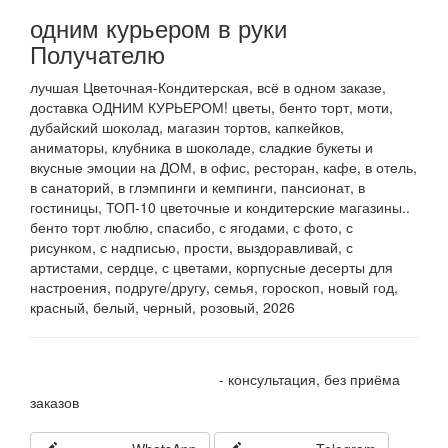
одним курьером в руки
Получателю
лучшая Цветочная-Кондитерская, всё в одном заказе,
доставка ОДНИМ КУРЬЕРОМ! цветы, бенто торт, моти,
дубайский шоколад, магазин тортов, капкейков,
аниматоры, клубника в шоколаде, сладкие букеты и
вкусные эмоции на ДОМ, в офис, ресторан, кафе, в отель,
в санаторий, в глэмпинги и кемпинги, пансионат, в
гостиницы, ТОП-10 цветочные и кондитерские магазины..
бенто торт люблю, спасибо, с ягодами, с фото, с
рисунком, с надписью, прости, выздоравливай, с
артистами, сердце, с цветами, корпусные десерты для
настроения, подруге/другу, семья, гороскоп, новый год,
красный, белый, черный, розовый, 2026
+7 905 410 70 10
- консультация, без приёма
заказов