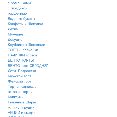
с ромашками
с гвоздикой
горшечные
Вкусные букеты
Конфеты и Шоколад
Детям
Мужчине
Девушке
Клубника в Шоколаде
ТОРТЫ, Капкейки
НАЧИНКИ тортов
БЕНТО ТОРТЫ
БЕНТО торт СЕГОДНЯ*
Дети+Подростки
Мужской торт
Женский торт
Торт с надписью
готовые торты
Капкейки
Гелиевые Шары
мягкие игрушки
АКЦИИ и скидки