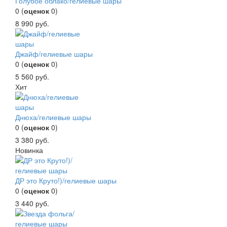
Голубое облако/гелиевые шары
0
(
оценок
0
)
8 990
руб.
Джайф/гелиевые шары
0
(
оценок
0
)
5 560
руб.
Хит
Днюха/гелиевые шары
0
(
оценок
0
)
3 380
руб.
Новинка
ДР это Круто!)/гелиевые шары
0
(
оценок
0
)
3 440
руб.