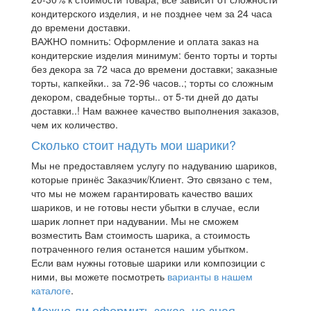
кондитерского изделия, и не позднее чем за 24 часа
до времени доставки.
ВАЖНО помнить: Оформление и оплата заказ на
кондитерские изделия минимум: бенто торты и торты
без декора за 72 часа до времени доставки; заказные
торты, капкейки.. за 72-96 часов..; торты со сложным
декором, свадебные торты.. от 5-ти дней до даты
доставки..! Нам важнее качество выполнения заказов,
чем их количество.
Сколько стоит надуть мои шарики?
Мы не предоставляем услугу по надуванию шариков,
которые принёс Заказчик/Клиент. Это связано с тем,
что мы не можем гарантировать качество ваших
шариков, и не готовы нести убытки в случае, если
шарик лопнет при надувании. Мы не сможем
возместить Вам стоимость шарика, а стоимость
потраченного гелия останется нашим убытком.
Если вам нужны готовые шарики или композиции с
ними, вы можете посмотреть
варианты в нашем
каталоге
.
Можно ли оформить заказ, не зная