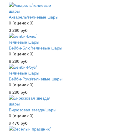
Акварель/гелиевые шары
0
(
оценок
0
)
3 260
руб.
Бейби-Блю/гелиевые шары
0
(
оценок
0
)
6 280
руб.
Бейби-Роуз/гелиевые шары
0
(
оценок
0
)
6 280
руб.
Бирюзовая звезда/шары
0
(
оценок
0
)
9 470
руб.