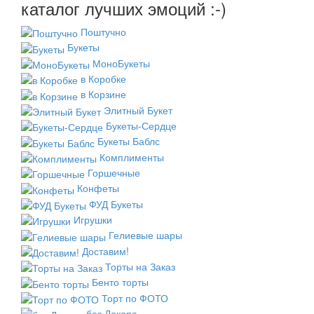
каталог лучших эмоций :-)
Поштучно
Букеты
МоноБукеты
в Коробке
в Корзине
Элитный Букет
Букеты-Сердце
Букеты Баблс
Комплименты
Горшечные
Конфеты
ФУД Букеты
Игрушки
Гелиевые шары
Доставим!
Торты на Заказ
Бенто торты
Торт по ФОТО
без Декора