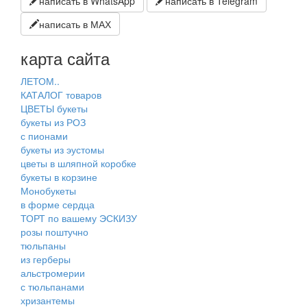
написать в WhatsApp
написать в Telegram
написать в МАХ
карта сайта
ЛЕТОМ..
КАТАЛОГ товаров
ЦВЕТЫ букеты
букеты из РОЗ
с пионами
букеты из эустомы
цветы в шляпной коробке
букеты в корзине
Монобукеты
в форме сердца
ТОРТ по вашему ЭСКИЗУ
розы поштучно
тюльпаны
из герберы
альстромерии
с тюльпанами
хризантемы