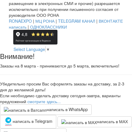
размещение в электронных СМИ и прочие) разрешается
исключительно при получении письменного согласия от
руководителя ООО РОНА
RONAEXPO
|
МЦ РОНА
|
TELEGRAM КАНАЛ
|
ВКОНТАКТЕ
написать
|
ОДНОКЛАССНИКИ
Select Language
▼
Внимание!
Заказы на 8 марта - принимаются до 5 марта, включительно!
Убедительно просим Вас оформлять заказы на доставку, за 2-3
дня до желаемой даты!
Если необходимо сделать доставку сегодня-завтра, варианты
предложений
смотрите здесь...
написать в WhatsApp
написать в Telegram
написать в МАХ