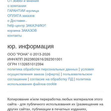
ОТЗЫВЫ и мнения
о компании
ГАРАНТИИ юрлица
ОПЛАТА заказов
о Доставке..
help-центр ЗАКАЗЧИКУ!
корзина ЗАКАЗОВ
контакты
юр. информация
ООО "РОНА" © 2013-2026
ИНН/КПП 2623802616/262301001
ОГРН 1132651012394
политика обработки персональных данных
|
условия
осуществления заказа (оферта)
|
пользовательское
соглашение
|
согласие на обработку ПД
|
политика
использования файлов cookie
Копирование и/или переработка любых материалов этого
сайта - для публичного использования их (размещение на
других сайтах, публикации в печатных изданиях,