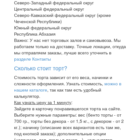
Северо-Западный федеральный округ
Центральный федеральный округ
Северо-Кавказский федеральный округ (кроме
Чеченской Республики)
Южный федеральный округ
Республика Абхазия
Важно: У нас нет торговых залов и самовывоза. Мы
работаем только на доставку. Точные локации, откуда
мы отправляем заказы, лучше всего уточнить в
разделе Контакты
Сколько стоит торт?
Стоимость торта зависит от его веса, начинки и
сложности оформления. Узнать стоимость,
можно в
нашем каталоге
, так как там есть удобный
калькулятор.
Как узнать цену за 1 минуту
:
Зайдите в карточку понравившегося торта на сайте.
Выберите нужные параметры: вес (бенто торты - от
700 гр., торты без декора - от 1,5 кг., с декором - от 2
кг.); начинку (описание всех вариантов есть там же,
под кнопкой заказа); дополнительные опции
(например, доп. ягоды в декор…) - калькулятор