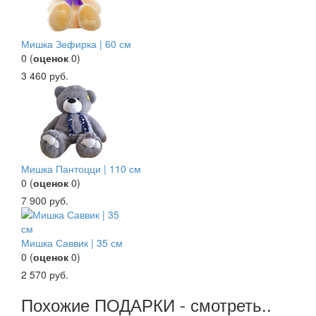
Мишка Зефирка | 60 см
0
(
оценок
0
)
3 460
руб.
Мишка Пантоцци | 110 см
0
(
оценок
0
)
7 900
руб.
Мишка Саввик | 35 см
0
(
оценок
0
)
2 570
руб.
Похожие ПОДАРКИ - смотреть..