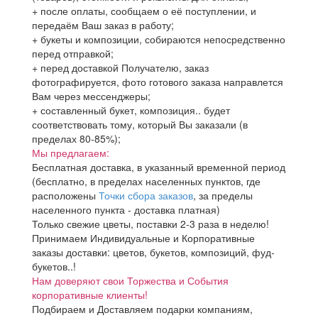
+ после оплаты, сообщаем о её поступлении, и
передаём Ваш заказ в работу;
+ букеты и композиции, собираются непосредственно
перед отправкой;
+ перед доставкой Получателю, заказ
фотографируется, фото готового заказа направлется
Вам через мессенджеры;
+ составленный букет, композиция.. будет
соответствовать тому, который Вы заказали (в
пределах 80-85%);
Мы предлагаем:
Бесплатная доставка, в указанный временной период
(бесплатно, в пределах населенных пунктов, где
расположены
Точки сбора заказов
, за пределы
населенного пункта - доставка платная)
Только свежие цветы, поставки 2-3 раза в неделю!
Принимаем Индивидуальные и Корпоративные
заказы доставки: цветов, букетов, композиций, фуд-
букетов..!
Нам доверяют свои Торжества и События
корпоративные клиенты!
Подбираем и Доставляем подарки компаниям,