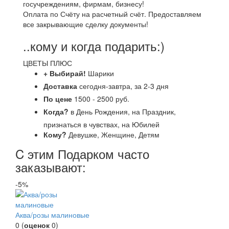
госучреждениям, фирмам, бизнесу!
Оплата по Счёту на расчетный счёт. Предоставляем
все закрывающие сделку документы!
..кому и когда подарить:)
ЦВЕТЫ ПЛЮС
+ Выбирай!
Шарики
Доставка
сегодня-завтра, за 2-3 дня
По цене
1500 - 2500 руб.
Когда?
в День Рождения, на Праздник,
признаться в чувствах, на Юбилей
Кому?
Девушке, Женщине, Детям
C этим Подарком часто
заказывают:
-5%
Аква/розы малиновые
0
(
оценок
0
)