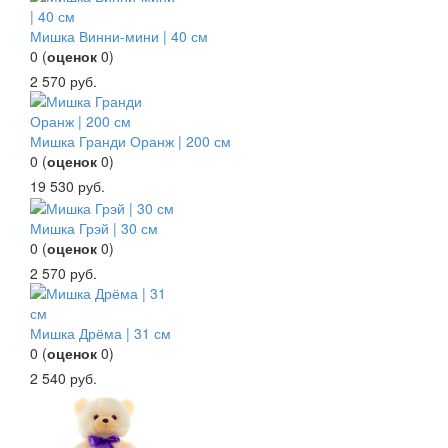
Мишка Винни-мини | 40 см
0
(
оценок
0
)
2 570
руб.
Мишка Гранди Оранж | 200 см
0
(
оценок
0
)
19 530
руб.
Мишка Грэй | 30 см
0
(
оценок
0
)
2 570
руб.
Мишка Дрёма | 31 см
0
(
оценок
0
)
2 540
руб.