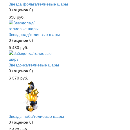
Звезда фольга/гелиевые шары
0
(
оценок
0
)
650
руб.
Звездопад/гелиевые шары
0
(
оценок
0
)
5 480
руб.
Звёздочка/гелиевые шары
0
(
оценок
0
)
6 370
руб.
Звезды неба/гелиевые шары
0
(
оценок
0
)
7 420
руб.