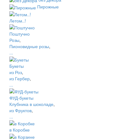
Пирожные
Летом..!
Поштучно
Розы
,
Пионовидные розы
,
...
Букеты
из Роз
,
из Гербер
,
...
ФУД-букеты
Клубника в шоколаде
,
из Фруктов
,
...
в Коробке