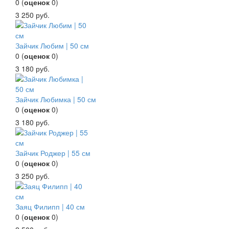
0
(
оценок
0
)
3 250
руб.
Зайчик Любим | 50 см
0
(
оценок
0
)
3 180
руб.
Зайчик Любимка | 50 см
0
(
оценок
0
)
3 180
руб.
Зайчик Роджер | 55 см
0
(
оценок
0
)
3 250
руб.
Заяц Филипп | 40 см
0
(
оценок
0
)