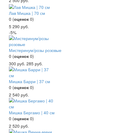
2 500
руб.
Лав Мишка | 70 см
0
(
оценок
0
)
5 290
руб.
-5%
Мистеринум/розы розовые
0
(
оценок
0
)
300
руб.
285
руб.
Мишка Барри | 37 см
0
(
оценок
0
)
2 540
руб.
Мишка Бергамо | 40 см
0
(
оценок
0
)
2 520
руб.