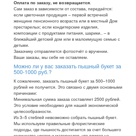
Оплата по заказу, не возвращается
.
Сам заказ в зависимости от состава, передаётся:
если цветочная продукция – первой встречной
женщине пенсионного возраста или в местный Дом
престарелых; если кондитерские изделия,
композиции с продуктами питания, шарики.. – в
ближайший детский дом или в малоимущую семью с
детьми.
Заказчику отправляется фотоотчёт о вручении.
Ваши заказы, мы себе не оставляем.
Можно ли у вас заказать пышный букет за
500-1000 руб.?
К сожалению, заказать пышный букет за 500–1000
рублей не получится. Это связано с двумя основными
причинами:
Минимальная сумма заказа составляет 2500 рублей.
Это условие необходимо для нашей экономической
целесообразности.
Из 3–5 стеблей невозможно собрать пышный букет.
Мы используем правильные флористические
подходы, где пышность достигается за счет большего
количества цветов и материалов, что влияет на