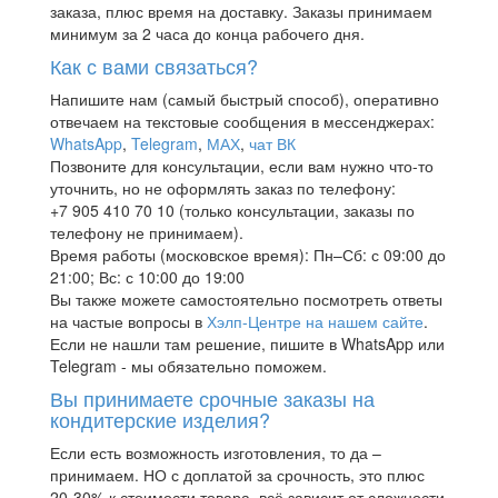
заказа, плюс время на доставку. Заказы принимаем
минимум за 2 часа до конца рабочего дня.
Как с вами связаться?
Напишите нам (самый быстрый способ), оперативно
отвечаем на текстовые сообщения в мессенджерах:
WhatsApp
,
Telegram
,
МАХ
,
чат ВК
Позвоните для консультации, если вам нужно что-то
уточнить, но не оформлять заказ по телефону:
+7 905 410 70 10 (только консультации, заказы по
телефону не принимаем).
Время работы (московское время): Пн–Сб: с 09:00 до
21:00; Вс: с 10:00 до 19:00
Вы также можете самостоятельно посмотреть ответы
на частые вопросы в
Хэлп-Центре на нашем сайте
.
Если не нашли там решение, пишите в WhatsApp или
Telegram - мы обязательно поможем.
Вы принимаете срочные заказы на
кондитерские изделия?
Если есть возможность изготовления, то да –
принимаем. НО с доплатой за срочность, это плюс
20-30% к стоимости товара, всё зависит от сложности