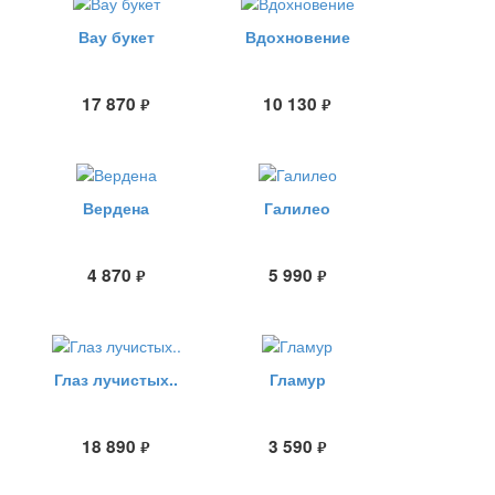
Вау букет
Вдохновение
17 870
10 130
руб.
руб.
Вердена
Галилео
4 870
5 990
руб.
руб.
Глаз лучистых..
Гламур
18 890
3 590
руб.
руб.