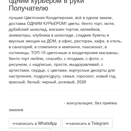
Получателю
лучшая Цветочная-Кондитерская, всё в одном заказе,
доставка ОДНИМ КУРЬЕРОМ! цветы, бенто торт, моти,
дубайский шоколад, магазин тортов, капкейков,
аниматоры, клубника в шоколаде, сладкие букеты и
вкусные эмоции на ДОМ, в офис, ресторан, кафе, в отель,
в санаторий, в глэмпинги и кемпинги, пансионат, в
гостиницы, ТОП-10 цветочные и кондитерские магазины..
бенто торт люблю, спасибо, с ягодами, с фото, с
рисунком, с надписью, прости, выздоравливай, с
артистами, сердце, с цветами, корпусные десерты для
настроения, подруге/другу, семья, гороскоп, новый год,
красный, белый, черный, розовый, 2026
+7 905 410 70 10
- консультация, без приёма
заказов
написать в WhatsApp
написать в Telegram