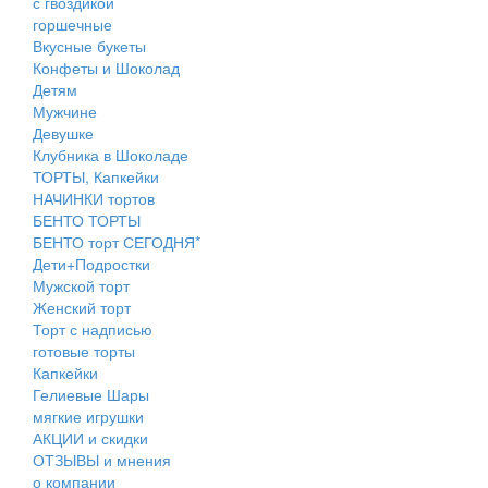
с гвоздикой
горшечные
Вкусные букеты
Конфеты и Шоколад
Детям
Мужчине
Девушке
Клубника в Шоколаде
ТОРТЫ, Капкейки
НАЧИНКИ тортов
БЕНТО ТОРТЫ
БЕНТО торт СЕГОДНЯ*
Дети+Подростки
Мужской торт
Женский торт
Торт с надписью
готовые торты
Капкейки
Гелиевые Шары
мягкие игрушки
АКЦИИ и скидки
ОТЗЫВЫ и мнения
о компании