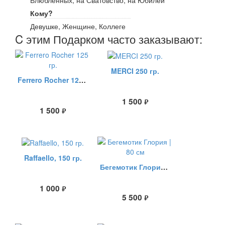
Влюбленных, на Сватовство, на Юбилей
Кому?
Девушке, Женщине, Коллеге
C этим Подарком часто заказывают:
MERCI 250 гр.
Ferrero Rocher 125 гр.
1 500
руб.
1 500
руб.
Raffaello, 150 гр.
Бегемотик Глория | 80 см
1 000
руб.
5 500
руб.