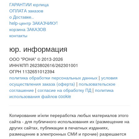
ГАРАНТИИ юрлица
ОПЛАТА заказов
о Доставке..
help-центр ЗАКАЗЧИКУ!
корзина ЗАКАЗОВ
контакты
юр. информация
ООО "РОНА" © 2013-2026
ИНН/КПП 2623802616/262301001
ОГРН 1132651012394
политика обработки персональных данных
|
условия
осуществления заказа (оферта)
|
пользовательское
соглашение
|
согласие на обработку ПД
|
политика
использования файлов cookie
Копирование и/или переработка любых материалов этого
сайта - для публичного использования их (размещение на
других сайтах, публикации в печатных изданиях,
размещение в электронных СМИ и прочие) разрешается