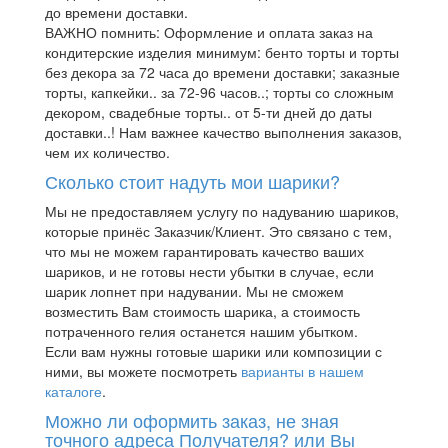
до времени доставки.
ВАЖНО помнить: Оформление и оплата заказ на
кондитерские изделия минимум: бенто торты и торты
без декора за 72 часа до времени доставки; заказные
торты, капкейки.. за 72-96 часов..; торты со сложным
декором, свадебные торты.. от 5-ти дней до даты
доставки..! Нам важнее качество выполнения заказов,
чем их количество.
Сколько стоит надуть мои шарики?
Мы не предоставляем услугу по надуванию шариков,
которые принёс Заказчик/Клиент. Это связано с тем,
что мы не можем гарантировать качество ваших
шариков, и не готовы нести убытки в случае, если
шарик лопнет при надувании. Мы не сможем
возместить Вам стоимость шарика, а стоимость
потраченного гелия останется нашим убытком.
Если вам нужны готовые шарики или композиции с
ними, вы можете посмотреть
варианты в нашем
каталоге
.
Можно ли оформить заказ, не зная
точного адреса Получателя? или Вы