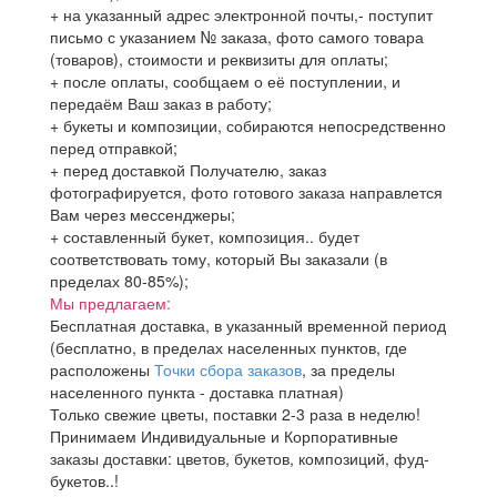
+ на указанный адрес электронной почты,- поступит
письмо с указанием № заказа, фото самого товара
(товаров), стоимости и реквизиты для оплаты;
+ после оплаты, сообщаем о её поступлении, и
передаём Ваш заказ в работу;
+ букеты и композиции, собираются непосредственно
перед отправкой;
+ перед доставкой Получателю, заказ
фотографируется, фото готового заказа направлется
Вам через мессенджеры;
+ составленный букет, композиция.. будет
соответствовать тому, который Вы заказали (в
пределах 80-85%);
Мы предлагаем:
Бесплатная доставка, в указанный временной период
(бесплатно, в пределах населенных пунктов, где
расположены
Точки сбора заказов
, за пределы
населенного пункта - доставка платная)
Только свежие цветы, поставки 2-3 раза в неделю!
Принимаем Индивидуальные и Корпоративные
заказы доставки: цветов, букетов, композиций, фуд-
букетов..!