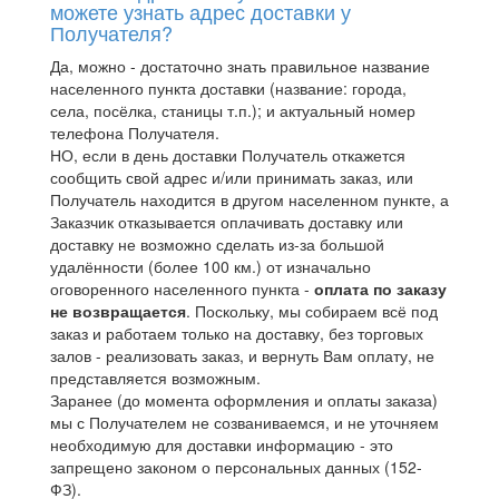
можете узнать адрес доставки у
Получателя?
Да, можно - достаточно знать правильное название
населенного пункта доставки (название: города,
села, посёлка, станицы т.п.); и актуальный номер
телефона Получателя.
НО, если в день доставки Получатель откажется
сообщить свой адрес и/или принимать заказ, или
Получатель находится в другом населенном пункте, а
Заказчик отказывается оплачивать доставку или
доставку не возможно сделать из-за большой
удалённости (более 100 км.) от изначально
оговоренного населенного пункта -
оплата по заказу
не возвращается
. Поскольку, мы собираем всё под
заказ и работаем только на доставку, без торговых
залов - реализовать заказ, и вернуть Вам оплату, не
представляется возможным.
Заранее (до момента оформления и оплаты заказа)
мы с Получателем не созваниваемся, и не уточняем
необходимую для доставки информацию - это
запрещено законом о персональных данных (152-
ФЗ).