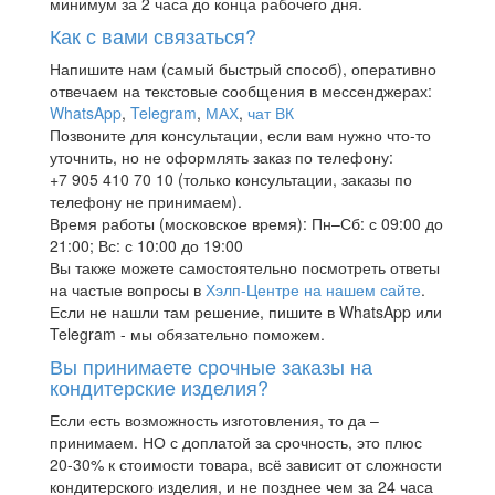
минимум за 2 часа до конца рабочего дня.
Как с вами связаться?
Напишите нам (самый быстрый способ), оперативно
отвечаем на текстовые сообщения в мессенджерах:
WhatsApp
,
Telegram
,
МАХ
,
чат ВК
Позвоните для консультации, если вам нужно что-то
уточнить, но не оформлять заказ по телефону:
+7 905 410 70 10 (только консультации, заказы по
телефону не принимаем).
Время работы (московское время): Пн–Сб: с 09:00 до
21:00; Вс: с 10:00 до 19:00
Вы также можете самостоятельно посмотреть ответы
на частые вопросы в
Хэлп-Центре на нашем сайте
.
Если не нашли там решение, пишите в WhatsApp или
Telegram - мы обязательно поможем.
Вы принимаете срочные заказы на
кондитерские изделия?
Если есть возможность изготовления, то да –
принимаем. НО с доплатой за срочность, это плюс
20-30% к стоимости товара, всё зависит от сложности
кондитерского изделия, и не позднее чем за 24 часа