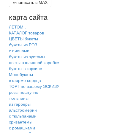
написать в МАХ
карта сайта
ЛЕТОМ..
КАТАЛОГ товаров
ЦВЕТЫ букеты
букеты из РОЗ
с пионами
букеты из эустомы
цветы в шляпной коробке
букеты в корзине
Монобукеты
в форме сердца
ТОРТ по вашему ЭСКИЗУ
розы поштучно
тюльпаны
из герберы
альстромерии
с тюльпанами
хризантемы
с ромашками