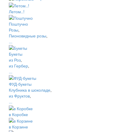
Летом..!
Поштучно
Розы
,
Пионовидные розы
,
...
Букеты
из Роз
,
из Гербер
,
...
ФУД-букеты
Клубника в шоколаде
,
из Фруктов
,
...
в Коробке
в Корзине