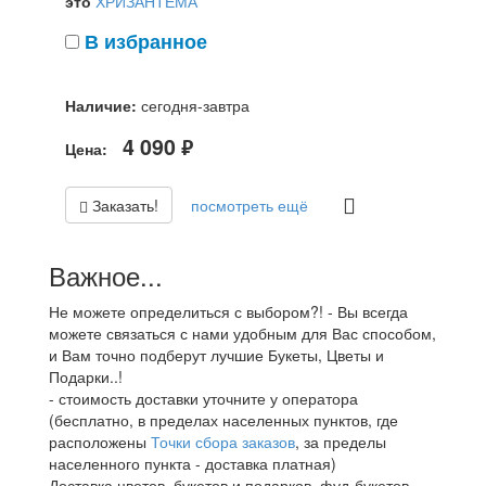
это
ХРИЗАНТЕМА
В избранное
Наличие:
сегодня-завтра
4 090
Цена:
руб.
Заказать!
посмотреть ещё
Важное...
Не можете определиться с выбором?! - Вы всегда
можете связаться с нами удобным для Вас способом,
и Вам точно подберут лучшие Букеты, Цветы и
Подарки..!
- стоимость доставки уточните у оператора
(бесплатно, в пределах населенных пунктов, где
расположены
Точки сбора заказов
, за пределы
населенного пункта - доставка платная)
Доставка цветов, букетов и подарков, фуд-букетов,