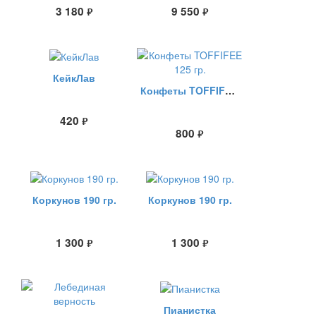
3 180
9 550
руб.
руб.
КейкЛав
Конфеты TOFFIFEE 125 гр.
420
руб.
800
руб.
Коркунов 190 гр.
Коркунов 190 гр.
1 300
1 300
руб.
руб.
Пианистка