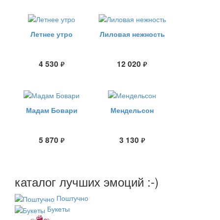
Летнее утро
Лиловая нежность
4 530
12 020
руб.
руб.
Мадам Бовари
Мендельсон
5 870
3 130
руб.
руб.
каталог лучших эмоций :-)
Поштучно
Букеты