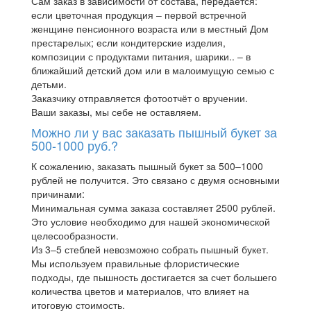
Сам заказ в зависимости от состава, передаётся:
если цветочная продукция – первой встречной
женщине пенсионного возраста или в местный Дом
престарелых; если кондитерские изделия,
композиции с продуктами питания, шарики.. – в
ближайший детский дом или в малоимущую семью с
детьми.
Заказчику отправляется фотоотчёт о вручении.
Ваши заказы, мы себе не оставляем.
Можно ли у вас заказать пышный букет за
500-1000 руб.?
К сожалению, заказать пышный букет за 500–1000
рублей не получится. Это связано с двумя основными
причинами:
Минимальная сумма заказа составляет 2500 рублей.
Это условие необходимо для нашей экономической
целесообразности.
Из 3–5 стеблей невозможно собрать пышный букет.
Мы используем правильные флористические
подходы, где пышность достигается за счет большего
количества цветов и материалов, что влияет на
итоговую стоимость.