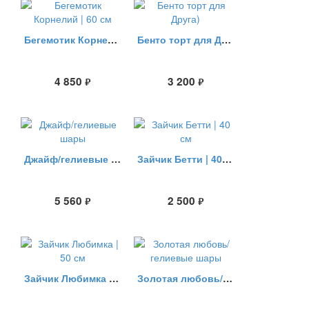
Бегемотик Корнелий | 60 см
Бенто торт для Друга)
4 850
3 200
руб.
руб.
Джайф/гелиевые шары
Зайчик Бетти | 40 см
5 560
2 500
руб.
руб.
Зайчик Любимка | 50 см
Золотая любовь/гелиевые шары