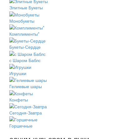
Элитные Букеты
Монобукеты
Комплименты*
Букеты-Сердце
с Шаром Баблс
Игрушки
Гелиевые шары
Конфеты
Сегодня-Завтра
Горшечные
одним курьером в руки