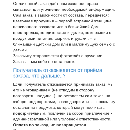
Оплаченный заказ даёт нам законное право
связаться для уточнения необходимой информации.
Сам заказ, в зависимости от состава, передаётся:
цветочная продукция – первой встречной женщине
пенсионного возраста или в ближайший Дом
престарелых; кондитерские изделия, композиции с
продуктами питания, шарики, игрушки.. – в
ближайший Детский дом или в малоимущую семью с
детьми.
Заказчику отправляется фотоотчёт о вручении.
Заказы – мы себе не оставляем.
Получатель отказывается от приёма
заказа, что дальше..?
Если Получатель отказывается принимать заказ, мы
его не уговариваем (не отводим в сторону,
поговорить наедине..), не оставляем сам заказ: на
заборе, под воротами, возле двери и т.п. – поскольку
оставление предмета, который могут посчитать
подозрительным, повлечен за собой привлечение к
административной или уголовной ответственности.
Оплата по заказу, не возвращается
.