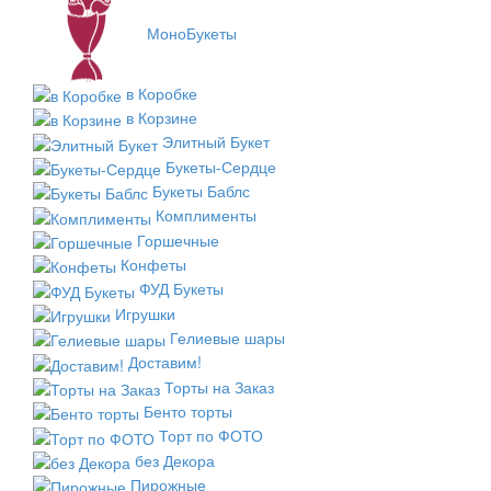
МоноБукеты
в Коробке
в Корзине
Элитный Букет
Букеты-Сердце
Букеты Баблс
Комплименты
Горшечные
Конфеты
ФУД Букеты
Игрушки
Гелиевые шары
Доставим!
Торты на Заказ
Бенто торты
Торт по ФОТО
без Декора
Пирожные