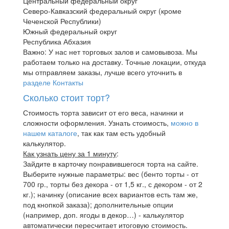
Центральный федеральный округ
Северо-Кавказский федеральный округ (кроме
Чеченской Республики)
Южный федеральный округ
Республика Абхазия
Важно: У нас нет торговых залов и самовывоза. Мы
работаем только на доставку. Точные локации, откуда
мы отправляем заказы, лучше всего уточнить в
разделе Контакты
Сколько стоит торт?
Стоимость торта зависит от его веса, начинки и
сложности оформления. Узнать стоимость,
можно в
нашем каталоге
, так как там есть удобный
калькулятор.
Как узнать цену за 1 минуту
:
Зайдите в карточку понравившегося торта на сайте.
Выберите нужные параметры: вес (бенто торты - от
700 гр., торты без декора - от 1,5 кг., с декором - от 2
кг.); начинку (описание всех вариантов есть там же,
под кнопкой заказа); дополнительные опции
(например, доп. ягоды в декор…) - калькулятор
автоматически пересчитает итоговую стоимость.