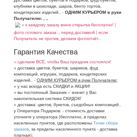
клубники в шоколаде, шаров, бенто тортов,
кондитерских изделий.. -
ОДНИМ КУРЬЕРОМ в руки
Получателю: , ..
+ к каждому заказу мини открытка бесплатно! |
фото готового заказа.., перед доставкой | если
Получатель не против, делаем фотоотчёт..
Гарантия Качества
+ сделаем ВСЁ, чтобы Ваш праздник состоялся!
+ доставка цветов, букетов, шариков, фуд
композиций, игрушек, подарков, кондитерских
изделий..
-
ОДНИМ КУРЬЕРОМ в руки Получателю
;
+ у нас всегда есть СКИДКИ и АКЦИИ!
+ вы постоянный Заказчик – значит у Вас
накопительная система СКИДОК!
+ доставка: цветов, букетов, съедобных композиций..
у Оператора Подарков:
- стоимость доставки
уточните у оператора (бесплатно, в пределах
населенных пунктов, где расположены
Точки сбора
заказов
, за пределы населенного пункта - доставка
платная);