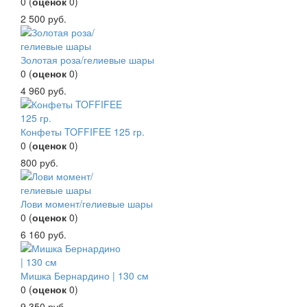
0
(
оценок
0
)
2 500
руб.
Золотая роза/гелиевые шары
0
(
оценок
0
)
4 960
руб.
Конфеты TOFFIFEE 125 гр.
0
(
оценок
0
)
800
руб.
Лови момент/гелиевые шары
0
(
оценок
0
)
6 160
руб.
Мишка Бернардино | 130 см
0
(
оценок
0
)
9 350
руб.