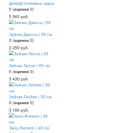
Джайф/гелиевые шары
0
(
оценок
0
)
5 560
руб.
Зайчик Джесси | 55 см
0
(
оценок
0
)
3 250
руб.
Зайчик Лесли | 65 см
0
(
оценок
0
)
3 430
руб.
Зайчик Любим | 50 см
0
(
оценок
0
)
3 180
руб.
Заяц Филипп | 40 см