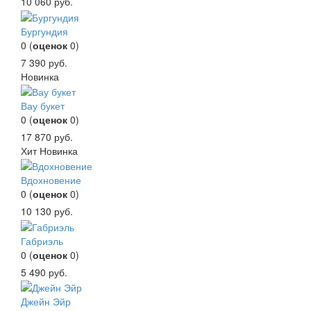
10 060
руб.
Бургундия
0
(
оценок
0
)
7 390
руб.
Новинка
Вау букет
0
(
оценок
0
)
17 870
руб.
Хит
Новинка
Вдохновение
0
(
оценок
0
)
10 130
руб.
Габриэль
0
(
оценок
0
)
5 490
руб.
Джейн Эйр