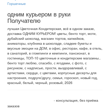
Горшечные
одним курьером в руки
Получателю
лучшая Цветочная-Кондитерская, всё в одном заказе,
доставка ОДНИМ КУРЬЕРОМ! цветы, бенто торт, моти,
дубайский шоколад, магазин тортов, капкейков,
аниматоры, клубника в шоколаде, сладкие букеты и
вкусные эмоции на ДОМ, в офис, ресторан, кафе, в отель,
в санаторий, в глэмпинги и кемпинги, пансионат, в
гостиницы, ТОП-10 цветочные и кондитерские магазины..
бенто торт люблю, спасибо, с ягодами, с фото, с
рисунком, с надписью, прости, выздоравливай, с
артистами, сердце, с цветами, корпусные десерты для
настроения, подруге/другу, семья, гороскоп, новый год,
красный, белый, черный, розовый, 2026
+7 905 410 70 10
- консультация, без приёма
заказов