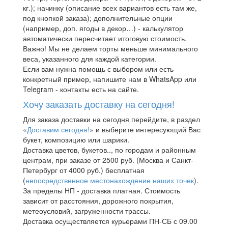
кг.); начинку (описание всех вариантов есть там же,
под кнопкой заказа); дополнительные опции
(например, доп. ягоды в декор…) - калькулятор
автоматически пересчитает итоговую стоимость.
Важно! Мы не делаем торты меньше минимального
веса, указанного для каждой категории.
Если вам нужна помощь с выбором или есть
конкретный пример, напишите нам в WhatsApp или
Telegram - контакты есть на сайте.
Хочу заказать доставку на сегодня!
Для заказа доставки на сегодня перейдите, в раздел
«
Доставим сегодня!
» и выберите интересующий Вас
букет, композицию или шарики.
Доставка цветов, букетов.., по городам и районным
центрам, при заказе от 2500 руб. (Москва и Санкт-
Петербург от 4000 руб.) бесплатная
(
непосредственное местонахождение наших точек
).
За пределы НП - доставка платная. Стоимость
зависит от расстояния, дорожного покрытия,
метеоусловий, загруженности трассы.
Доставка осуществляется курьерами ПН-СБ с 09.00