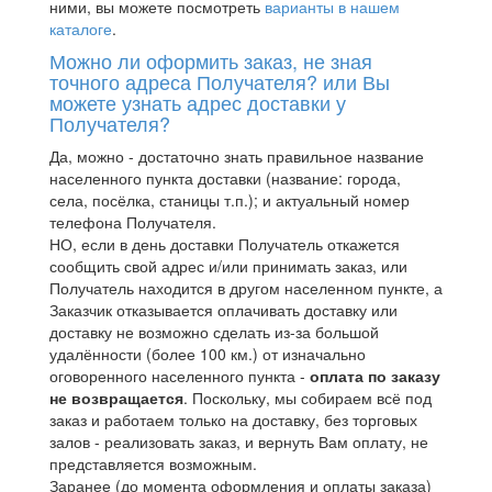
ними, вы можете посмотреть
варианты в нашем
каталоге
.
Можно ли оформить заказ, не зная
точного адреса Получателя? или Вы
можете узнать адрес доставки у
Получателя?
Да, можно - достаточно знать правильное название
населенного пункта доставки (название: города,
села, посёлка, станицы т.п.); и актуальный номер
телефона Получателя.
НО, если в день доставки Получатель откажется
сообщить свой адрес и/или принимать заказ, или
Получатель находится в другом населенном пункте, а
Заказчик отказывается оплачивать доставку или
доставку не возможно сделать из-за большой
удалённости (более 100 км.) от изначально
оговоренного населенного пункта -
оплата по заказу
не возвращается
. Поскольку, мы собираем всё под
заказ и работаем только на доставку, без торговых
залов - реализовать заказ, и вернуть Вам оплату, не
представляется возможным.
Заранее (до момента оформления и оплаты заказа)