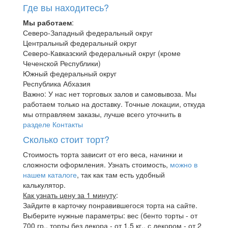
Где вы находитесь?
Мы работаем
:
Северо-Западный федеральный округ
Центральный федеральный округ
Северо-Кавказский федеральный округ (кроме
Чеченской Республики)
Южный федеральный округ
Республика Абхазия
Важно: У нас нет торговых залов и самовывоза. Мы
работаем только на доставку. Точные локации, откуда
мы отправляем заказы, лучше всего уточнить в
разделе Контакты
Сколько стоит торт?
Стоимость торта зависит от его веса, начинки и
сложности оформления. Узнать стоимость,
можно в
нашем каталоге
, так как там есть удобный
калькулятор.
Как узнать цену за 1 минуту
:
Зайдите в карточку понравившегося торта на сайте.
Выберите нужные параметры: вес (бенто торты - от
700 гр., торты без декора - от 1,5 кг., с декором - от 2