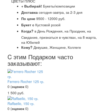
ЦВЕТЫ ПЛЮС
+ Выбирай!
Букеты/композиции
Доставка
сегодня-завтра, за 2-3 дня
По цене
9500 - 12000 руб.
Букет с
Кустовой розой
Когда?
в День Рождения, на Праздник, на
Свидание, признаться в чувствах, на 8 марта,
на Юбилей
Кому?
Девушке, Женщине, Коллеге
C этим Подарком часто
заказывают:
Ferrero Rocher 125 гр.
0
(
оценок
0
)
1 500
руб.
Raffaello, 150 гр.
0
(
оценок
0
)