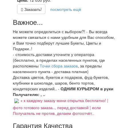
Цена:
12 050
руб.
Заказать!
посмотреть ещё
Важное...
Не можете определиться с выбором?! - Вы всегда
можете связаться с нами удобным для Вас способом,
и Вам точно подберут лучшие Букеты, Цветы и
Подарки..!
- стоимость доставки уточните у оператора
(бесплатно, в пределах населенных пунктов, где
расположены
Точки сбора заказов
, за пределы
населенного пункта - доставка платная)
Доставка цветов, букетов и подарков, фуд-букетов,
клубники в шоколаде, шаров, бенто тортов,
кондитерских изделий.. -
ОДНИМ КУРЬЕРОМ в руки
Получателю: , ..
+ к каждому заказу мини открытка бесплатно! |
фото готового заказа.., перед доставкой | если
Получатель не против, делаем фотоотчёт..
Гарантия Качества