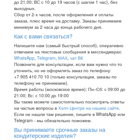
до 21.00; ВС с 10 до 19 часов (с шагом 1 час), без
выходных.
Сбор от 2-х часов, после оформления и оплаты
заказа, плюс время на доставку. Заказы принимаем
минимум за 2 часа до конца рабочего дня.
Как с вами связаться?
Напишите нам (самый быстрый способ), оперативно
отвечаем на текстовые сообщения в мессенджерах:
WhatsApp
,
Telegram
,
МАХ
,
чат ВК
Позвоните для консультации, если вам нужно что-то
уточнить, но не оформлять заказ по телефону:
+7 905 410 70 10 (только консультации, заказы по
телефону не принимаем).
Время работы (московское время): Пн–Сб: с 09:00 до
21:00; Вс: с 10:00 до 19:00
Вы также можете самостоятельно посмотреть ответы
на частые вопросы в
Хэлп-Центре на нашем сайте
.
Если не нашли там решение, пишите в WhatsApp или
Telegram - мы обязательно поможем.
Вы принимаете срочные заказы на
кондитерские изделия?