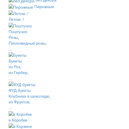
Пирожные
Летом..!
Поштучно
Розы
,
Пионовидные розы
,
...
Букеты
из Роз
,
из Гербер
,
...
ФУД-букеты
Клубника в шоколаде
,
из Фруктов
,
...
в Коробке