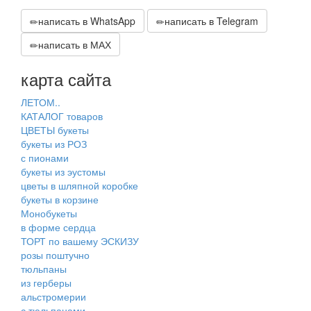
написать в WhatsApp
написать в Telegram
написать в МАХ
карта сайта
ЛЕТОМ..
КАТАЛОГ товаров
ЦВЕТЫ букеты
букеты из РОЗ
с пионами
букеты из эустомы
цветы в шляпной коробке
букеты в корзине
Монобукеты
в форме сердца
ТОРТ по вашему ЭСКИЗУ
розы поштучно
тюльпаны
из герберы
альстромерии
с тюльпанами