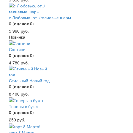
с Любовью, от../гелиевые шары
0
(
оценок
0
)
5 960
руб.
Новинка
Сантини
0
(
оценок
0
)
4 780
руб.
Стильный Новый год
0
(
оценок
0
)
8 400
руб.
Топеры в букет
0
(
оценок
0
)
250
руб.
торт 8 Марта!