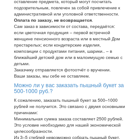
оставление предмета, который могут посчитать
подозрительным, повлечен за собой привлечение к
административной или уголовной ответственности.
Оплата по заказу, не возвращается
.
Сам заказ в зависимости от состава, передаётся:
если цветочная продукция – первой встречной
женщине пенсионного возраста или в местный Дом
престарелых; если кондитерские изделия,
композиции с продуктами питания, шарики.. – в
ближайший детский дом или в малоимущую семью с
детьми.
Заказчику отправляется фотоотчёт о вручении.
Ваши заказы, мы себе не оставляем.
Можно ли у вас заказать пышный букет за
500-1000 руб.?
К сожалению, заказать пышный букет за 500–1000
рублей не получится. Это связано с двумя основными
причинами:
Минимальная сумма заказа составляет 2500 рублей.
Это условие необходимо для нашей экономической
целесообразности.
Из 3–5 стеблей невозможно собрать пышный букет.