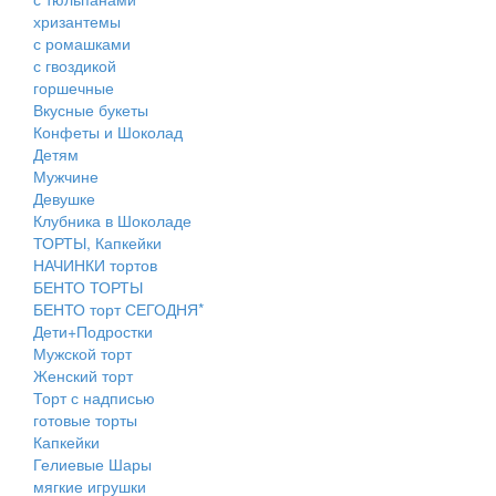
хризантемы
с ромашками
с гвоздикой
горшечные
Вкусные букеты
Конфеты и Шоколад
Детям
Мужчине
Девушке
Клубника в Шоколаде
ТОРТЫ, Капкейки
НАЧИНКИ тортов
БЕНТО ТОРТЫ
БЕНТО торт СЕГОДНЯ*
Дети+Подростки
Мужской торт
Женский торт
Торт с надписью
готовые торты
Капкейки
Гелиевые Шары
мягкие игрушки