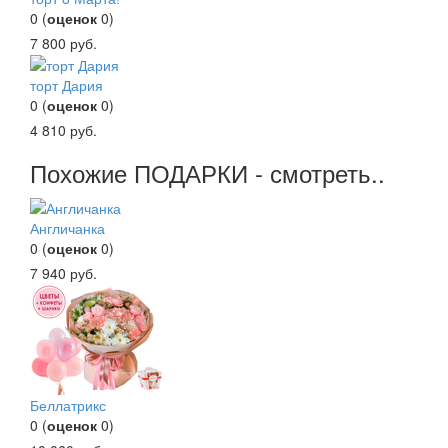
0
(
оценок
0
)
7 800
руб.
торт Дария
0
(
оценок
0
)
4 810
руб.
Похожие ПОДАРКИ - смотреть..
Англичанка
0
(
оценок
0
)
7 940
руб.
Беллатрикс
0
(
оценок
0
)