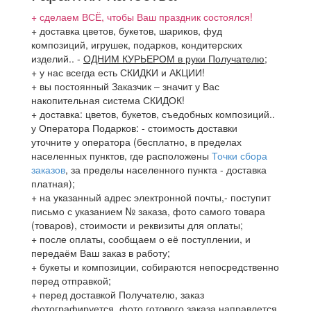
+ сделаем ВСЁ, чтобы Ваш праздник состоялся!
+ доставка цветов, букетов, шариков, фуд
композиций, игрушек, подарков, кондитерских
изделий..
-
ОДНИМ КУРЬЕРОМ в руки Получателю
;
+ у нас всегда есть СКИДКИ и АКЦИИ!
+ вы постоянный Заказчик – значит у Вас
накопительная система СКИДОК!
+ доставка: цветов, букетов, съедобных композиций..
у Оператора Подарков:
- стоимость доставки
уточните у оператора (бесплатно, в пределах
населенных пунктов, где расположены
Точки сбора
заказов
, за пределы населенного пункта - доставка
платная);
+ на указанный адрес электронной почты,- поступит
письмо с указанием № заказа, фото самого товара
(товаров), стоимости и реквизиты для оплаты;
+ после оплаты, сообщаем о её поступлении, и
передаём Ваш заказ в работу;
+ букеты и композиции, собираются непосредственно
перед отправкой;
+ перед доставкой Получателю, заказ
фотографируется, фото готового заказа направлется