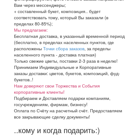
Вам через мессенджеры;
+ составленный букет, композиция.. будет
соответствовать тому, который Вы заказали (в
пределах 80-85%);
Мы предлагаем:
Бесплатная доставка, в указанный временной период
(бесплатно, в пределах населенных пунктов, где
расположены
Точки сбора заказов
, за пределы
населенного пункта - доставка платная)
Только свежие цветы, поставки 2-3 раза в неделю!
Принимаем Индивидуальные и Корпоративные
заказы доставки: цветов, букетов, композиций, фуд-
букетов..!
Нам доверяют свои Торжества и События
корпоративные клиенты!
Подбираем и Доставляем подарки компаниям,
госучреждениям, фирмам, бизнесу!
Оплата по Счёту на расчетный счёт. Предоставляем
все закрывающие сделку документы!
..кому и когда подарить:)