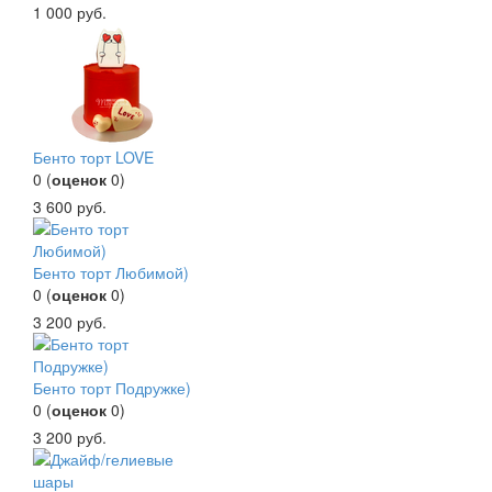
1 000
руб.
Бенто торт LOVE
0
(
оценок
0
)
3 600
руб.
Бенто торт Любимой)
0
(
оценок
0
)
3 200
руб.
Бенто торт Подружке)
0
(
оценок
0
)
3 200
руб.