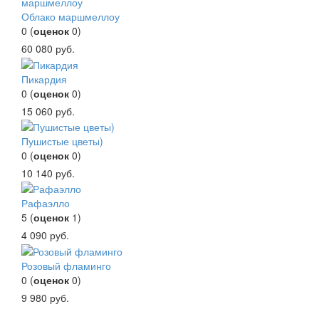
Облако маршмеллоу
0
(
оценок
0
)
60 080
руб.
Пикардия
0
(
оценок
0
)
15 060
руб.
Пушистые цветы)
0
(
оценок
0
)
10 140
руб.
Рафаэлло
5
(
оценок
1
)
4 090
руб.
Розовый фламинго
0
(
оценок
0
)
9 980
руб.