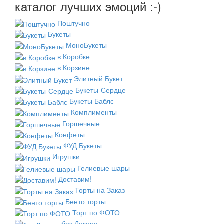
каталог лучших эмоций :-)
Поштучно
Букеты
МоноБукеты
в Коробке
в Корзине
Элитный Букет
Букеты-Сердце
Букеты Баблс
Комплименты
Горшечные
Конфеты
ФУД Букеты
Игрушки
Гелиевые шары
Доставим!
Торты на Заказ
Бенто торты
Торт по ФОТО
без Декора