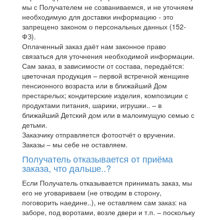
мы с Получателем не созваниваемся, и не уточняем
необходимую для доставки информацию - это
запрещено законом о персональных данных (152-
ФЗ).
Оплаченный заказ даёт нам законное право
связаться для уточнения необходимой информации.
Сам заказ, в зависимости от состава, передаётся:
цветочная продукция – первой встречной женщине
пенсионного возраста или в ближайший Дом
престарелых; кондитерские изделия, композиции с
продуктами питания, шарики, игрушки.. – в
ближайший Детский дом или в малоимущую семью с
детьми.
Заказчику отправляется фотоотчёт о вручении.
Заказы – мы себе не оставляем.
Получатель отказывается от приёма
заказа, что дальше..?
Если Получатель отказывается принимать заказ, мы
его не уговариваем (не отводим в сторону,
поговорить наедине..), не оставляем сам заказ: на
заборе, под воротами, возле двери и т.п. – поскольку