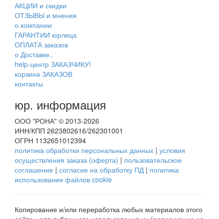
АКЦИИ и скидки
ОТЗЫВЫ и мнения
о компании
ГАРАНТИИ юрлица
ОПЛАТА заказов
о Доставке..
help-центр ЗАКАЗЧИКУ!
корзина ЗАКАЗОВ
контакты
юр. информация
ООО "РОНА" © 2013-2026
ИНН/КПП 2623802616/262301001
ОГРН 1132651012394
политика обработки персональных данных
|
условия
осуществления заказа (оферта)
|
пользовательское
соглашение
|
согласие на обработку ПД
|
политика
использования файлов cookie
Копирование и/или переработка любых материалов этого