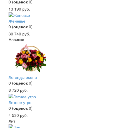
0
(
оценок
0
)
13 190
руб.
Женевье
0
(
оценок
0
)
30 740
руб.
Новинка
Легенды осени
0
(
оценок
0
)
8 720
руб.
Летнее утро
0
(
оценок
0
)
4 530
руб.
Хит