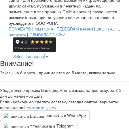
сайта - для публичного использования их (размещение на
других сайтах, публикации в печатных изданиях,
размещение в электронных СМИ и прочие) разрешается
исключительно при получении письменного согласия от
руководителя ООО РОНА
RONAEXPO
|
МЦ РОНА
|
TELEGRAM КАНАЛ
|
ВКОНТАКТЕ
написать
|
ОДНОКЛАССНИКИ
Select Language
▼
Внимание!
Заказы на 8 марта - принимаются до 5 марта, включительно!
Убедительно просим Вас оформлять заказы на доставку, за 2-3
дня до желаемой даты!
Если необходимо сделать доставку сегодня-завтра, варианты
предложений
смотрите здесь...
написать в WhatsApp
написать в Telegram