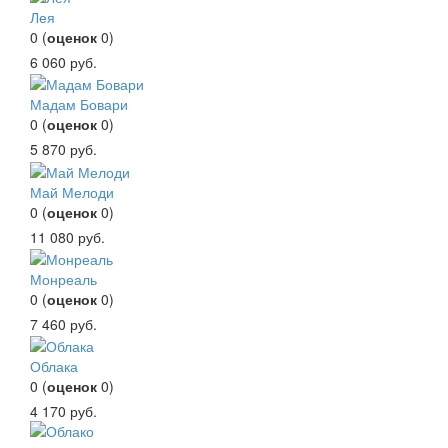
Лея
0
(
оценок
0
)
6 060
руб.
Мадам Бовари
0
(
оценок
0
)
5 870
руб.
Май Мелоди
0
(
оценок
0
)
11 080
руб.
Монреаль
0
(
оценок
0
)
7 460
руб.
Облака
0
(
оценок
0
)
4 170
руб.