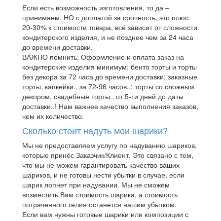
Если есть возможность изготовления, то да –
принимаем. НО с доплатой за срочность, это плюс
20-30% к стоимости товара, всё зависит от сложности
кондитерского изделия, и не позднее чем за 24 часа
до времени доставки.
ВАЖНО помнить: Оформление и оплата заказ на
кондитерские изделия минимум: бенто торты и торты
без декора за 72 часа до времени доставки; заказные
торты, капкейки.. за 72-96 часов..; торты со сложным
декором, свадебные торты.. от 5-ти дней до даты
доставки..! Нам важнее качество выполнения заказов,
чем их количество.
Сколько стоит надуть мои шарики?
Мы не предоставляем услугу по надуванию шариков,
которые принёс Заказчик/Клиент. Это связано с тем,
что мы не можем гарантировать качество ваших
шариков, и не готовы нести убытки в случае, если
шарик лопнет при надувании. Мы не сможем
возместить Вам стоимость шарика, а стоимость
потраченного гелия останется нашим убытком.
Если вам нужны готовые шарики или композиции с