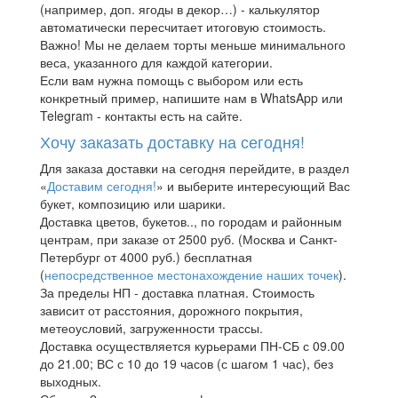
(например, доп. ягоды в декор…) - калькулятор
автоматически пересчитает итоговую стоимость.
Важно! Мы не делаем торты меньше минимального
веса, указанного для каждой категории.
Если вам нужна помощь с выбором или есть
конкретный пример, напишите нам в WhatsApp или
Telegram - контакты есть на сайте.
Хочу заказать доставку на сегодня!
Для заказа доставки на сегодня перейдите, в раздел
«
Доставим сегодня!
» и выберите интересующий Вас
букет, композицию или шарики.
Доставка цветов, букетов.., по городам и районным
центрам, при заказе от 2500 руб. (Москва и Санкт-
Петербург от 4000 руб.) бесплатная
(
непосредственное местонахождение наших точек
).
За пределы НП - доставка платная. Стоимость
зависит от расстояния, дорожного покрытия,
метеоусловий, загруженности трассы.
Доставка осуществляется курьерами ПН-СБ с 09.00
до 21.00; ВС с 10 до 19 часов (с шагом 1 час), без
выходных.