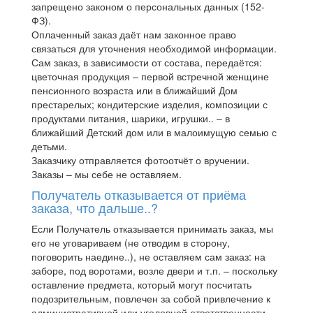
запрещено законом о персональных данных (152-
ФЗ).
Оплаченный заказ даёт нам законное право
связаться для уточнения необходимой информации.
Сам заказ, в зависимости от состава, передаётся:
цветочная продукция – первой встречной женщине
пенсионного возраста или в ближайший Дом
престарелых; кондитерские изделия, композиции с
продуктами питания, шарики, игрушки.. – в
ближайший Детский дом или в малоимущую семью с
детьми.
Заказчику отправляется фотоотчёт о вручении.
Заказы – мы себе не оставляем.
Получатель отказывается от приёма
заказа, что дальше..?
Если Получатель отказывается принимать заказ, мы
его не уговариваем (не отводим в сторону,
поговорить наедине..), не оставляем сам заказ: на
заборе, под воротами, возле двери и т.п. – поскольку
оставление предмета, который могут посчитать
подозрительным, повлечен за собой привлечение к
административной или уголовной ответственности.