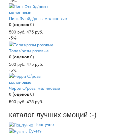
-5%
Пинк Флойд/розы малиновые
0
(
оценок
0
)
500
руб.
475
руб.
-5%
Топаз/розы розовые
0
(
оценок
0
)
500
руб.
475
руб.
-5%
Черри О/розы малиновые
0
(
оценок
0
)
500
руб.
475
руб.
каталог лучших эмоций :-)
Поштучно
Букеты