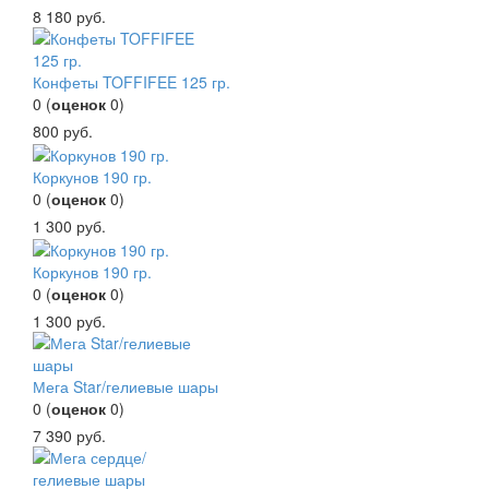
8 180
руб.
Конфеты TOFFIFEE 125 гр.
0
(
оценок
0
)
800
руб.
Коркунов 190 гр.
0
(
оценок
0
)
1 300
руб.
Коркунов 190 гр.
0
(
оценок
0
)
1 300
руб.
Мега Star/гелиевые шары
0
(
оценок
0
)
7 390
руб.