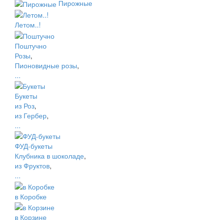
Пирожные
Летом..!
Поштучно
Розы
,
Пионовидные розы
,
...
Букеты
из Роз
,
из Гербер
,
...
ФУД-букеты
Клубника в шоколаде
,
из Фруктов
,
...
в Коробке
в Корзине