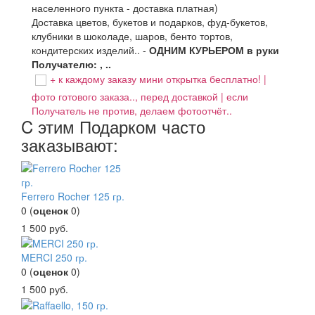
населенного пункта - доставка платная)
Доставка цветов, букетов и подарков, фуд-букетов,
клубники в шоколаде, шаров, бенто тортов,
кондитерских изделий.. -
ОДНИМ КУРЬЕРОМ в руки
Получателю: , ..
+ к каждому заказу мини открытка бесплатно! |
фото готового заказа.., перед доставкой | если
Получатель не против, делаем фотоотчёт..
C этим Подарком часто
заказывают:
Ferrero Rocher 125 гр.
0
(
оценок
0
)
1 500
руб.
MERCI 250 гр.
0
(
оценок
0
)
1 500
руб.