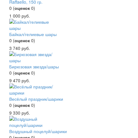
Raffaello, 150 гр.
0
(
оценок
0
)
1 000
руб.
Байкал/гелиевые шары
0
(
оценок
0
)
3 740
руб.
Бирюзовая звезда/шары
0
(
оценок
0
)
9 470
руб.
Весёлый праздник/шарики
0
(
оценок
0
)
9 330
руб.
Воздушный поцелуй/шарики
0
(
оценок
0
)