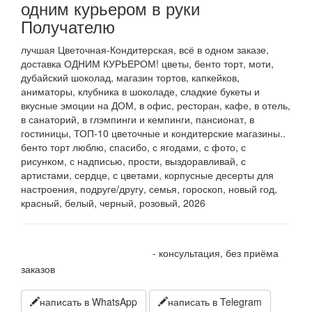
одним курьером в руки
Получателю
лучшая Цветочная-Кондитерская, всё в одном заказе,
доставка ОДНИМ КУРЬЕРОМ! цветы, бенто торт, моти,
дубайский шоколад, магазин тортов, капкейков,
аниматоры, клубника в шоколаде, сладкие букеты и
вкусные эмоции на ДОМ, в офис, ресторан, кафе, в отель,
в санаторий, в глэмпинги и кемпинги, пансионат, в
гостиницы, ТОП-10 цветочные и кондитерские магазины..
бенто торт люблю, спасибо, с ягодами, с фото, с
рисунком, с надписью, прости, выздоравливай, с
артистами, сердце, с цветами, корпусные десерты для
настроения, подруге/другу, семья, гороскоп, новый год,
красный, белый, черный, розовый, 2026
+7 905 410 70 10
- консультация, без приёма
заказов
написать в WhatsApp
написать в Telegram