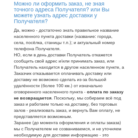
Можно ли оформить заказ, не зная
точного адреса Получателя? или Вы
можете узнать адрес доставки у
Получателя?
Да, можно - достаточно знать правильное название
населенного пункта доставки (название: города,
села, посёлка, станицы т.п.); и актуальный номер
телефона Получателя.
НО, если в день доставки Получатель откажется
сообщить свой адрес и/или принимать заказ, или
Получатель находится в другом населенном пункте, а
Заказчик отказывается оплачивать доставку или
доставку не возможно сделать из-за большой
удалённости (более 100 км.) от изначально
оговоренного населенного пункта -
оплата по заказу
не возвращается
. Поскольку, мы собираем всё под
заказ и работаем только на доставку, без торговых
залов - реализовать заказ, и вернуть Вам оплату, не
представляется возможным.
Заранее (до момента оформления и оплаты заказа)
мы с Получателем не созваниваемся, и не уточняем
необходимую для доставки информацию - это