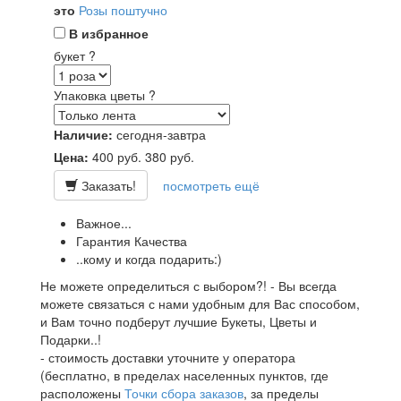
это
Розы поштучно
В избранное
букет
?
Упаковка цветы
?
Наличие:
сегодня-завтра
Цена:
400
руб.
380
руб.
Заказать!
посмотреть ещё
Важное...
Гарантия Качества
..кому и когда подарить:)
Не можете определиться с выбором?! - Вы всегда
можете связаться с нами удобным для Вас способом,
и Вам точно подберут лучшие Букеты, Цветы и
Подарки..!
- стоимость доставки уточните у оператора
(бесплатно, в пределах населенных пунктов, где
расположены
Точки сбора заказов
, за пределы