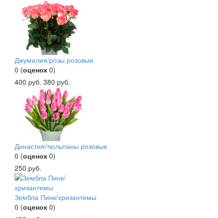
Джумилия/розы розовые
0
(
оценок
0
)
400
руб.
380
руб.
Династия/тюльпаны розовые
0
(
оценок
0
)
250
руб.
Зембла Пинк/хризантемы
0
(
оценок
0
)