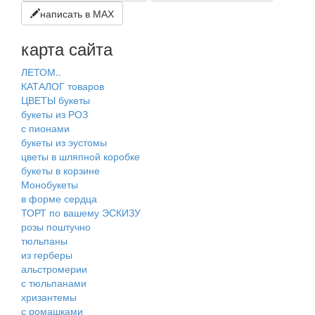
написать в МАХ
карта сайта
ЛЕТОМ..
КАТАЛОГ товаров
ЦВЕТЫ букеты
букеты из РОЗ
с пионами
букеты из эустомы
цветы в шляпной коробке
букеты в корзине
Монобукеты
в форме сердца
ТОРТ по вашему ЭСКИЗУ
розы поштучно
тюльпаны
из герберы
альстромерии
с тюльпанами
хризантемы
с ромашками