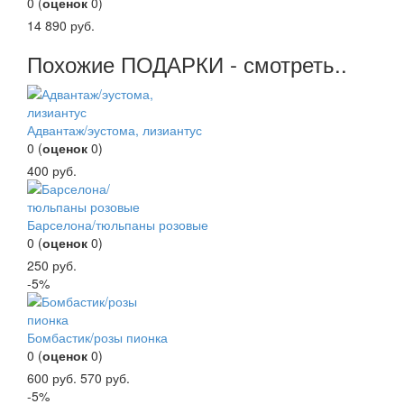
0
(
оценок
0
)
14 890
руб.
Похожие ПОДАРКИ - смотреть..
Адвантаж/эустома, лизиантус
0
(
оценок
0
)
400
руб.
Барселона/тюльпаны розовые
0
(
оценок
0
)
250
руб.
-5%
Бомбастик/розы пионка
0
(
оценок
0
)
600
руб.
570
руб.
-5%