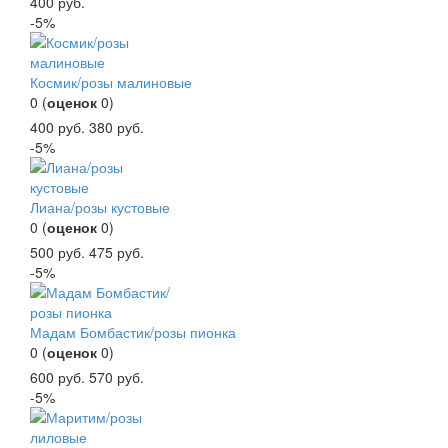
400
руб.
-5%
Космик/розы малиновые
0
(
оценок
0
)
400
руб.
380
руб.
-5%
Лиана/розы кустовые
0
(
оценок
0
)
500
руб.
475
руб.
-5%
Мадам Бомбастик/розы пионка
0
(
оценок
0
)
600
руб.
570
руб.
-5%