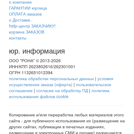
о компании
ГАРАНТИИ юрлица
ОПЛАТА заказов
о Доставке..
help-центр ЗАКАЗЧИКУ!
корзина ЗАКАЗОВ
контакты
юр. информация
ООО "РОНА" © 2013-2026
ИНН/КПП 2623802616/262301001
ОГРН 1132651012394
политика обработки персональных данных
|
условия
осуществления заказа (оферта)
|
пользовательское
соглашение
|
согласие на обработку ПД
|
политика
использования файлов cookie
Копирование и/или переработка любых материалов этого
сайта - для публичного использования их (размещение на
других сайтах, публикации в печатных изданиях,
размещение в электронных СМИ и прочие) разрешается