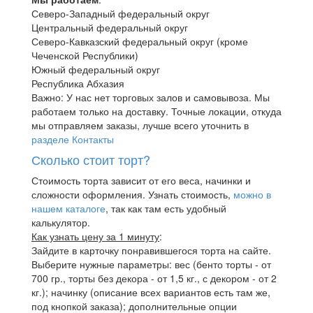
Северо-Западный федеральный округ
Центральный федеральный округ
Северо-Кавказский федеральный округ (кроме
Чеченской Республики)
Южный федеральный округ
Республика Абхазия
Важно: У нас нет торговых залов и самовывоза. Мы
работаем только на доставку. Точные локации, откуда
мы отправляем заказы, лучше всего уточнить в
разделе Контакты
Сколько стоит торт?
Стоимость торта зависит от его веса, начинки и
сложности оформления. Узнать стоимость,
можно в
нашем каталоге
, так как там есть удобный
калькулятор.
Как узнать цену за 1 минуту
:
Зайдите в карточку понравившегося торта на сайте.
Выберите нужные параметры: вес (бенто торты - от
700 гр., торты без декора - от 1,5 кг., с декором - от 2
кг.); начинку (описание всех вариантов есть там же,
под кнопкой заказа); дополнительные опции