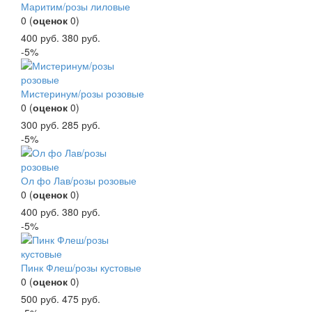
Маритим/розы лиловые
0
(
оценок
0
)
400
руб.
380
руб.
-5%
Мистеринум/розы розовые
0
(
оценок
0
)
300
руб.
285
руб.
-5%
Ол фо Лав/розы розовые
0
(
оценок
0
)
400
руб.
380
руб.
-5%
Пинк Флеш/розы кустовые
0
(
оценок
0
)
500
руб.
475
руб.