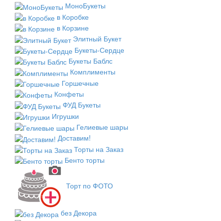
МоноБукеты
в Коробке
в Корзине
Элитный Букет
Букеты-Сердце
Букеты Баблс
Комплименты
Горшечные
Конфеты
ФУД Букеты
Игрушки
Гелиевые шары
Доставим!
Торты на Заказ
Бенто торты
Торт по ФОТО
без Декора