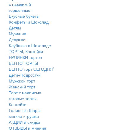
с гвоздикой
горшечные
Вкусные букеты
Конфеты и Шоколад
Детям
Мужчине
Девушке
Клубника в Шоколаде
ТОРТЫ, Капкейки
НАЧИНКИ тортов
БЕНТО ТОРТЫ
БЕНТО торт СЕГОДНЯ*
Дети+Подростки
Мужской торт
Женский торт
Торт с надписью
готовые торты
Капкейки
Гелиевые Шары
мягкие игрушки
АКЦИИ и скидки
ОТЗЫВЫ и мнения