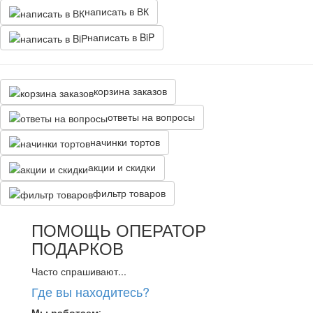
написать в ВК
написать в BiP
корзина заказов
ответы на вопросы
начинки тортов
акции и скидки
фильтр товаров
ПОМОЩЬ ОПЕРАТОР
ПОДАРКОВ
Часто спрашивают...
Где вы находитесь?
Мы работаем
: