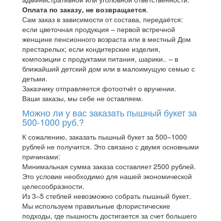
Оплата по заказу, не возвращается
.
Сам заказ в зависимости от состава, передаётся:
если цветочная продукция – первой встречной
женщине пенсионного возраста или в местный Дом
престарелых; если кондитерские изделия,
композиции с продуктами питания, шарики.. – в
ближайший детский дом или в малоимущую семью с
детьми.
Заказчику отправляется фотоотчёт о вручении.
Ваши заказы, мы себе не оставляем.
Можно ли у вас заказать пышный букет за
500-1000 руб.?
К сожалению, заказать пышный букет за 500–1000
рублей не получится. Это связано с двумя основными
причинами:
Минимальная сумма заказа составляет 2500 рублей.
Это условие необходимо для нашей экономической
целесообразности.
Из 3–5 стеблей невозможно собрать пышный букет.
Мы используем правильные флористические
подходы, где пышность достигается за счет большего