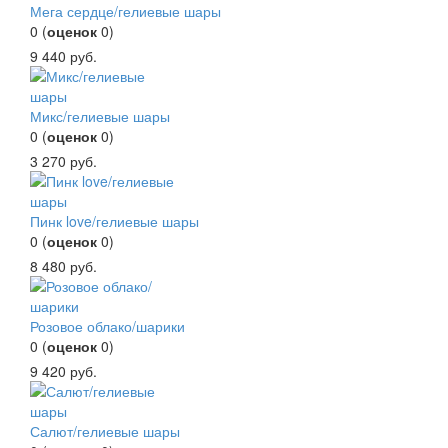
Мега сердце/гелиевые шары
0
(
оценок
0
)
9 440
руб.
Микс/гелиевые шары
0
(
оценок
0
)
3 270
руб.
Пинк love/гелиевые шары
0
(
оценок
0
)
8 480
руб.
Розовое облако/шарики
0
(
оценок
0
)
9 420
руб.
Салют/гелиевые шары