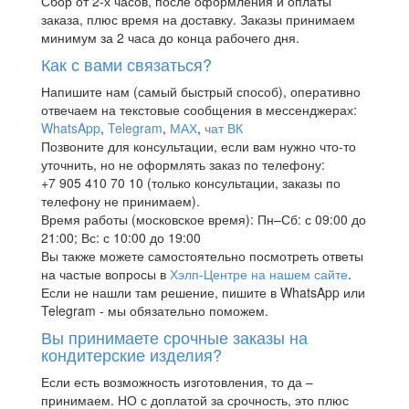
Сбор от 2-х часов, после оформления и оплаты
заказа, плюс время на доставку. Заказы принимаем
минимум за 2 часа до конца рабочего дня.
Как с вами связаться?
Напишите нам (самый быстрый способ), оперативно
отвечаем на текстовые сообщения в мессенджерах:
WhatsApp
,
Telegram
,
МАХ
,
чат ВК
Позвоните для консультации, если вам нужно что-то
уточнить, но не оформлять заказ по телефону:
+7 905 410 70 10 (только консультации, заказы по
телефону не принимаем).
Время работы (московское время): Пн–Сб: с 09:00 до
21:00; Вс: с 10:00 до 19:00
Вы также можете самостоятельно посмотреть ответы
на частые вопросы в
Хэлп-Центре на нашем сайте
.
Если не нашли там решение, пишите в WhatsApp или
Telegram - мы обязательно поможем.
Вы принимаете срочные заказы на
кондитерские изделия?
Если есть возможность изготовления, то да –
принимаем. НО с доплатой за срочность, это плюс