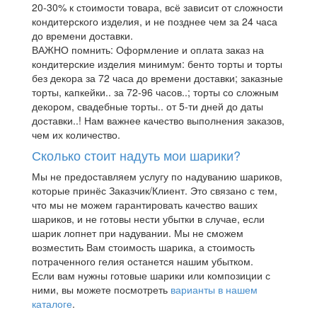
20-30% к стоимости товара, всё зависит от сложности
кондитерского изделия, и не позднее чем за 24 часа
до времени доставки.
ВАЖНО помнить: Оформление и оплата заказ на
кондитерские изделия минимум: бенто торты и торты
без декора за 72 часа до времени доставки; заказные
торты, капкейки.. за 72-96 часов..; торты со сложным
декором, свадебные торты.. от 5-ти дней до даты
доставки..! Нам важнее качество выполнения заказов,
чем их количество.
Сколько стоит надуть мои шарики?
Мы не предоставляем услугу по надуванию шариков,
которые принёс Заказчик/Клиент. Это связано с тем,
что мы не можем гарантировать качество ваших
шариков, и не готовы нести убытки в случае, если
шарик лопнет при надувании. Мы не сможем
возместить Вам стоимость шарика, а стоимость
потраченного гелия останется нашим убытком.
Если вам нужны готовые шарики или композиции с
ними, вы можете посмотреть
варианты в нашем
каталоге
.