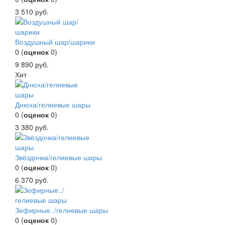
3 510
руб.
Воздушный шар/шарики
0
(
оценок
0
)
9 890
руб.
Хит
Днюха/гелиевые шары
0
(
оценок
0
)
3 380
руб.
Звёздочка/гелиевые шары
0
(
оценок
0
)
6 370
руб.
Зефирные../гелиевые шары
0
(
оценок
0
)