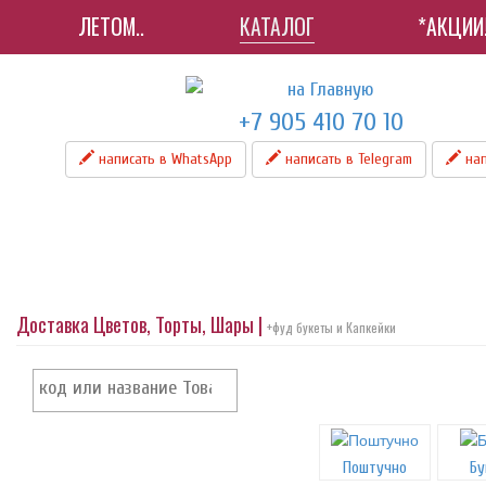
ЛЕТОМ..
КАТАЛОГ
*АКЦИИ
+7 905 410 70 10
написать в WhatsApp
написать в Telegram
нап
Доставка Цветов, Торты, Шары |
+фуд букеты и Капкейки
Поштучно
Бу