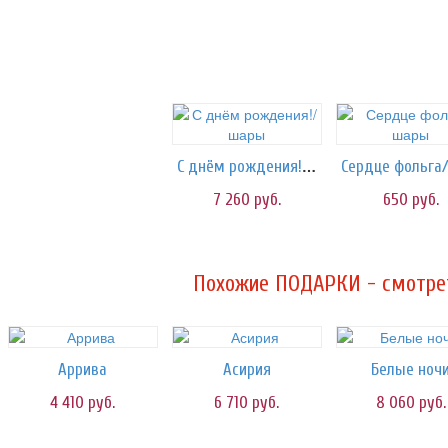
С днём рождения!/шары
7 260
руб.
650
руб.
Похожие ПОДАРКИ - смотрет
Аррива
Асирия
Белые ноч
4 410
руб.
6 710
руб.
8 060
руб.