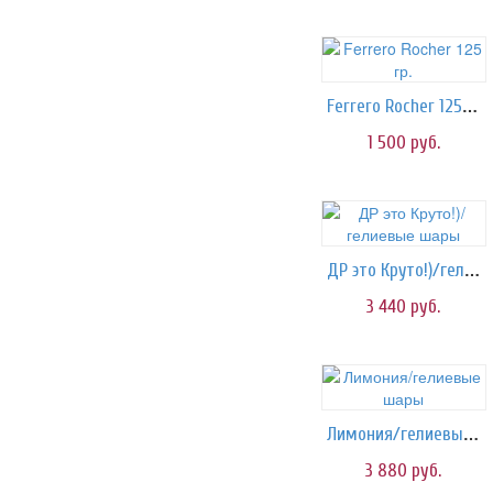
Ferrero Rocher 125 гр.
1 500
руб.
ДР это Круто!)/гелиевые шары
3 440
руб.
Лимония/гелиевые шары
3 880
руб.