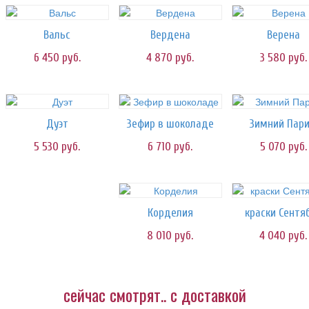
Вальс
Вердена
Верена
6 450
руб.
4 870
руб.
3 580
руб.
Дуэт
Зефир в шоколаде
Зимний Пар
5 530
руб.
6 710
руб.
5 070
руб.
Корделия
краски Сентя
8 010
руб.
4 040
руб.
сейчас смотрят.. с доставкой