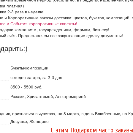
вка платная)
вки 2-3 раза в неделю!
и Корпоративные заказы доставки: цветов, букетов, композиций, ф
тва и События корпоративные клиенты!
одарки компаниям, госучреждениям, фирмам, бизнесу!
ный счёт. Предоставляем все закрывающие сделку документы!
одарить:)
Букеты/композиции
сегодня-завтра, за 2-3 дня
3500 - 5500 руб.
Розами, Хризантемой, Альстромерией
дник, признаться в чувствах, на 8 марта, в день Влюбленных, на К
Девушке, Женщине
C этим Подарком часто заказы