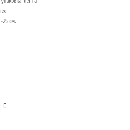
упаковка, лента
лее
-25 см.