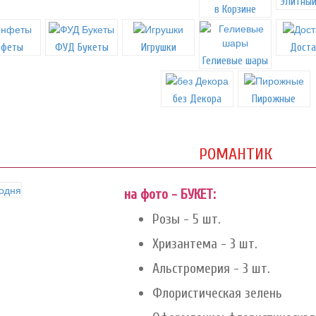
Элитный
в Корзине
нфеты
ФУД Букеты
Игрушки
Доста
Гелиевые шары
без Декора
Пирожные
РОМАНТИК
на фото - БУКЕТ:
Розы - 5 шт.
Хризантема - 3 шт.
Альстромерия - 3 шт.
Флористическая зелень