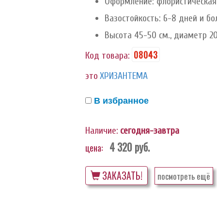
Оформление: флористическая 
Вазостойкость: 6-8 дней и бо
Высота 45-50 см., диаметр 20
08043
Код товара:
это
ХРИЗАНТЕМА
В избранное
Наличие:
сегодня-завтра
4 320
руб.
цена:
ЗАКАЗАТЬ!
посмотреть ещё