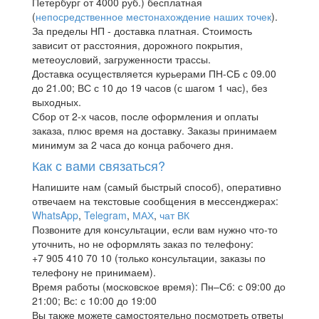
Петербург от 4000 руб.) бесплатная
(
непосредственное местонахождение наших точек
).
За пределы НП - доставка платная. Стоимость
зависит от расстояния, дорожного покрытия,
метеоусловий, загруженности трассы.
Доставка осуществляется курьерами ПН-СБ с 09.00
до 21.00; ВС с 10 до 19 часов (с шагом 1 час), без
выходных.
Сбор от 2-х часов, после оформления и оплаты
заказа, плюс время на доставку. Заказы принимаем
минимум за 2 часа до конца рабочего дня.
Как с вами связаться?
Напишите нам (самый быстрый способ), оперативно
отвечаем на текстовые сообщения в мессенджерах:
WhatsApp
,
Telegram
,
МАХ
,
чат ВК
Позвоните для консультации, если вам нужно что-то
уточнить, но не оформлять заказ по телефону:
+7 905 410 70 10 (только консультации, заказы по
телефону не принимаем).
Время работы (московское время): Пн–Сб: с 09:00 до
21:00; Вс: с 10:00 до 19:00
Вы также можете самостоятельно посмотреть ответы