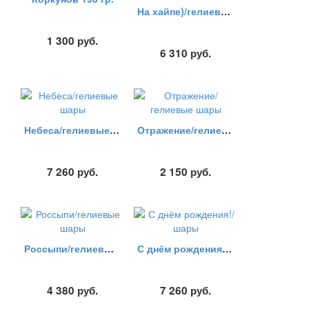
На хайпе)/гелиевые шары
1 300
руб.
6 310
руб.
Небеса/гелиевые шары
Отражение/гелиевые шары
7 260
руб.
2 150
руб.
Россыпи/гелиевые шары
С днём рождения!/шары
4 380
руб.
7 260
руб.