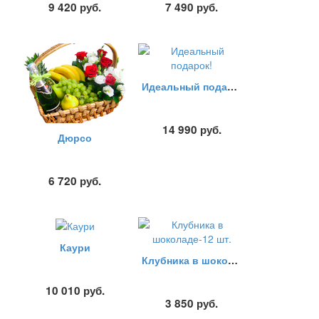
9 420
руб.
7 490
руб.
Идеальный подарок!
14 990
руб.
Дюрсо
6 720
руб.
Каури
Клубника в шоколаде-12 шт.
10 010
руб.
3 850
руб.