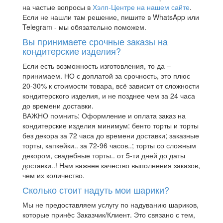
на частые вопросы в
Хэлп-Центре на нашем сайте
.
Если не нашли там решение, пишите в WhatsApp или
Telegram - мы обязательно поможем.
Вы принимаете срочные заказы на
кондитерские изделия?
Если есть возможность изготовления, то да –
принимаем. НО с доплатой за срочность, это плюс
20-30% к стоимости товара, всё зависит от сложности
кондитерского изделия, и не позднее чем за 24 часа
до времени доставки.
ВАЖНО помнить: Оформление и оплата заказ на
кондитерские изделия минимум: бенто торты и торты
без декора за 72 часа до времени доставки; заказные
торты, капкейки.. за 72-96 часов..; торты со сложным
декором, свадебные торты.. от 5-ти дней до даты
доставки..! Нам важнее качество выполнения заказов,
чем их количество.
Сколько стоит надуть мои шарики?
Мы не предоставляем услугу по надуванию шариков,
которые принёс Заказчик/Клиент. Это связано с тем,