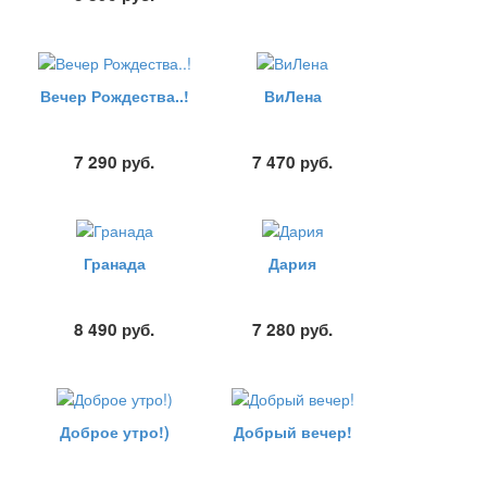
Вечер Рождества..!
ВиЛена
7 290
руб.
7 470
руб.
Гранада
Дария
8 490
руб.
7 280
руб.
Доброе утро!)
Добрый вечер!