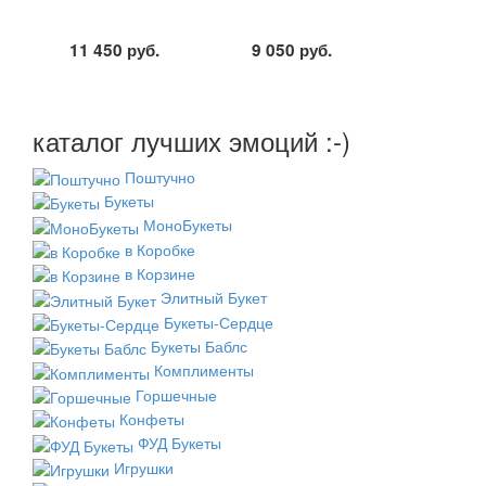
11 450
руб.
9 050
руб.
каталог лучших эмоций :-)
Поштучно
Букеты
МоноБукеты
в Коробке
в Корзине
Элитный Букет
Букеты-Сердце
Букеты Баблс
Комплименты
Горшечные
Конфеты
ФУД Букеты
Игрушки