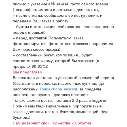
письмо с указанием № заказа, фото самого товара
(товаров), стоимости и реквизиты для оплаты;
+ после оплаты, сообщаем о её поступлении, и
передаём Ваш заказ в работу;
+ букеты и композиции, собираются непосредственно
перед отправкой;
+ перед доставкой Получателю, заказ
фотографируется, фото готового заказа направлется
Вам через мессенджеры;
+ составленный букет, композиция.. будет
соответствовать тому, который Вы заказали (в
пределах 80-85%);
Мы предлагаем:
Бесплатная доставка, в указанный временной период
(бесплатно, в пределах населенных пунктов, где
расположены
Точки сбора заказов
, за пределы
населенного пункта - доставка платная)
Только свежие цветы, поставки 2-3 раза в неделю!
Принимаем Индивидуальные и Корпоративные
заказы доставки: цветов, букетов, композиций, фуд-
букетов..!
Нам доверяют свои Торжества и События