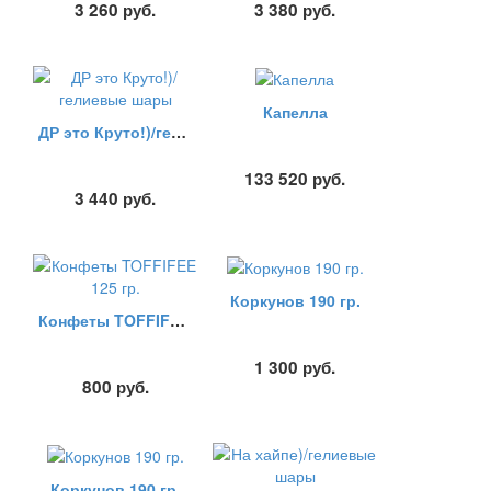
3 260
руб.
3 380
руб.
Капелла
ДР это Круто!)/гелиевые шары
133 520
руб.
3 440
руб.
Коркунов 190 гр.
Конфеты TOFFIFEE 125 гр.
1 300
руб.
800
руб.
Коркунов 190 гр.