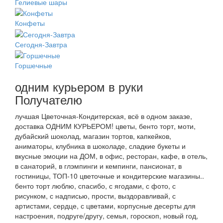
Гелиевые шары
Конфеты
Сегодня-Завтра
Горшечные
одним курьером в руки
Получателю
лучшая Цветочная-Кондитерская, всё в одном заказе,
доставка ОДНИМ КУРЬЕРОМ! цветы, бенто торт, моти,
дубайский шоколад, магазин тортов, капкейков,
аниматоры, клубника в шоколаде, сладкие букеты и
вкусные эмоции на ДОМ, в офис, ресторан, кафе, в отель,
в санаторий, в глэмпинги и кемпинги, пансионат, в
гостиницы, ТОП-10 цветочные и кондитерские магазины..
бенто торт люблю, спасибо, с ягодами, с фото, с
рисунком, с надписью, прости, выздоравливай, с
артистами, сердце, с цветами, корпусные десерты для
настроения, подруге/другу, семья, гороскоп, новый год,