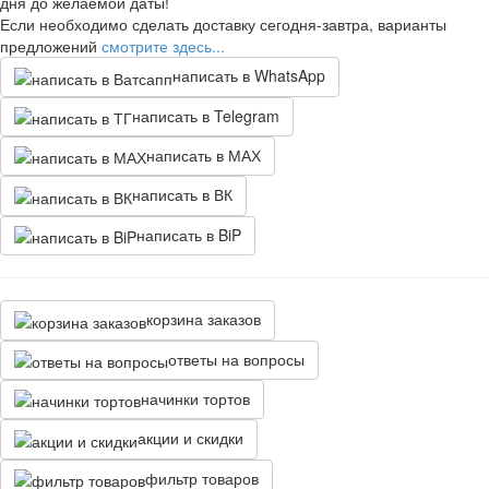
дня до желаемой даты!
Если необходимо сделать доставку сегодня-завтра, варианты
предложений
смотрите здесь...
написать в WhatsApp
написать в Telegram
написать в МАХ
написать в ВК
написать в BiP
корзина заказов
ответы на вопросы
начинки тортов
акции и скидки
фильтр товаров