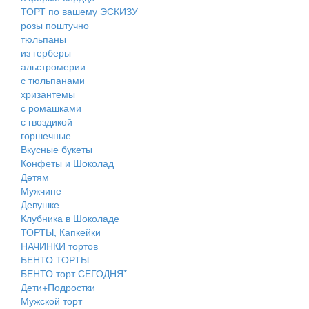
ТОРТ по вашему ЭСКИЗУ
розы поштучно
тюльпаны
из герберы
альстромерии
с тюльпанами
хризантемы
с ромашками
с гвоздикой
горшечные
Вкусные букеты
Конфеты и Шоколад
Детям
Мужчине
Девушке
Клубника в Шоколаде
ТОРТЫ, Капкейки
НАЧИНКИ тортов
БЕНТО ТОРТЫ
БЕНТО торт СЕГОДНЯ*
Дети+Подростки
Мужской торт