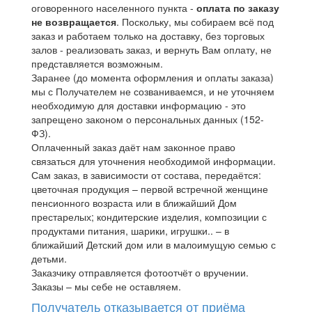
оговоренного населенного пункта -
оплата по заказу
не возвращается
. Поскольку, мы собираем всё под
заказ и работаем только на доставку, без торговых
залов - реализовать заказ, и вернуть Вам оплату, не
представляется возможным.
Заранее (до момента оформления и оплаты заказа)
мы с Получателем не созваниваемся, и не уточняем
необходимую для доставки информацию - это
запрещено законом о персональных данных (152-
ФЗ).
Оплаченный заказ даёт нам законное право
связаться для уточнения необходимой информации.
Сам заказ, в зависимости от состава, передаётся:
цветочная продукция – первой встречной женщине
пенсионного возраста или в ближайший Дом
престарелых; кондитерские изделия, композиции с
продуктами питания, шарики, игрушки.. – в
ближайший Детский дом или в малоимущую семью с
детьми.
Заказчику отправляется фотоотчёт о вручении.
Заказы – мы себе не оставляем.
Получатель отказывается от приёма