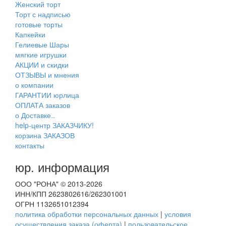
Женский торт
Торт с надписью
готовые торты
Капкейки
Гелиевые Шары
мягкие игрушки
АКЦИИ и скидки
ОТЗЫВЫ и мнения
о компании
ГАРАНТИИ юрлица
ОПЛАТА заказов
о Доставке..
help-центр ЗАКАЗЧИКУ!
корзина ЗАКАЗОВ
контакты
юр. информация
ООО "РОНА" © 2013-2026
ИНН/КПП 2623802616/262301001
ОГРН 1132651012394
политика обработки персональных данных
|
условия
осуществления заказа (оферта)
|
пользовательское