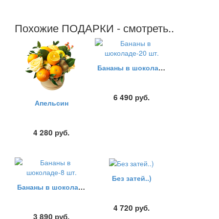
Похожие ПОДАРКИ - смотреть..
Бананы в шоколаде-20 шт.
6 490
руб.
Апельсин
4 280
руб.
Без затей..)
Бананы в шоколаде-8 шт.
4 720
руб.
3 890
руб.