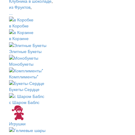
Клубника в шоколаде
,
из Фруктов
,
...
в Коробке
в Корзине
Элитные Букеты
Монобукеты
Комплименты*
Букеты-Сердце
с Шаром Баблс
Игрушки