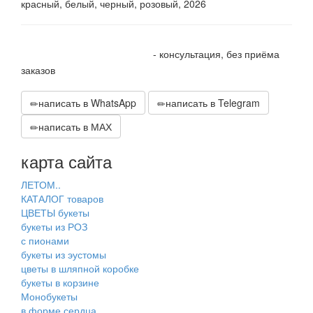
красный, белый, черный, розовый, 2026
+7 905 410 70 10
- консультация, без приёма
заказов
написать в WhatsApp
написать в Telegram
написать в МАХ
карта сайта
ЛЕТОМ..
КАТАЛОГ товаров
ЦВЕТЫ букеты
букеты из РОЗ
с пионами
букеты из эустомы
цветы в шляпной коробке
букеты в корзине
Монобукеты
в форме сердца