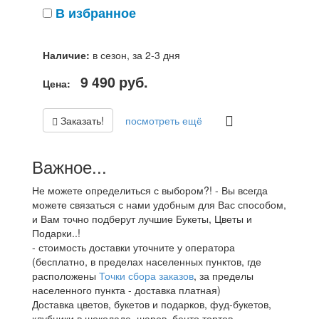
В избранное
Наличие:
в сезон, за 2-3 дня
9 490
руб.
Цена:
Заказать!
посмотреть ещё
Важное...
Не можете определиться с выбором?! - Вы всегда
можете связаться с нами удобным для Вас способом,
и Вам точно подберут лучшие Букеты, Цветы и
Подарки..!
- стоимость доставки уточните у оператора
(бесплатно, в пределах населенных пунктов, где
расположены
Точки сбора заказов
, за пределы
населенного пункта - доставка платная)
Доставка цветов, букетов и подарков, фуд-букетов,
клубники в шоколаде, шаров, бенто тортов,