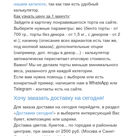
нашем каталоге
, так как там есть удобный
калькулятор.
Как узнать цену за 1 минуту
:
Зайдите в карточку понравившегося торта на сайте.
Выберите нужные параметры: вес (бенто торты - от
700 гр., торты без декора - от 1,5 кг., с декором - от 2
кг.); начинку (описание всех вариантов есть там же,
под кнопкой заказа); дополнительные опции
(например, доп. ягоды в декор…) - калькулятор
автоматически пересчитает итоговую стоимость.
Важно! Мы не делаем торты меньше минимального
веса, указанного для каждой категории.
Если вам нужна помощь с выбором или есть
конкретный пример, напишите нам в WhatsApp или
Telegram - контакты есть на сайте.
Хочу заказать доставку на сегодня!
Для заказа доставки на сегодня перейдите, в раздел
«
Доставим сегодня!
» и выберите интересующий Вас
букет, композицию или шарики.
Доставка цветов, букетов.., по городам и районным
центрам, при заказе от 2500 руб. (Москва и Санкт-