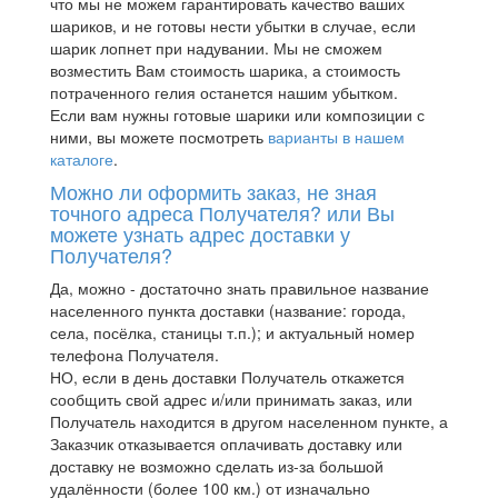
что мы не можем гарантировать качество ваших
шариков, и не готовы нести убытки в случае, если
шарик лопнет при надувании. Мы не сможем
возместить Вам стоимость шарика, а стоимость
потраченного гелия останется нашим убытком.
Если вам нужны готовые шарики или композиции с
ними, вы можете посмотреть
варианты в нашем
каталоге
.
Можно ли оформить заказ, не зная
точного адреса Получателя? или Вы
можете узнать адрес доставки у
Получателя?
Да, можно - достаточно знать правильное название
населенного пункта доставки (название: города,
села, посёлка, станицы т.п.); и актуальный номер
телефона Получателя.
НО, если в день доставки Получатель откажется
сообщить свой адрес и/или принимать заказ, или
Получатель находится в другом населенном пункте, а
Заказчик отказывается оплачивать доставку или
доставку не возможно сделать из-за большой
удалённости (более 100 км.) от изначально