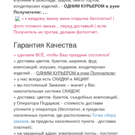
кондитерских изделий.. -
ОДНИМ КУРЬЕРОМ в руки
Получателю: , ..
+ к каждому заказу мини открытка бесплатно! |
фото готового заказа.., перед доставкой | если
Получатель не против, делаем фотоотчёт..
Гарантия Качества
+ сделаем ВСЁ, чтобы Ваш праздник состоялся!
+ доставка цветов, букетов, шариков, фуд
композиций, игрушек, подарков, кондитерских
изделий..
-
ОДНИМ КУРЬЕРОМ в руки Получателю
;
+ у нас всегда есть СКИДКИ и АКЦИИ!
+ вы постоянный Заказчик – значит у Вас
накопительная система СКИДОК!
+ доставка: цветов, букетов, съедобных композиций..
у Оператора Подарков:
- стоимость доставки
уточните у оператора (бесплатно, в пределах
населенных пунктов, где расположены
Точки сбора
заказов
, за пределы населенного пункта - доставка
платная);
+ на указанный адрес электронной почты,- поступит