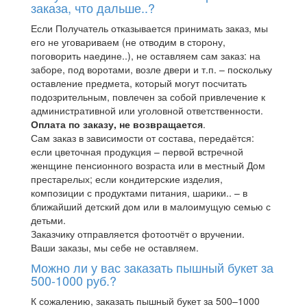
заказа, что дальше..?
Если Получатель отказывается принимать заказ, мы
его не уговариваем (не отводим в сторону,
поговорить наедине..), не оставляем сам заказ: на
заборе, под воротами, возле двери и т.п. – поскольку
оставление предмета, который могут посчитать
подозрительным, повлечен за собой привлечение к
административной или уголовной ответственности.
Оплата по заказу, не возвращается
.
Сам заказ в зависимости от состава, передаётся:
если цветочная продукция – первой встречной
женщине пенсионного возраста или в местный Дом
престарелых; если кондитерские изделия,
композиции с продуктами питания, шарики.. – в
ближайший детский дом или в малоимущую семью с
детьми.
Заказчику отправляется фотоотчёт о вручении.
Ваши заказы, мы себе не оставляем.
Можно ли у вас заказать пышный букет за
500-1000 руб.?
К сожалению, заказать пышный букет за 500–1000