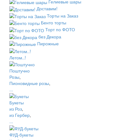
Гелиевые шары
Доставим!
Торты на Заказ
Бенто торты
Торт по ФОТО
без Декора
Пирожные
Летом..!
Поштучно
Розы
,
Пионовидные розы
,
...
Букеты
из Роз
,
из Гербер
,
...
ФУД-букеты