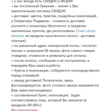
+ у нас всегда есть СКИДКИ и АКЦИИ!
+ вы постоянный Заказчик – значит у Вас
накопительная система СКИДОК!
+ доставка: цветов, букетов, съедобных композиций..
у Оператора Подарков:
- стоимость доставки
уточните у оператора (бесплатно, в пределах
населенных пунктов, где расположены
Точки сбора
заказов
, за пределы населенного пункта - доставка
платная);
+ на указанный адрес электронной почты,- поступит
письмо с указанием № заказа, фото самого товара
(товаров), стоимости и реквизиты для оплаты;
+ после оплаты, сообщаем о её поступлении, и
передаём Ваш заказ в работу;
+ букеты и композиции, собираются непосредственно
перед отправкой;
+ перед доставкой Получателю, заказ
фотографируется, фото готового заказа направлется
Вам через мессенджеры;
+ составленный букет, композиция.. будет
соответствовать тому, который Вы заказали (в
пределах 80-85%);
Мы предлагаем: