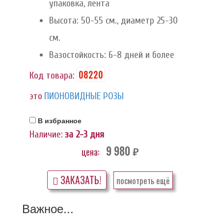
упаковка, лента
Высота: 50-55 см., диаметр 25-30
см.
Вазостойкость: 6-8 дней и более
08220
Код товара:
это
ПИОНОВИДНЫЕ РОЗЫ
В избранное
Наличие:
за 2-3 дня
9 980
цена:
руб.
ЗАКАЗАТЬ!
посмотреть ещё
Важное...