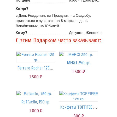
По цене
9500 - 12000 руб.
Когда?
в День Рождения, на Праздник, на Свадьбу,
признаться в чувствах, на 8 марта, в день
Влюбленных, на Юбилей
Кому?
Девушке, Женщине
C этим Подарком часто заказывают:
MERCI 250 гр.
Ferrero Rocher 125 гр.
1 500
руб.
1 500
руб.
Raffaello, 150 гр.
Конфеты TOFFIFEE 125 гр.
1 000
руб.
800
руб.