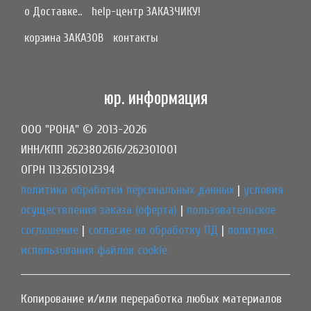
о Доставке..
help-центр ЗАКАЗЧИКУ!
корзина ЗАКАЗОВ
контакты
юр. информация
ООО "РОНА" © 2013-2026
ИНН/КПП 2623802616/262301001
ОГРН 1132651012394
политика обработки персональных данных
|
условия
осуществления заказа (оферта)
|
пользовательское
соглашение
|
согласие на обработку ПД
|
политика
использования файлов cookie
Копирование и/или переработка любых материалов