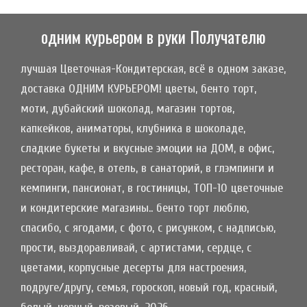
одним курьером в руки Получателю
лучшая Цветочная-Кондитерская, всё в одном заказе,
доставка ОДНИМ КУРЬЕРОМ! цветы, бенто торт,
моти, дубайский шоколад, магазин тортов,
капкейков, аниматоры, клубника в шоколаде,
сладкие букеты и вкусные эмоции на ДОМ, в офис,
ресторан, кафе, в отель, в санаторий, в глэмпинги и
кемпинги, пансионат, в гостиницы, ТОП-10 цветочные
и кондитерские магазины.. бенто торт люблю,
спасибо, с ягодами, с фото, с рисунком, с надписью,
прости, выздоравливай, с артистами, сердце, с
цветами, корпусные десерты для настроения,
подруге/другу, семья, гороскоп, новый год, красный,