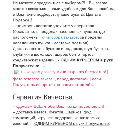
Не можете определиться с выбором?! - Вы всегда
можете связаться с нами удобным для Вас способом,
и Вам точно подберут лучшие Букеты, Цветы и
Подарки..!
- стоимость доставки уточните у оператора
(бесплатно, в пределах населенных пунктов, где
расположены
Точки сбора заказов
, за пределы
населенного пункта - доставка платная)
Доставка цветов, букетов и подарков, фуд-букетов,
клубники в шоколаде, шаров, бенто тортов,
кондитерских изделий.. -
ОДНИМ КУРЬЕРОМ в руки
Получателю: , ..
+ к каждому заказу мини открытка бесплатно! |
фото готового заказа.., перед доставкой | если
Получатель не против, делаем фотоотчёт..
Гарантия Качества
+ сделаем ВСЁ, чтобы Ваш праздник состоялся!
+ доставка цветов, букетов, шариков, фуд
композиций, игрушек, подарков, кондитерских
изделий..
-
ОДНИМ КУРЬЕРОМ в руки Получателю
;