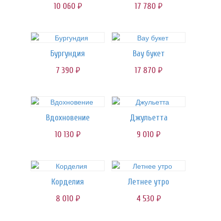
10 060
17 780
руб.
руб.
Бургундия
Вау букет
7 390
17 870
руб.
руб.
Вдохновение
Джульетта
10 130
9 010
руб.
руб.
Корделия
Летнее утро
8 010
4 530
руб.
руб.