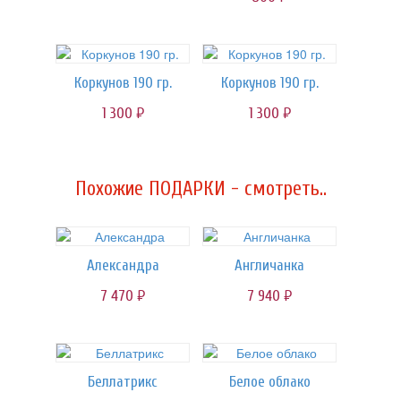
Коркунов 190 гр.
Коркунов 190 гр.
1 300
1 300
руб.
руб.
Похожие ПОДАРКИ - смотреть..
Александра
Англичанка
7 470
7 940
руб.
руб.
Беллатрикс
Белое облако