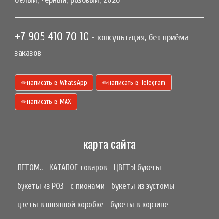
белый, черный, розовый, 2026
+7 905 410 70 10
- консультация, без приёма
заказов
написать в WhatsApp
написать в Telegram
написать в МАХ
карта сайта
ЛЕТОМ..
КАТАЛОГ товаров
ЦВЕТЫ букеты
букеты из РОЗ
с пионами
букеты из эустомы
цветы в шляпной коробке
букеты в корзине