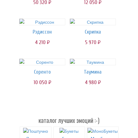
50 320
12 050
руб.
руб.
Рэдиссон
Скрипка
4 210
5 970
руб.
руб.
Соренто
Таумина
10 050
4 980
руб.
руб.
каталог лучших эмоций :-)