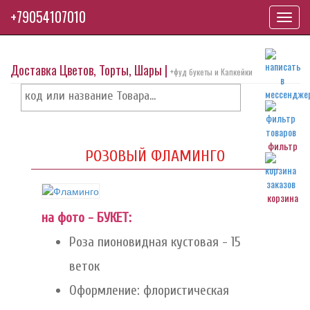
+79054107010
Toggl
navig
Доставка Цветов, Торты, Шары |
+фуд букеты и Капкейки
фильтр
РОЗОВЫЙ ФЛАМИНГО
корзина
на фото - БУКЕТ:
Роза пионовидная кустовая - 15
веток
Оформление: флористическая