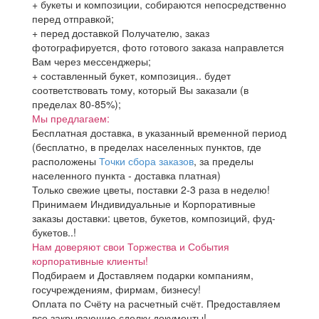
+ букеты и композиции, собираются непосредственно
перед отправкой;
+ перед доставкой Получателю, заказ
фотографируется, фото готового заказа направлется
Вам через мессенджеры;
+ составленный букет, композиция.. будет
соответствовать тому, который Вы заказали (в
пределах 80-85%);
Мы предлагаем:
Бесплатная доставка, в указанный временной период
(бесплатно, в пределах населенных пунктов, где
расположены
Точки сбора заказов
, за пределы
населенного пункта - доставка платная)
Только свежие цветы, поставки 2-3 раза в неделю!
Принимаем Индивидуальные и Корпоративные
заказы доставки: цветов, букетов, композиций, фуд-
букетов..!
Нам доверяют свои Торжества и События
корпоративные клиенты!
Подбираем и Доставляем подарки компаниям,
госучреждениям, фирмам, бизнесу!
Оплата по Счёту на расчетный счёт. Предоставляем
все закрывающие сделку документы!