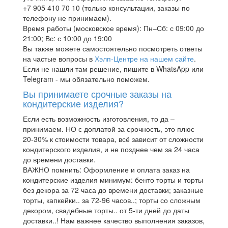
+7 905 410 70 10 (только консультации, заказы по
телефону не принимаем).
Время работы (московское время): Пн–Сб: с 09:00 до
21:00; Вс: с 10:00 до 19:00
Вы также можете самостоятельно посмотреть ответы
на частые вопросы в
Хэлп-Центре на нашем сайте
.
Если не нашли там решение, пишите в WhatsApp или
Telegram - мы обязательно поможем.
Вы принимаете срочные заказы на
кондитерские изделия?
Если есть возможность изготовления, то да –
принимаем. НО с доплатой за срочность, это плюс
20-30% к стоимости товара, всё зависит от сложности
кондитерского изделия, и не позднее чем за 24 часа
до времени доставки.
ВАЖНО помнить: Оформление и оплата заказ на
кондитерские изделия минимум: бенто торты и торты
без декора за 72 часа до времени доставки; заказные
торты, капкейки.. за 72-96 часов..; торты со сложным
декором, свадебные торты.. от 5-ти дней до даты
доставки..! Нам важнее качество выполнения заказов,