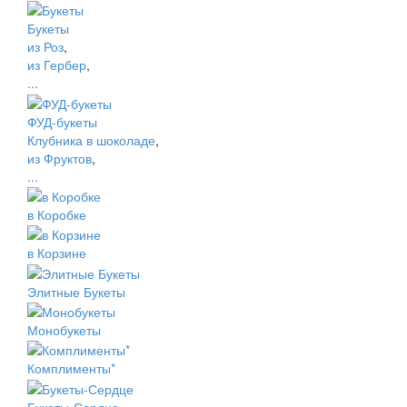
Букеты
из Роз
,
из Гербер
,
...
ФУД-букеты
Клубника в шоколаде
,
из Фруктов
,
...
в Коробке
в Корзине
Элитные Букеты
Монобукеты
Комплименты*
Букеты-Сердце