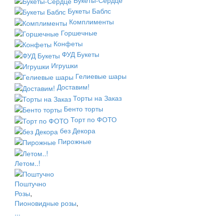
Букеты Баблс
Комплименты
Горшечные
Конфеты
ФУД Букеты
Игрушки
Гелиевые шары
Доставим!
Торты на Заказ
Бенто торты
Торт по ФОТО
без Декора
Пирожные
Летом..!
Поштучно
Розы
,
Пионовидные розы
,
...