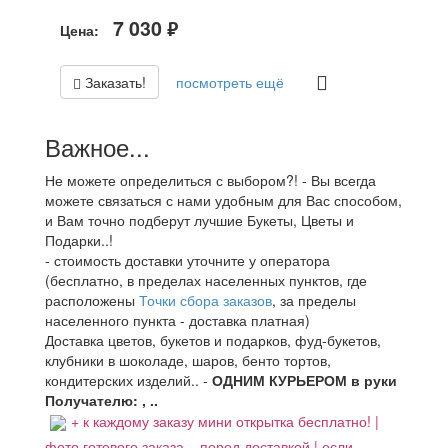
7 030
Цена:
руб.
Заказать!
посмотреть ещё
Важное...
Не можете определиться с выбором?! - Вы всегда
можете связаться с нами удобным для Вас способом,
и Вам точно подберут лучшие Букеты, Цветы и
Подарки..!
- стоимость доставки уточните у оператора
(бесплатно, в пределах населенных пунктов, где
расположены
Точки сбора заказов
, за пределы
населенного пункта - доставка платная)
Доставка цветов, букетов и подарков, фуд-букетов,
клубники в шоколаде, шаров, бенто тортов,
кондитерских изделий.. -
ОДНИМ КУРЬЕРОМ в руки
Получателю: , ..
+ к каждому заказу мини открытка бесплатно! |
фото готового заказа.., перед доставкой | если