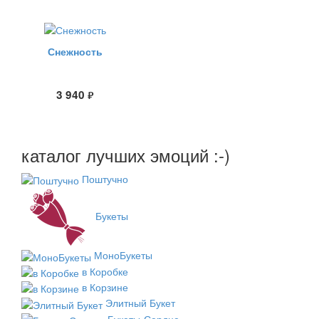
Снежность
3 940
руб.
каталог лучших эмоций :-)
Поштучно
Букеты
МоноБукеты
в Коробке
в Корзине
Элитный Букет
Букеты-Сердце