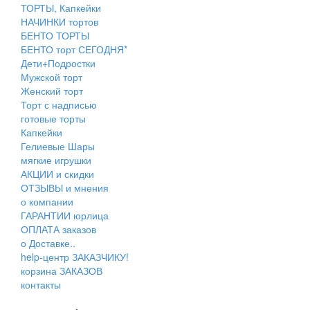
ТОРТЫ, Капкейки
НАЧИНКИ тортов
БЕНТО ТОРТЫ
БЕНТО торт СЕГОДНЯ*
Дети+Подростки
Мужской торт
Женский торт
Торт с надписью
готовые торты
Капкейки
Гелиевые Шары
мягкие игрушки
АКЦИИ и скидки
ОТЗЫВЫ и мнения
о компании
ГАРАНТИИ юрлица
ОПЛАТА заказов
о Доставке..
help-центр ЗАКАЗЧИКУ!
корзина ЗАКАЗОВ
контакты