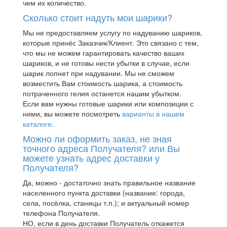
чем их количество.
Сколько стоит надуть мои шарики?
Мы не предоставляем услугу по надуванию шариков,
которые принёс Заказчик/Клиент. Это связано с тем,
что мы не можем гарантировать качество ваших
шариков, и не готовы нести убытки в случае, если
шарик лопнет при надувании. Мы не сможем
возместить Вам стоимость шарика, а стоимость
потраченного гелия останется нашим убытком.
Если вам нужны готовые шарики или композиции с
ними, вы можете посмотреть
варианты в нашем
каталоге
.
Можно ли оформить заказ, не зная
точного адреса Получателя? или Вы
можете узнать адрес доставки у
Получателя?
Да, можно - достаточно знать правильное название
населенного пункта доставки (название: города,
села, посёлка, станицы т.п.); и актуальный номер
телефона Получателя.
НО, если в день доставки Получатель откажется