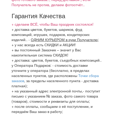
Получатель не против, делаем фотоотчёт..
Гарантия Качества
+ сделаем ВСЁ, чтобы Ваш праздник состоялся!
+ доставка цветов, букетов, шариков, фуд
композиций, игрушек, подарков, кондитерских
изделий..
-
ОДНИМ КУРЬЕРОМ в руки Получателю
;
+ у нас всегда есть СКИДКИ и АКЦИИ!
+ вы постоянный Заказчик – значит у Вас
накопительная система СКИДОК!
+ доставка: цветов, букетов, съедобных композиций..
у Оператора Подарков:
- стоимость доставки
уточните у оператора (бесплатно, в пределах
населенных пунктов, где расположены
Точки сбора
заказов
, за пределы населенного пункта - доставка
платная);
+ на указанный адрес электронной почты,- поступит
письмо с указанием № заказа, фото самого товара
(товаров), стоимости и реквизиты для оплаты;
+ после оплаты, сообщаем о её поступлении, и
передаём Ваш заказ в работу;