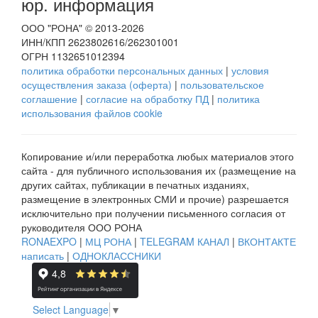
юр. информация
ООО "РОНА" © 2013-2026
ИНН/КПП 2623802616/262301001
ОГРН 1132651012394
политика обработки персональных данных
|
условия
осуществления заказа (оферта)
|
пользовательское
соглашение
|
согласие на обработку ПД
|
политика
использования файлов cookie
Копирование и/или переработка любых материалов этого
сайта - для публичного использования их (размещение на
других сайтах, публикации в печатных изданиях,
размещение в электронных СМИ и прочие) разрешается
исключительно при получении письменного согласия от
руководителя ООО РОНА
RONAEXPO
|
МЦ РОНА
|
TELEGRAM КАНАЛ
|
ВКОНТАКТЕ
написать
|
ОДНОКЛАССНИКИ
Select Language
▼