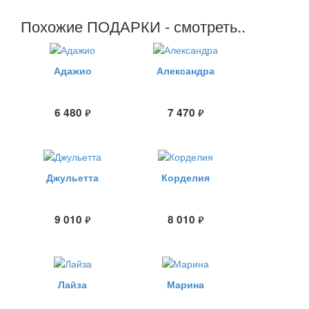
Похожие ПОДАРКИ - смотреть..
Адажио
Александра
6 480
7 470
руб.
руб.
Джульетта
Корделия
9 010
8 010
руб.
руб.
Лайза
Марина