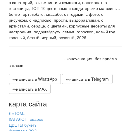
в санаторий, в глэмпинги и кемпинги, пансионат, в
гостиницы, ТОП-10 цветочные и кондитерские магазины..
бенто торт люблю, спасибо, с ягодами, с фото, с
рисунком, с надписью, прости, выздоравливай, с
артистами, сердце, с цветами, корпусные десерты для
настроения, подруге/другу, семья, гороскоп, новый год,
красный, белый, черный, розовый, 2026
+7 905 410 70 10
- консультация, без приёма
заказов
написать в WhatsApp
написать в Telegram
написать в МАХ
карта сайта
ЛЕТОМ..
КАТАЛОГ товаров
ЦВЕТЫ букеты
букеты из РОЗ