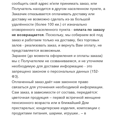
сообщить свой адрес и/или принимать заказ, или
Получатель находится в другом населенном пункте, а
Заказчик отказывается оплачивать доставку или
доставку не возможно сделать из-за большой
удалённости (более 100 км.) от изначально
оговоренного населенного пункта -
оплата по заказу
не возвращается
. Поскольку, мы собираем всё под
заказ и работаем только на доставку, без торговых
залов - реализовать заказ, и вернуть Вам оплату, не
представляется возможным.
Заранее (до момента оформления и оплаты заказа)
мы с Получателем не созваниваемся, и не уточняем
необходимую для доставки информацию - это
запрещено законом о персональных данных (152-
ФЗ).
Оплаченный заказ даёт нам законное право
связаться для уточнения необходимой информации.
Сам заказ, в зависимости от состава, передаётся:
цветочная продукция – первой встречной женщине
пенсионного возраста или в ближайший Дом
престарелых; кондитерские изделия, композиции с
продуктами питания, шарики, игрушки.. – в