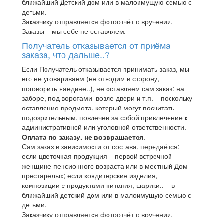
ближайший Детский дом или в малоимущую семью с
детьми.
Заказчику отправляется фотоотчёт о вручении.
Заказы – мы себе не оставляем.
Получатель отказывается от приёма
заказа, что дальше..?
Если Получатель отказывается принимать заказ, мы
его не уговариваем (не отводим в сторону,
поговорить наедине..), не оставляем сам заказ: на
заборе, под воротами, возле двери и т.п. – поскольку
оставление предмета, который могут посчитать
подозрительным, повлечен за собой привлечение к
административной или уголовной ответственности.
Оплата по заказу, не возвращается
.
Сам заказ в зависимости от состава, передаётся:
если цветочная продукция – первой встречной
женщине пенсионного возраста или в местный Дом
престарелых; если кондитерские изделия,
композиции с продуктами питания, шарики.. – в
ближайший детский дом или в малоимущую семью с
детьми.
Заказчику отправляется фотоотчёт о вручении.