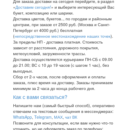
Для заказа доставки на сегодня перейдите, в раздел
«
Доставим сегодня!
» и выберите интересующий Вас
букет, композицию или шарики.
Доставка цветов, букетов.., по городам и районным
центрам, при заказе от 2500 руб. (Москва и Санкт-
Петербург от 4000 руб.) бесплатная
(
непосредственное местонахождение наших точек
).
За пределы НП - доставка платная. Стоимость
зависит от расстояния, дорожного покрытия,
метеоусловий, загруженности трассы.
Доставка осуществляется курьерами ПН-СБ с 09.00
до 21.00; ВС с 10 до 19 часов (с шагом 1 час), без
выходных.
Сбор от 2-х часов, после оформления и оплаты
заказа, плюс время на доставку. Заказы принимаем
минимум за 2 часа до конца рабочего дня.
Как с вами связаться?
Напишите нам (самый быстрый способ), оперативно
отвечаем на текстовые сообщения в мессенджерах:
WhatsApp
,
Telegram
,
МАХ
,
чат ВК
Позвоните для консультации, если вам нужно что-то
уточнить, но не оформлять заказ по телефону: