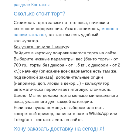
разделе Контакты
Сколько стоит торт?
Стоимость торта зависит от его веса, начинки и
сложности оформления. Узнать стоимость,
можно в
нашем каталоге
, так как там есть удобный
калькулятор.
Как узнать цену за 1 минуту
:
Зайдите в карточку понравившегося торта на сайте.
Выберите нужные параметры: вес (бенто торты - от
700 гр., торты без декора - от 1,5 кг., с декором - от 2
кг.); начинку (описание всех вариантов есть там же,
под кнопкой заказа); дополнительные опции
(например, доп. ягоды в декор…) - калькулятор
автоматически пересчитает итоговую стоимость.
Важно! Мы не делаем торты меньше минимального
веса, указанного для каждой категории.
Если вам нужна помощь с выбором или есть
конкретный пример, напишите нам в WhatsApp или
Telegram - контакты есть на сайте.
Хочу заказать доставку на сегодня!