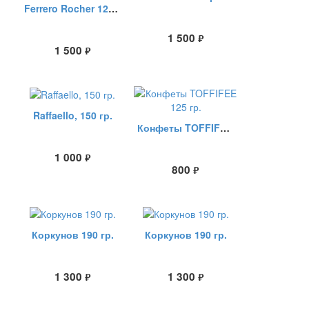
Ferrero Rocher 125 гр.
1 500
руб.
1 500
руб.
Raffaello, 150 гр.
Конфеты TOFFIFEE 125 гр.
1 000
руб.
800
руб.
Коркунов 190 гр.
Коркунов 190 гр.
1 300
1 300
руб.
руб.