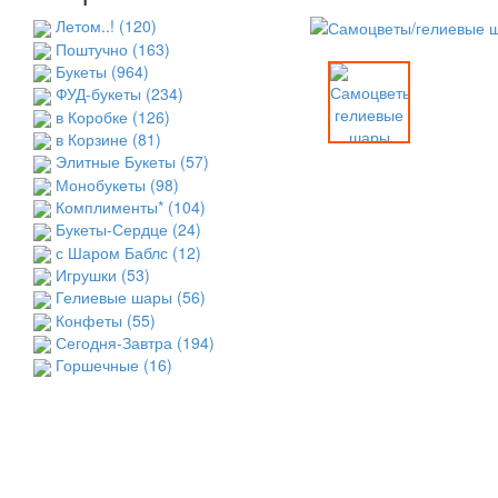
Летом..!
(120)
Поштучно
(163)
Букеты
(964)
ФУД-букеты
(234)
в Коробке
(126)
в Корзине
(81)
Элитные Букеты
(57)
Монобукеты
(98)
Комплименты*
(104)
Букеты-Сердце
(24)
с Шаром Баблс
(12)
Игрушки
(53)
Гелиевые шары
(56)
Конфеты
(55)
Сегодня-Завтра
(194)
Горшечные
(16)