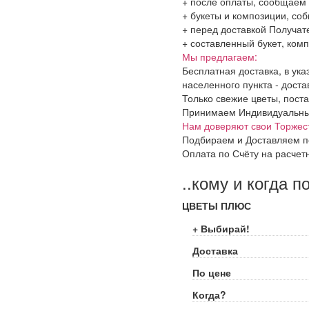
+ после оплаты, сообщаем 
+ букеты и композиции, со
+ перед доставкой Получат
+ составленный букет, комп
Мы предлагаем:
Бесплатная доставка, в ук
населенного пункта - доста
Только свежие цветы, поста
Принимаем Индивидуальные 
Нам доверяют свои Торжес
Подбираем и Доставляем п
Оплата по Счёту на расчет
..кому и когда п
ЦВЕТЫ ПЛЮС
+ Выбирай!
Доставка
По цене
Когда?