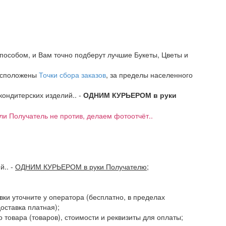
пособом, и Вам точно подберут лучшие Букеты, Цветы и
расположены
Точки сбора заказов
, за пределы населенного
 кондитерских изделий.. -
ОДНИМ КУРЬЕРОМ в руки
если Получатель не против, делаем фотоотчёт..
ий..
-
ОДНИМ КУРЬЕРОМ в руки Получателю
;
авки уточните у оператора (бесплатно, в пределах
доставка платная);
 товара (товаров), стоимости и реквизиты для оплаты;