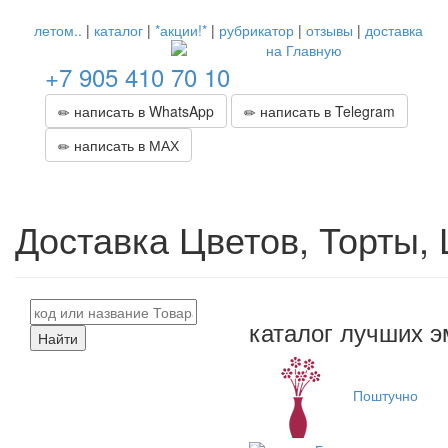
летом..
|
каталог
|
*акции!*
|
рубрикатор
|
отзывы
|
доставка
+7 905 410 70 10
написать в WhatsApp
написать в Telegram
написать в МАХ
Доставка Цветов, Торты,
каталог лучших э
Найти
Поштучно