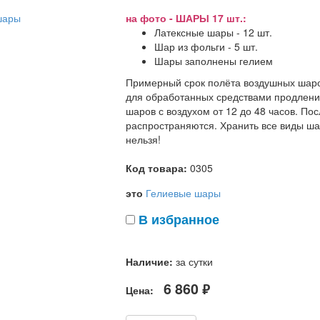
на фото - ШАРЫ 17 шт.:
Латексные шары - 12 шт.
Шар из фольги - 5 шт.
Шары заполнены гелием
Примерный срок полёта воздушных шаров
для обработанных средствами продлени
шаров с воздухом от 12 до 48 часов. Пос
распространяются. Хранить все виды шар
нельзя!
Код товара:
0305
это
Гелиевые шары
В избранное
Наличие:
за сутки
6 860
Цена:
руб.