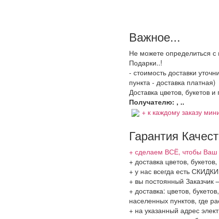
Важное...
Не можете определиться с 
Подарки..!
- стоимость доставки уточ
пункта - доставка платная)
Доставка цветов, букетов и
Получателю: , ..
+ к каждому заказу мини
Гарантия Качес
+ сделаем ВСЁ, чтобы Ваш 
+ доставка цветов, букетов
+ у нас всегда есть СКИДК
+ вы постоянный Заказчик 
+ доставка: цветов, букето
населенных пунктов, где 
+ на указанный адрес элект