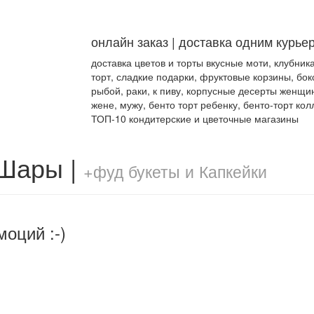
онлайн заказ | доставка одним курье
доставка цветов и торты вкусные моти, клубник
торт, сладкие подарки, фруктовые корзины, бок
рыбой, раки, к пиву, корпусные десерты женщи
жене, мужу, бенто торт ребенку, бенто-торт кол
ТОП-10 кондитерские и цветочные магазины
 Шары |
+фуд букеты и Капкейки
моций :-)