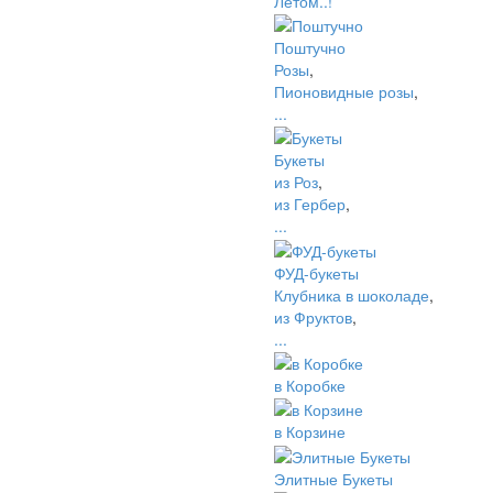
Летом..!
Поштучно
Розы
,
Пионовидные розы
,
...
Букеты
из Роз
,
из Гербер
,
...
ФУД-букеты
Клубника в шоколаде
,
из Фруктов
,
...
в Коробке
в Корзине
Элитные Букеты