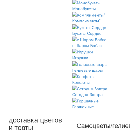
Монобукеты
Комплименты*
Букеты-Сердце
с Шаром Баблс
Игрушки
Гелиевые шары
Конфеты
Сегодня-Завтра
Горшечные
доставка цветов
Самоцветы/гели
и торты