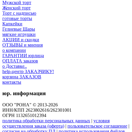
Мужской торт
Женский торт
Торт с надписью
готовые торты
Капкейки
Гелиевые Шары
мягкие игрушки
АКЦИИ и скидки
ОТЗЫВЫ и мнения
о компании
ГАРАНТИИ юрлица
ОПЛАТА заказов
о Доставке..
help-центр ЗАКАЗЧИКУ!
корзина ЗАКАЗОВ
контакты
юр. информация
ООО "РОНА" © 2013-2026
ИНН/КПП 2623802616/262301001
ОГРН 1132651012394
политика обработки персональных данных
|
условия
осуществления заказа (оферта)
|
пользовательское соглашение
|
согласие на обработку ПД
|
политика использования файлов