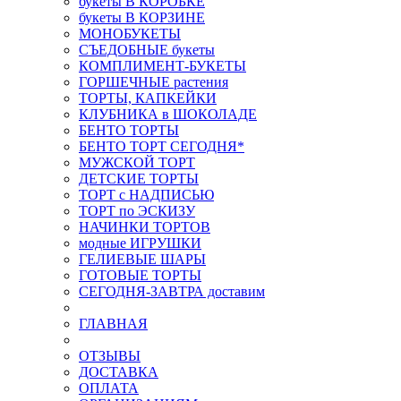
букеты В КОРОБКЕ
букеты В КОРЗИНЕ
МОНОБУКЕТЫ
СЪЕДОБНЫЕ букеты
КОМПЛИМЕНТ-БУКЕТЫ
ГОРШЕЧНЫЕ растения
ТОРТЫ, КАПКЕЙКИ
КЛУБНИКА в ШОКОЛАДЕ
БЕНТО ТОРТЫ
БЕНТО ТОРТ СЕГОДНЯ*
МУЖСКОЙ ТОРТ
ДЕТСКИЕ ТОРТЫ
ТОРТ с НАДПИСЬЮ
ТОРТ по ЭСКИЗУ
НАЧИНКИ ТОРТОВ
модные ИГРУШКИ
ГЕЛИЕВЫЕ ШАРЫ
ГОТОВЫЕ ТОРТЫ
СЕГОДНЯ-ЗАВТРА доставим
ГЛАВНАЯ
ОТЗЫВЫ
ДОСТАВКА
ОПЛАТА