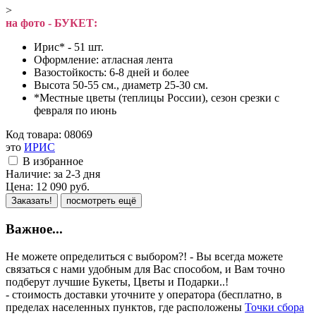
>
на фото - БУКЕТ:
Ирис* - 51 шт.
Оформление: атласная лента
Вазостойкость: 6-8 дней и более
Высота 50-55 см., диаметр 25-30 см.
*Местные цветы (теплицы России), сезон срезки с
февраля по июнь
Код товара:
08069
это
ИРИС
В избранное
Наличие:
за 2-3 дня
Цена:
12 090
руб.
Заказать!
посмотреть ещё
Важное...
Не можете определиться с выбором?! - Вы всегда можете
связаться с нами удобным для Вас способом, и Вам точно
подберут лучшие Букеты, Цветы и Подарки..!
- стоимость доставки уточните у оператора (бесплатно, в
пределах населенных пунктов, где расположены
Точки сбора