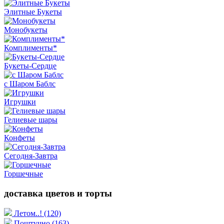
Элитные Букеты
Монобукеты
Комплименты*
Букеты-Сердце
с Шаром Баблс
Игрушки
Гелиевые шары
Конфеты
Сегодня-Завтра
Горшечные
доставка цветов и торты
Летом..!
(120)
Поштучно
(163)