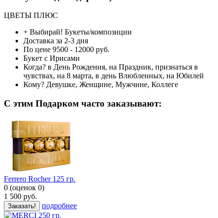
ЦВЕТЫ ПЛЮС
+ Выбирай!
Букеты/композиции
Доставка
за 2-3 дня
По цене
9500 - 12000 руб.
Букет с
Ирисами
Когда?
в День Рождения, на Праздник, признаться в
чувствах, на 8 марта, в день Влюбленных, на Юбилей
Кому?
Девушке, Женщине, Мужчине, Коллеге
C этим Подарком часто заказывают:
Ferrero Rocher 125 гр.
0
(
оценок
0
)
1 500
руб.
подробнее
Заказать!