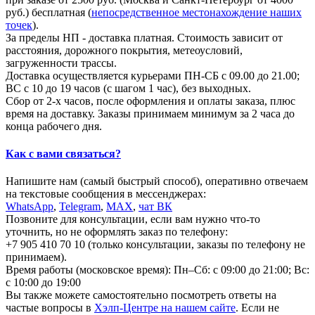
руб.) бесплатная (
непосредственное местонахождение наших
точек
).
За пределы НП - доставка платная. Стоимость зависит от
расстояния, дорожного покрытия, метеоусловий,
загруженности трассы.
Доставка осуществляется курьерами ПН-СБ с 09.00 до 21.00;
ВС с 10 до 19 часов (с шагом 1 час), без выходных.
Сбор от 2-х часов, после оформления и оплаты заказа, плюс
время на доставку. Заказы принимаем минимум за 2 часа до
конца рабочего дня.
Как с вами связаться?
Напишите нам (самый быстрый способ), оперативно отвечаем
на текстовые сообщения в мессенджерах:
WhatsApp
,
Telegram
,
МАХ
,
чат ВК
Позвоните для консультации, если вам нужно что-то
уточнить, но не оформлять заказ по телефону:
+7 905 410 70 10 (только консультации, заказы по телефону не
принимаем).
Время работы (московское время): Пн–Сб: с 09:00 до 21:00; Вс:
с 10:00 до 19:00
Вы также можете самостоятельно посмотреть ответы на
частые вопросы в
Хэлп-Центре на нашем сайте
. Если не