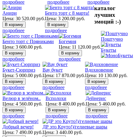
подробнее
подробнее
подробнее
каталог
Анири
Бенто торт с 8 марта!
лучших
Цена:
30 520.00
руб.
Цена:
3 200.00
руб.
эмоций :-)
подробнее
подробнее
Поштучно
Бенто торт с Пряниками
Богемия
Цена:
3 600.00
руб.
Цена:
11 120.00
руб.
Букеты
подробнее
подробнее
Букет-Сюрприз
Вау букет
Вдохновение
Цена:
5 000.00
руб.
Цена:
17 870.00
руб.
Цена:
10 130.00
руб.
подробнее
подробнее
подробнее
Велюр в зелёном..
Всполохи
Дейнерис
Цена:
4 560.00
руб.
Цена:
8 400.00
руб.
Цена:
5 460.00
руб.
подробнее
подробнее
подробнее
Добрый вечер!
ДР это Круто!)/гелиевые шары
Цена:
7 490.00
руб.
Цена:
3 440.00
руб.