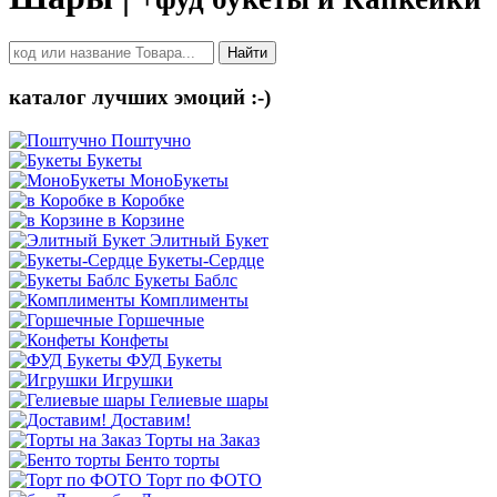
Найти
каталог лучших эмоций :-)
Поштучно
Букеты
МоноБукеты
в Коробке
в Корзине
Элитный Букет
Букеты-Сердце
Букеты Баблс
Комплименты
Горшечные
Конфеты
ФУД Букеты
Игрушки
Гелиевые шары
Доставим!
Торты на Заказ
Бенто торты
Торт по ФОТО