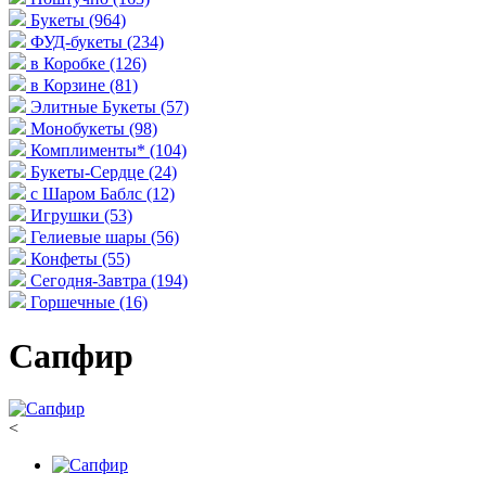
Букеты
(964)
ФУД-букеты
(234)
в Коробке
(126)
в Корзине
(81)
Элитные Букеты
(57)
Монобукеты
(98)
Комплименты*
(104)
Букеты-Сердце
(24)
с Шаром Баблс
(12)
Игрушки
(53)
Гелиевые шары
(56)
Конфеты
(55)
Сегодня-Завтра
(194)
Горшечные
(16)
Сапфир
<