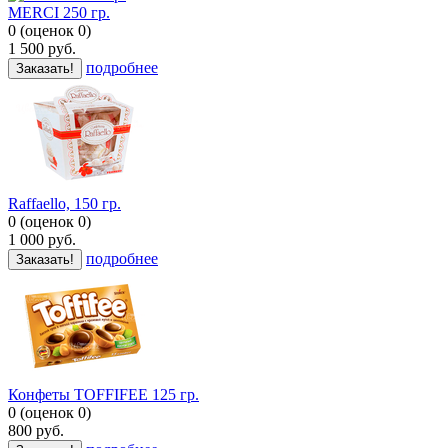
MERCI 250 гр.
0
(
оценок
0
)
1 500
руб.
подробнее
Заказать!
Raffaello, 150 гр.
0
(
оценок
0
)
1 000
руб.
подробнее
Заказать!
Конфеты TOFFIFEE 125 гр.
0
(
оценок
0
)
800
руб.