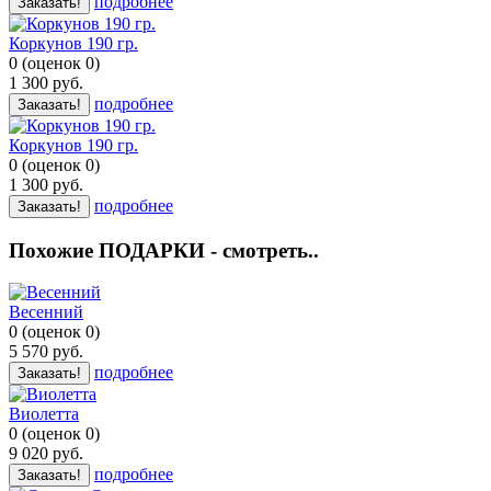
подробнее
Заказать!
Коркунов 190 гр.
0
(
оценок
0
)
1 300
руб.
подробнее
Заказать!
Коркунов 190 гр.
0
(
оценок
0
)
1 300
руб.
подробнее
Заказать!
Похожие ПОДАРКИ - смотреть..
Весенний
0
(
оценок
0
)
5 570
руб.
подробнее
Заказать!
Виолетта
0
(
оценок
0
)
9 020
руб.
подробнее
Заказать!