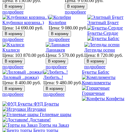
Цена:
8 150.00
руб.
Цена:
9 050.00
руб.
подробнее
подробнее
Клубники корзина..)
Колибри
Элитный Букет
Цена:
14 690.00
руб.
Цена:
9 080.00
руб.
Букеты-Сердце
подробнее
подробнее
Кхалиси
Ланиакея
Легенды осени
Цена:
103 870.00
руб.
Цена:
5 570.00
руб.
Цена:
8 720.00
руб.
подробнее
подробнее
подробнее
Букеты Баблс
Лиловый ..рожка)
Любить..!
Цена:
8 400.00
руб.
Цена:
9 480.00
руб.
Комплименты
Горшечные
подробнее
подробнее
Конфеты
ФУД Букеты
Игрушки
Гелиевые шары
Доставим!
Торты на Заказ
Бенто торты