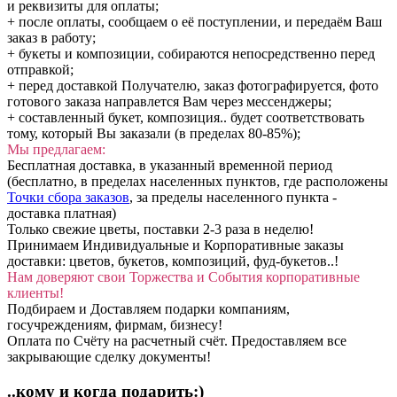
и реквизиты для оплаты;
+ после оплаты, сообщаем о её поступлении, и передаём Ваш
заказ в работу;
+ букеты и композиции, собираются непосредственно перед
отправкой;
+ перед доставкой Получателю, заказ фотографируется, фото
готового заказа направлется Вам через мессенджеры;
+ составленный букет, композиция.. будет соответствовать
тому, который Вы заказали (в пределах 80-85%);
Мы предлагаем:
Бесплатная доставка, в указанный временной период
(бесплатно, в пределах населенных пунктов, где расположены
Точки сбора заказов
, за пределы населенного пункта -
доставка платная)
Только свежие цветы, поставки 2-3 раза в неделю!
Принимаем Индивидуальные и Корпоративные заказы
доставки: цветов, букетов, композиций, фуд-букетов..!
Нам доверяют свои Торжества и События корпоративные
клиенты!
Подбираем и Доставляем подарки компаниям,
госучреждениям, фирмам, бизнесу!
Оплата по Счёту на расчетный счёт. Предоставляем все
закрывающие сделку документы!
..кому и когда подарить:)