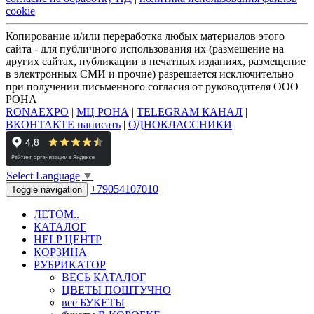
cookie
Копирование и/или переработка любых материалов этого
сайта - для публичного использования их (размещение на
других сайтах, публикации в печатных изданиях, размещение
в электронных СМИ и прочие) разрешается исключительно
при получении письменного согласия от руководителя ООО
РОНА
RONAEXPO
|
МЦ РОНА
|
TELEGRAM КАНАЛ
|
ВКОНТАКТЕ написать
|
ОДНОКЛАССНИКИ
Select Language
▼
+79054107010
Toggle navigation
ЛЕТОМ..
КАТАЛОГ
HELP ЦЕНТР
КОРЗИНА
РУБРИКАТОР
ВЕСЬ КАТАЛОГ
ЦВЕТЫ ПОШТУЧНО
все БУКЕТЫ