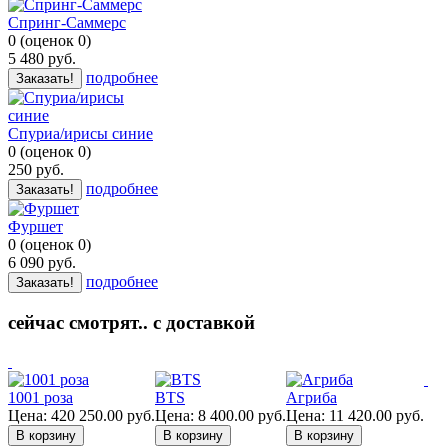
Спринг-Саммерс
0
(
оценок
0
)
5 480
руб.
подробнее
Заказать!
Спуриа/ирисы синие
0
(
оценок
0
)
250
руб.
подробнее
Заказать!
Фуршет
0
(
оценок
0
)
6 090
руб.
подробнее
Заказать!
сейчас смотрят.. с доставкой
1001 роза
BTS
Агриба
Цена:
420 250.00
руб.
Цена:
8 400.00
руб.
Цена:
11 420.00
руб.