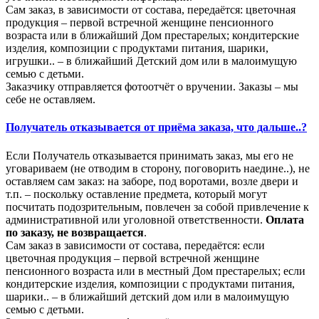
Сам заказ, в зависимости от состава, передаётся: цветочная
продукция – первой встречной женщине пенсионного
возраста или в ближайший Дом престарелых; кондитерские
изделия, композиции с продуктами питания, шарики,
игрушки.. – в ближайший Детский дом или в малоимущую
семью с детьми.
Заказчику отправляется фотоотчёт о вручении. Заказы – мы
себе не оставляем.
Получатель отказывается от приёма заказа, что дальше..?
Если Получатель отказывается принимать заказ, мы его не
уговариваем (не отводим в сторону, поговорить наедине..), не
оставляем сам заказ: на заборе, под воротами, возле двери и
т.п. – поскольку оставление предмета, который могут
посчитать подозрительным, повлечен за собой привлечение к
административной или уголовной ответственности.
Оплата
по заказу, не возвращается
.
Сам заказ в зависимости от состава, передаётся: если
цветочная продукция – первой встречной женщине
пенсионного возраста или в местный Дом престарелых; если
кондитерские изделия, композиции с продуктами питания,
шарики.. – в ближайший детский дом или в малоимущую
семью с детьми.