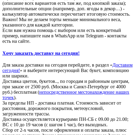
(описание всех вариантов есть там же, под кнопкой заказа);
дополнительные опции (например, доп. ягоды в декор…) -
калькулятор автоматически пересчитает итоговую стоимость.
Важно! Мы не делаем торты меньше минимального веса,
указанного для каждой категории.
Если вам нужна помощь с выбором или есть конкретный
пример, напишите нам в WhatsApp или Telegram - контакты
есть на сайте.
Хочу заказать доставку на сегодня!
Для заказа доставки на сегодня перейдите, в раздел «
Доставим
сегодня!
» и выберите интересующий Вас букет, композицию
или шарики.
Доставка цветов, букетов.., по городам и районным центрам,
при заказе от 2500 руб. (Москва и Санкт-Петербург от 4000
руб.) бесплатная (
непосредственное местонахождение наших
точек
).
За пределы НП - доставка платная. Стоимость зависит от
расстояния, дорожного покрытия, метеоусловий,
загруженности трассы.
Доставка осуществляется курьерами ПН-СБ с 09.00 до 21.00;
ВС с 10 до 19 часов (с шагом 1 час), без выходных.
Сбор от 2-х часов, после оформления и оплаты заказа, плюс