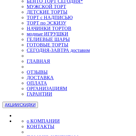
БЕНТО ТОРТ СЕГОДНЯ*
МУЖСКОЙ ТОРТ
ДЕТСКИЕ ТОРТЫ
ТОРТ с НАДПИСЬЮ
ТОРТ по ЭСКИЗУ
НАЧИНКИ ТОРТОВ
модные ИГРУШКИ
ГЕЛИЕВЫЕ ШАРЫ
ГОТОВЫЕ ТОРТЫ
СЕГОДНЯ-ЗАВТРА доставим
ГЛАВНАЯ
ОТЗЫВЫ
ДОСТАВКА
ОПЛАТА
ОРГАНИЗАЦИЯМ
ГАРАНТИИ
АКЦИИ/СКИДКИ
о КОМПАНИИ
КОНТАКТЫ