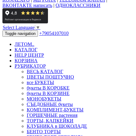
ВКОНТАКТЕ написать
|
ОДНОКЛАССНИКИ
Select Language
▼
+79054107010
Toggle navigation
ЛЕТОМ..
КАТАЛОГ
HELP ЦЕНТР
КОРЗИНА
РУБРИКАТОР
ВЕСЬ КАТАЛОГ
ЦВЕТЫ ПОШТУЧНО
все БУКЕТЫ
букеты В КОРОБКЕ
букеты В КОРЗИНЕ
МОНОБУКЕТЫ
СЪЕДОБНЫЕ букеты
КОМПЛИМЕНТ-БУКЕТЫ
ГОРШЕЧНЫЕ растения
ТОРТЫ, КАПКЕЙКИ
КЛУБНИКА в ШОКОЛАДЕ
БЕНТО ТОРТЫ