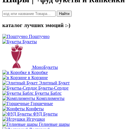
Найти
каталог лучших эмоций :-)
Поштучно
Букеты
МоноБукеты
в Коробке
в Корзине
Элитный Букет
Букеты-Сердце
Букеты Баблс
Комплименты
Горшечные
Конфеты
ФУД Букеты
Игрушки
Гелиевые шары