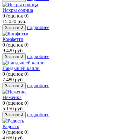
Искры солнца
0
(
оценок
0
)
15 020
руб.
подробнее
Заказать!
Конфетти
0
(
оценок
0
)
9 420
руб.
подробнее
Заказать!
Ландышей капли
0
(
оценок
0
)
7 480
руб.
подробнее
Заказать!
Неженка
0
(
оценок
0
)
5 150
руб.
подробнее
Заказать!
Радость
0
(
оценок
0
)
4 650
руб.