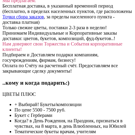
Мы предлагаем:
Бесплатная доставка, в указанный временной период
(бесплатно, в пределах населенных пунктов, где расположены
Точки сбора заказов
, за пределы населенного пункта -
доставка платная)
Только свежие цветы, поставки 2-3 раза в неделю!
Принимаем Индивидуальные и Корпоративные заказы
доставки: цветов, букетов, композиций, фуд-букетов..!
Нам доверяют свои Торжества и События корпоративные
клиенты!
Подбираем и Доставляем подарки компаниям,
госучреждениям, фирмам, бизнесу!
Оплата по Счёту на расчетный счёт. Предоставляем все
закрывающие сделку документы!
..кому и когда подарить:)
ЦВЕТЫ ПЛЮС
+ Выбирай!
Букеты/композиции
По цене
5500 - 7500 руб.
Букет с
Герберами
Когда?
в День Рождения, на Праздник, признаться в
чувствах, на 8 марта, в день Влюбленных, на Юбилей
Тематические букеты
врачам, учителям