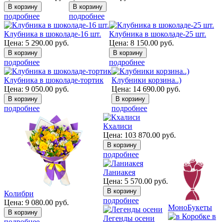
подробнее
подробнее
Клубника в шоколаде-16 шт.
Клубника в шоколаде-25 шт.
Цена:
5 290.00
руб.
Цена:
8 150.00
руб.
подробнее
подробнее
Клубника в шоколаде-тортик
Клубники корзина..)
Цена:
9 050.00
руб.
Цена:
14 690.00
руб.
подробнее
подробнее
Кхалиси
Цена:
103 870.00
руб.
подробнее
Ланиакея
Цена:
5 570.00
руб.
Колибри
подробнее
Цена:
9 080.00
руб.
МоноБукеты
в
Легенды осени
подробнее