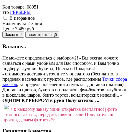
Код товара:
08051
это
ГЕРБЕРЫ
В избранное
Наличие:
за 2-3 дня
Цена:
7 480
руб.
Заказать!
посмотреть ещё
Важное...
Не можете определиться с выбором?! - Вы всегда можете
связаться с нами удобным для Вас способом, и Вам точно
подберут лучшие Букеты, Цветы и Подарки..!
- стоимость доставки уточните у оператора (бесплатно, в
пределах населенных пунктов, где расположены
Точки сбора
заказов
, за пределы населенного пункта - доставка платная)
Доставка цветов, букетов и подарков, фуд-букетов, клубники
в шоколаде, шаров, бенто тортов, кондитерских изделий.. -
ОДНИМ КУРЬЕРОМ в руки Получателю: , ..
+ к каждому заказу мини открытка бесплатно! | фото
готового заказа.., перед доставкой | если Получатель не
против, делаем фотоотчёт..
Гарантия Качества