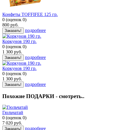
Конфеты TOFFIFEE 125 гр.
0
(
оценок
0
)
800
руб.
подробнее
Заказать!
Коркунов 190 гр.
0
(
оценок
0
)
1 300
руб.
подробнее
Заказать!
Коркунов 190 гр.
0
(
оценок
0
)
1 300
руб.
подробнее
Заказать!
Похожие ПОДАРКИ - смотреть..
Гюльчатай
0
(
оценок
0
)
7 020
руб.
подробнее
Заказать!