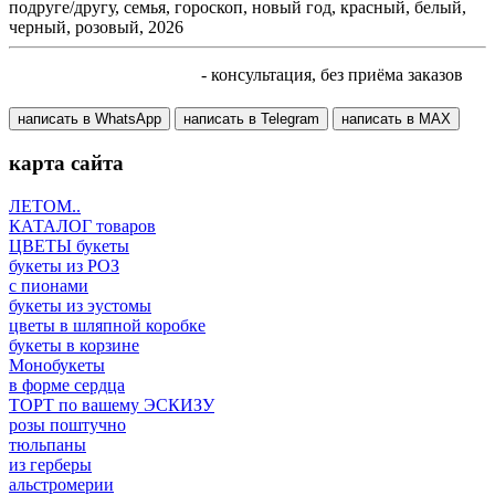
подруге/другу, семья, гороскоп, новый год, красный, белый,
черный, розовый, 2026
+7 905 410 70 10
- консультация, без приёма заказов
написать в WhatsApp
написать в Telegram
написать в МАХ
карта сайта
ЛЕТОМ..
КАТАЛОГ товаров
ЦВЕТЫ букеты
букеты из РОЗ
с пионами
букеты из эустомы
цветы в шляпной коробке
букеты в корзине
Монобукеты
в форме сердца
ТОРТ по вашему ЭСКИЗУ
розы поштучно
тюльпаны
из герберы
альстромерии