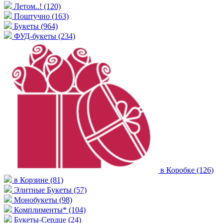
Летом..!
(120)
Поштучно
(163)
Букеты
(964)
ФУД-букеты
(234)
в Коробке
(126)
в Корзине
(81)
Элитные Букеты
(57)
Монобукеты
(98)
Комплименты*
(104)
Букеты-Сердце
(24)