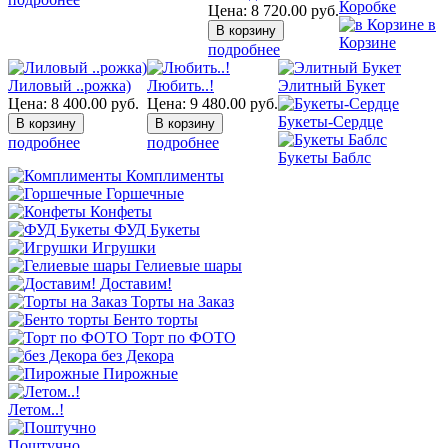
Коробке
Цена:
8 720.00
руб.
в
Корзине
подробнее
Лиловый ..рожка)
Любить..!
Элитный Букет
Цена:
8 400.00
руб.
Цена:
9 480.00
руб.
Букеты-Сердце
подробнее
подробнее
Букеты Баблс
Комплименты
Горшечные
Конфеты
ФУД Букеты
Игрушки
Гелиевые шары
Доставим!
Торты на Заказ
Бенто торты
Торт по ФОТО
без Декора
Пирожные
Летом..!
Поштучно