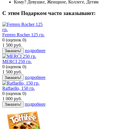
Кому?
Девушке, Женщине, Коллеге, Детям
C этим Подарком часто заказывают:
Ferrero Rocher 125 гр.
0
(
оценок
0
)
1 500
руб.
подробнее
Заказать!
MERCI 250 гр.
0
(
оценок
0
)
1 500
руб.
подробнее
Заказать!
Raffaello, 150 гр.
0
(
оценок
0
)
1 000
руб.
подробнее
Заказать!