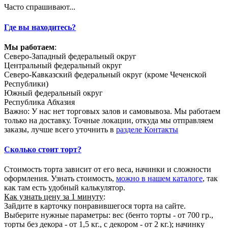
Часто спрашивают...
Где вы находитесь?
Мы работаем
:
Северо-Западный федеральный округ
Центральный федеральный округ
Северо-Кавказский федеральный округ (кроме Чеченской
Республики)
Южный федеральный округ
Республика Абхазия
Важно: У нас нет торговых залов и самовывоза. Мы работаем
только на доставку. Точные локации, откуда мы отправляем
заказы, лучше всего уточнить в
разделе Контакты
Сколько стоит торт?
Стоимость торта зависит от его веса, начинки и сложности
оформления. Узнать стоимость,
можно в нашем каталоге
, так
как там есть удобный калькулятор.
Как узнать цену за 1 минуту
:
Зайдите в карточку понравившегося торта на сайте.
Выберите нужные параметры: вес (бенто торты - от 700 гр.,
торты без декора - от 1,5 кг., с декором - от 2 кг.); начинку