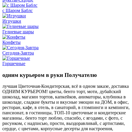
с Шаром Баблс
Игрушки
Гелиевые шары
Конфеты
Сегодня-Завтра
Горшечные
одним курьером в руки Получателю
лучшая Цветочная-Кондитерская, всё в одном заказе, доставка
ОДНИМ КУРЬЕРОМ! цветы, бенто торт, моти, дубайский
шоколад, магазин тортов, капкейков, аниматоры, клубника в
шоколаде, сладкие букеты и вкусные эмоции на ДОМ, в офис,
ресторан, кафе, в отель, в санаторий, в глэмпинги и кемпинги,
пансионат, в гостиницы, ТОП-10 цветочные и кондитерские
магазины.. бенто торт люблю, спасибо, с ягодами, с фото, с
рисунком, с надписью, прости, выздоравливай, с артистами,
сердце, с цветами, корпусные десерты для настроения,