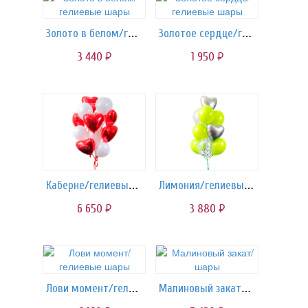
Золото в белом/гелиевые шары
Золотое сердце/гелиевые шары
3 440
1 950
руб.
руб.
Каберне/гелиевые шары
Лимония/гелиевые шары
6 650
3 880
руб.
руб.
Лови момент/гелиевые шары
Малиновый закат/шары