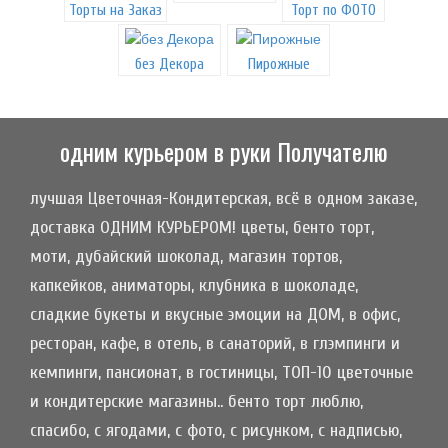
Торты на Заказ
Торт по ФОТО
без Декора
Пирожные
одним курьером в руки Получателю
лучшая Цветочная-Кондитерская, всё в одном заказе,
доставка ОДНИМ КУРЬЕРОМ! цветы, бенто торт,
моти, дубайский шоколад, магазин тортов,
капкейков, аниматоры, клубника в шоколаде,
сладкие букеты и вкусные эмоции на ДОМ, в офис,
ресторан, кафе, в отель, в санаторий, в глэмпинги и
кемпинги, пансионат, в гостиницы, ТОП-10 цветочные
и кондитерские магазины.. бенто торт люблю,
спасибо, с ягодами, с фото, с рисунком, с надписью,