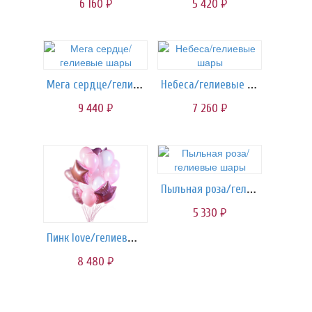
6 160
5 420
руб.
руб.
Мега сердце/гелиевые шары
Небеса/гелиевые шары
9 440
7 260
руб.
руб.
Пыльная роза/гелиевые шары
5 330
руб.
Пинк love/гелиевые шары
8 480
руб.