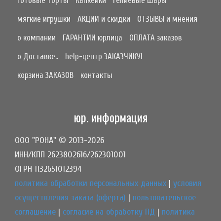
готовые торты
Капкейки
Гелиевые Шары
мягкие игрушки
АКЦИИ и скидки
ОТЗЫВЫ и мнения
о компании
ГАРАНТИИ юрлица
ОПЛАТА заказов
о Доставке..
help-центр ЗАКАЗЧИКУ!
корзина ЗАКАЗОВ
контакты
юр. информация
ООО "РОНА" © 2013-2026
ИНН/КПП 2623802616/262301001
ОГРН 1132651012394
политика обработки персональных данных
|
условия
осуществления заказа (оферта)
|
пользовательское
соглашение
|
согласие на обработку ПД
|
политика