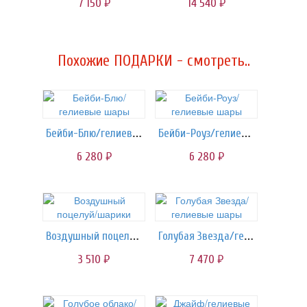
7 150
14 540
руб.
руб.
Похожие ПОДАРКИ - смотреть..
Бейби-Блю/гелиевые шары
Бейби-Роуз/гелиевые шары
6 280
6 280
руб.
руб.
Воздушный поцелуй/шарики
Голубая Звезда/гелиевые шары
3 510
7 470
руб.
руб.