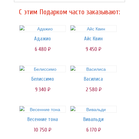
C этим Подарком часто заказывают:
Адажио
Айс Квин
6 480
9 450
руб.
руб.
Белиссимо
Василиса
9 340
2 580
руб.
руб.
Весенние тона
Вивальди
10 750
6 170
руб.
руб.