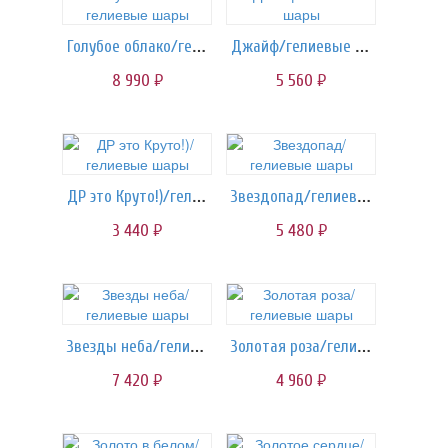
Голубое облако/гелиевые шары
Джайф/гелиевые шары
8 990
5 560
руб.
руб.
ДР это Круто!)/гелиевые шары
Звездопад/гелиевые шары
3 440
5 480
руб.
руб.
Звезды неба/гелиевые шары
Золотая роза/гелиевые шары
7 420
4 960
руб.
руб.