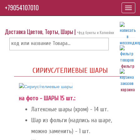
+79054107010
Toggl
navig
Доставка Цветов, Торты, Шары |
+фуд букеты и Капкейки
фильтр
СИРИУС/ГЕЛИЕВЫЕ ШАРЫ
корзина
на фото - ШАРЫ 15 шт.:
Латексные шары (хром) - 14 шт.
Шар из фольги (надпись на шаре,
можно заменить) - 1 шт.