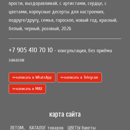
прости, выздоравливай, с артистами, сердце, с
цветами, корпусные десерты для настроения,
подруге/другу, семья, гороскоп, новый год, красный,
белый, черный, розовый, 2026
+7 905 410 70 10
- консультация, без приёма
заказов
написать в WhatsApp
написать в Telegram
написать в МАХ
карта сайта
ЛЕТОМ..
КАТАЛОГ товаров
ЦВЕТЫ букеты