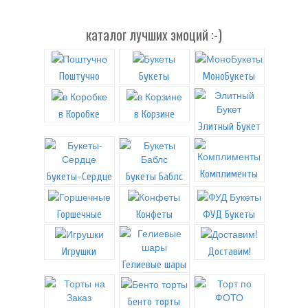
каталог лучших эмоций :-)
Поштучно
Букеты
МоноБукеты
в Коробке
в Корзине
Элитный Букет
Комплименты
Букеты-Сердце
Букеты Баблс
Горшечные
Конфеты
ФУД Букеты
Игрушки
Доставим!
Гелиевые шары
Бенто торты