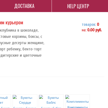
ДОСТАВКА
HELP ЦЕНТР
ним курьером
товаров:
0
 клубника в шоколаде,
на:
0.00
руб.
ктовые корзины, боксы, с
орпусные десерты женщине,
орт ребенку, бенто-торт
ндитерские и цветочные
Комплименты