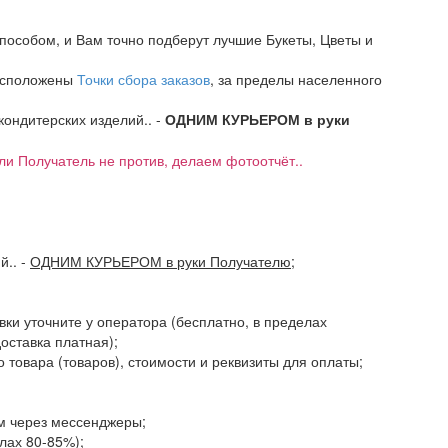
пособом, и Вам точно подберут лучшие Букеты, Цветы и
расположены
Точки сбора заказов
, за пределы населенного
 кондитерских изделий.. -
ОДНИМ КУРЬЕРОМ в руки
если Получатель не против, делаем фотоотчёт..
ий..
-
ОДНИМ КУРЬЕРОМ в руки Получателю
;
авки уточните у оператора (бесплатно, в пределах
доставка платная);
 товара (товаров), стоимости и реквизиты для оплаты;
ам через мессенджеры;
елах 80-85%);