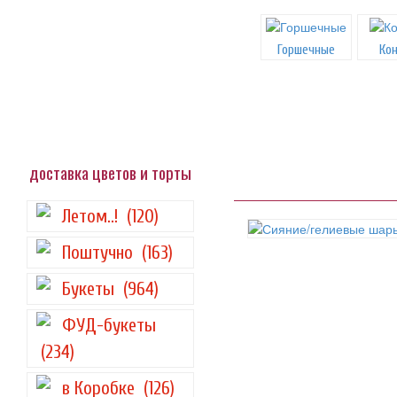
Горшечные
Ко
доставка цветов и торты
Летом..!
(120)
Поштучно
(163)
Букеты
(964)
ФУД-букеты
(234)
в Коробке
(126)