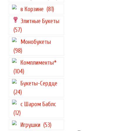
в Корзине
(81)
Элитные Букеты
(57)
Монобукеты
(98)
Комплименты*
(104)
Букеты-Сердце
(24)
с Шаром Баблс
(12)
Игрушки
(53)