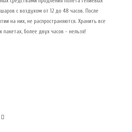
анных средствами продления полета гелиевых
шаров с воздухом от 12 до 48 часов. После
тии на них, не распространяются. Хранить все
 пакетах, более двух часов - нельзя!