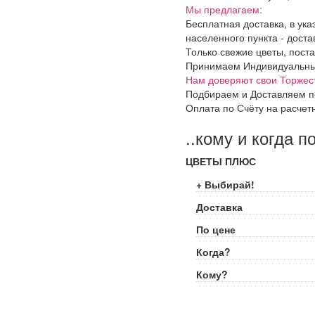
Мы предлагаем:
Бесплатная доставка, в ук
населенного пункта - доста
Только свежие цветы, поста
Принимаем Индивидуальные 
Нам доверяют свои Торжес
Подбираем и Доставляем п
Оплата по Счёту на расчет
..кому и когда п
ЦВЕТЫ ПЛЮС
+ Выбирай!
Доставка
По цене
Когда?
Кому?