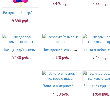
7 470
руб.
8 990
руб.
Воздушный шар/шарики
9 890
руб.
Звездопад/гелиевые шары
Звёздочка/гелиевые шары
5 480
руб.
6 370
руб.
7 420
руб.
Золото в черном/гелиевые шары
4 190
руб.
1 950
руб.