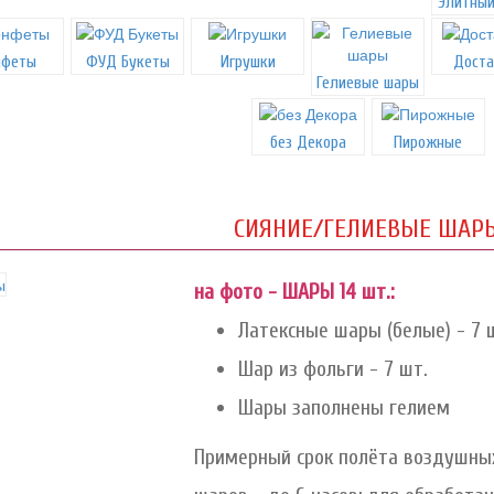
Элитный
нфеты
ФУД Букеты
Игрушки
Доста
Гелиевые шары
без Декора
Пирожные
СИЯНИЕ/ГЕЛИЕВЫЕ ШАР
на фото - ШАРЫ 14 шт.:
Латексные шары (белые) - 7 
Шар из фольги - 7 шт.
Шары заполнены гелием
Примерный срок полёта воздушных