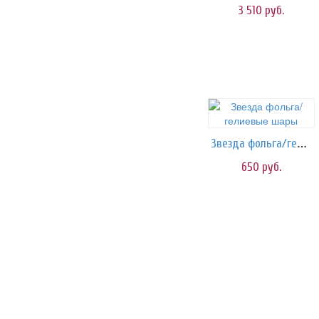
3 510
руб.
Звезда фольга/гелиевые шары
650
руб.