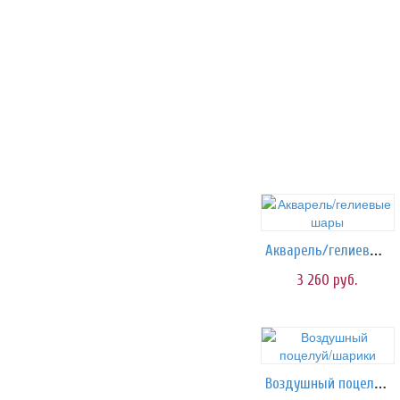
Акварель/гелиевые шары
3 260
руб.
Воздушный поцелуй/шарики