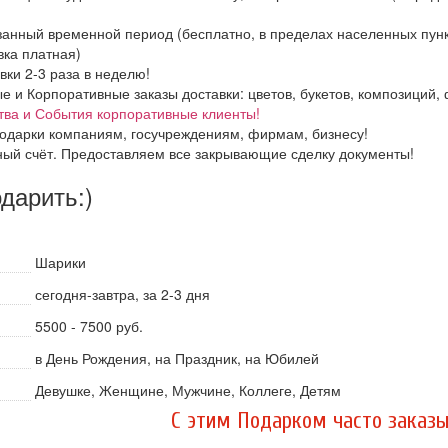
азанный временной период (бесплатно, в пределах населенных пун
вка платная)
вки 2-3 раза в неделю!
и Корпоративные заказы доставки: цветов, букетов, композиций, ф
тва и События корпоративные клиенты!
одарки компаниям, госучреждениям, фирмам, бизнесу!
ный счёт. Предоставляем все закрывающие сделку документы!
одарить:)
Шарики
сегодня-завтра, за 2-3 дня
5500 - 7500 руб.
в День Рождения, на Праздник, на Юбилей
Девушке, Женщине, Мужчине, Коллеге, Детям
C этим Подарком часто заказы