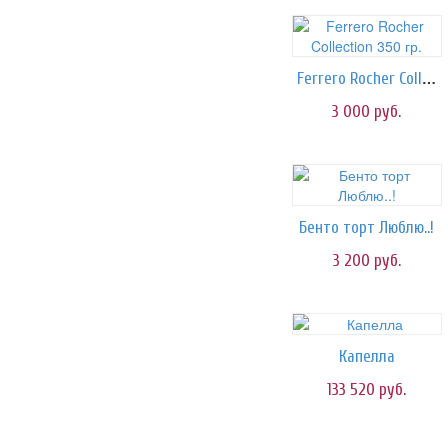
Ferrero Rocher Collection 350 гр.
3 000
руб.
Бенто торт Люблю..!
3 200
руб.
Капелла
133 520
руб.