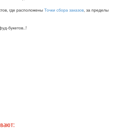
ктов, где расположены
Точки сбора заказов
, за пределы
уд-букетов..!
вают: