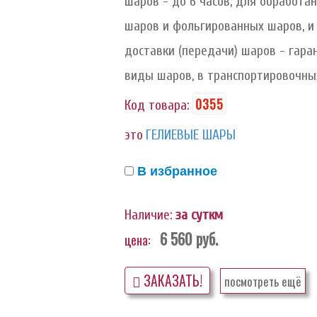
шаров - до 6 часов; для обработ
шаров и фольгированных шаров, и 
доставки (передачи) шаров - гаран
виды шаров, в транспортировочных
0355
Код товара:
это
ГЕЛИЕВЫЕ ШАРЫ
В избранное
Наличие:
за суткм
6 560
руб.
цена:
ЗАКАЗАТЬ!
посмотреть ещё