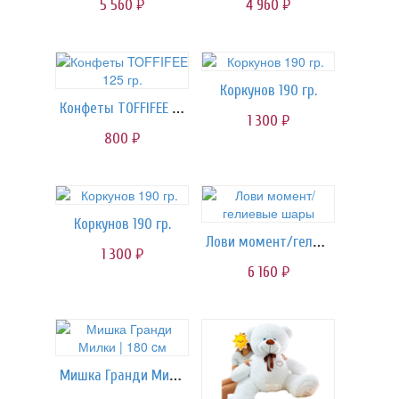
5 560
4 960
руб.
руб.
Коркунов 190 гр.
Конфеты TOFFIFEE 125 гр.
1 300
руб.
800
руб.
Коркунов 190 гр.
Лови момент/гелиевые шары
1 300
руб.
6 160
руб.
Мишка Гранди Милки | 180 cм