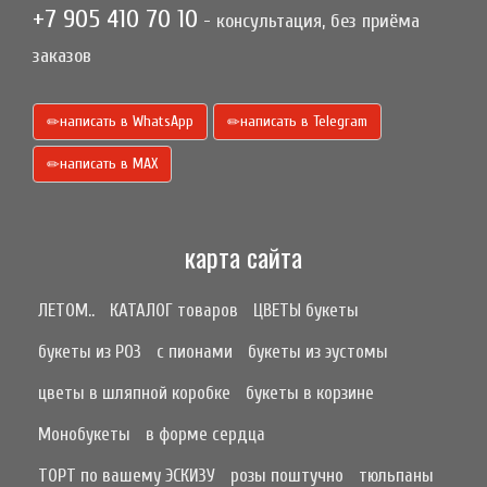
+7 905 410 70 10
- консультация, без приёма
заказов
написать в WhatsApp
написать в Telegram
написать в МАХ
карта сайта
ЛЕТОМ..
КАТАЛОГ товаров
ЦВЕТЫ букеты
букеты из РОЗ
с пионами
букеты из эустомы
цветы в шляпной коробке
букеты в корзине
Монобукеты
в форме сердца
ТОРТ по вашему ЭСКИЗУ
розы поштучно
тюльпаны