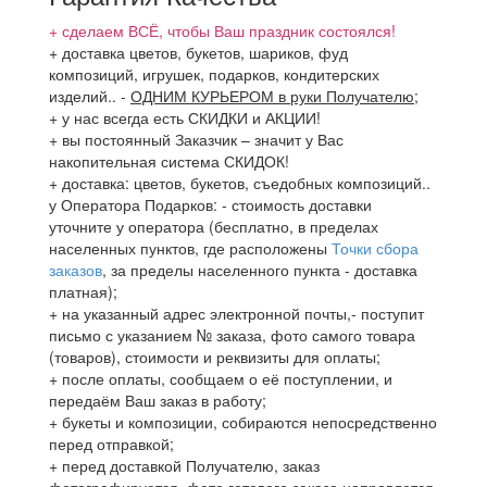
+ сделаем ВСЁ, чтобы Ваш праздник состоялся!
+ доставка цветов, букетов, шариков, фуд
композиций, игрушек, подарков, кондитерских
изделий..
-
ОДНИМ КУРЬЕРОМ в руки Получателю
;
+ у нас всегда есть СКИДКИ и АКЦИИ!
+ вы постоянный Заказчик – значит у Вас
накопительная система СКИДОК!
+ доставка: цветов, букетов, съедобных композиций..
у Оператора Подарков:
- стоимость доставки
уточните у оператора (бесплатно, в пределах
населенных пунктов, где расположены
Точки сбора
заказов
, за пределы населенного пункта - доставка
платная);
+ на указанный адрес электронной почты,- поступит
письмо с указанием № заказа, фото самого товара
(товаров), стоимости и реквизиты для оплаты;
+ после оплаты, сообщаем о её поступлении, и
передаём Ваш заказ в работу;
+ букеты и композиции, собираются непосредственно
перед отправкой;
+ перед доставкой Получателю, заказ