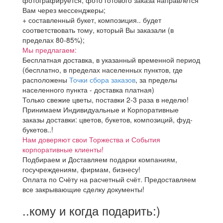
фотографируется, фото готового заказа направлется
Вам через мессенджеры;
+ составленный букет, композиция.. будет
соответствовать тому, который Вы заказали (в
пределах 80-85%);
Мы предлагаем:
Бесплатная доставка, в указанный временной период
(бесплатно, в пределах населенных пунктов, где
расположены
Точки сбора заказов
, за пределы
населенного пункта - доставка платная)
Только свежие цветы, поставки 2-3 раза в неделю!
Принимаем Индивидуальные и Корпоративные
заказы доставки: цветов, букетов, композиций, фуд-
букетов..!
Нам доверяют свои Торжества и События
корпоративные клиенты!
Подбираем и Доставляем подарки компаниям,
госучреждениям, фирмам, бизнесу!
Оплата по Счёту на расчетный счёт. Предоставляем
все закрывающие сделку документы!
..кому и когда подарить:)