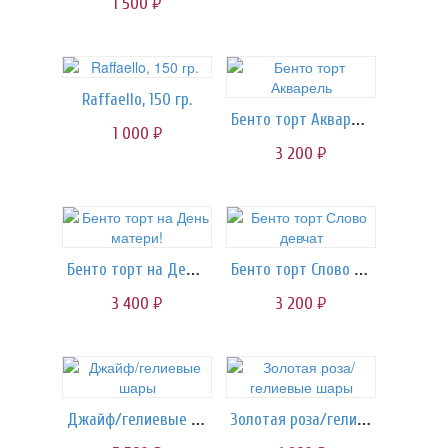
1 500
руб.
Raffaello, 150 гр.
Бенто торт Акварель
1 000
руб.
3 200
руб.
Бенто торт на День матери!
Бенто торт Слово девчат
3 400
3 200
руб.
руб.
Джайф/гелиевые шары
Золотая роза/гелиевые шары