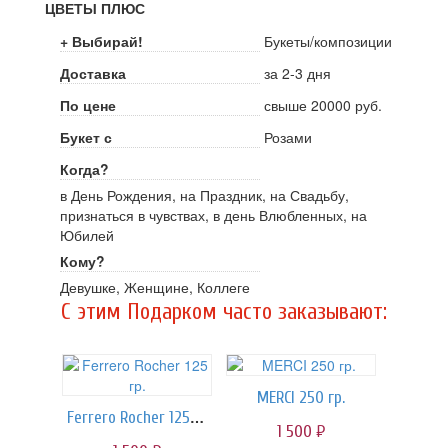
ЦВЕТЫ ПЛЮС
+ Выбирай!
Букеты/композиции
Доставка
за 2-3 дня
По цене
свыше 20000 руб.
Букет с
Розами
Когда?
в День Рождения, на Праздник, на Свадьбу,
признаться в чувствах, в день Влюбленных, на
Юбилей
Кому?
Девушке, Женщине, Коллеге
C этим Подарком часто заказывают:
MERCI 250 гр.
Ferrero Rocher 125 гр.
1 500
руб.