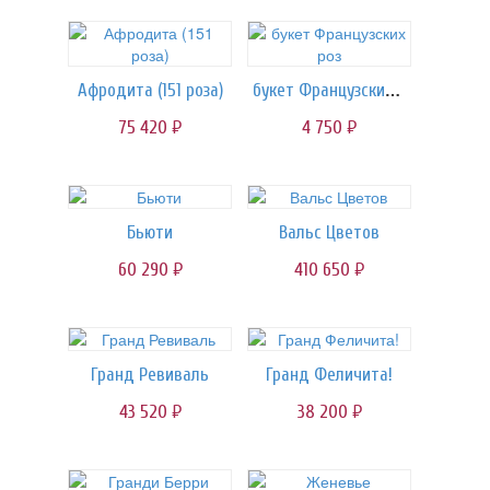
букет Французских роз
Афродита (151 роза)
75 420
4 750
руб.
руб.
Бьюти
Вальс Цветов
60 290
410 650
руб.
руб.
Гранд Ревиваль
Гранд Феличита!
43 520
38 200
руб.
руб.