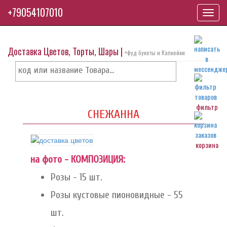
+79054107010
Toggl
navig
Доставка Цветов, Торты, Шары |
+фуд букеты и Капкейки
фильтр
СНЕЖАННА
корзина
на фото - КОМПОЗИЦИЯ:
Розы - 15 шт.
Розы кустовые пионовидные - 55
шт.