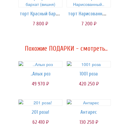
торт Красный бархат (вишня)
торт Нарисованный..
7 800
7 200
руб.
руб.
Похожие ПОДАРКИ - смотреть..
..Алых роз
1001 роза
49 970
420 250
руб.
руб.
201 роза!
Антарес
62 410
130 250
руб.
руб.