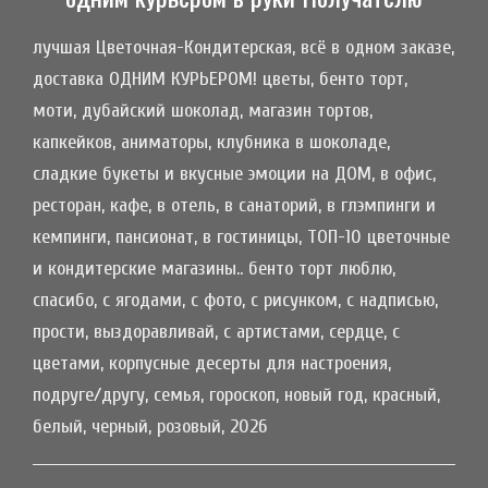
лучшая Цветочная-Кондитерская, всё в одном заказе,
доставка ОДНИМ КУРЬЕРОМ! цветы, бенто торт,
моти, дубайский шоколад, магазин тортов,
капкейков, аниматоры, клубника в шоколаде,
сладкие букеты и вкусные эмоции на ДОМ, в офис,
ресторан, кафе, в отель, в санаторий, в глэмпинги и
кемпинги, пансионат, в гостиницы, ТОП-10 цветочные
и кондитерские магазины.. бенто торт люблю,
спасибо, с ягодами, с фото, с рисунком, с надписью,
прости, выздоравливай, с артистами, сердце, с
цветами, корпусные десерты для настроения,
подруге/другу, семья, гороскоп, новый год, красный,
белый, черный, розовый, 2026