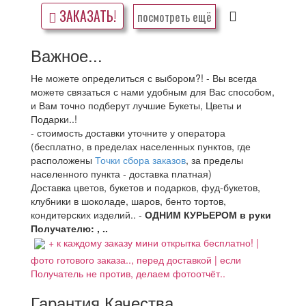
ЗАКАЗАТЬ!
посмотреть ещё
Важное...
Не можете определиться с выбором?! - Вы всегда
можете связаться с нами удобным для Вас способом,
и Вам точно подберут лучшие Букеты, Цветы и
Подарки..!
- стоимость доставки уточните у оператора
(бесплатно, в пределах населенных пунктов, где
расположены
Точки сбора заказов
, за пределы
населенного пункта - доставка платная)
Доставка цветов, букетов и подарков, фуд-букетов,
клубники в шоколаде, шаров, бенто тортов,
кондитерских изделий.. -
ОДНИМ КУРЬЕРОМ в руки
Получателю: , ..
+ к каждому заказу мини открытка бесплатно! |
фото готового заказа.., перед доставкой | если
Получатель не против, делаем фотоотчёт..
Гарантия Качества