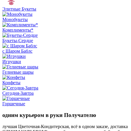
Элитные Букеты
Монобукеты
Комплименты*
Букеты-Сердце
с Шаром Баблс
Игрушки
Гелиевые шары
Конфеты
Сегодня-Завтра
Горшечные
одним курьером в руки Получателю
лучшая Цветочная-Кондитерская, всё в одном заказе, доставка