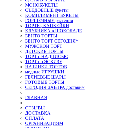
МОНОБУКЕТЫ
СЪЕДОБНЫЕ букеты
КОМПЛИМЕНТ-БУКЕТЫ
ГОРШЕЧНЫЕ растения
ТОРТЫ, КАПКЕЙКИ
КЛУБНИКА в ШОКОЛАДЕ
БЕНТО ТОРТЫ
БЕНТО ТОРТ СЕГОДНЯ*
МУЖСКОЙ ТОРТ
ДЕТСКИЕ ТОРТЫ
ТОРТ с НАДПИСЬЮ
ТОРТ по ЭСКИЗУ
НАЧИНКИ ТОРТОВ
модные ИГРУШКИ
ГЕЛИЕВЫЕ ШАРЫ
ГОТОВЫЕ ТОРТЫ
СЕГОДНЯ-ЗАВТРА доставим
ГЛАВНАЯ
ОТЗЫВЫ
ДОСТАВКА
ОПЛАТА
ОРГАНИЗАЦИЯМ