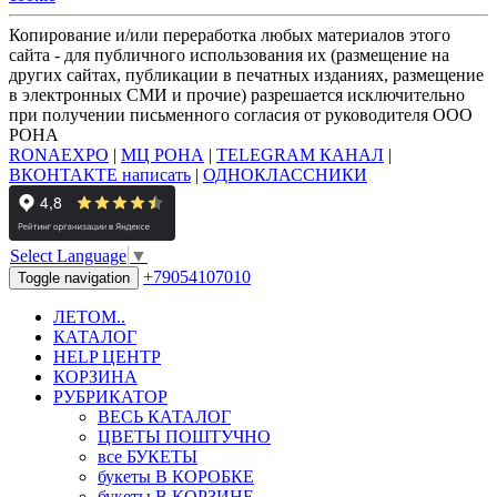
Копирование и/или переработка любых материалов этого
сайта - для публичного использования их (размещение на
других сайтах, публикации в печатных изданиях, размещение
в электронных СМИ и прочие) разрешается исключительно
при получении письменного согласия от руководителя ООО
РОНА
RONAEXPO
|
МЦ РОНА
|
TELEGRAM КАНАЛ
|
ВКОНТАКТЕ написать
|
ОДНОКЛАССНИКИ
Select Language
▼
+79054107010
Toggle navigation
ЛЕТОМ..
КАТАЛОГ
HELP ЦЕНТР
КОРЗИНА
РУБРИКАТОР
ВЕСЬ КАТАЛОГ
ЦВЕТЫ ПОШТУЧНО
все БУКЕТЫ
букеты В КОРОБКЕ
букеты В КОРЗИНЕ