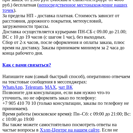
руб.) бесплатная (
непосредственное местонахождение наших
точек
).
За пределы НП - доставка платная. Стоимость зависит от
расстояния, дорожного покрытия, метеоусловий,
загруженности трассы.
Доставка осуществляется курьерами ПН-СБ с 09.00 до 21.00;
ВС с 10 до 19 часов (с шагом 1 час), без выходных.
Сбор от 2-х часов, после оформления и оплаты заказа, плюс
время на доставку. Заказы принимаем минимум за 2 часа до
конца рабочего дня.
Как с вами связаться?
Напишите нам (самый быстрый способ), оперативно отвечаем
на текстовые сообщения в мессенджерах:
WhatsApp
,
Telegram
,
МАХ
,
чат ВК
Позвоните для консультации, если вам нужно что-то
уточнить, но не оформлять заказ по телефону:
+7 905 410 70 10 (только консультации, заказы по телефону не
принимаем).
Время работы (московское время): Пн–Сб: с 09:00 до 21:00; Вс:
с 10:00 до 19:00
Вы также можете самостоятельно посмотреть ответы на
частые вопросы в
Хэлп-Центре на нашем сайте
. Если не