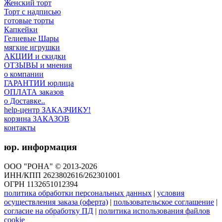
Женский торт
Торт с надписью
готовые торты
Капкейки
Гелиевые Шары
мягкие игрушки
АКЦИИ и скидки
ОТЗЫВЫ и мнения
о компании
ГАРАНТИИ юрлица
ОПЛАТА заказов
о Доставке..
help-центр ЗАКАЗЧИКУ!
корзина ЗАКАЗОВ
контакты
юр. информация
ООО "РОНА" © 2013-2026
ИНН/КПП 2623802616/262301001
ОГРН 1132651012394
политика обработки персональных данных
|
условия
осуществления заказа (оферта)
|
пользовательское соглашение
|
согласие на обработку ПД
|
политика использования файлов
cookie