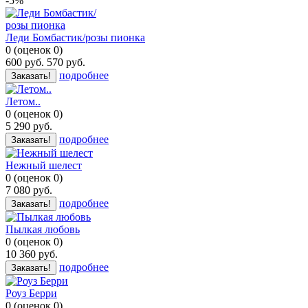
-5%
Леди Бомбастик/розы пионка
0
(
оценок
0
)
600
руб.
570
руб.
подробнее
Заказать!
Летом..
0
(
оценок
0
)
5 290
руб.
подробнее
Заказать!
Нежный шелест
0
(
оценок
0
)
7 080
руб.
подробнее
Заказать!
Пылкая любовь
0
(
оценок
0
)
10 360
руб.
подробнее
Заказать!
Роуз Берри
0
(
оценок
0
)