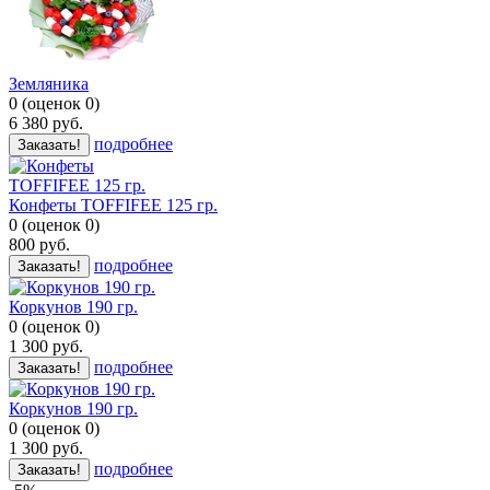
Земляника
0
(
оценок
0
)
6 380
руб.
подробнее
Заказать!
Конфеты TOFFIFEE 125 гр.
0
(
оценок
0
)
800
руб.
подробнее
Заказать!
Коркунов 190 гр.
0
(
оценок
0
)
1 300
руб.
подробнее
Заказать!
Коркунов 190 гр.
0
(
оценок
0
)
1 300
руб.
подробнее
Заказать!