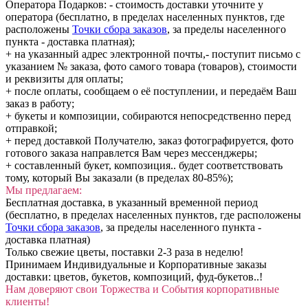
Оператора Подарков:
- стоимость доставки уточните у
оператора (бесплатно, в пределах населенных пунктов, где
расположены
Точки сбора заказов
, за пределы населенного
пункта - доставка платная);
+ на указанный адрес электронной почты,- поступит письмо с
указанием № заказа, фото самого товара (товаров), стоимости
и реквизиты для оплаты;
+ после оплаты, сообщаем о её поступлении, и передаём Ваш
заказ в работу;
+ букеты и композиции, собираются непосредственно перед
отправкой;
+ перед доставкой Получателю, заказ фотографируется, фото
готового заказа направлется Вам через мессенджеры;
+ составленный букет, композиция.. будет соответствовать
тому, который Вы заказали (в пределах 80-85%);
Мы предлагаем:
Бесплатная доставка, в указанный временной период
(бесплатно, в пределах населенных пунктов, где расположены
Точки сбора заказов
, за пределы населенного пункта -
доставка платная)
Только свежие цветы, поставки 2-3 раза в неделю!
Принимаем Индивидуальные и Корпоративные заказы
доставки: цветов, букетов, композиций, фуд-букетов..!
Нам доверяют свои Торжества и События корпоративные
клиенты!