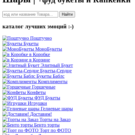
Найти
каталог лучших эмоций :-)
Поштучно
Букеты
МоноБукеты
в Коробке
в Корзине
Элитный Букет
Букеты-Сердце
Букеты Баблс
Комплименты
Горшечные
Конфеты
ФУД Букеты
Игрушки
Гелиевые шары
Доставим!
Торты на Заказ
Бенто торты
Торт по ФОТО