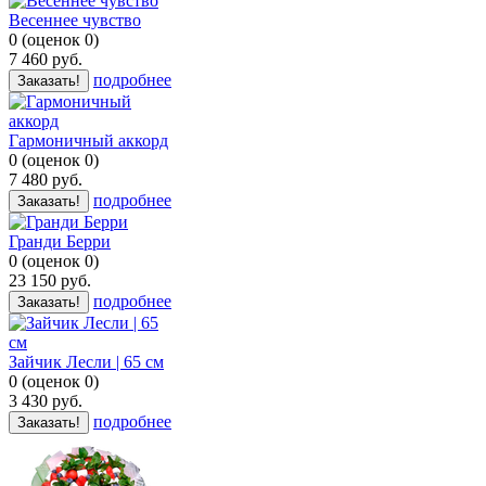
Весеннее чувство
0
(
оценок
0
)
7 460
руб.
подробнее
Заказать!
Гармоничный аккорд
0
(
оценок
0
)
7 480
руб.
подробнее
Заказать!
Гранди Берри
0
(
оценок
0
)
23 150
руб.
подробнее
Заказать!
Зайчик Лесли | 65 см
0
(
оценок
0
)
3 430
руб.
подробнее
Заказать!