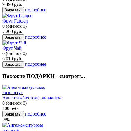
9 490
руб.
подробнее
Заказать!
Фрут Гарден
0
(
оценок
0
)
7 260
руб.
подробнее
Заказать!
Фрут Чай
0
(
оценок
0
)
6 010
руб.
подробнее
Заказать!
Похожие ПОДАРКИ - смотреть..
Адвантаж/эустома, лизиантус
0
(
оценок
0
)
400
руб.
подробнее
Заказать!
-5%