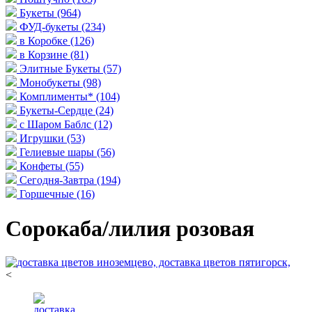
Букеты
(964)
ФУД-букеты
(234)
в Коробке
(126)
в Корзине
(81)
Элитные Букеты
(57)
Монобукеты
(98)
Комплименты*
(104)
Букеты-Сердце
(24)
с Шаром Баблс
(12)
Игрушки
(53)
Гелиевые шары
(56)
Конфеты
(55)
Сегодня-Завтра
(194)
Горшечные
(16)
Сорокаба/лилия розовая
<