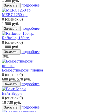
1 500
руб.
подробнее
Заказать!
MERCI 250 гр.
0
(
оценок
0
)
1 500
руб.
подробнее
Заказать!
Raffaello, 150 гр.
0
(
оценок
0
)
1 000
руб.
подробнее
Заказать!
-5%
Бомбастик/розы пионка
0
(
оценок
0
)
600
руб.
570
руб.
подробнее
Заказать!
Вайт Берри
0
(
оценок
0
)
10 730
руб.
подробнее
Заказать!