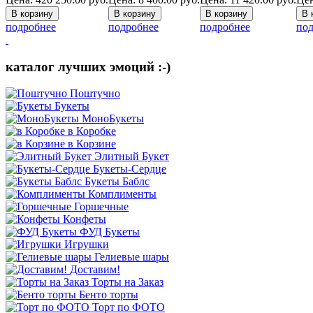
подробнее
подробнее
подробнее
под
каталог лучших эмоций :-)
Поштучно
Букеты
МоноБукеты
в Коробке
в Корзине
Элитный Букет
Букеты-Сердце
Букеты Баблс
Комплименты
Горшечные
Конфеты
ФУД Букеты
Игрушки
Гелиевые шары
Доставим!
Торты на Заказ
Бенто торты
Торт по ФОТО