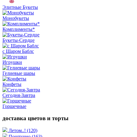
Элитные Букеты
Монобукеты
Комплименты*
Букеты-Сердце
с Шаром Баблс
Игрушки
Гелиевые шары
Конфеты
Сегодня-Завтра
Горшечные
доставка цветов и торты
Летом..!
(120)
Поштучно
(163)