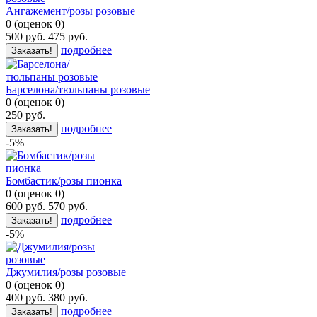
Ангажемент/розы розовые
0
(
оценок
0
)
500
руб.
475
руб.
подробнее
Заказать!
Барселона/тюльпаны розовые
0
(
оценок
0
)
250
руб.
подробнее
Заказать!
-5%
Бомбастик/розы пионка
0
(
оценок
0
)
600
руб.
570
руб.
подробнее
Заказать!
-5%
Джумилия/розы розовые
0
(
оценок
0
)
400
руб.
380
руб.
подробнее
Заказать!