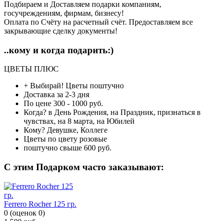
Подбираем и Доставляем подарки компаниям,
госучреждениям, фирмам, бизнесу!
Оплата по Счёту на расчетный счёт. Предоставляем все
закрывающие сделку документы!
..кому и когда подарить:)
ЦВЕТЫ ПЛЮС
+ Выбирай!
Цветы поштучно
Доставка
за 2-3 дня
По цене
300 - 1000 руб.
Когда?
в День Рождения, на Праздник, признаться в
чувствах, на 8 марта, на Юбилей
Кому?
Девушке, Коллеге
Цветы по цвету
розовые
поштучно
свыше 600 руб.
C этим Подарком часто заказывают:
Ferrero Rocher 125 гр.
0
(
оценок
0
)