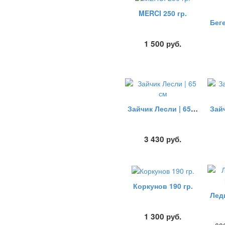
MERCI 250 гр.
1 500
руб.
Зайчик Лесли | 65 см
3 430
руб.
Коркунов 190 гр.
1 300
руб.