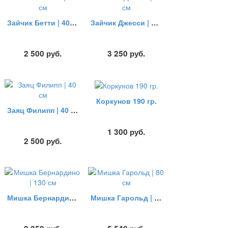
Зайчик Бетти | 40 см
Зайчик Джесси | 55 см
2 500
руб.
3 250
руб.
Коркунов 190 гр.
Заяц Филипп | 40 см
1 300
руб.
2 500
руб.
Мишка Бернардино | 130 см
Мишка Гарольд | 80 см