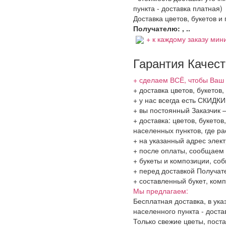
пункта - доставка платная)
Доставка цветов, букетов и
Получателю: , ..
+ к каждому заказу мини
Гарантия Качес
+ сделаем ВСЁ, чтобы Ваш 
+ доставка цветов, букетов
+ у нас всегда есть СКИДК
+ вы постоянный Заказчик 
+ доставка: цветов, букето
населенных пунктов, где 
+ на указанный адрес элект
+ после оплаты, сообщаем 
+ букеты и композиции, со
+ перед доставкой Получат
+ составленный букет, комп
Мы предлагаем:
Бесплатная доставка, в ук
населенного пункта - доста
Только свежие цветы, поста