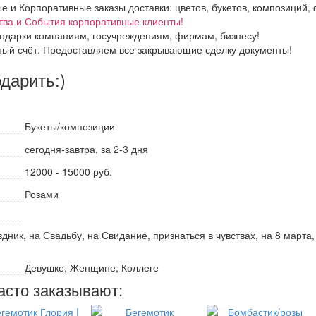
и Корпоративные заказы доставки: цветов, букетов, композиций, ф
тва и События корпоративные клиенты!
одарки компаниям, госучреждениям, фирмам, бизнесу!
ный счёт. Предоставляем все закрывающие сделку документы!
одарить:)
Букеты/композиции
сегодня-завтра, за 2-3 дня
12000 - 15000 руб.
Розами
дник, на Свадьбу, на Свидание, признаться в чувствах, на 8 марта
Девушке, Женщине, Коллеге
асто заказывают: