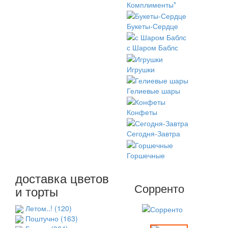
Комплименты*
Букеты-Сердце
с Шаром Баблс
Игрушки
Гелиевые шары
Конфеты
Сегодня-Завтра
Горшечные
доставка цветов
Сорренто
и торты
Летом..!
(120)
Поштучно
(163)