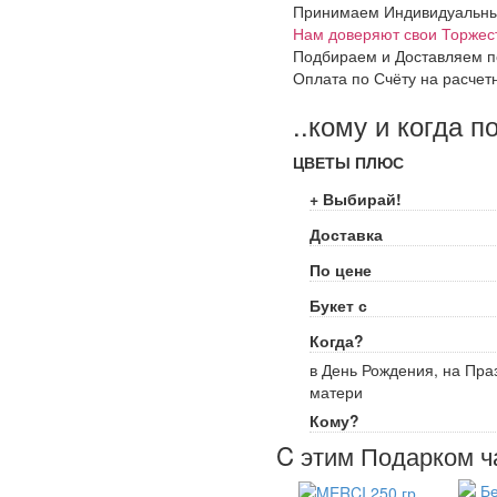
Принимаем Индивидуальные 
Нам доверяют свои Торжес
Подбираем и Доставляем п
Оплата по Счёту на расчет
..кому и когда п
ЦВЕТЫ ПЛЮС
+ Выбирай!
Доставка
По цене
Букет с
Когда?
в День Рождения, на Праз
матери
Кому?
C этим Подарком ч