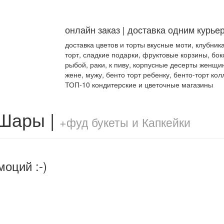
онлайн заказ | доставка одним курье
доставка цветов и торты вкусные моти, клубник
торт, сладкие подарки, фруктовые корзины, бок
рыбой, раки, к пиву, корпусные десерты женщи
жене, мужу, бенто торт ребенку, бенто-торт кол
ТОП-10 кондитерские и цветочные магазины
 Шары |
+фуд букеты и Капкейки
моций :-)