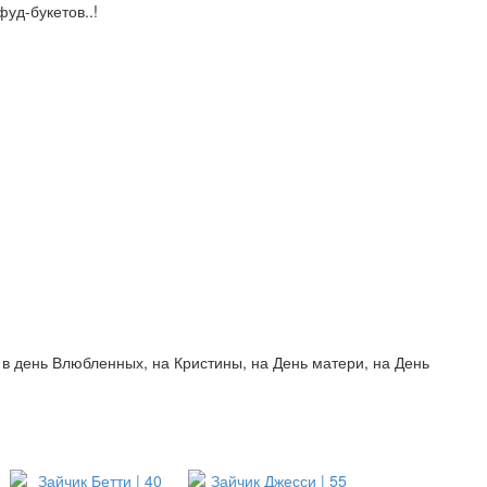
уд-букетов..!
, в день Влюбленных, на Кристины, на День матери, на День