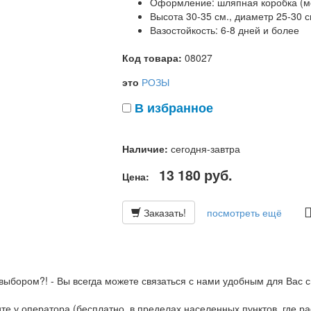
Оформление: шляпная коробка (мо
Высота 30-35 см., диаметр 25-30 с
Вазостойкость: 6-8 дней и более
Код товара:
08027
это
РОЗЫ
В избранное
Наличие:
сегодня-завтра
13 180
руб.
Цена:
Заказать!
посмотреть ещё
выбором?! - Вы всегда можете связаться с нами удобным для Вас с
ните у оператора (бесплатно, в пределах населенных пунктов, где 