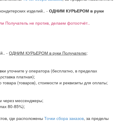
 кондитерских изделий.. -
ОДНИМ КУРЬЕРОМ в руки
если Получатель не против, делаем фотоотчёт..
ий..
-
ОДНИМ КУРЬЕРОМ в руки Получателю
;
авки уточните у оператора (бесплатно, в пределах
доставка платная);
 товара (товаров), стоимости и реквизиты для оплаты;
ам через мессенджеры;
елах 80-85%);
ктов, где расположены
Точки сбора заказов
, за пределы