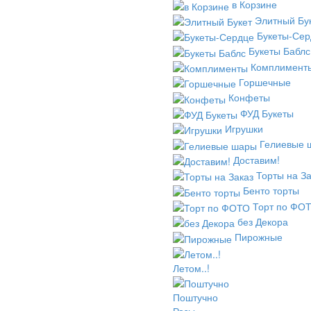
в Корзине
Элитный Бу
Букеты-Сер
Букеты Баблс
Комплимент
Горшечные
Конфеты
ФУД Букеты
Игрушки
Гелиевые 
Доставим!
Торты на За
Бенто торты
Торт по ФО
без Декора
Пирожные
Летом..!
Поштучно