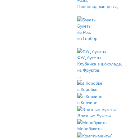
Розы
,
Пионовидные розы
,
...
Букеты
из Роз
,
из Гербер
,
...
ФУД-букеты
Клубника в шоколаде
,
из Фруктов
,
...
в Коробке
в Корзине
Элитные Букеты
Монобукеты